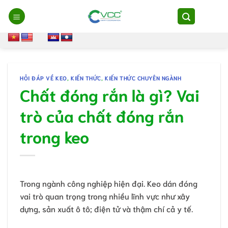
Chuyển
đến
nội
dung
HỎI ĐÁP VỀ KEO
,
KIẾN THỨC
,
KIẾN THỨC CHUYÊN NGÀNH
Chất đóng rắn là gì? Vai
trò của chất đóng rắn
trong keo
Trong ngành công nghiệp hiện đại. Keo dán đóng
vai trò quan trọng trong nhiều lĩnh vực như xây
dựng, sản xuất ô tô; điện tử và thậm chí cả y tế.