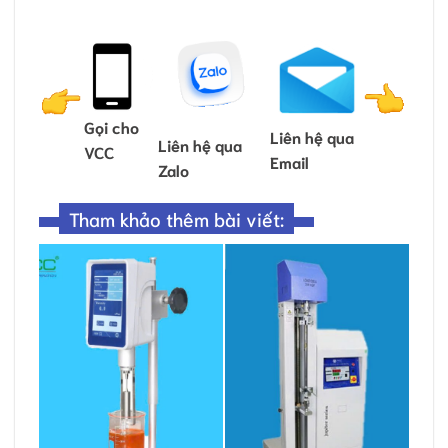
Gọi cho
Liên hệ qua
Liên hệ qua
VCC
Email
Zalo
Tham khảo thêm bài viết: