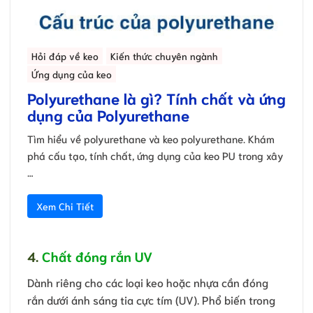
Hỏi đáp về keo
Kiến thức chuyên ngành
Ứng dụng của keo
Polyurethane là gì? Tính chất và ứng
dụng của Polyurethane
Tìm hiểu về polyurethane và keo polyurethane. Khám
phá cấu tạo, tính chất, ứng dụng của keo PU trong xây
…
Xem Chi Tiết
4.
Chất đóng rắn UV
Dành riêng cho các loại keo hoặc nhựa cần đóng
rắn dưới ánh sáng tia cực tím (UV). Phổ biến trong