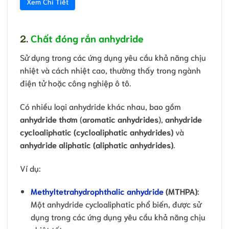
Xem Chi Tiết
2.
Chất đóng rắn anhydride
Sử dụng trong các ứng dụng yêu cầu khả năng chịu
nhiệt và cách nhiệt cao, thường thấy trong ngành
điện tử hoặc công nghiệp ô tô.
Có nhiều loại anhydride khác nhau, bao gồm
anhydride thơm
(
aromatic anhydrides
),
anhydride
cycloaliphatic (cycloaliphatic anhydrides)
và
anhydride aliphatic (aliphatic anhydrides)
.
Ví dụ:
Methyltetrahydrophthalic anhydride
(MTHPA)
:
Một anhydride cycloaliphatic phổ biến, được sử
dụng trong các ứng dụng yêu cầu khả năng chịu