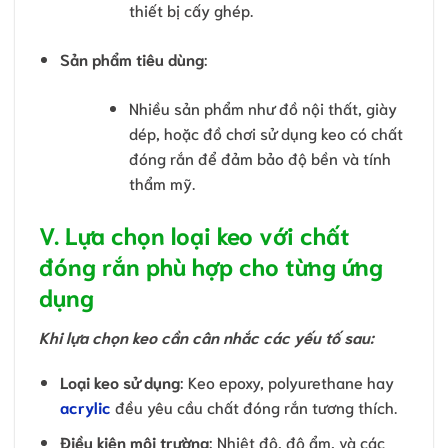
thiết bị cấy ghép.
Sản phẩm tiêu dùng
:
Nhiều sản phẩm như đồ nội thất, giày
dép, hoặc đồ chơi sử dụng keo có chất
đóng rắn để đảm bảo độ bền và tính
thẩm mỹ.
V. Lựa chọn loại keo với chất
đóng rắn phù hợp cho từng ứng
dụng
Khi lựa chọn keo cần cân nhắc các yếu tố sau:
Loại keo sử dụng
: Keo epoxy, polyurethane hay
acrylic
đều yêu cầu chất đóng rắn tương thích.
Điều kiện môi trường
: Nhiệt độ, độ ẩm, và các