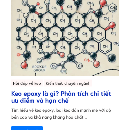
Hỏi đáp về keo
Kiến thức chuyên ngành
Keo epoxy là gì? Phân tích chi tiết
ưu điểm và hạn chế
Tìm hiểu về keo epoxy, loại keo dán mạnh mẽ với độ
bền cao và khả năng kháng hóa chất …