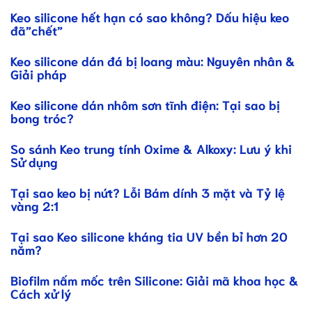
Keo silicone hết hạn có sao không? Dấu hiệu keo
đã”chết”
Keo silicone dán đá bị loang màu: Nguyên nhân &
Giải pháp
Keo silicone dán nhôm sơn tĩnh điện: Tại sao bị
bong tróc?
So sánh Keo trung tính Oxime & Alkoxy: Lưu ý khi
Sử dụng
Tại sao keo bị nứt? Lỗi Bám dính 3 mặt và Tỷ lệ
vàng 2:1
Tại sao Keo silicone kháng tia UV bền bỉ hơn 20
năm?
Biofilm nấm mốc trên Silicone: Giải mã khoa học &
Cách xử lý