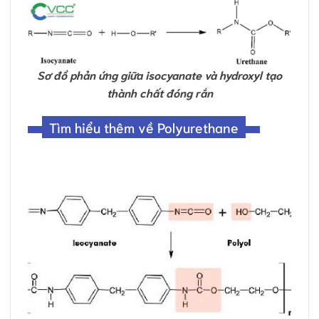
Sơ đồ phản ứng giữa isocyanate và hydroxyl tạo
thành chất đóng rắn
Tìm hiểu thêm về Polyurethane