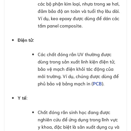
các bộ phận kim loại, nhựa trong xe hơi,
đảm bảo độ an toàn và tuổi thọ lâu dài.
Ví dụ, keo epoxy được dùng để dán các
tấm panel composite.
Điện tử
:
Các chất đóng rắn UV thường được
dùng trong sản xuất linh kiện điện tử,
bảo vệ mạch điện khỏi tác động của
môi trường. Ví dụ, chúng được dùng để
phủ bảo vệ bảng mạch in (
PCB
).
Y tế
:
Chất đóng rắn sinh học đang được
nghiên cứu để ứng dụng trong lĩnh vực
y khoa, đặc biệt là sản xuất dụng cụ và