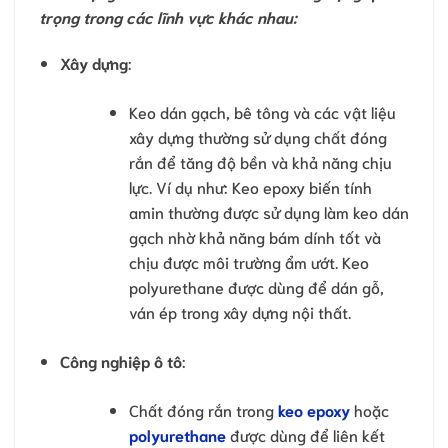
trọng trong các lĩnh vực khác nhau:
Xây dựng
:
Keo dán gạch, bê tông và các vật liệu
xây dựng thường sử dụng chất đóng
rắn để tăng độ bền và khả năng chịu
lực. Ví dụ như: Keo epoxy biến tính
amin thường được sử dụng làm keo dán
gạch nhờ khả năng bám dính tốt và
chịu được môi trường ẩm ướt. Keo
polyurethane được dùng để dán gỗ,
ván ép trong xây dựng nội thất.
Công nghiệp ô tô
:
Chất đóng rắn trong
keo epoxy
hoặc
polyurethane
được dùng để liên kết