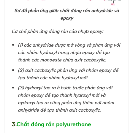
Sơ đồ phản ứng giữa chất đóng rắn anhydride và
epoxy
Cơ chế phản ứng đóng rắn của nhựa epoxy:
(1) các anhydride được mở vòng và phản ứng với
các nhóm hydroxyl trong nhựa epoxy để tạo
thành các monoeste chứa axit cacboxylic
.
(2) axit cacboxylic phản ứng với nhóm epoxy để
tạo thành các nhóm hydroxyl mới.
(3) hydroxyl tạo ra ở bước trước phản ứng với
nhóm epoxy để tạo thành hydroxyl mới và
hydroxyl tạo ra cũng phản ứng thêm với nhóm
anhydride để tạo thành axit cacboxylic.
3.
Chất đóng rắn polyurethane