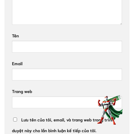
Tên
Email
Trang web
Lưu tên của tôi, email, và trang web trong trình
duyệt này cho lần bình luận kế tiếp của tôi.