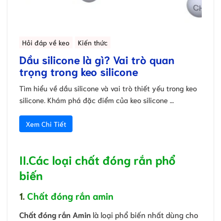
Hỏi đáp về keo
Kiến thức
Dầu silicone là gì? Vai trò quan
trọng trong keo silicone
Tìm hiểu về dầu silicone và vai trò thiết yếu trong keo
silicone. Khám phá đặc điểm của keo silicone …
Xem Chi Tiết
II.
Các loại chất đóng rắn phổ
biến
1.
Chất đóng rắn amin
Chất đóng rắn Amin
là loại phổ biến nhất dùng cho