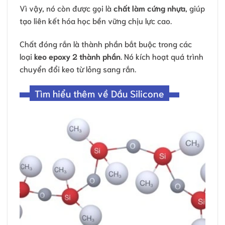
Vì vậy, nó còn được gọi là
chất làm cứng nhựa
, giúp
tạo liên kết hóa học bền vững chịu lực cao.
Chất đóng rắn là thành phần bắt buộc trong các
loại
keo epoxy 2 thành phần
. Nó kích hoạt quá trình
chuyển đổi keo từ lỏng sang rắn.
Tìm hiểu thêm về Dầu Silicone