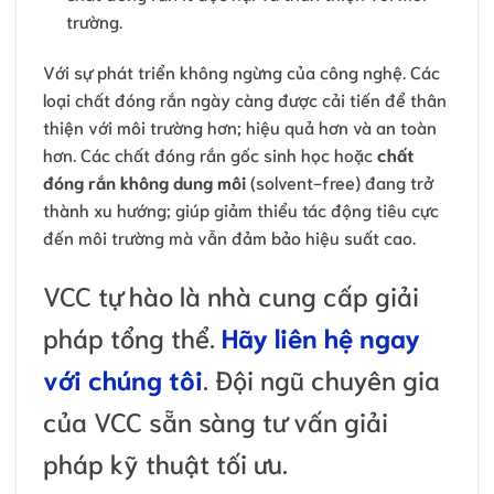
trường.
Với sự phát triển không ngừng của công nghệ. Các
loại chất đóng rắn ngày càng được cải tiến để thân
thiện với môi trường hơn; hiệu quả hơn và an toàn
hơn. Các chất đóng rắn gốc sinh học hoặc
chất
đóng rắn không dung môi
(solvent-free) đang trở
thành xu hướng; giúp giảm thiểu tác động tiêu cực
đến môi trường mà vẫn đảm bảo hiệu suất cao.
VCC tự hào là nhà cung cấp giải
pháp tổng thể.
Hãy liên hệ ngay
với chúng tôi
. Đội ngũ chuyên gia
của VCC sẵn sàng tư vấn giải
pháp kỹ thuật tối ưu.