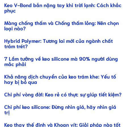
Keo V-Bond bắn nặng tay khi trời lạnh: Cách khắc
phục
Màng chống thấm và Chống thấm lỏng: Nên chọn
loại nào?
Hybrid Polymer: Tương lai mới của ngành chất
trám trét?
7 Lầm tưởng về keo silicone mà 90% người dùng
mắc phải
Khả năng dịch chuyển của keo trám khe: Yếu tố
hay bị bỏ qua
Chi phí vòng đời: Keo rẻ có thực sự giúp tiết kiệm?
Chi phí keo silicone: Đừng nhìn giá, hãy nhìn giá
trị
Keo thay thế đinh và Khoan vít: Giải pháp nào tốt