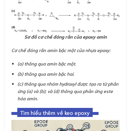
Sơ đồ cơ chế đóng rắn của epoxy amin
Cơ chế đóng rắn amin bậc một của nhựa epoxy:
(a) thông qua amin bậc một
.
(b) thông qua amin bậc hai
.
(c) thông qua nhóm hydroxyl được tạo ra từ phản
ứng (a) và (b); và (d) thông qua phản ứng este
hóa amin.
Tìm hiểu thêm về keo epoxy