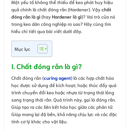
Một yếu tố không thể thiếu để keo phát huy hiệu
quả chính là chất đóng rắn (Hardener). Vậy
chất
đóng rắn là gì
(hay
Hardener là gì
)? Vai trò của nó
trong keo dán công nghiệp ra sao? Hãy cùng tìm
hiểu chi tiết qua bài viết dưới đây.
Mục lục
I. Chất đóng rắn là gì?
Chất đóng rắn (
curing agent
) là các hợp chất hóa
học được sử dụng để kích hoạt; hoặc thúc đẩy quá
trình chuyển đổi keo hoặc nhựa từ trạng thái lỏng
sang trạng thái rắn. Quá trình này, gọi là đóng rắn.
Giúp tạo ra các liên kết hóa học giữa các phân tử.
Giúp mang lại độ bền, khả năng chịu lực và các đặc
tính cơ lý khác cho vật liệu.