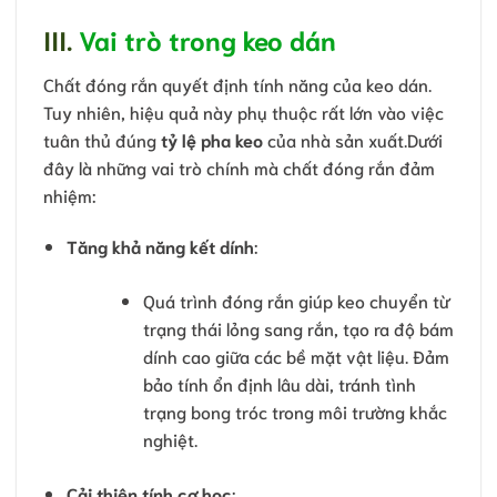
III.
Vai trò trong keo dán
Chất đóng rắn quyết định tính năng của keo dán.
Tuy nhiên, hiệu quả này phụ thuộc rất lớn vào việc
tuân thủ đúng
tỷ lệ pha keo
của nhà sản xuất.Dưới
đây là những vai trò chính mà chất đóng rắn đảm
nhiệm:
Tăng khả năng kết dính
:
Quá trình đóng rắn giúp keo chuyển từ
trạng thái lỏng sang rắn, tạo ra độ bám
dính cao giữa các bề mặt vật liệu. Đảm
bảo tính ổn định lâu dài, tránh tình
trạng bong tróc trong môi trường khắc
nghiệt.
Cải thiện tính cơ học
: