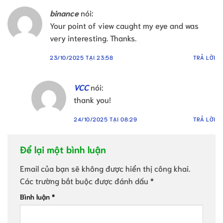
binance
nói:
Your point of view caught my eye and was
very interesting. Thanks.
23/10/2025 TẠI 23:58
TRẢ LỜI
VCC
nói:
thank you!
24/10/2025 TẠI 08:29
TRẢ LỜI
Để lại một bình luận
Email của bạn sẽ không được hiển thị công khai.
Các trường bắt buộc được đánh dấu
*
Bình luận
*