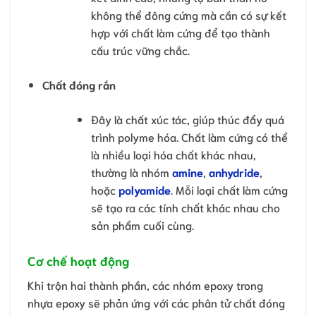
không thể đông cứng mà cần có sự kết
hợp với chất làm cứng để tạo thành
cấu trúc vững chắc.
Chất đóng rắn
Đây là chất xúc tác, giúp thúc đẩy quá
trình polyme hóa. Chất làm cứng có thể
là nhiều loại hóa chất khác nhau,
thường là nhóm
amine
,
anhydride
,
hoặc
polyamide
. Mỗi loại chất làm cứng
sẽ tạo ra các tính chất khác nhau cho
sản phẩm cuối cùng.
Cơ chế hoạt động
Khi trộn hai thành phần, các nhóm epoxy trong
nhựa epoxy sẽ phản ứng với các phân tử chất đóng