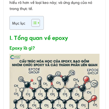
hiểu rõ hơn về loại keo này; và ứng dụng của nó
trong thực tế.
Mục lục
I. Tổng quan về epoxy
Epoxy là gì?