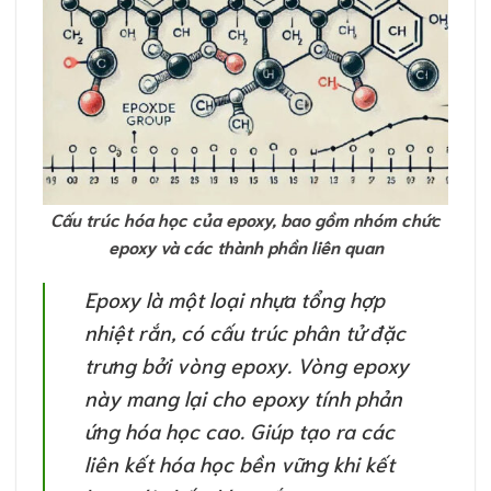
Cấu trúc hóa học của epoxy, bao gồm nhóm chức
epoxy và các thành phần liên quan
Epoxy là một loại nhựa tổng hợp
nhiệt rắn, có cấu trúc phân tử đặc
trưng bởi vòng epoxy. Vòng epoxy
này mang lại cho epoxy tính phản
ứng hóa học cao. Giúp tạo ra các
liên kết hóa học bền vững khi kết