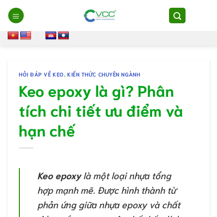
Chuyển
đến
nội
dung
HỎI ĐÁP VỀ KEO
,
KIẾN THỨC CHUYÊN NGÀNH
Keo epoxy là gì? Phân
tích chi tiết ưu điểm và
hạn chế
Keo epoxy
là một loại nhựa tổng
hợp mạnh mẽ. Được hình thành từ
phản ứng giữa nhựa epoxy và chất