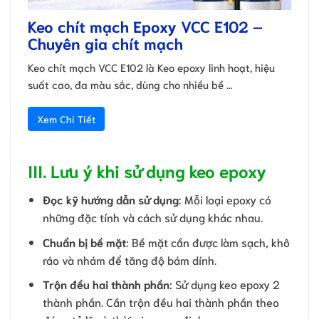
Keo chít mạch Epoxy VCC E102 –
Chuyên gia chít mạch
Keo chít mạch VCC E102 là Keo epoxy linh hoạt, hiệu
suất cao, đa màu sắc, dùng cho nhiều bề …
Xem Chi Tiết
III. Lưu ý khi sử dụng keo epoxy
Đọc kỹ hướng dẫn sử dụng
: Mỗi loại epoxy có
những đặc tính và cách sử dụng khác nhau.
Chuẩn bị bề mặt
: Bề mặt cần được làm sạch, khô
ráo và nhám để tăng độ bám dính.
Trộn đều hai thành phần
: Sử dụng keo epoxy 2
thành phần. Cần trộn đều hai thành phần theo