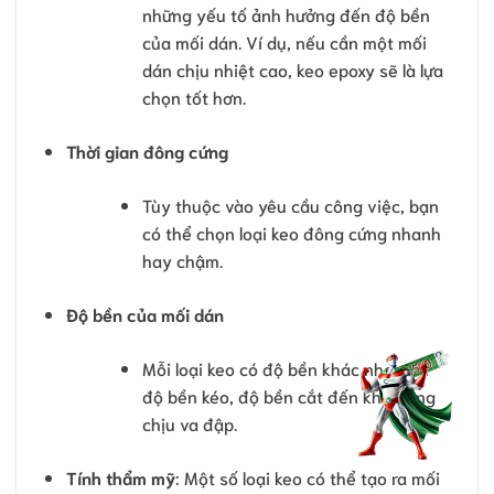
những yếu tố ảnh hưởng đến độ bền
của mối dán. Ví dụ, nếu cần một mối
dán chịu nhiệt cao, keo epoxy sẽ là lựa
chọn tốt hơn.
Thời gian đông cứng
Tùy thuộc vào yêu cầu công việc, bạn
có thể chọn loại keo đông cứng nhanh
hay chậm.
Độ bền của mối dán
Mỗi loại keo có độ bền khác nhau, từ
độ bền kéo, độ bền cắt đến khả năng
chịu va đập.
Tính thẩm mỹ
: Một số loại keo có thể tạo ra mối