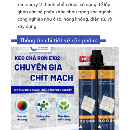
keo epoxy 2 thành phần được sử dụng để lắp
ghép các bộ phận khác nhau trong các ngành
công nghiệp như ô tô, hàng không, điện tử, và
xây dựng
Thông tin chi tiết về sản phẩm: