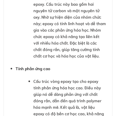
epoxy. Cấu trúc này bao gồm hai
nguyên tử carbon và một nguyên tử
oxy. Nhờ sự hiện diện của nhóm chức
này; epoxy có tính linh hoạt và dễ tham
gia vào các phản ứng hóa học. Nhóm
chức epoxy có khả năng tạo liên kết
với nhiều hóa chất. Đặc biệt là các
chất đóng rắn, giúp tăng cường tính
chất cơ học và hóa học của vật liệu.
Tính phản ứng cao
Cấu trúc vòng epoxy tạo cho epoxy
tính phản ứng hóa học cao. Điều này
giúp nó dễ dàng phản ứng với chất
đóng rắn, dẫn đến quá trình polymer
hóa mạnh mẽ. Kết quả là, vật liệu
epoxy có độ bền cơ học cao, khả năng