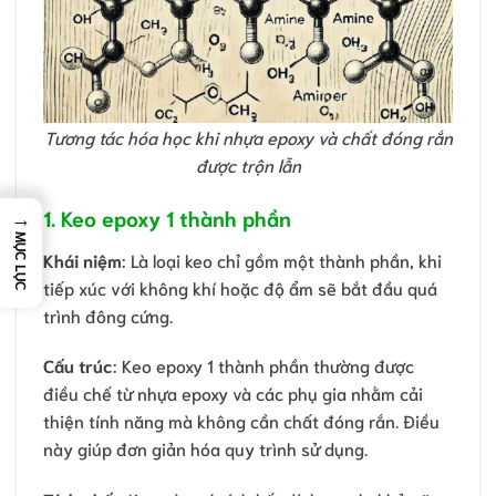
Tương tác hóa học khi nhựa epoxy và chất đóng rắn
được trộn lẫn
1. Keo epoxy 1 thành phần
→
MỤC LỤC
Khái niệm
: Là loại keo chỉ gồm một thành phần, khi
tiếp xúc với không khí hoặc độ ẩm sẽ bắt đầu quá
trình đông cứng.
Cấu trúc
: Keo epoxy 1 thành phần thường được
điều chế từ nhựa epoxy và các phụ gia nhằm cải
thiện tính năng mà không cần chất đóng rắn. Điều
này giúp đơn giản hóa quy trình sử dụng.