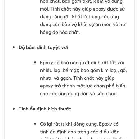
hóa chất, bao gồm axit, kiềm và dung
môi. Tính chất này giúp epoxy được sử
dụng rộng rãi. Nhất là trong các ứng
dụng cần bảo vệ khỏi sự ăn mòn và hư
hỏng do hóa chất.
Độ bám dính tuyệt vời
Epoxy có khả năng kết dính rất tốt với
nhiều loại bề mặt; bao gồm kim loại, gỗ,
nhựa, và gạch. Tính chất này giúp
epoxy trở thành một lựa chọn phổ biến
cho các ứng dụng dán và sửa chữa.
Tính ổn định kích thước
Co lại rất ít khi đông cứng. Epoxy có
tính ổn định cao trong các điều kiện
môi trường khác nhau; bao gồm độ ẩm