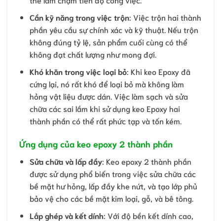
Cần kỹ năng trong việc trộn
: Việc trộn hai thành
phần yêu cầu sự chính xác và kỹ thuật. Nếu trộn
không đúng tỷ lệ, sản phẩm cuối cùng có thể
không đạt chất lượng như mong đợi.
Khó khăn trong việc loại bỏ
: Khi keo Epoxy đã
cứng lại, nó rất khó để loại bỏ mà không làm
hỏng vật liệu được dán. Việc làm sạch và sửa
chữa các sai lầm khi sử dụng keo Epoxy hai
thành phần có thể rất phức tạp và tốn kém.
Ứng dụng của keo epoxy 2 thành phần
Sửa chữa và lấp đầy
: Keo epoxy 2 thành phần
được sử dụng phổ biến trong việc sửa chữa các
bề mặt hư hỏng, lấp đầy khe nứt, và tạo lớp phủ
bảo vệ cho các bề mặt kim loại, gỗ, và bê tông.
Lắp ghép và kết dính
: Với độ bền kết dính cao,