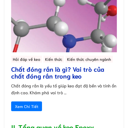
Hỏi đáp về keo
Kiến thức
Kiến thức chuyên ngành
Chất đóng rắn là gì? Vai trò của
chất đóng rắn trong keo
Chất đóng rắn là yếu tố giúp keo đạt độ bền và tính ổn
định cao. Khám phá vai trò …
Xem Chi Tiết
II. Tổng quan về keo Epoxy