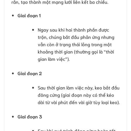
rắn, tạo thành một mạng lưới liên kết ba chiều.
Giai đoạn 1
Ngay sau khi hai thành phần được
trộn, chúng bắt đầu phản ứng nhưng
vẫn còn ở trạng thái lỏng trong một
khoảng thời gian (thường gọi là “thời
gian làm việc”).
Giai đoạn 2
Sau thời gian làm việc này, keo bắt đầu
đông cứng (giai đoạn này có thể kéo
dài từ vài phút đến vài giờ tùy loại keo).
Giai đoạn 3
Sau khi quá trình đông cứng hoàn tất,