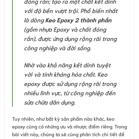
đóng rắn; tạo ra một chất kết dính
với độ bền vượt trội. Phổ biến nhất
là dòng
Keo Epoxy 2 thành phần
(gồm nhựa Epoxy và chất đóng
rắn), được ứng dụng rộng rãi trong
công nghiệp và đời sống.
Nhờ vào khả năng kết dính tuyệt
vời và tính kháng hóa chất. Keo
epoxy được sử dụng rộng rãi trong
nhiều lĩnh vực, từ công nghiệp đến
sửa chữa dân dụng.
Tuy nhiên, như bất kỳ sản phẩm nào khác, keo
epoxy cũng có những ưu và nhược điểm riêng. Trong
bài viết này, chúng ta sẽ cùng phân tích chi tiết để