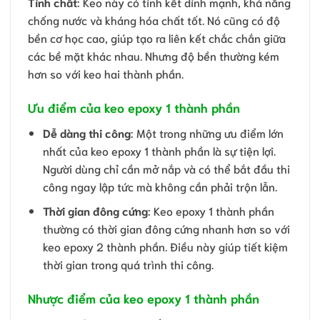
Tính chất
: Keo này có tính kết dính mạnh, khả năng
chống nước và kháng hóa chất tốt. Nó cũng có độ
bền cơ học cao, giúp tạo ra liên kết chắc chắn giữa
các bề mặt khác nhau. Nhưng độ bền thường kém
hơn so với keo hai thành phần.
Ưu điểm của keo epoxy 1 thành phần
Dễ dàng thi công
: Một trong những ưu điểm lớn
nhất của keo epoxy 1 thành phần là sự tiện lợi.
Người dùng chỉ cần mở nắp và có thể bắt đầu thi
công ngay lập tức mà không cần phải trộn lẫn.
Thời gian đông cứng
: Keo epoxy 1 thành phần
thường có thời gian đông cứng nhanh hơn so với
keo epoxy 2 thành phần. Điều này giúp tiết kiệm
thời gian trong quá trình thi công.
Nhược điểm của keo epoxy 1 thành phần