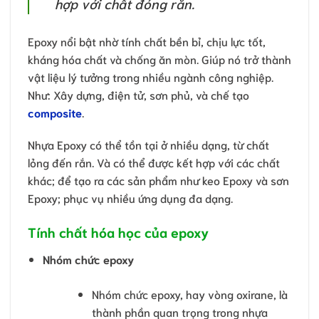
hợp với chất đóng rắn.
Epoxy nổi bật nhờ tính chất bền bỉ, chịu lực tốt,
kháng hóa chất và chống ăn mòn. Giúp nó trở thành
vật liệu lý tưởng trong nhiều ngành công nghiệp.
Như: Xây dựng, điện tử, sơn phủ, và chế tạo
composite
.
Nhựa Epoxy có thể tồn tại ở nhiều dạng, từ chất
lỏng đến rắn. Và có thể được kết hợp với các chất
khác; để tạo ra các sản phẩm như keo Epoxy và sơn
Epoxy; phục vụ nhiều ứng dụng đa dạng.
Tính chất hóa học của epoxy
Nhóm chức epoxy
Nhóm chức epoxy, hay vòng oxirane, là
thành phần quan trọng trong nhựa