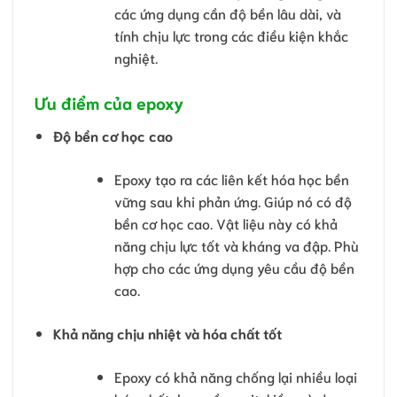
các ứng dụng cần độ bền lâu dài, và
tính chịu lực trong các điều kiện khắc
nghiệt.
Ưu điểm của epoxy
Độ bền cơ học cao
Epoxy tạo ra các liên kết hóa học bền
vững sau khi phản ứng. Giúp nó có độ
bền cơ học cao. Vật liệu này có khả
năng chịu lực tốt và kháng va đập. Phù
hợp cho các ứng dụng yêu cầu độ bền
cao.
Khả năng chịu nhiệt và hóa chất tốt
Epoxy có khả năng chống lại nhiều loại