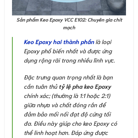
Sản phẩm Keo Epoxy VCC E102: Chuyên gia chít
mạch
Keo Epoxy hai thành phần
là loại
Epoxy phổ biến nhất và được ứng
dụng rộng rãi trong nhiều lĩnh vực.
Đặc trưng quan trọng nhất là bạn
cần tuân thủ
tỷ lệ pha keo Epoxy
chính xác; (thường là 1:1 hoặc 2:1)
giữa nhựa và chất đóng rắn để
đảm bảo mối nối đạt độ cứng tối
đa. Điều này giúp cho keo Epoxy có
thể linh hoạt hơn. Đáp ứng được