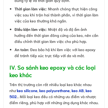
đúng tỷ lệ và thời gian quy định.
Thời gian làm việc
: Nhanh chóng thực hiện công
việc sau khi trộn hai thành phần, vì thời gian làm
việc của keo thường khá ngắn.
Điều kiện làm việc
: Nhiệt độ và độ ẩm ảnh
hưởng đến thời gian đông cứng của keo, nên cần
điều chỉnh thời gian làm việc cho phù hợp.
An toàn
: Đeo bảo hộ khi làm việc với keo epoxy
để tránh tiếp xúc trực tiếp với da và mắt.
IV. So sánh keo epoxy và các loại
keo khác
Trên thị trường còn rất nhiều loại keo khác nhau
như
keo silicone
,
keo polyurethane
,
keo AB
,
keo
502
… Mỗi loại keo đều có những ưu điểm và nhược
điểm riêng, phù hợp với những ứng dụng khác nhau.