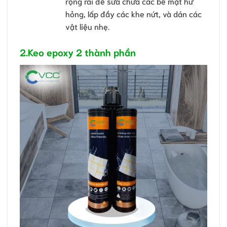
rộng rãi để sửa chữa các bề mặt hư
hỏng, lấp đầy các khe nứt, và dán các
vật liệu nhẹ.
2.Keo epoxy 2 thành phần