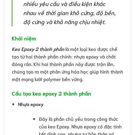
nhiều yêu cầu và điều kiện khác
nhau về thời gian khô cứng, độ bền,
độ cứng và khả năng chịu nhiệt.
Khái niệm
Keo Epoxy 2 thành phần
là một loại keo được chế
tạo từ hai thành phần chính: nhựa epoxy và chất
đóng rắn. Khi hai thành phần này được trộn lẫn,
chúng tạo ra một phản ứng hóa học giúp hình thành
một mạng lưới polymer bền vững.
Cấu tạo keo epoxy 2 thành phần
Nhựa epoxy
Đây là phần chủ yếu trong công thức
của keo Epoxy. Nhựa epoxy có đặc tính
kết dính cao, nhưng tự bản thân nó