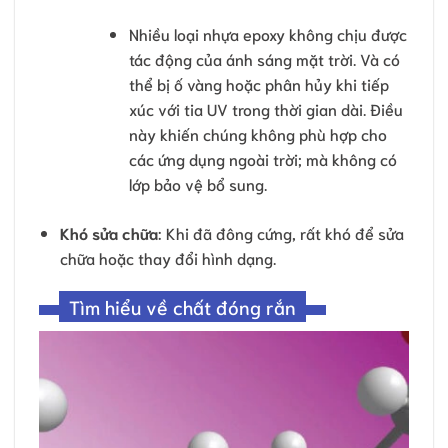
Nhiều loại nhựa epoxy không chịu được
tác động của ánh sáng mặt trời. Và có
thể bị ố vàng hoặc phân hủy khi tiếp
xúc với tia UV trong thời gian dài. Điều
này khiến chúng không phù hợp cho
các ứng dụng ngoài trời; mà không có
lớp bảo vệ bổ sung.
Khó sửa chữa
: Khi đã đông cứng, rất khó để sửa
chữa hoặc thay đổi hình dạng.
Tìm hiểu về chất đóng rắn