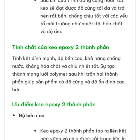
keo sẽ đạt được độ cứng tối đa và trở
nên rất bền, chống chịu tốt với các yếu
tố môi trường như nhiệt độ, hóa chất
và độ ẩm.
Tính chất của keo epoxy 2 thành phần
Tính kết dính mạnh, độ bền cao, khả năng chống
nước, kháng hóa chất và chịu nhiệt tốt. Sự tạo
thành mạng lưới polymer sau khi trộn hai thành
phần giúp sản phẩm có độ cứng và độ ổn định cao
hơn.
Ưu điểm keo epoxy 2 thành phần
Độ bền cao
Keo epoxy 2 thành phần tạo ra liên kết
bền vững và chịu được tải trọng lớn, là