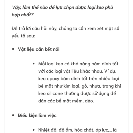
Vậy, làm thế nào để lựa chọn được loại keo phù
hợp nhất?
Để trả lời câu hỏi này, chúng ta cần xem xét một số
yếu tố sau:
Vật liệu cần kết nối
Mỗi loại keo có khả năng bám dính tốt
với các loại vật liệu khác nhau. Ví dụ,
keo epoxy bám dính tốt trên nhiều loại
bề mặt như kim loại, gỗ, nhựa, trong khi
keo silicone thường được sử dụng để
dán các bề mặt mềm, dẻo.
Điều kiện làm việc
Nhiệt độ, độ ẩm, hóa chất, áp lực,… là