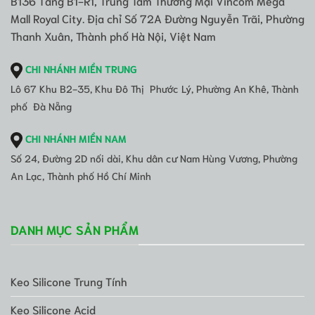
B136 Tầng B1-R1, Trung Tâm Thương Mại Vincom Mega
Mall Royal City. Địa chỉ Số 72A Đường Nguyễn Trãi, Phường
Thanh Xuân, Thành phố Hà Nội, Việt Nam
CHI NHÁNH MIỀN TRUNG
Lô 67 Khu B2-35, Khu Đô Thị Phước Lý, Phường An Khê, Thành
phố Đà Nẵng
CHI NHÁNH MIỀN NAM
Số 24, Đường 2D nối dài, Khu dân cư Nam Hùng Vương, Phường
An Lạc, Thành phố Hồ Chí Minh
DANH MỤC SẢN PHẨM
Keo Silicone Trung Tính
Keo Silicone Acid