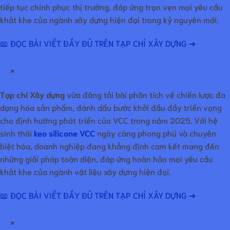
tiếp tục chinh phục thị trường, đáp ứng trọn vẹn mọi yêu cầu
khắt khe của ngành xây dựng hiện đại trong kỷ nguyên mới.
📖 ĐỌC BÀI VIẾT ĐẦY ĐỦ TRÊN TẠP CHÍ XÂY DỰNG ➔
×
Tạp chí Xây dựng
vừa đăng tải bài phân tích về chiến lược đa
dạng hóa sản phẩm, đánh dấu bước khởi đầu đầy triển vọng
cho định hướng phát triển của VCC trong năm 2025. Với hệ
sinh thái
keo silicone VCC
ngày càng phong phú và chuyên
biệt hóa, doanh nghiệp đang khẳng định cam kết mang đến
những giải pháp toàn diện, đáp ứng hoàn hảo mọi yêu cầu
khắt khe của ngành vật liệu xây dựng hiện đại.
📖 ĐỌC BÀI VIẾT ĐẦY ĐỦ TRÊN TẠP CHÍ XÂY DỰNG ➔
×