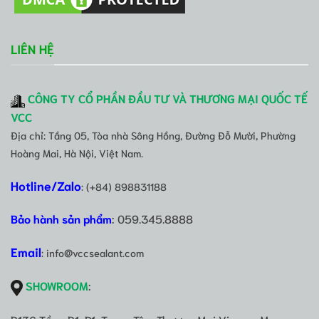
LIÊN HỆ
CÔNG TY CỔ PHẦN ĐẦU TƯ VÀ THƯƠNG MẠI QUỐC TẾ
VCC
Địa chỉ: Tầng 05, Tòa nhà Sông Hồng, Đường Đỗ Mười, Phường
Hoàng Mai, Hà Nội, Việt Nam.
Hotline/Zalo
: (+84) 898831188
Bảo hành sản phẩm
: 059.345.8888
Email
: info@vccsealant.com
SHOWROOM
: