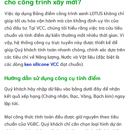
cho công trình xây mới?
Việc áp dụng Bảng điểm công trình xanh LOTUS không chỉ
giúp tối ưu hóa vận hành mà còn khẳng định uy tín của
chủ đầu tư. Tại VCC, chúng tôi hiểu rằng việc tra cứu tiêu
chuẩn và tính điểm dự kiến thường mất nhiều thời gian. Vì
vậy, hệ thống công cụ trực tuyến này được thiết kế để
giúp Quý khách tính toán nhanh chóng, chính xác dựa trên
các tiêu chí về Năng lượng, Nước và Vật liệu (đặc biệt là
các dòng
keo silicone VCC
đạt chuẩn).
Hướng dẫn sử dụng công cụ tính điểm
Quý khách hãy nhập dữ liệu vào bảng dưới đây để nhận
kết quả xếp hạng (Chứng nhận, Bạc, Vàng, Bạch kim) ngay
lập tức.
Mọi công thức tính toán đều được giữ nguyên theo tiêu
chuẩn của VGBC. Quý khách chỉ cần chọn loại hình dự án