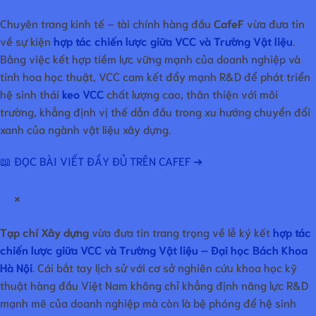
Chuyên trang kinh tế – tài chính hàng đầu
CafeF
vừa đưa tin
về sự kiện
hợp tác chiến lược giữa VCC và Trường Vật liệu
.
Bằng việc kết hợp tiềm lực vững mạnh của doanh nghiệp và
tinh hoa học thuật, VCC cam kết đẩy mạnh R&D để phát triển
hệ sinh thái
keo VCC
chất lượng cao, thân thiện với môi
trường, khẳng định vị thế dẫn đầu trong xu hướng chuyển đổi
xanh của ngành vật liệu xây dựng.
📖 ĐỌC BÀI VIẾT ĐẦY ĐỦ TRÊN CAFEF ➔
×
Tạp chí Xây dựng
vừa đưa tin trang trọng về lễ ký kết
hợp tác
chiến lược giữa VCC và Trường Vật liệu – Đại học Bách Khoa
Hà Nội
. Cái bắt tay lịch sử với cơ sở nghiên cứu khoa học kỹ
thuật hàng đầu Việt Nam không chỉ khẳng định năng lực R&D
mạnh mẽ của doanh nghiệp mà còn là bệ phóng để hệ sinh