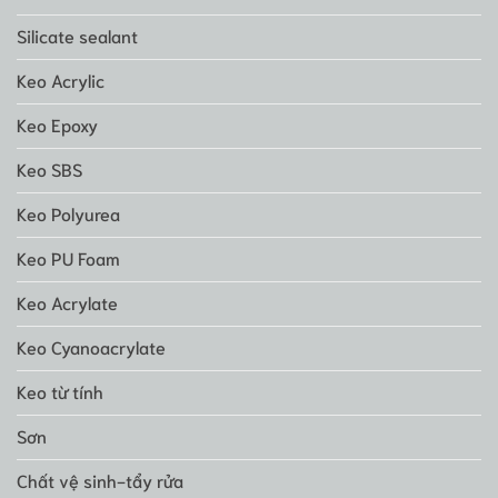
Silicate sealant
Keo Acrylic
Keo Epoxy
Keo SBS
Keo Polyurea
Keo PU Foam
Keo Acrylate
Keo Cyanoacrylate
Keo từ tính
Sơn
Chất vệ sinh-tẩy rửa