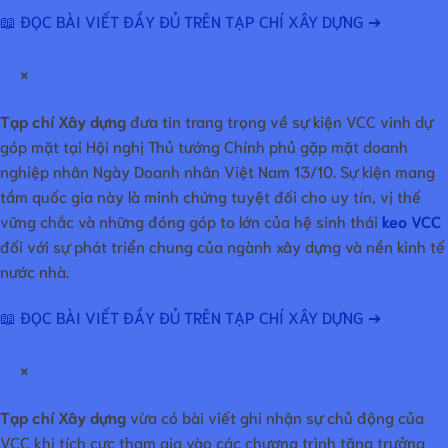
📖 ĐỌC BÀI VIẾT ĐẦY ĐỦ TRÊN TẠP CHÍ XÂY DỰNG ➔
×
Tạp chí Xây dựng
đưa tin trang trọng về sự kiện VCC vinh dự
góp mặt tại Hội nghị Thủ tướng Chính phủ gặp mặt doanh
nghiệp nhân Ngày Doanh nhân Việt Nam 13/10. Sự kiện mang
tầm quốc gia này là minh chứng tuyệt đối cho uy tín, vị thế
vững chắc và những đóng góp to lớn của hệ sinh thái
keo VCC
đối với sự phát triển chung của ngành xây dựng và nền kinh tế
nước nhà.
📖 ĐỌC BÀI VIẾT ĐẦY ĐỦ TRÊN TẠP CHÍ XÂY DỰNG ➔
×
Tạp chí Xây dựng
vừa có bài viết ghi nhận sự chủ động của
VCC khi tích cực tham gia vào các chương trình tăng trưởng