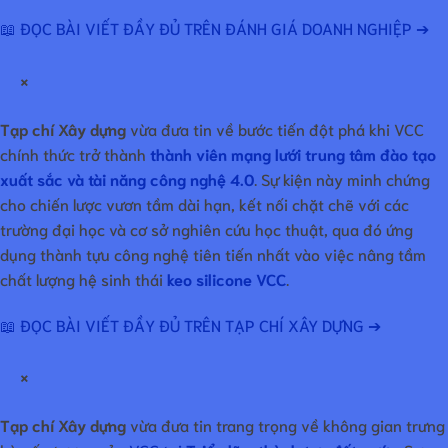
📖 ĐỌC BÀI VIẾT ĐẦY ĐỦ TRÊN ĐÁNH GIÁ DOANH NGHIỆP ➔
×
Tạp chí Xây dựng
vừa đưa tin về bước tiến đột phá khi VCC
chính thức trở thành
thành viên mạng lưới trung tâm đào tạo
xuất sắc và tài năng công nghệ 4.0
. Sự kiện này minh chứng
cho chiến lược vươn tầm dài hạn, kết nối chặt chẽ với các
trường đại học và cơ sở nghiên cứu học thuật, qua đó ứng
dụng thành tựu công nghệ tiên tiến nhất vào việc nâng tầm
chất lượng hệ sinh thái
keo silicone VCC
.
📖 ĐỌC BÀI VIẾT ĐẦY ĐỦ TRÊN TẠP CHÍ XÂY DỰNG ➔
×
Tạp chí Xây dựng
vừa đưa tin trang trọng về không gian trưng