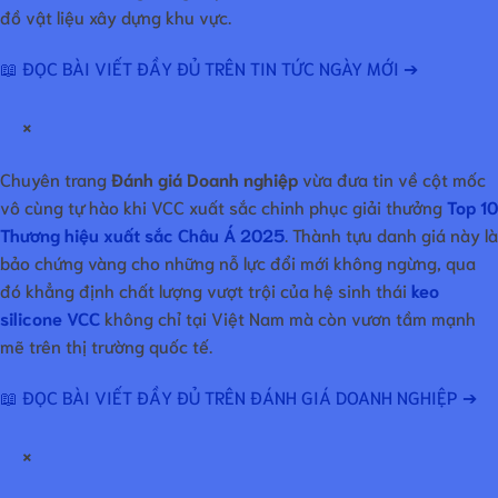
đồ vật liệu xây dựng khu vực.
📖 ĐỌC BÀI VIẾT ĐẦY ĐỦ TRÊN TIN TỨC NGÀY MỚI ➔
×
Chuyên trang
Đánh giá Doanh nghiệp
vừa đưa tin về cột mốc
vô cùng tự hào khi VCC xuất sắc chinh phục giải thưởng
Top 10
Thương hiệu xuất sắc Châu Á 2025
. Thành tựu danh giá này là
bảo chứng vàng cho những nỗ lực đổi mới không ngừng, qua
đó khẳng định chất lượng vượt trội của hệ sinh thái
keo
silicone VCC
không chỉ tại Việt Nam mà còn vươn tầm mạnh
mẽ trên thị trường quốc tế.
📖 ĐỌC BÀI VIẾT ĐẦY ĐỦ TRÊN ĐÁNH GIÁ DOANH NGHIỆP ➔
×