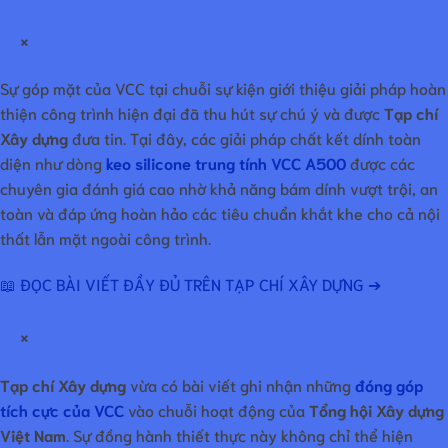
×
Sự góp mặt của VCC tại chuỗi sự kiện giới thiệu giải pháp hoàn
thiện công trình hiện đại đã thu hút sự chú ý và được
Tạp chí
Xây dựng
đưa tin. Tại đây, các giải pháp chất kết dính toàn
diện như dòng
keo silicone trung tính VCC A500
được các
chuyên gia đánh giá cao nhờ khả năng bám dính vượt trội, an
toàn và đáp ứng hoàn hảo các tiêu chuẩn khắt khe cho cả nội
thất lẫn mặt ngoài công trình.
📖 ĐỌC BÀI VIẾT ĐẦY ĐỦ TRÊN TẠP CHÍ XÂY DỰNG ➔
×
Tạp chí Xây dựng
vừa có bài viết ghi nhận những
đóng góp
tích cực của VCC
vào chuỗi hoạt động của
Tổng hội Xây dựng
Việt Nam
. Sự đồng hành thiết thực này không chỉ thể hiện