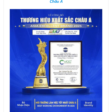
Châu Á