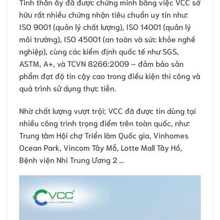
Tinh thần ấy đã được chứng minh bằng việc VCC sở
hữu rất nhiều chứng nhận tiêu chuẩn uy tín như:
ISO 9001 (quản lý chất lượng), ISO 14001 (quản lý
môi trường), ISO 45001 (an toàn và sức khỏe nghề
nghiệp), cùng các kiểm định quốc tế như SGS,
ASTM, A+, và TCVN 8266:2009 – đảm bảo sản
phẩm đạt độ tin cậy cao trong điều kiện thi công và
quá trình sử dụng thực tiễn.
Nhờ chất lượng vượt trội; VCC đã được tin dùng tại
nhiều công trình trọng điểm trên toàn quốc, như:
Trung tâm Hội chợ Triển lãm Quốc gia, Vinhomes
Ocean Park, Vincom Tây Mỗ, Lotte Mall Tây Hồ,
Bệnh viện Nhi Trung Ương 2 …