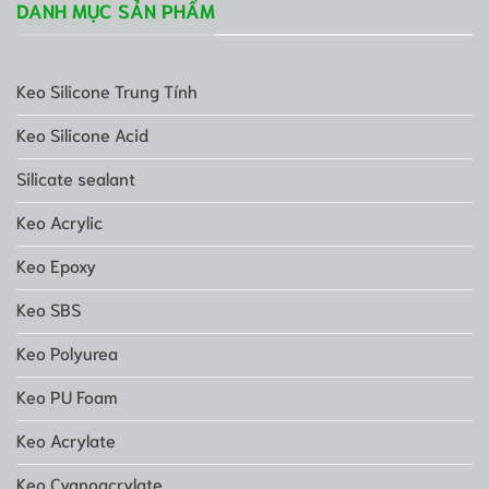
DANH MỤC SẢN PHẨM
Keo Silicone Trung Tính
Keo Silicone Acid
Silicate sealant
Keo Acrylic
Keo Epoxy
Keo SBS
Keo Polyurea
Keo PU Foam
Keo Acrylate
Keo Cyanoacrylate