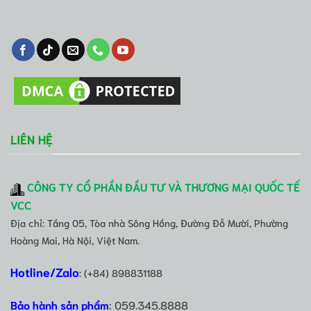
LIÊN HỆ
CÔNG TY CỔ PHẦN ĐẦU TƯ VÀ THƯƠNG MẠI QUỐC TẾ
VCC
Địa chỉ: Tầng 05, Tòa nhà Sông Hồng, Đường Đỗ Mười, Phường
Hoàng Mai, Hà Nội, Việt Nam.
Hotline/Zalo
: (+84) 898831188
Bảo hành sản phẩm
: 059.345.8888