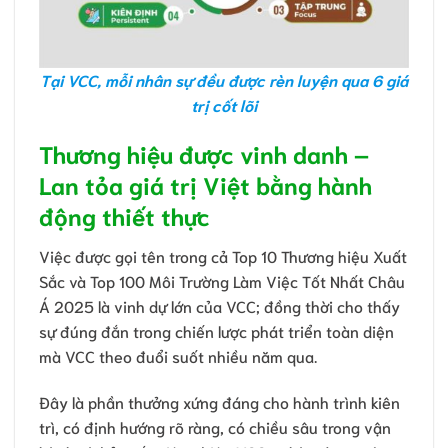
Tại VCC, mỗi nhân sự đều được rèn luyện qua 6 giá
trị cốt lõi
Thương hiệu được vinh danh –
Lan tỏa giá trị Việt bằng hành
động thiết thực
Việc được gọi tên trong cả Top 10 Thương hiệu Xuất
Sắc và Top 100 Môi Trường Làm Việc Tốt Nhất Châu
Á 2025 là vinh dự lớn của VCC; đồng thời cho thấy
sự đúng đắn trong chiến lược phát triển toàn diện
mà VCC theo đuổi suốt nhiều năm qua.
Đây là phần thưởng xứng đáng cho hành trình kiên
trì, có định hướng rõ ràng, có chiều sâu trong vận