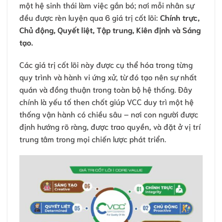
một hệ sinh thái làm việc gắn bó; nơi mỗi nhân sự
đều được rèn luyện qua 6 giá trị cốt lõi:
Chính trực,
Chủ động, Quyết liệt, Tập trung, Kiên định và Sáng
tạo.
Các giá trị cốt lõi này được cụ thể hóa trong từng
quy trình và hành vi ứng xử, từ đó tạo nên sự nhất
quán và đồng thuận trong toàn bộ hệ thống. Đây
chính là yếu tố then chốt giúp VCC duy trì một hệ
thống vận hành có chiều sâu – nơi con người được
định hướng rõ ràng, được trao quyền, và đặt ở vị trí
trung tâm trong mọi chiến lược phát triển.