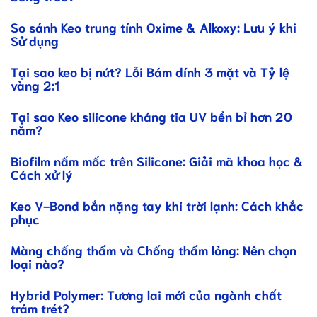
So sánh Keo trung tính Oxime & Alkoxy: Lưu ý khi
Sử dụng
Tại sao keo bị nứt? Lỗi Bám dính 3 mặt và Tỷ lệ
vàng 2:1
Tại sao Keo silicone kháng tia UV bền bỉ hơn 20
năm?
Biofilm nấm mốc trên Silicone: Giải mã khoa học &
Cách xử lý
Keo V-Bond bắn nặng tay khi trời lạnh: Cách khắc
phục
Màng chống thấm và Chống thấm lỏng: Nên chọn
loại nào?
Hybrid Polymer: Tương lai mới của ngành chất
trám trét?