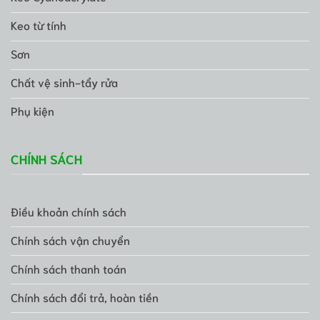
Keo từ tính
Sơn
Chất vệ sinh-tẩy rửa
Phụ kiện
CHÍNH SÁCH
Điều khoản chính sách
Chính sách vận chuyển
Chính sách thanh toán
Chính sách đổi trả, hoàn tiền