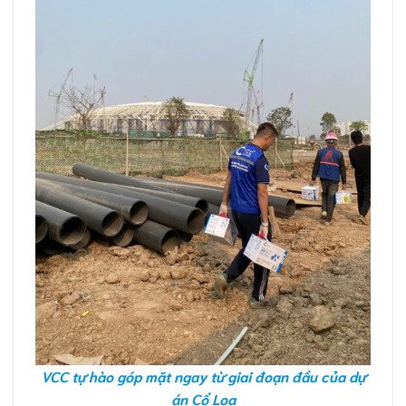
VCC tự hào góp mặt ngay từ giai đoạn đầu của dự
án Cổ Loa