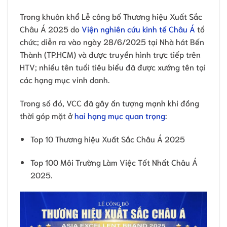
Trong khuôn khổ Lễ công bố Thương hiệu Xuất Sắc
Châu Á 2025 do
Viện nghiên cứu kinh tế Châu Á
tổ
chức; diễn ra vào ngày 28/6/2025 tại Nhà hát Bến
Thành (TP.HCM) và được truyền hình trực tiếp trên
HTV; nhiều tên tuổi tiêu biểu đã được xướng tên tại
các hạng mục vinh danh.
Trong số đó, VCC đã gây ấn tượng mạnh khi đồng
thời góp mặt ở
hai hạng mục quan trọng
:
Top 10 Thương hiệu Xuất Sắc Châu Á 2025
Top 100 Môi Trường Làm Việc Tốt Nhất Châu Á
2025.