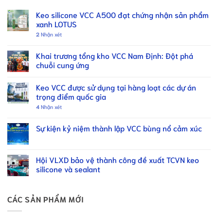
Keo silicone VCC A500 đạt chứng nhận sản phẩm
xanh LOTUS
2
Nhận xét
Khai trương tổng kho VCC Nam Định: Đột phá
chuỗi cung ứng
Keo VCC được sử dụng tại hàng loạt các dự án
trọng điểm quốc gia
4
Nhận xét
Sự kiện kỷ niệm thành lập VCC bùng nổ cảm xúc
Hội VLXD bảo vệ thành công đề xuất TCVN keo
silicone và sealant
CÁC SẢN PHẨM MỚI