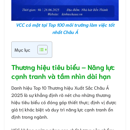
VCC có mặt tại Top 100 môi trường làm việc tốt
nhất Châu Á
Mục lục
Thương hiệu tiêu biểu – Năng lực
cạnh tranh và tầm nhìn dài hạn
Danh hiệu Top 10 Thương hiệu Xuất Sắc Châu Á
2025 là sự khẳng định rõ nét cho những thương
hiệu tiêu biểu có đóng góp thiết thực; định vị được
giá trị khác biệt và duy trì năng lực cạnh tranh ổn
định trong ngành.
VCC không ngừng nâng cao chất lượng sản phẩm;