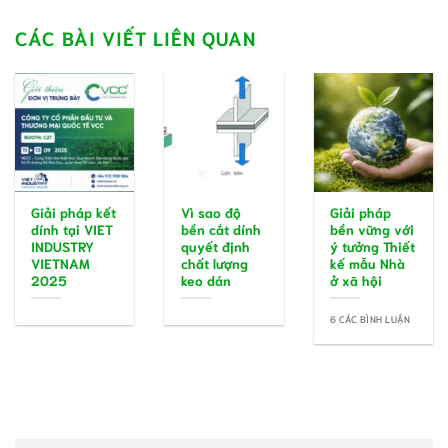
CÁC BÀI VIẾT LIÊN QUAN
Giải pháp kết
Vì sao độ
Giải pháp
dính tại VIET
bền cắt dính
bền vững với
INDUSTRY
quyết định
ý tưởng Thiết
VIETNAM
chất lượng
kế mẫu Nhà
2025
keo dán
ở xã hội
6 CÁC BÌNH LUẬN