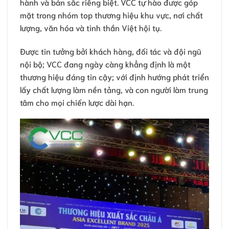
hành và bản sắc riêng biệt. VCC tự hào được góp
mặt trong nhóm top thương hiệu khu vực, nơi chất
lượng, văn hóa và tinh thần Việt hội tụ.
Được tin tưởng bởi khách hàng, đối tác và đội ngũ
nội bộ; VCC đang ngày càng khẳng định là một
thương hiệu đáng tin cậy; với định hướng phát triển
lấy chất lượng làm nền tảng, và con người làm trung
tâm cho mọi chiến lược dài hạn.