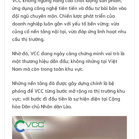
ứng dụng công nghệ tiên tiến và đầu tư bài bản vào
đội ngũ chuyên môn. Chiến lược phát triển của
doanh nghiệp luôn gắn với yếu tố bền vững; vừa
củng cố nền tảng nội tại, vừa đáp ứng linh hoạt nhu
cầu thị trường.
Nhờ đó, VCC đang ngày càng chứng minh vai trò là
một thương hiệu dẫn đầu; không những tại Việt
Nam mà còn trong toàn khu vực.
Những nền tảng đã được gây dựng chính là bệ
phóng để VCC từng bước mở rộng ra thị trường khu
vực; với bước đi đầu tiên là sự hiện diện tại Cộng
hòa Dân chủ Nhân dân Lào.