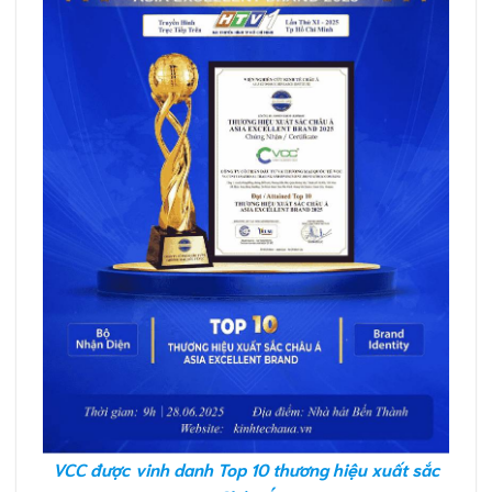
VCC được vinh danh Top 10 thương hiệu xuất sắc