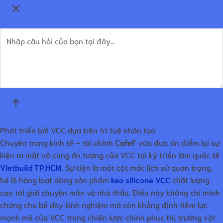
Phát triển bởi VCC dựa trên trí tuệ nhân tạo
Chuyên trang kinh tế – tài chính
CafeF
vừa đưa tin điểm lại sự
kiện ra mắt vô cùng ấn tượng của VCC tại kỳ triển lãm quốc tế
Vietbuild TP.HCM
. Sự kiện là một cột mốc lịch sử quan trọng,
hé lộ hàng loạt dòng sản phẩm
keo silicone VCC
chất lượng
cao tới giới chuyên môn và nhà thầu. Điều này không chỉ minh
chứng cho bề dày kinh nghiệm mà còn khẳng định tiềm lực
mạnh mẽ của VCC trong chiến lược chinh phục thị trường vật