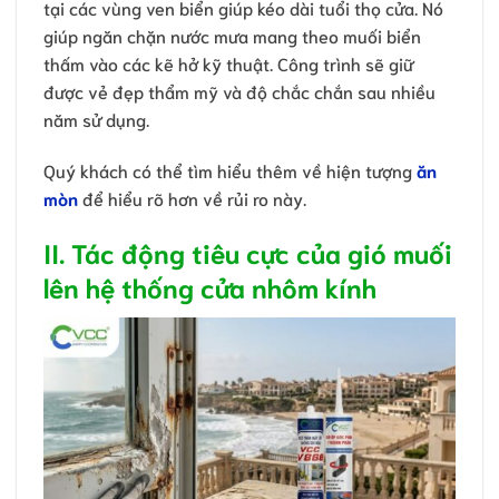
tại các vùng ven biển giúp kéo dài tuổi thọ cửa. Nó
giúp ngăn chặn nước mưa mang theo muối biển
thấm vào các kẽ hở kỹ thuật. Công trình sẽ giữ
được vẻ đẹp thẩm mỹ và độ chắc chắn sau nhiều
năm sử dụng.
Quý khách có thể tìm hiểu thêm về hiện tượng
ăn
mòn
để hiểu rõ hơn về rủi ro này.
II. Tác động tiêu cực của gió muối
lên hệ thống cửa nhôm kính