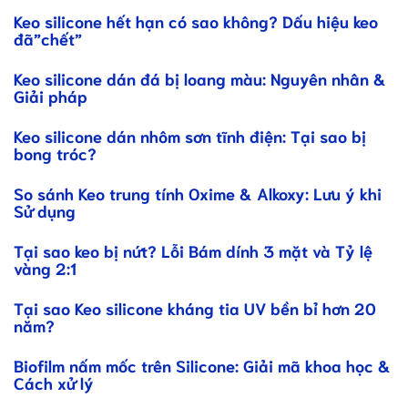
Keo silicone hết hạn có sao không? Dấu hiệu keo
đã”chết”
Keo silicone dán đá bị loang màu: Nguyên nhân &
Giải pháp
Keo silicone dán nhôm sơn tĩnh điện: Tại sao bị
bong tróc?
So sánh Keo trung tính Oxime & Alkoxy: Lưu ý khi
Sử dụng
Tại sao keo bị nứt? Lỗi Bám dính 3 mặt và Tỷ lệ
vàng 2:1
Tại sao Keo silicone kháng tia UV bền bỉ hơn 20
năm?
Biofilm nấm mốc trên Silicone: Giải mã khoa học &
Cách xử lý