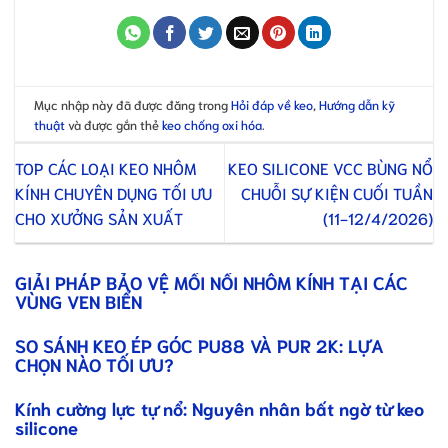
Mục nhập này đã được đăng trong
Hỏi đáp về keo
,
Hướng dẫn kỹ
thuật
và được gắn thẻ
keo chống oxi hóa
.
TOP CÁC LOẠI KEO NHÔM
KEO SILICONE VCC BÙNG NỔ
KÍNH CHUYÊN DỤNG TỐI ƯU
CHUỖI SỰ KIỆN CUỐI TUẦN
CHO XƯỞNG SẢN XUẤT
(11-12/4/2026)
GIẢI PHÁP BẢO VỆ MỐI NỐI NHÔM KÍNH TẠI CÁC
VÙNG VEN BIỂN
SO SÁNH KEO ÉP GÓC PU88 VÀ PUR 2K: LỰA
CHỌN NÀO TỐI ƯU?
Kính cường lực tự nổ: Nguyên nhân bất ngờ từ keo
silicone