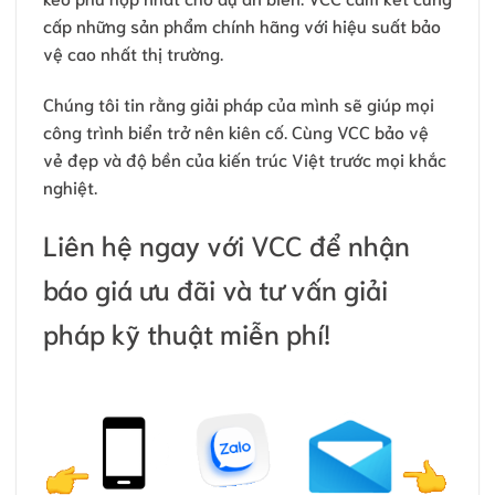
cấp những sản phẩm chính hãng với hiệu suất bảo
vệ cao nhất thị trường.
Chúng tôi tin rằng giải pháp của mình sẽ giúp mọi
công trình biển trở nên kiên cố. Cùng VCC bảo vệ
vẻ đẹp và độ bền của kiến trúc Việt trước mọi khắc
nghiệt.
Liên hệ ngay với VCC để nhận
báo giá ưu đãi và tư vấn giải
pháp kỹ thuật miễn phí!