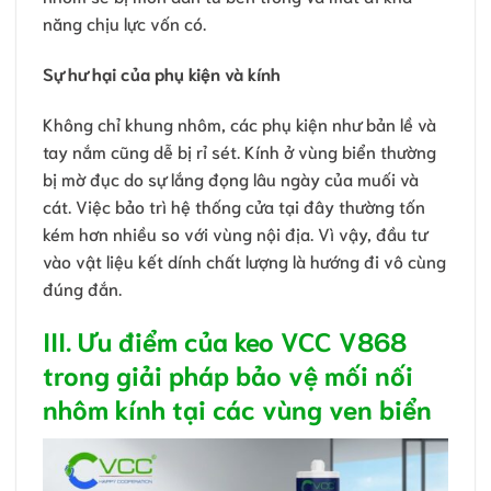
năng chịu lực vốn có.
Sự hư hại của phụ kiện và kính
Không chỉ khung nhôm, các phụ kiện như bản lề và
tay nắm cũng dễ bị rỉ sét. Kính ở vùng biển thường
bị mờ đục do sự lắng đọng lâu ngày của muối và
cát. Việc bảo trì hệ thống cửa tại đây thường tốn
kém hơn nhiều so với vùng nội địa. Vì vậy, đầu tư
vào vật liệu kết dính chất lượng là hướng đi vô cùng
đúng đắn.
III. Ưu điểm của keo VCC V868
trong giải pháp bảo vệ mối nối
nhôm kính tại các vùng ven biển