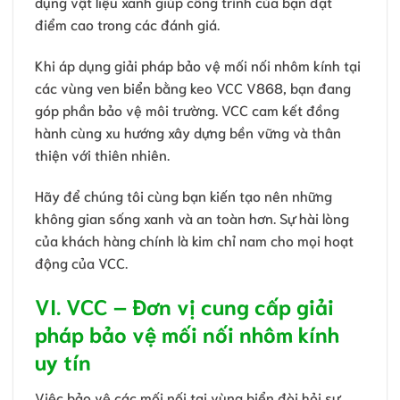
dụng vật liệu xanh giúp công trình của bạn đạt
điểm cao trong các đánh giá.
Khi áp dụng giải pháp bảo vệ mối nối nhôm kính tại
các vùng ven biển bằng keo VCC V868, bạn đang
góp phần bảo vệ môi trường. VCC cam kết đồng
hành cùng xu hướng xây dựng bền vững và thân
thiện với thiên nhiên.
Hãy để chúng tôi cùng bạn kiến tạo nên những
không gian sống xanh và an toàn hơn. Sự hài lòng
của khách hàng chính là kim chỉ nam cho mọi hoạt
động của VCC.
VI. VCC – Đơn vị cung cấp giải
pháp bảo vệ mối nối nhôm kính
uy tín
Việc bảo vệ các mối nối tại vùng biển đòi hỏi sự