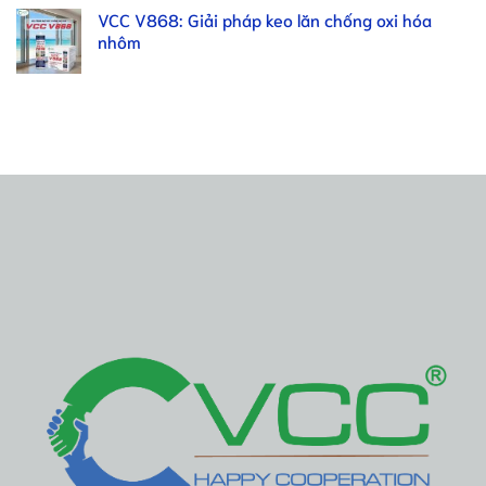
VCC V868: Giải pháp keo lăn chống oxi hóa
nhôm