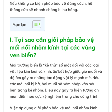
Nếu không có biện pháp bảo vệ đúng cách, hệ
thống cửa sẽ nhanh chóng bị hư hỏng.
Mục lục
I. Tại sao cần giải pháp bảo vệ
mối nối nhôm kính tại các vùng
ven biển?
Môi trường biển là “kẻ thù” số một đối với các loại
vật liệu kim loại và kính. Sự kết hợp giữa gió muối và
độ ẩm gây ra những tác động vật lý mạnh mẽ. Nếu
các mối nối bị hở, hơi muối sẽ xâm nhập vào sâu
bên trong lõi nhôm. Điều này gây ra hiện tượng ăn
mòn điện hóa cực kỳ nghiêm trọng cho công trình.
Việc áp dụng giải pháp bảo vệ mối nối nhôm kính