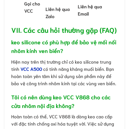
Gọi cho
Liên hệ qua
Liên hệ qua
VCC
Email
Zalo
VII. Các câu hỏi thường gặp (FAQ)
keo silicone có phù hợp để bảo vệ mối nối
nhôm kính ven biển?
Hiện nay trên thị trường chỉ có keo silicone trung
tính
VCC A500
có tính năng kháng muối biển. Bạn
hoàn toàn yên tâm khi sử dụng sản phẩm này để
bảo vệ công trình nhôm kính tại các vùng ven biển.
Tôi có nên dùng keo VCC V868 cho các
cửa nhôm nội địa không?
Hoàn toàn có thể, VCC V868 là dòng keo cao cấp
với đặc tính chống oxi hóa tuyệt vời. Việc sử dụng