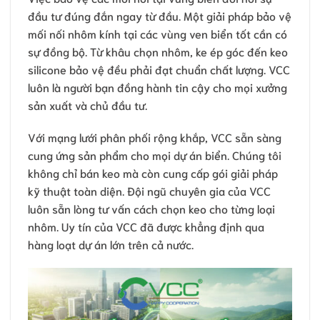
đầu tư đúng đắn ngay từ đầu. Một giải pháp bảo vệ
mối nối nhôm kính tại các vùng ven biển tốt cần có
sự đồng bộ. Từ khâu chọn nhôm, ke ép góc đến keo
silicone bảo vệ đều phải đạt chuẩn chất lượng. VCC
luôn là người bạn đồng hành tin cậy cho mọi xưởng
sản xuất và chủ đầu tư.
Với mạng lưới phân phối rộng khắp, VCC sẵn sàng
cung ứng sản phẩm cho mọi dự án biển. Chúng tôi
không chỉ bán keo mà còn cung cấp gói giải pháp
kỹ thuật toàn diện. Đội ngũ chuyên gia của VCC
luôn sẵn lòng tư vấn cách chọn keo cho từng loại
nhôm. Uy tín của VCC đã được khẳng định qua
hàng loạt dự án lớn trên cả nước.