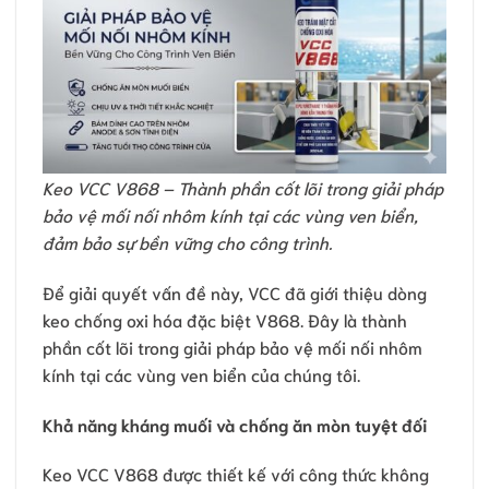
Keo VCC V868 – Thành phần cốt lõi trong giải pháp
bảo vệ mối nối nhôm kính tại các vùng ven biển,
đảm bảo sự bền vững cho công trình.
Để giải quyết vấn đề này, VCC đã giới thiệu dòng
keo chống oxi hóa đặc biệt V868. Đây là thành
phần cốt lõi trong giải pháp bảo vệ mối nối nhôm
kính tại các vùng ven biển của chúng tôi.
Khả năng kháng muối và chống ăn mòn tuyệt đối
Keo VCC V868 được thiết kế với công thức không