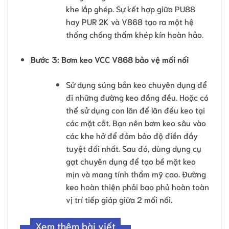
khe lắp ghép. Sự kết hợp giữa PU88
hay PUR 2K và V868 tạo ra một hệ
thống chống thấm khép kín hoàn hảo.
Bước 3: Bơm keo VCC V868 bảo vệ mối nối
Sử dụng súng bắn keo chuyên dụng để
đi những đường keo đồng đều. Hoặc có
thể sử dụng con lăn để lăn đều keo tại
các mặt cắt. Bạn nên bơm keo sâu vào
các khe hở để đảm bảo độ điền đầy
tuyệt đối nhất. Sau đó, dùng dụng cụ
gạt chuyên dụng để tạo bề mặt keo
mịn và mang tính thẩm mỹ cao. Đường
keo hoàn thiện phải bao phủ hoàn toàn
vị trí tiếp giáp giữa 2 mối nối.
Xem thêm bài viết