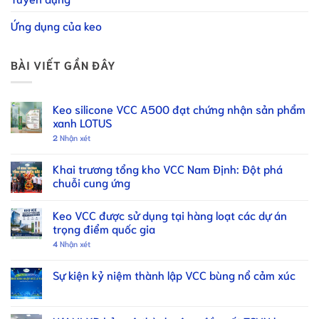
Ứng dụng của keo
BÀI VIẾT GẦN ĐÂY
Keo silicone VCC A500 đạt chứng nhận sản phẩm
xanh LOTUS
2
Nhận xét
Khai trương tổng kho VCC Nam Định: Đột phá
chuỗi cung ứng
Keo VCC được sử dụng tại hàng loạt các dự án
trọng điểm quốc gia
4
Nhận xét
Sự kiện kỷ niệm thành lập VCC bùng nổ cảm xúc