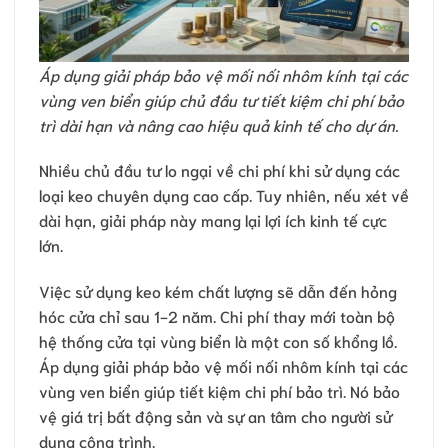
Áp dụng giải pháp bảo vệ mối nối nhôm kính tại các
vùng ven biển giúp chủ đầu tư tiết kiệm chi phí bảo
trì dài hạn và nâng cao hiệu quả kinh tế cho dự án.
Nhiều chủ đầu tư lo ngại về chi phí khi sử dụng các
loại keo chuyên dụng cao cấp. Tuy nhiên, nếu xét về
dài hạn, giải pháp này mang lại lợi ích kinh tế cực
lớn.
Việc sử dụng keo kém chất lượng sẽ dẫn đến hỏng
hóc cửa chỉ sau 1-2 năm. Chi phí thay mới toàn bộ
hệ thống cửa tại vùng biển là một con số khổng lồ.
Áp dụng giải pháp bảo vệ mối nối nhôm kính tại các
vùng ven biển giúp tiết kiệm chi phí bảo trì. Nó bảo
vệ giá trị bất động sản và sự an tâm cho người sử
dụng công trình.