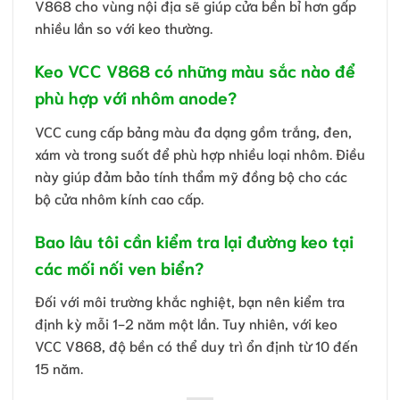
V868 cho vùng nội địa sẽ giúp cửa bền bỉ hơn gấp
nhiều lần so với keo thường.
Keo VCC V868 có những màu sắc nào để
phù hợp với nhôm anode?
VCC cung cấp bảng màu đa dạng gồm trắng, đen,
xám và trong suốt để phù hợp nhiều loại nhôm. Điều
này giúp đảm bảo tính thẩm mỹ đồng bộ cho các
bộ cửa nhôm kính cao cấp.
Bao lâu tôi cần kiểm tra lại đường keo tại
các mối nối ven biển?
Đối với môi trường khắc nghiệt, bạn nên kiểm tra
định kỳ mỗi 1-2 năm một lần. Tuy nhiên, với keo
VCC V868, độ bền có thể duy trì ổn định từ 10 đến
15 năm.