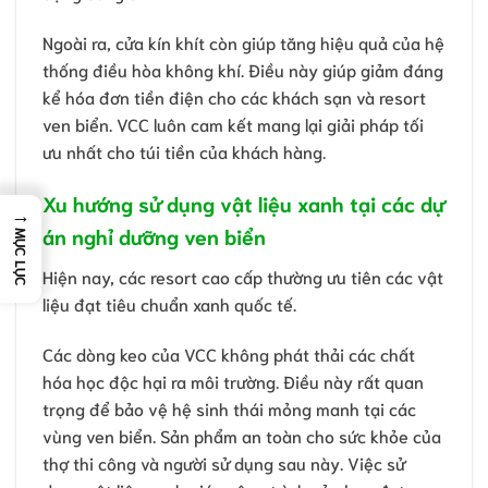
Ngoài ra, cửa kín khít còn giúp tăng hiệu quả của hệ
thống điều hòa không khí. Điều này giúp giảm đáng
kể hóa đơn tiền điện cho các khách sạn và resort
ven biển. VCC luôn cam kết mang lại giải pháp tối
ưu nhất cho túi tiền của khách hàng.
Xu hướng sử dụng vật liệu xanh tại các dự
→
án nghỉ dưỡng ven biển
MỤC LỤC
Hiện nay, các resort cao cấp thường ưu tiên các vật
liệu đạt tiêu chuẩn xanh quốc tế.
Các dòng keo của VCC không phát thải các chất
hóa học độc hại ra môi trường. Điều này rất quan
trọng để bảo vệ hệ sinh thái mỏng manh tại các
vùng ven biển. Sản phẩm an toàn cho sức khỏe của
thợ thi công và người sử dụng sau này. Việc sử