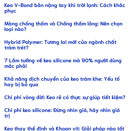
Keo V-Bond bắn nặng tay khi trời lạnh: Cách khắc
phục
Màng chống thấm và Chống thấm lỏng: Nên chọn
loại nào?
Hybrid Polymer: Tương lai mới của ngành chất
trám trét?
7 Lầm tưởng về keo silicone mà 90% người dùng
mắc phải
Khả năng dịch chuyển của keo trám khe: Yếu tố
hay bị bỏ qua
Chi phí vòng đời: Keo rẻ có thực sự giúp tiết kiệm?
Chi phí keo silicone: Đừng nhìn giá, hãy nhìn giá
trị
Keo thay thế đinh và Khoan vít: Giải pháp nào tốt