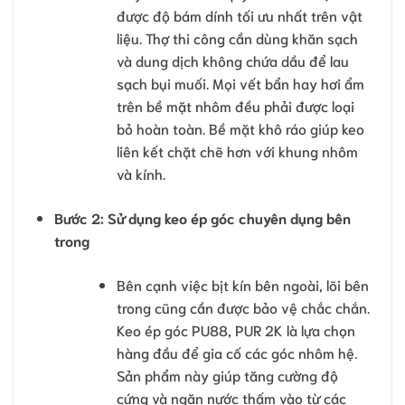
được độ bám dính tối ưu nhất trên vật
liệu. Thợ thi công cần dùng khăn sạch
và dung dịch không chứa dầu để lau
sạch bụi muối. Mọi vết bẩn hay hơi ẩm
trên bề mặt nhôm đều phải được loại
bỏ hoàn toàn. Bề mặt khô ráo giúp keo
liên kết chặt chẽ hơn với khung nhôm
và kính.
Bước 2: Sử dụng keo ép góc chuyên dụng bên
trong
Bên cạnh việc bịt kín bên ngoài, lõi bên
trong cũng cần được bảo vệ chắc chắn.
Keo ép góc PU88, PUR 2K là lựa chọn
hàng đầu để gia cố các góc nhôm hệ.
Sản phẩm này giúp tăng cường độ
cứng và ngăn nước thấm vào từ các