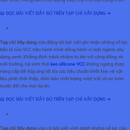
📖 ĐỌC BÀI VIẾT ĐẦY ĐỦ TRÊN TẠP CHÍ XÂY DỰNG ➔
×
Tạp chí Xây dựng
vừa đăng tải bài viết ghi nhận những nỗ lực
bền bỉ của VCC trên hành trình đồng hành vì một ngành xây
dựng xanh. Khẳng định trách nhiệm to lớn với cộng đồng và
môi trường, hệ sinh thái
keo silicone VCC
không ngừng được
nâng cấp để đáp ứng tối đa các tiêu chuẩn khắt khe về vật
liệu phát thải thấp, đảm bảo chất lượng vượt trội và an toàn
tuyệt đối cho mọi dự án.
📖 ĐỌC BÀI VIẾT ĐẦY ĐỦ TRÊN TẠP CHÍ XÂY DỰNG ➔
×
Tạp chí Xây dựng
vừa có bài viết vinh danh những nỗ lực của