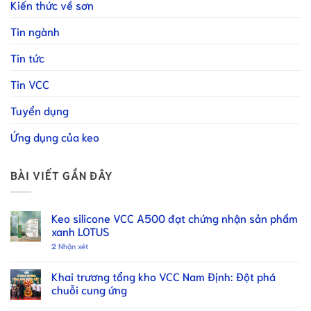
Kiến thức về sơn
Tin ngành
Tin tức
Tin VCC
Tuyển dụng
Ứng dụng của keo
BÀI VIẾT GẦN ĐÂY
Keo silicone VCC A500 đạt chứng nhận sản phẩm
xanh LOTUS
2
Nhận xét
Khai trương tổng kho VCC Nam Định: Đột phá
chuỗi cung ứng