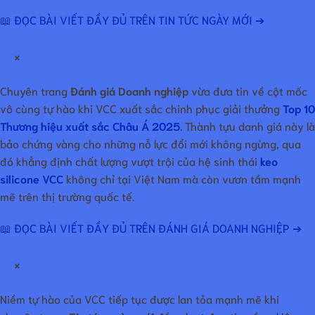
📖 ĐỌC BÀI VIẾT ĐẦY ĐỦ TRÊN TIN TỨC NGÀY MỚI ➔
×
Chuyên trang
Đánh giá Doanh nghiệp
vừa đưa tin về cột mốc
vô cùng tự hào khi VCC xuất sắc chinh phục giải thưởng
Top 10
Thương hiệu xuất sắc Châu Á 2025
. Thành tựu danh giá này là
bảo chứng vàng cho những nỗ lực đổi mới không ngừng, qua
đó khẳng định chất lượng vượt trội của hệ sinh thái
keo
silicone VCC
không chỉ tại Việt Nam mà còn vươn tầm mạnh
mẽ trên thị trường quốc tế.
📖 ĐỌC BÀI VIẾT ĐẦY ĐỦ TRÊN ĐÁNH GIÁ DOANH NGHIỆP ➔
×
Niềm tự hào của VCC tiếp tục được lan tỏa mạnh mẽ khi