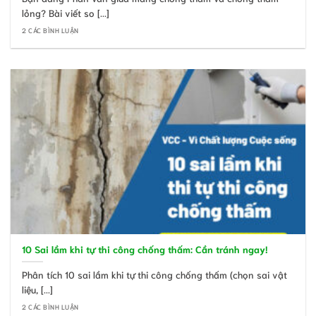
lỏng? Bài viết so [...]
2 CÁC BÌNH LUẬN
10 Sai lầm khi tự thi công chống thấm: Cần tránh ngay!
Phân tích 10 sai lầm khi tự thi công chống thấm (chọn sai vật
liệu, [...]
2 CÁC BÌNH LUẬN