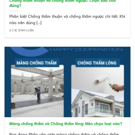
Chống thấm thuận và chống thấm ngược: Chọn sao cho
đúng?
Phân biệt Chống thấm thuận và chống thấm ngược chi tiết. Khi
nào nên dùng [...]
2 CÁC BÌNH LUẬN
Màng chống thấm và Chống thấm lỏng: Nên chọn loại nào?
Bạn đang Phân vân giữa màng chống thấm và chống thấm