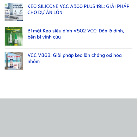
KEO SILICONE VCC A500 PLUS 19L: GIẢI PHÁP
CHO DỰ ÁN LỚN
Bí mật Keo siêu dính V502 VCC: Dán là dính,
bền bỉ vĩnh cửu
VCC V868: Giải pháp keo lăn chống oxi hóa
nhôm