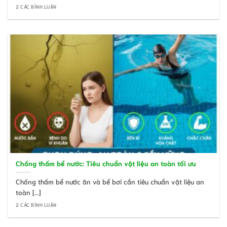
2 CÁC BÌNH LUẬN
Chống thấm bể nước: Tiêu chuẩn vật liệu an toàn tối ưu
Chống thấm bể nước ăn và bể bơi cần tiêu chuẩn vật liệu an
toàn [...]
2 CÁC BÌNH LUẬN