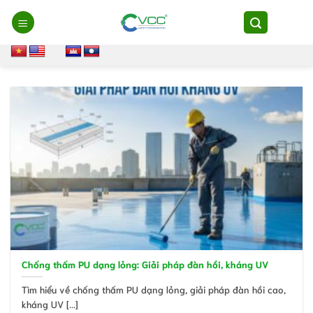
Chuyển
đến
nội
dung
Chống thấm PU dạng lỏng: Giải pháp đàn hồi, kháng UV
Tìm hiểu về chống thấm PU dạng lỏng, giải pháp đàn hồi cao,
kháng UV [...]