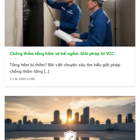
Chống thấm tầng hầm và bể ngầm: Giải pháp từ VCC
Tầng hầm bị thấm? Bài viết chuyên sâu tìm hiểu giải pháp
chống thấm tầng [...]
2 CÁC BÌNH LUẬN