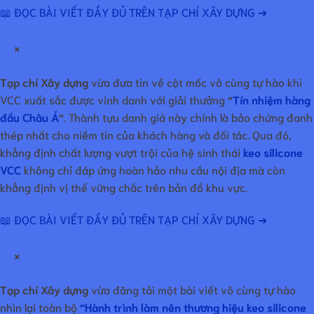
📖 ĐỌC BÀI VIẾT ĐẦY ĐỦ TRÊN TẠP CHÍ XÂY DỰNG ➔
×
Tạp chí Xây dựng
vừa đưa tin về cột mốc vô cùng tự hào khi
VCC xuất sắc được vinh danh với giải thưởng
“
Tín nhiệm hàng
đầu Châu Á
“
. Thành tựu danh giá này chính là bảo chứng đanh
thép nhất cho niềm tin của khách hàng và đối tác. Qua đó,
khẳng định chất lượng vượt trội của hệ sinh thái
keo silicone
VCC
không chỉ đáp ứng hoàn hảo nhu cầu nội địa mà còn
khẳng định vị thế vững chắc trên bản đồ khu vực.
📖 ĐỌC BÀI VIẾT ĐẦY ĐỦ TRÊN TẠP CHÍ XÂY DỰNG ➔
×
Tạp chí Xây dựng
vừa đăng tải một bài viết vô cùng tự hào
nhìn lại toàn bộ
“Hành trình làm nên thương hiệu keo silicone