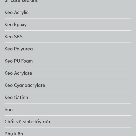
Keo Acrylic
Keo Epoxy
Keo SBS
Keo Polyurea
Keo PU Foam
Keo Acrylate
Keo Cyanoacrylate
Keo từ tính
Sơn
Chất vệ sinh-tẩy rửa
Phụ kiện