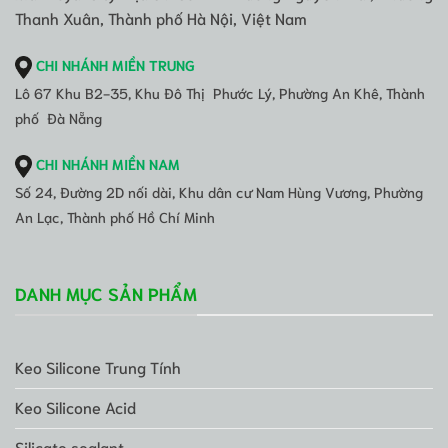
Thanh Xuân, Thành phố Hà Nội, Việt Nam
CHI NHÁNH MIỀN TRUNG
Lô 67 Khu B2-35, Khu Đô Thị Phước Lý, Phường An Khê, Thành
phố Đà Nẵng
CHI NHÁNH MIỀN NAM
Số 24, Đường 2D nối dài, Khu dân cư Nam Hùng Vương, Phường
An Lạc, Thành phố Hồ Chí Minh
DANH MỤC SẢN PHẨM
Keo Silicone Trung Tính
Keo Silicone Acid
Silicate sealant