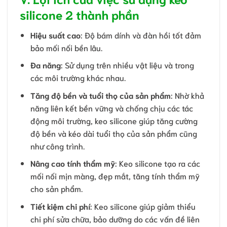
silicone 2 thành phần
Hiệu suất cao
: Độ bám dính và đàn hồi tốt đảm
bảo mối nối bền lâu.
Đa năng
: Sử dụng trên nhiều vật liệu và trong
các môi trường khác nhau.
Tăng độ bền và tuổi thọ của sản phẩm
: Nhờ khả
năng liên kết bền vững và chống chịu các tác
động môi trường, keo silicone giúp tăng cường
độ bền và kéo dài tuổi thọ của sản phẩm cũng
như công trình.
Nâng cao tính thẩm mỹ
: Keo silicone tạo ra các
mối nối mịn màng, đẹp mắt, tăng tính thẩm mỹ
cho sản phẩm.
Tiết kiệm chi phí
: Keo silicone giúp giảm thiểu
chi phí sửa chữa, bảo dưỡng do các vấn đề liên