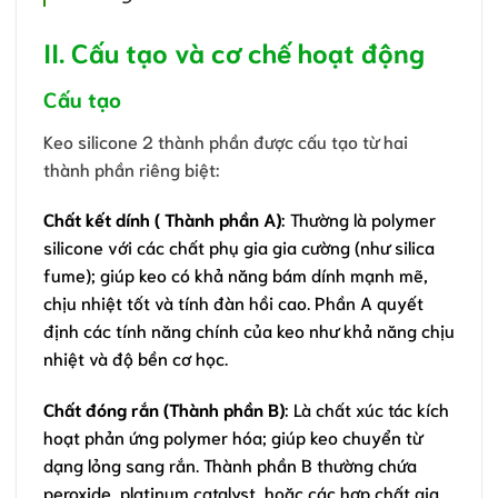
II. Cấu tạo và cơ chế hoạt động
Cấu tạo
Keo silicone 2 thành phần được cấu tạo từ hai
thành phần riêng biệt:
Chất kết dính ( Thành phần A)
: Thường là polymer
silicone với các chất phụ gia gia cường (như silica
fume); giúp keo có khả năng bám dính mạnh mẽ,
chịu nhiệt tốt và tính đàn hồi cao. Phần A quyết
định các tính năng chính của keo như khả năng chịu
nhiệt và độ bền cơ học.
Chất đóng rắn (Thành phần B)
: Là chất xúc tác kích
hoạt phản ứng polymer hóa; giúp keo chuyển từ
dạng lỏng sang rắn. Thành phần B thường chứa
peroxide, platinum catalyst, hoặc các hợp chất gia