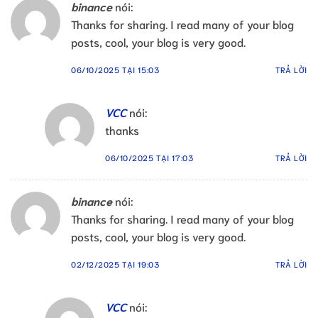
binance
nói:
Thanks for sharing. I read many of your blog
posts, cool, your blog is very good.
06/10/2025 TẠI 15:03
TRẢ LỜI
VCC
nói:
thanks
06/10/2025 TẠI 17:03
TRẢ LỜI
binance
nói:
Thanks for sharing. I read many of your blog
posts, cool, your blog is very good.
02/12/2025 TẠI 19:03
TRẢ LỜI
VCC
nói: