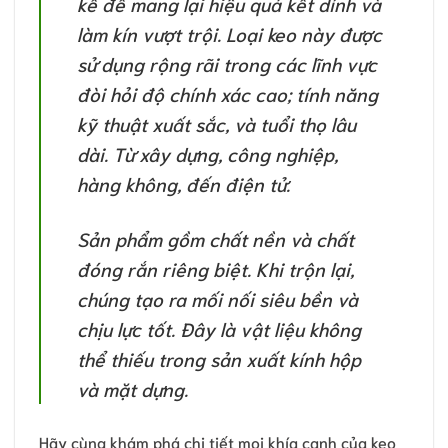
kế để mang lại hiệu quả kết dính và
làm kín vượt trội. Loại keo này được
sử dụng rộng rãi trong các lĩnh vực
đòi hỏi độ chính xác cao; tính năng
kỹ thuật xuất sắc, và tuổi thọ lâu
dài. Từ xây dựng, công nghiệp,
hàng không, đến điện tử.
Sản phẩm gồm chất nền và chất
đóng rắn riêng biệt. Khi trộn lại,
chúng tạo ra mối nối siêu bền và
chịu lực tốt. Đây là vật liệu không
thể thiếu trong sản xuất kính hộp
và mặt dựng.
Hãy cùng khám phá chi tiết mọi khía cạnh của keo