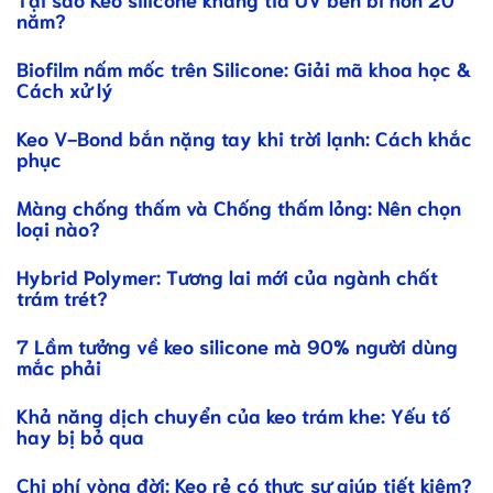
năm?
Biofilm nấm mốc trên Silicone: Giải mã khoa học &
Cách xử lý
Keo V-Bond bắn nặng tay khi trời lạnh: Cách khắc
phục
Màng chống thấm và Chống thấm lỏng: Nên chọn
loại nào?
Hybrid Polymer: Tương lai mới của ngành chất
trám trét?
7 Lầm tưởng về keo silicone mà 90% người dùng
mắc phải
Khả năng dịch chuyển của keo trám khe: Yếu tố
hay bị bỏ qua
Chi phí vòng đời: Keo rẻ có thực sự giúp tiết kiệm?