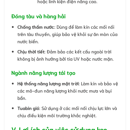
hoặc linh kiện điện năng cao.
Đóng tàu và hàng hải
Chống thấm nước
: Dùng để làm kín các mối nối
trên tàu thuyền, giúp bảo vệ khỏi sự ăn mòn của
nước biển.
Chịu thời tiết
: Đảm bảo các kết cấu ngoài trời
không bị ảnh hưởng bởi tia UV hoặc nước mặn.
Ngành năng lượng tái tạo
Hệ thống năng lượng mặt trời
: Làm kín và bảo vệ
các mô-đun năng lượng khỏi nước mưa và bụi
bẩn.
Tuabin gió
: Sử dụng ở các mối nối chịu lực lớn và
chịu điều kiện môi trường khắc nghiệt.
V. Lợi ích của việc sử dụng keo