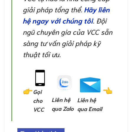
giải pháp tổng thể.
Hãy liên
hệ ngay với chúng tôi
. Đội
ngũ chuyên gia của VCC sẵn
sàng tư vấn giải pháp kỹ
thuật tối ưu.
Gọi
Liên hệ
Liên hệ
cho
qua Zalo
qua Email
VCC