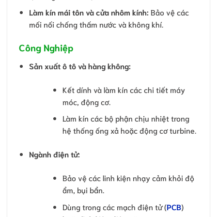
Làm kín mái tôn và cửa nhôm kính:
Bảo vệ các
mối nối chống thấm nước và không khí.
Công Nghiệp
Sản xuất ô tô và hàng không:
Kết dính và làm kín các chi tiết máy
móc, động cơ.
Làm kín các bộ phận chịu nhiệt trong
hệ thống ống xả hoặc động cơ turbine.
Ngành điện tử:
Bảo vệ các linh kiện nhạy cảm khỏi độ
ẩm, bụi bẩn.
Dùng trong các mạch điện tử (
PCB
)