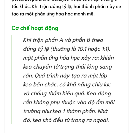
tốc khác. Khi trộn đúng tỷ lệ, hai thành phần này sẽ
tạo ra một phản ứng hóa học mạnh mẽ.
Cơ chế hoạt động
Khi trộn phần A và phần B theo
đúng tỷ lệ (thường là 10:1 hoặc 1:1),
một phản ứng hóa học xảy ra; khiến
keo chuyển từ trạng thái lỏng sang
rắn. Quá trình này tạo ra một lớp
keo bền chắc, có khả năng chịu lực
và chống thấm hiệu quả. Keo đóng
rắn không phụ thuộc vào độ ẩm môi
trường như keo 1 thành phần. Nhờ
đó, keo khô đều từ trong ra ngoài.