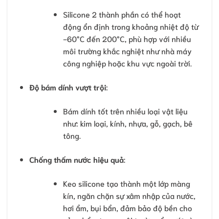
Silicone 2 thành phần có thể hoạt
động ổn định trong khoảng nhiệt độ từ
-60°C đến 200°C, phù hợp với nhiều
môi trường khắc nghiệt như nhà máy
công nghiệp hoặc khu vực ngoài trời.
Độ bám dính vượt trội
:
Bám dính tốt trên nhiều loại vật liệu
như: kim loại, kính, nhựa, gỗ, gạch, bê
tông.
Chống thấm nước hiệu quả
:
Keo silicone tạo thành một lớp màng
kín, ngăn chặn sự xâm nhập của nước,
hơi ẩm, bụi bẩn, đảm bảo độ bền cho