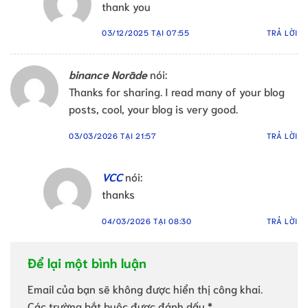
thank you
03/12/2025 TẠI 07:55
TRẢ LỜI
binance Norāde
nói:
Thanks for sharing. I read many of your blog
posts, cool, your blog is very good.
03/03/2026 TẠI 21:57
TRẢ LỜI
VCC
nói:
thanks
04/03/2026 TẠI 08:30
TRẢ LỜI
Để lại một bình luận
Email của bạn sẽ không được hiển thị công khai.
Các trường bắt buộc được đánh dấu
*