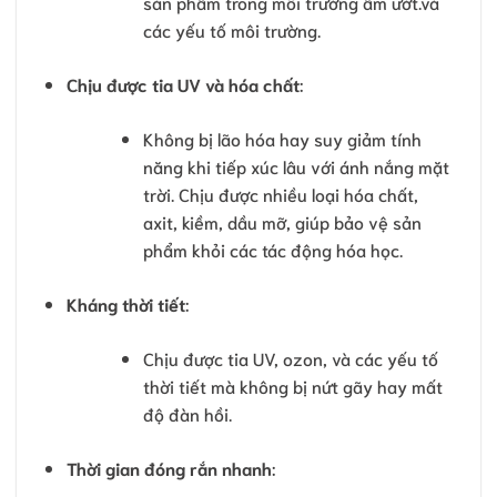
sản phẩm trong môi trường ẩm ướt.và
các yếu tố môi trường.
Chịu được tia UV và hóa chất
:
Không bị lão hóa hay suy giảm tính
năng khi tiếp xúc lâu với ánh nắng mặt
trời. Chịu được nhiều loại hóa chất,
axit, kiềm, dầu mỡ, giúp bảo vệ sản
phẩm khỏi các tác động hóa học.
Kháng thời tiết
:
Chịu được tia UV, ozon, và các yếu tố
thời tiết mà không bị nứt gãy hay mất
độ đàn hồi.
Thời gian đóng rắn nhanh
: