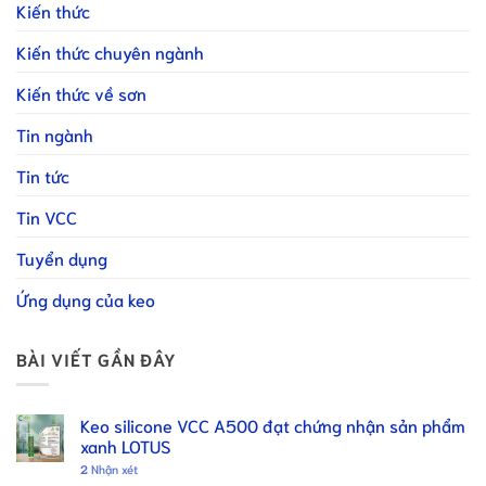
Kiến thức
Kiến thức chuyên ngành
Kiến thức về sơn
Tin ngành
Tin tức
Tin VCC
Tuyển dụng
Ứng dụng của keo
BÀI VIẾT GẦN ĐÂY
Keo silicone VCC A500 đạt chứng nhận sản phẩm
xanh LOTUS
2
Nhận xét