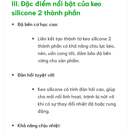
III. Đặc điểm nổi bật của keo
silicone 2 thành phần
Độ bền cơ học cao
:
Liên kết tạo thành từ keo silicone 2
thành phần có khả năng chịu lực kéo,
nén, uốn cong tốt, đảm bảo độ bền
vững cho sản phẩm.
Đàn hồi tuyệt vời
:
Keo silicone có tính đàn hồi cao, giúp
cho mối nối linh hoạt, tránh bị nứt vỡ
khi có sự thay đổi nhiệt độ hoặc rung
động.
Khả năng chịu nhiệ
t: