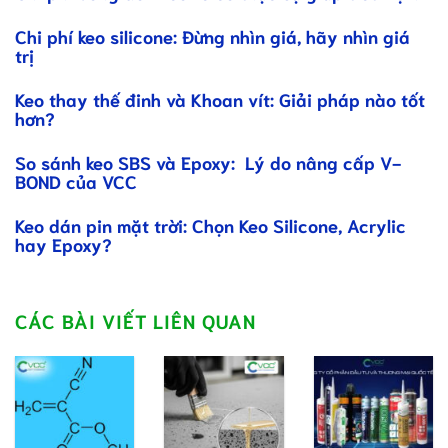
Chi phí keo silicone: Đừng nhìn giá, hãy nhìn giá
trị
Keo thay thế đinh và Khoan vít: Giải pháp nào tốt
hơn?
So sánh keo SBS và Epoxy: Lý do nâng cấp V-
BOND của VCC
Keo dán pin mặt trời: Chọn Keo Silicone, Acrylic
hay Epoxy?
CÁC BÀI VIẾT LIÊN QUAN