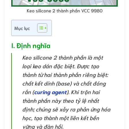
Keo silicone 2 thành phần VCC 9980
Mục lục
I. Định nghĩa
Keo silicone 2 thành phần là một
loại keo dán đặc biệt. Được tạo
thành từ hai thành phần riêng biệt:
chất kết dính (base) và chất đóng
rắn (
curing agent
). Khi trộn hai
thành phần này theo tỷ lệ nhất
định; chúng sẽ xảy ra phản ứng hóa
học, tạo thành một liên kết bền
vững và đàn hồi.