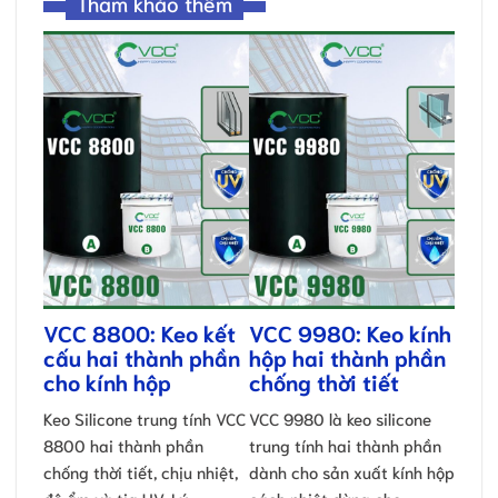
Tham khảo thêm
VCC 8800: Keo kết
VCC 9980: Keo kính
cấu hai thành phần
hộp hai thành phần
cho kính hộp
chống thời tiết
Keo Silicone trung tính VCC
VCC 9980 là keo silicone
8800 hai thành phần
trung tính hai thành phần
chống thời tiết, chịu nhiệt,
dành cho sản xuất kính hộp
độ ẩm và tia UV. Lý …
cách nhiệt dùng cho …