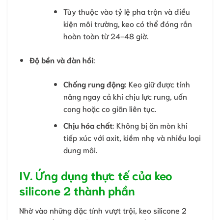
Tùy thuộc vào tỷ lệ pha trộn và điều
kiện môi trường, keo có thể đóng rắn
hoàn toàn từ 24-48 giờ.
Độ bền và đàn hồi
:
Chống rung động
: Keo giữ được tính
năng ngay cả khi chịu lực rung, uốn
cong hoặc co giãn liên tục.
Chịu hóa chất
: Không bị ăn mòn khi
tiếp xúc với axit, kiềm nhẹ và nhiều loại
dung môi.
IV. Ứng dụng thực tế của keo
silicone 2 thành phần
Nhờ vào những đặc tính vượt trội, keo silicone 2