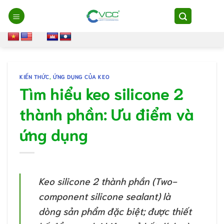
Chuyển
đến
nội
dung
KIẾN THỨC
,
ỨNG DỤNG CỦA KEO
Tìm hiểu keo silicone 2
thành phần: Ưu điểm và
ứng dụng
Keo silicone 2 thành phần (Two-
component silicone sealant) là
dòng sản phẩm đặc biệt; được thiết