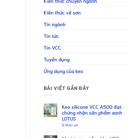
Kiến thức chuyên ngành
Kiến thức về sơn
Tin ngành
Tin tức
Tin VCC
Tuyển dụng
Ứng dụng của keo
BÀI VIẾT GẦN ĐÂY
Keo silicone VCC A500 đạt
chứng nhận sản phẩm xanh
LOTUS
2
Nhận xét