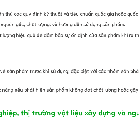
n thủ các quy định kỹ thuật và tiêu chuẩn quốc gia hoặc quốc 
ề nguồn gốc, chất lượng; và hướng dẫn sử dụng sản phẩm.
ất lượng hiệu quả để đảm bảo sự ổn định của sản phẩm khi ra th
n về sản phẩm trước khi sử dụng; đặc biệt với các nhóm sản ph
hức năng nếu phát hiện sản phẩm không đạt chất lượng hoặc gâ
ghiệp, thị trường vật liệu xây dựng và ng