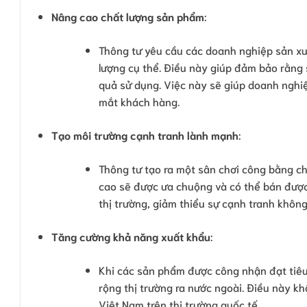
Nâng cao chất lượng sản phẩm
:
Thông tư yêu cầu các doanh nghiệp sản xuấ
lượng cụ thể. Điều này giúp đảm bảo rằng 
quả sử dụng. Việc này sẽ giúp doanh nghiệ
mắt khách hàng.
Tạo môi trường cạnh tranh lành mạnh
:
Thông tư tạo ra một sân chơi công bằng c
cao sẽ được ưa chuộng và có thể bán được
thị trường, giảm thiểu sự cạnh tranh khô
Tăng cường khả năng xuất khẩu
:
Khi các sản phẩm được công nhận đạt tiêu
rộng thị trường ra nước ngoài. Điều này k
Việt Nam trên thị trường quốc tế.