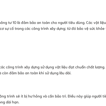
hông tư 10 là đảm bảo an toàn cho người tiêu dùng. Các vật liệu
cơ sự cố trong các công trình xây dựng; từ đó bảo vệ sức khỏe 
các công trình xây dựng sử dụng vật liệu đạt chuẩn chất lượng.
 còn đảm bảo an toàn khi sử dụng lâu dài.
ông trình sẽ ít bị hư hỏng và cần bảo trì. Điều này giúp người t
ong dài hạn.