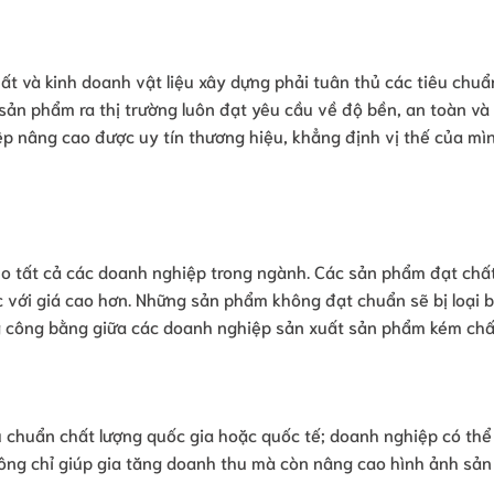
t và kinh doanh vật liệu xây dựng phải tuân thủ các tiêu chuẩ
sản phẩm ra thị trường luôn đạt yêu cầu về độ bền, an toàn và
p nâng cao được uy tín thương hiệu, khẳng định vị thế của mì
ho tất cả các doanh nghiệp trong ngành. Các sản phẩm đạt chấ
 với giá cao hơn. Những sản phẩm không đạt chuẩn sẽ bị loại b
ng công bằng giữa các doanh nghiệp sản xuất sản phẩm kém chấ
 chuẩn chất lượng quốc gia hoặc quốc tế; doanh nghiệp có th
hông chỉ giúp gia tăng doanh thu mà còn nâng cao hình ảnh sả