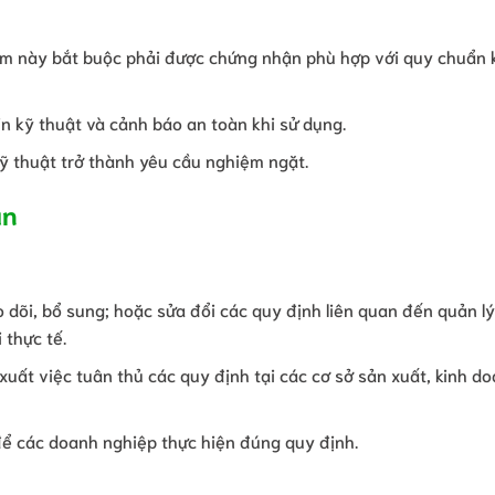
m này bắt buộc phải được chứng nhận phù hợp với quy chuẩn 
in kỹ thuật và cảnh báo an toàn khi sử dụng.
kỹ thuật trở thành yêu cầu nghiệm ngặt.
an
o dõi, bổ sung; hoặc sửa đổi các quy định liên quan đến quản lý
 thực tế.
 xuất việc tuân thủ các quy định tại các cơ sở sản xuất, kinh do
 để các doanh nghiệp thực hiện đúng quy định.