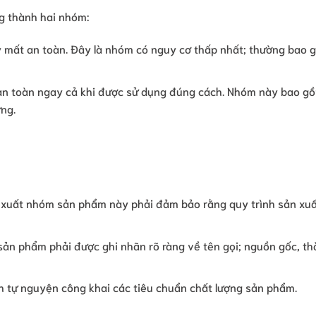
ng thành hai nhóm:
 mất an toàn. Đây là nhóm có nguy cơ thấp nhất; thường bao 
an toàn ngay cả khi được sử dụng đúng cách. Nhóm này bao g
ng.
 xuất nhóm sản phẩm này phải đảm bảo rằng quy trình sản xuấ
c sản phẩm phải được ghi nhãn rõ ràng về tên gọi; nguồn gốc, t
h tự nguyện công khai các tiêu chuẩn chất lượng sản phẩm.