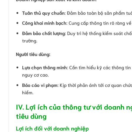
Tuân thủ quy chuẩn
: Đảm bảo toàn bộ sản phẩm tuâ
Công khai minh bạch
: Cung cấp thông tin rõ ràng v
Đảm bảo chất lượng
: Duy trì hệ thống kiểm soát ch
trường.
Người tiêu dùng:
Lựa chọn thông minh
: Cần tìm hiểu kỹ các thông ti
nguy cơ cao.
Báo cáo vi phạm
: Kịp thời phản ánh tới cơ quan c
hiểm.
IV. Lợi ích của thông tư với doanh n
tiêu dùng
Lợi ích đối với doanh nghiệp