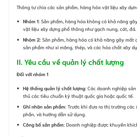
Thông tư chia các sản phẩm, hàng hóa vật liệu xây dự
Nhóm 1
: Sản phẩm, hàng hóa không có khả năng gây
vật liệu xây dựng phổ thông như gạch nung, cát, đá.
Nhóm 2
: Sản phẩm, hàng hóa có khả năng gây mất 
sản phẩm như xi măng, thép, và các hóa chất xây dự
II. Yêu cầu về quản lý chất lượng
Đối với nhóm 1
Hệ thống quản lý chất lượng
: Các doanh nghiệp sản
thủ các tiêu chuẩn kỹ thuật quốc gia hoặc quốc tế.
Ghi nhãn sản phẩm
: Trước khi đưa ra thị trường cá
phần, và hướng dẫn sử dụng.
Công bố sản phẩm
: Doanh nghiệp được khuyến khíc