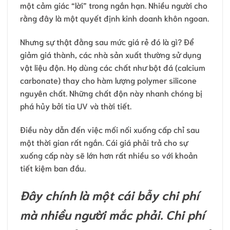
một cảm giác “lời” trong ngắn hạn. Nhiều người cho
rằng đây là một quyết định kinh doanh khôn ngoan.
Nhưng sự thật đằng sau mức giá rẻ đó là gì? Để
giảm giá thành, các nhà sản xuất thường sử dụng
vật liệu độn. Họ dùng các chất như bột đá (calcium
carbonate) thay cho hàm lượng polymer silicone
nguyên chất. Những chất độn này nhanh chóng bị
phá hủy bởi tia UV và thời tiết.
Điều này dẫn đến việc mối nối xuống cấp chỉ sau
một thời gian rất ngắn. Cái giá phải trả cho sự
xuống cấp này sẽ lớn hơn rất nhiều so với khoản
tiết kiệm ban đầu.
Đây chính là một cái bẫy chi phí
mà nhiều người mắc phải. Chi phí