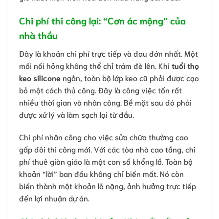
Chi phí thi công lại: “Cơn ác mộng” của
nhà thầu
Đây là khoản chi phí trực tiếp và đau đớn nhất. Một
mối nối hỏng không thể chỉ trám đè lên. Khi
tuổi thọ
keo silicone
ngắn, toàn bộ lớp keo cũ phải được cạo
bỏ một cách thủ công. Đây là công việc tốn rất
nhiều thời gian và nhân công. Bề mặt sau đó phải
được xử lý và làm sạch lại từ đầu.
Chi phí nhân công cho việc sửa chữa thường cao
gấp đôi thi công mới. Với các tòa nhà cao tầng, chi
phí thuê giàn giáo là một con số khổng lồ. Toàn bộ
khoản “lời” ban đầu không chỉ biến mất. Nó còn
biến thành một khoản lỗ nặng, ảnh hưởng trực tiếp
đến lợi nhuận dự án.