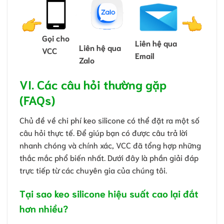
Gọi cho
Liên hệ qua
Liên hệ qua
VCC
Email
Zalo
VI. Các câu hỏi thường gặp
(FAQs)
Chủ đề về chi phí keo silicone có thể đặt ra một số
câu hỏi thực tế. Để giúp bạn có được câu trả lời
nhanh chóng và chính xác, VCC đã tổng hợp những
thắc mắc phổ biến nhất. Dưới đây là phần giải đáp
trực tiếp từ các chuyên gia của chúng tôi.
Tại sao keo silicone hiệu suất cao lại đắt
hơn nhiều?