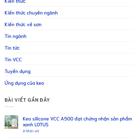
Kiến thức
Kiến thức chuyên ngành
Kiến thức về sơn
Tin ngành
Tin tức
Tin VCC
Tuyển dụng
Ứng dụng của keo
BÀI VIẾT GẦN ĐÂY
Keo silicone VCC A500 đạt chứng nhận sản phẩm
xanh LOTUS
2
Nhận xét