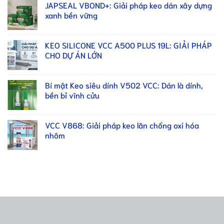
JAPSEAL VBOND+: Giải pháp keo dán xây dựng
xanh bền vững
KEO SILICONE VCC A500 PLUS 19L: GIẢI PHÁP
CHO DỰ ÁN LỚN
Bí mật Keo siêu dính V502 VCC: Dán là dính,
bền bỉ vĩnh cửu
VCC V868: Giải pháp keo lăn chống oxi hóa
nhôm