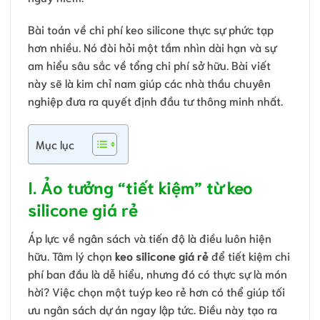
Bài toán về chi phí keo silicone thực sự phức tạp
hơn nhiều. Nó đòi hỏi một tầm nhìn dài hạn và sự
am hiểu sâu sắc về tổng chi phí sở hữu. Bài viết
này sẽ là kim chỉ nam giúp các nhà thầu chuyên
nghiệp đưa ra quyết định đầu tư thông minh nhất.
Mục lục
I. Ảo tưởng “tiết kiệm” từ keo
silicone giá rẻ
Áp lực về ngân sách và tiến độ là điều luôn hiện
hữu. Tâm lý chọn
keo silicone giá rẻ
để tiết kiệm chi
phí ban đầu là dễ hiểu, nhưng đó có thực sự là món
hời? Việc chọn một tuýp keo rẻ hơn có thể giúp tối
ưu ngân sách dự án ngay lập tức. Điều này tạo ra