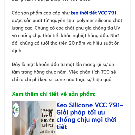
Các sản phẩm cao cấp như
keo thời tiết VCC 791
được sản xuất từ nguyên liệu polymer silicone chất
lượng cao. Chúng có các chất phụ gia chống tia UV
và chống chịu thời tiết khắc nghiệt hàng đầu. Nhờ
đó, chúng có tuổi thọ trên 20 năm và hiệu suất ổn
định.
Đây là một khoản đầu tư một lần mang lại sự an
tâm trong hàng chục năm. Việc phân tích TCO sẽ
chỉ ra chi phí keo silicone nào thực sự hiệu quả.
Xem thêm chi tiết về sản phẩm:
Keo Silicone VCC 791-
Giải pháp tối ưu
chống chịu mọi thời
tiết