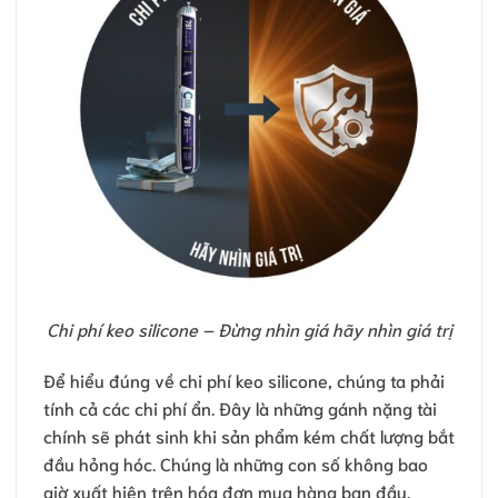
Chi phí keo silicone – Đừng nhìn giá hãy nhìn giá trị
Để hiểu đúng về chi phí keo silicone, chúng ta phải
tính cả các chi phí ẩn. Đây là những gánh nặng tài
chính sẽ phát sinh khi sản phẩm kém chất lượng bắt
đầu hỏng hóc. Chúng là những con số không bao
giờ xuất hiện trên hóa đơn mua hàng ban đầu.