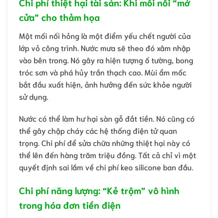
Chi phí thiệt hại tài sản: Khi mối nối “mở
cửa” cho thảm họa
Một mối nối hỏng là một điểm yếu chết người của
lớp vỏ công trình. Nước mưa sẽ theo đó xâm nhập
vào bên trong. Nó gây ra hiện tượng ố tường, bong
tróc sơn và phá hủy trần thạch cao. Mùi ẩm mốc
bắt đầu xuất hiện, ảnh hưởng đến sức khỏe người
sử dụng.
Nước có thể làm hư hại sàn gỗ đắt tiền. Nó cũng có
thể gây chập cháy các hệ thống điện tử quan
trọng. Chi phí để sửa chữa những thiệt hại này có
thể lên đến hàng trăm triệu đồng. Tất cả chỉ vì một
quyết định sai lầm về chi phí keo silicone ban đầu.
Chi phí năng lượng: “Kẻ trộm” vô hình
trong hóa đơn tiền điện