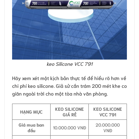
keo Silicone VCC 791
Hãy xem xét một kịch bản thực tế để hiểu rõ hơn về
chi phí keo silicone. Giả sử cần trám 200 mét khe co
giãn ngoài trời cho một tòa nhà văn phòng.
KEO SILICONE
KEO SILICONE
HẠNG MỤC
GIÁ RẺ
VCC 791
Giá mua ban
20.000.000
10.000.000 VNĐ
đầu
VNĐ