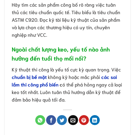
Hãy tìm các sản phẩm công bố rõ ràng việc tuân
thủ các tiêu chuẩn quốc tế. Tiêu biểu là tiêu chuẩn
ASTM C920. Đọc kỹ tài liệu kỹ thuật của sản phẩm
và lựa chọn các thương hiệu có uy tín, chuyên
nghiệp như VCC.
Ngoài chất lượng keo, yếu tố nào ảnh
hưởng đến tuổi thọ mối nối?
Kỹ thuật thi công là yếu tố cực kỳ quan trọng. Việc
chuẩn bị bề mặt
không kỹ hoặc mắc phải
các sai
lầm thi công phổ biến
c
ó thể phá hỏng ngay cả loại
keo tốt nhất. Luôn tuân thủ hướng dẫn kỹ thuật để
đảm bảo hiệu quả tối đa.