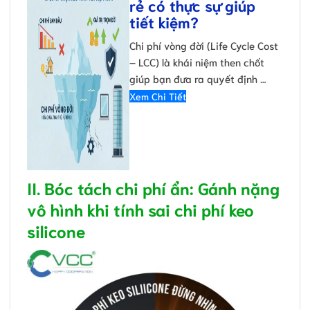
rẻ có thực sự giúp
tiết kiệm?
Chi phí vòng đời (Life Cycle Cost
– LCC) là khái niệm then chốt
giúp bạn đưa ra quyết định …
Xem Chi Tiết
II. Bóc tách chi phí ẩn: Gánh nặng
vô hình khi tính sai chi phí keo
silicone