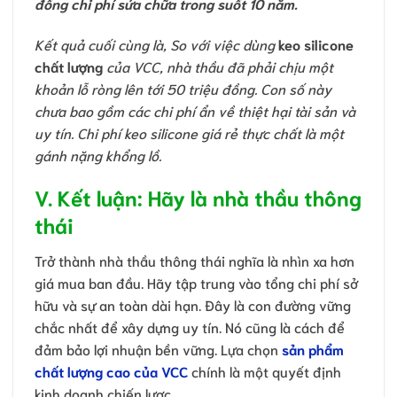
đồng chi phí sửa chữa trong suốt 10 năm.
Kết quả cuối cùng là, So với việc dùng
keo silicone
chất lượng
của VCC, nhà thầu đã phải chịu một
khoản lỗ ròng lên tới 50 triệu đồng. Con số này
chưa bao gồm các chi phí ẩn về thiệt hại tài sản và
uy tín. Chi phí keo silicone giá rẻ thực chất là một
gánh nặng khổng lồ.
V. Kết luận: Hãy là nhà thầu thông
thái
Trở thành nhà thầu thông thái nghĩa là nhìn xa hơn
giá mua ban đầu. Hãy tập trung vào tổng chi phí sở
hữu và sự an toàn dài hạn. Đây là con đường vững
chắc nhất để xây dựng uy tín. Nó cũng là cách để
đảm bảo lợi nhuận bền vững. Lựa chọn
sản phẩm
chất lượng cao của VCC
chính là một quyết định
kinh doanh chiến lược.