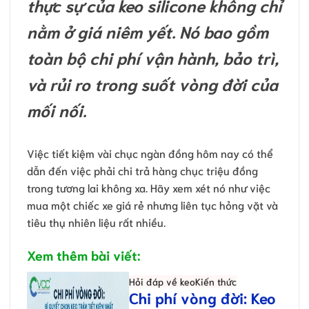
thực sự của keo silicone không chỉ
nằm ở giá niêm yết. Nó bao gồm
toàn bộ chi phí vận hành, bảo trì,
và rủi ro trong suốt vòng đời của
mối nối.
Việc tiết kiệm vài chục ngàn đồng hôm nay có thể
dẫn đến việc phải chi trả hàng chục triệu đồng
trong tương lai không xa. Hãy xem xét nó như việc
mua một chiếc xe giá rẻ nhưng liên tục hỏng vặt và
tiêu thụ nhiên liệu rất nhiều.
Xem thêm bài viết:
Hỏi đáp về keo
Kiến thức
Chi phí vòng đời: Keo