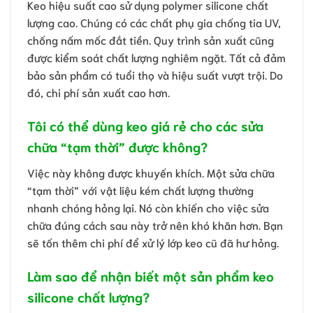
Keo hiệu suất cao sử dụng polymer silicone chất
lượng cao. Chúng có các chất phụ gia chống tia UV,
chống nấm mốc đắt tiền. Quy trình sản xuất cũng
được kiểm soát chất lượng nghiêm ngặt. Tất cả đảm
bảo sản phẩm có tuổi thọ và hiệu suất vượt trội. Do
đó, chi phí sản xuất cao hơn.
Tôi có thể dùng keo giá rẻ cho các sửa
chữa “tạm thời” được không?
Việc này không được khuyến khích. Một sửa chữa
“tạm thời” với vật liệu kém chất lượng thường
nhanh chóng hỏng lại. Nó còn khiến cho việc sửa
chữa đúng cách sau này trở nên khó khăn hơn. Bạn
sẽ tốn thêm chi phí để xử lý lớp keo cũ đã hư hỏng.
Làm sao để nhận biết một sản phẩm keo
silicone chất lượng?