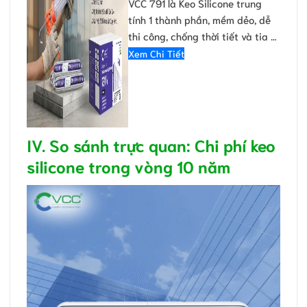
VCC 791 là Keo Silicone trung
tính 1 thành phần, mềm dẻo, dễ
thi công, chống thời tiết và tia …
Xem Chi Tiết
IV. So sánh trực quan: Chi phí keo
silicone trong vòng 10 năm