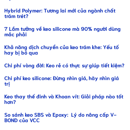
Hybrid Polymer: Tương lai mới của ngành chất
trám trét?
7 Lầm tưởng về keo silicone mà 90% người dùng
mắc phải
Khả năng dịch chuyển của keo trám khe: Yếu tố
hay bị bỏ qua
Chi phí vòng đời: Keo rẻ có thực sự giúp tiết kiệm?
Chi phí keo silicone: Đừng nhìn giá, hãy nhìn giá
trị
Keo thay thế đinh và Khoan vít: Giải pháp nào tốt
hơn?
So sánh keo SBS và Epoxy: Lý do nâng cấp V-
BOND của VCC