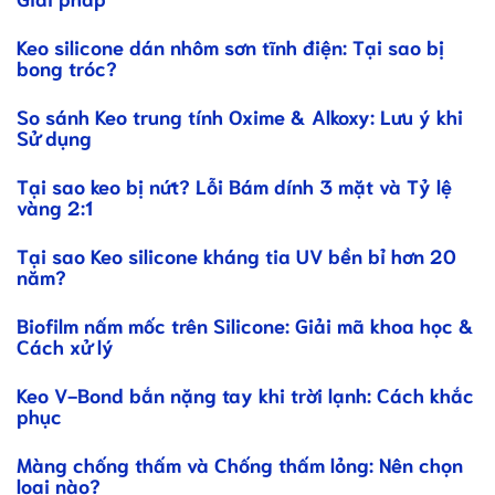
Keo silicone dán nhôm sơn tĩnh điện: Tại sao bị
bong tróc?
So sánh Keo trung tính Oxime & Alkoxy: Lưu ý khi
Sử dụng
Tại sao keo bị nứt? Lỗi Bám dính 3 mặt và Tỷ lệ
vàng 2:1
Tại sao Keo silicone kháng tia UV bền bỉ hơn 20
năm?
Biofilm nấm mốc trên Silicone: Giải mã khoa học &
Cách xử lý
Keo V-Bond bắn nặng tay khi trời lạnh: Cách khắc
phục
Màng chống thấm và Chống thấm lỏng: Nên chọn
loại nào?