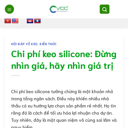
Chuyển
đến
nội
dung
HỎI ĐÁP VỀ KEO
,
KIẾN THỨC
Chi phí keo silicone: Đừng
nhìn giá, hãy nhìn giá trị
Chi phí keo silicone tưởng chừng là một khoản nhỏ
trong tổng ngân sách. Điều này khiến nhiều nhà
thầu có xu hướng lựa chọn sản phẩm rẻ nhất. Họ tin
rằng đó là cách để tối ưu hóa lợi nhuận cho dự án.
Tuy nhiên, đây là một quan niệm vô cùng sai lầm và
nguy hiểm.