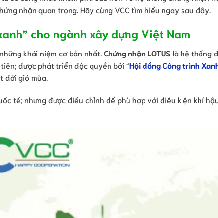
 chứng nhận quan trọng. Hãy cùng VCC tìm hiểu ngay sau đây.
xanh” cho ngành xây dựng Việt Nam
 những khái niệm cơ bản nhất.
Chứng nhận LOTUS
là hệ thống 
iên; được phát triển độc quyền bởi “
Hội đồng Công trình Xanh
t đới gió mùa.
ốc tế; nhưng được điều chỉnh để phù hợp với điều kiện khí hậu