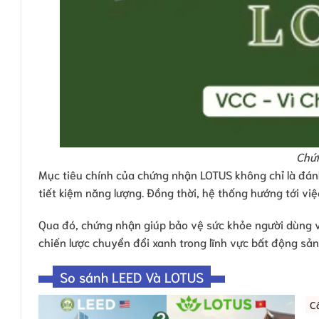
Chứn
Mục tiêu chính của chứng nhận LOTUS không chỉ là đánh
tiết kiệm năng lượng. Đồng thời, hệ thống hướng tới vi
Qua đó, chứng nhận giúp bảo vệ sức khỏe người dùng và
chiến lược chuyển đổi xanh trong lĩnh vực bất động sản
So sánh LEED Và LOTUS
C