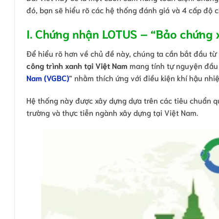
đó, bạn sẽ hiểu rõ các hệ thống đánh giá và 4 cấp độ
I. Chứng nhận LOTUS – “Bảo chứng 
Để hiểu rõ hơn về chủ đề này, chúng ta cần bắt đầu từ
công trình xanh tại Việt Nam
mang tính tự nguyện đầu t
Nam (VGBC)
” nhằm thích ứng với điều kiện khí hậu nhiệ
Hệ thống này được xây dựng dựa trên các tiêu chuẩn qu
trường và thực tiễn ngành xây dựng tại Việt Nam.