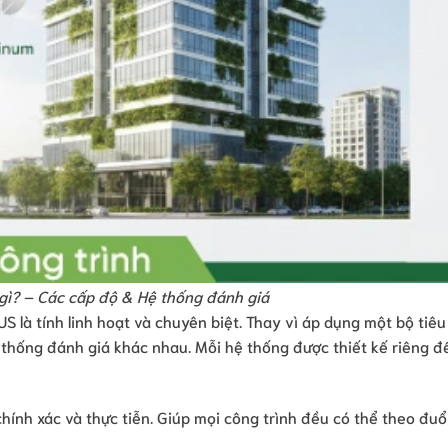
gì? – Các cấp độ & Hệ thống đánh giá
là tính linh hoạt và chuyên biệt. Thay vì áp dụng một bộ tiêu
thống đánh giá khác nhau. Mỗi hệ thống được thiết kế riêng đ
ính xác và thực tiễn. Giúp mọi công trình đều có thể theo đuổ