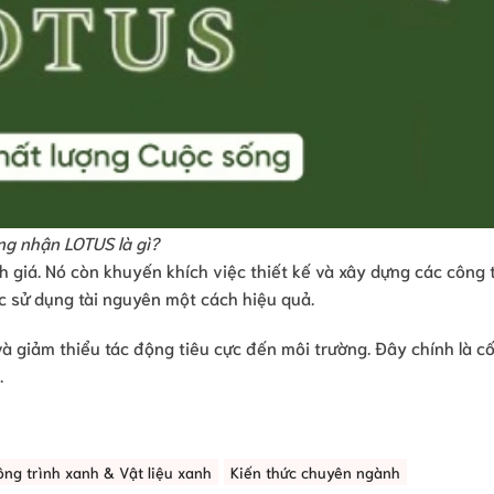
g nhận LOTUS là gì?
 giá. Nó còn khuyến khích việc thiết kế và xây dựng các công 
ệc sử dụng tài nguyên một cách hiệu quả.
 giảm thiểu tác động tiêu cực đến môi trường. Đây chính là cốt
.
ông trình xanh & Vật liệu xanh
Kiến thức chuyên ngành