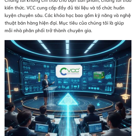
kiến thức. VCC cung cấp đầy đủ tài liệu và tổ chức huấn
luyện chuyên sâu. Các khóa học bao gồm kỹ năng và nghệ
thuật bán hàng hiện đại. Mục tiêu của chúng tôi là giúp
mỗi nhà phân phối trở thành chuyên gia.