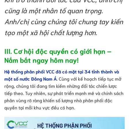
cũng là một nhân tố quan trọng.
Anh/chị cùng chúng tôi chung tay kiến
tạo một xã hội chất lượng hơn.
III. Cơ hội độc quyền có giới hạn –
Nắm bắt ngay hôm nay!
Hệ thống phân phối VCC đã có mặt tại 34 tỉnh thành và
một số nước Đông Nam Á
. Cùng với kế hoạch tiếp tục mở
rộng, chúng tôi đang tìm kiếm những đối tác chiến lược
tiếp theo. Tuy nhiên, sự phát triển mạnh mẽ và chính sách
phân vùng rõ ràng khiến số lượng nhà phân phối độc
quyền tại mỗi khu vực đều có hạn.