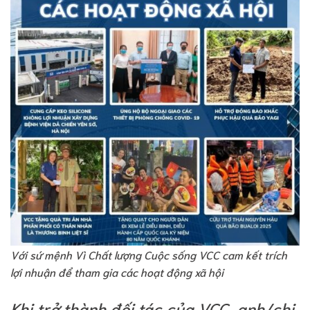
Với sứ mệnh Vì Chất lượng Cuộc sống VCC cam kết trích
lợi nhuận để tham gia các hoạt động xã hội
Khi trở thành đối tác của VCC, anh/chị