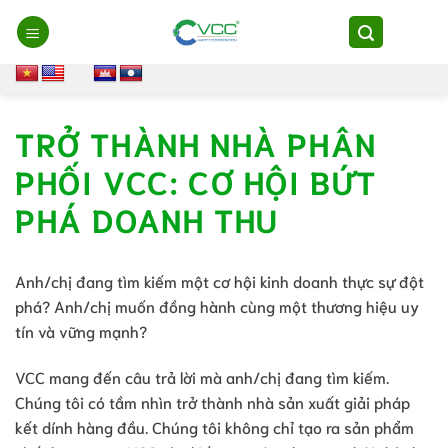
Chuyển
đến
nội
dung
TRỞ THÀNH NHÀ PHÂN
PHỐI VCC: CƠ HỘI BỨT
PHÁ DOANH THU
Anh/chị đang tìm kiếm một cơ hội kinh doanh thực sự đột
phá? Anh/chị muốn đồng hành cùng một thương hiệu uy
tín và vững mạnh?
VCC mang đến câu trả lời mà anh/chị đang tìm kiếm.
Chúng tôi có tầm nhìn trở thành nhà sản xuất giải pháp
kết dính hàng đầu. Chúng tôi không chỉ tạo ra sản phẩm