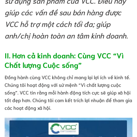
sử dụng sản phẩm của VCC. Điều này
giúp các vấn đề sau bán hàng được
VCC hỗ trợ một cách tối đa; giúp
anh/chị hoàn toàn an tâm kinh doanh.
II. Hơn cả kinh doanh: Cùng VCC “Vì
Chất lượng Cuộc sống”
Đồng hành cùng VCC không chỉ mang lại lợi ích về kinh tế.
Chúng tôi hoạt động với sứ mệnh “Vì chất lượng cuộc
sống”. VCC tin rằng mỗi hành động tích cực sẽ giúp xã hội
tốt đẹp hơn. Chúng tôi cam kết trích lợi nhuận để tham gia
các hoạt động xã hội.