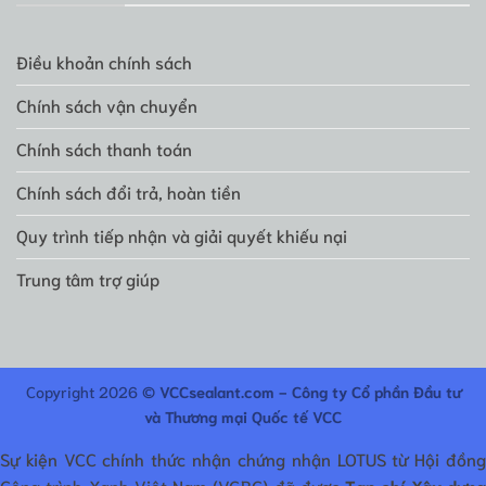
Điều khoản chính sách
Chính sách vận chuyển
Chính sách thanh toán
Chính sách đổi trả, hoàn tiền
Quy trình tiếp nhận và giải quyết khiếu nại
Trung tâm trợ giúp
Copyright 2026 ©
VCCsealant.com - Công ty Cổ phần Đầu tư
và Thương mại Quốc tế VCC
Sự kiện VCC chính thức nhận chứng nhận LOTUS từ Hội đồng
Công trình Xanh Việt Nam (VGBC) đã được
Tạp chí Xây dựn