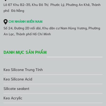
Lô 67 Khu B2-35, Khu Đô Thị Phước Lý, Phường An Khê, Thành
phố Đà Nẵng
CHI NHÁNH MIỀN NAM
Số 24, Đường 2D nối dài, Khu dân cư Nam Hùng Vương, Phường
An Lạc, Thành phố Hồ Chí Minh
DANH MỤC SẢN PHẨM
Keo Silicone Trung Tính
Keo Silicone Acid
Silicate sealant
Keo Acrylic