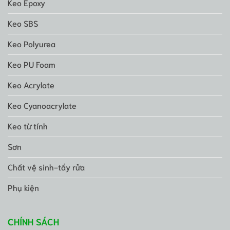
Keo Epoxy
Keo SBS
Keo Polyurea
Keo PU Foam
Keo Acrylate
Keo Cyanoacrylate
Keo từ tính
Sơn
Chất vệ sinh-tẩy rửa
Phụ kiện
CHÍNH SÁCH