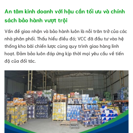
An tâm kinh doanh với hậu cần tối ưu và chính
sách bảo hành vượt trội
Vấn đề giao nhận và bảo hành luôn là nỗi trăn trở của các
nhà phân phối. Thấu hiểu điều đó; VCC đã đầu tư vào hệ
thống kho bãi chiến lược cùng quy trình giao hàng linh
hoạt. Đảm bảo luôn đáp ứng kịp thời mọi yêu cầu về tiến
độ của đối tác.