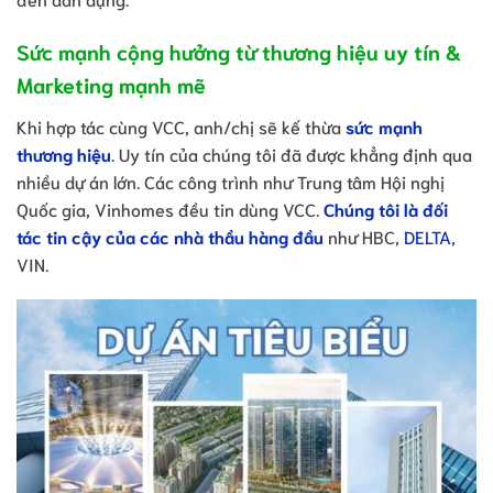
Sức mạnh cộng hưởng từ thương hiệu uy tín &
Marketing mạnh mẽ
Khi hợp tác cùng VCC, anh/chị sẽ kế thừa
sức mạnh
thương hiệu
. Uy tín của chúng tôi đã được khẳng định qua
nhiều dự án lớn. Các công trình như Trung tâm Hội nghị
Quốc gia, Vinhomes đều tin dùng VCC.
Chúng tôi là đối
tác tin cậy của các nhà thầu hàng đầu
như HBC,
DELTA
,
VIN.