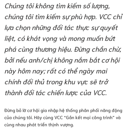
Chúng tôi không tìm kiếm số lượng,
chúng tôi tìm kiếm sự phù hợp. VCC chỉ
lựa chọn những đối tác thực sự quyết
liệt, có khát vọng và mong muốn bứt
phá cùng thương hiệu. Đừng chần chừ,
bởi nếu anh/chị không nắm bắt cơ hội
này hôm nay; rất có thể ngày mai
chính đối thủ trong khu vực sẽ trở
thành đối tác chiến lược của VCC.
Đừng bỏ lỡ cơ hội gia nhập hệ thống phân phối năng động
của chúng tôi. Hãy cùng VCC “Gắn kết mọi công trình” và
cùng nhau phát triển thịnh vượng.