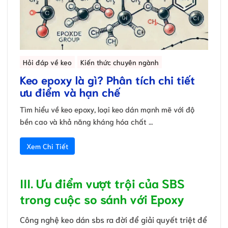
Hỏi đáp về keo
Kiến thức chuyên ngành
Keo epoxy là gì? Phân tích chi tiết
ưu điểm và hạn chế
Tìm hiểu về keo epoxy, loại keo dán mạnh mẽ với độ
bền cao và khả năng kháng hóa chất …
Xem Chi Tiết
III. Ưu điểm vượt trội của SBS
trong cuộc so sánh với Epoxy
Công nghệ keo dán sbs ra đời để giải quyết triệt để