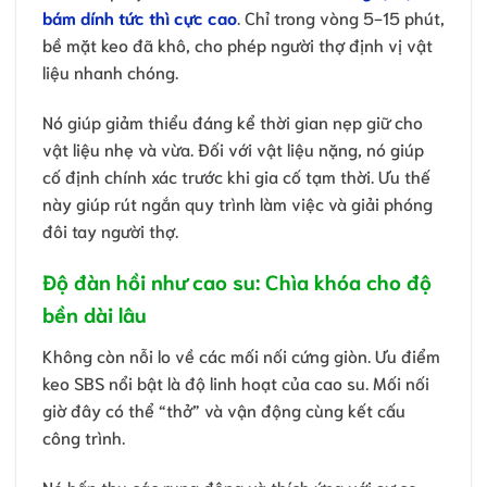
bám dính tức thì cực cao
. Chỉ trong vòng 5-15 phút,
bề mặt keo đã khô, cho phép người thợ định vị vật
liệu nhanh chóng.
Nó giúp giảm thiểu đáng kể thời gian nẹp giữ cho
vật liệu nhẹ và vừa. Đối với vật liệu nặng, nó giúp
cố định chính xác trước khi gia cố tạm thời. Ưu thế
này giúp rút ngắn quy trình làm việc và giải phóng
đôi tay người thợ.
Độ đàn hồi như cao su: Chìa khóa cho độ
bền dài lâu
Không còn nỗi lo về các mối nối cứng giòn. Ưu điểm
keo SBS nổi bật là độ linh hoạt của cao su. Mối nối
giờ đây có thể “thở” và vận động cùng kết cấu
công trình.
Nó hấp thụ các rung động và thích ứng với sự co