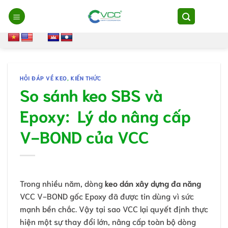
Chuyển
đến
nội
dung
HỎI ĐÁP VỀ KEO
,
KIẾN THỨC
So sánh keo SBS và
Epoxy: Lý do nâng cấp
V-BOND của VCC
Trong nhiều năm, dòng
keo dán xây dựng đa năng
VCC V-BOND gốc Epoxy đã được tin dùng vì sức
mạnh bền chắc. Vậy tại sao VCC lại quyết định thực
hiện một sự thay đổi lớn, nâng cấp toàn bộ dòng