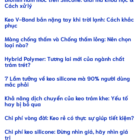
Cách xử lý
Keo V-Bond bắn nặng tay khi trời lạnh: Cách khắc
phục
Màng chống thấm và Chống thấm lỏng: Nên chọn
loại nào?
Hybrid Polymer: Tương lai mới của ngành chất
trám trét?
7 Lầm tưởng về keo silicone mà 90% người dùng
mắc phải
Khả năng dịch chuyển của keo trám khe: Yếu tố
hay bị bỏ qua
Chi phí vòng đời: Keo rẻ có thực sự giúp tiết kiệm?
Chi phí keo silicone: Đừng nhìn giá, hãy nhìn giá
trị