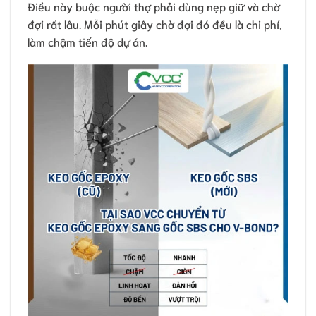
Điều này buộc người thợ phải dùng nẹp giữ và chờ
đợi rất lâu. Mỗi phút giây chờ đợi đó đều là chi phí,
làm chậm tiến độ dự án.