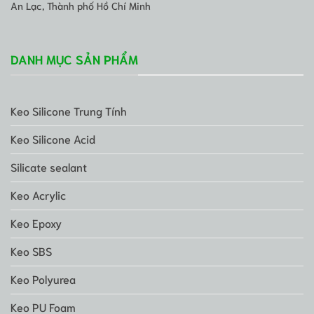
An Lạc, Thành phố Hồ Chí Minh
DANH MỤC SẢN PHẨM
Keo Silicone Trung Tính
Keo Silicone Acid
Silicate sealant
Keo Acrylic
Keo Epoxy
Keo SBS
Keo Polyurea
Keo PU Foam