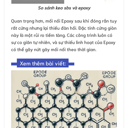
So sánh keo sbs và epoxy
Quan trọng hơn, mối nối Epoxy sau khi đóng rắn tuy
rất cứng nhưng lại thiếu đàn hồi. Đặc tính cứng giòn
này là một rủi ro tiềm tàng. Các công trình luôn có
sự co giãn tự nhiên, và sự thiếu linh hoạt của Epoxy
có thể gây nứt gãy mối nối theo thời gian.
Xem thêm bài viết: