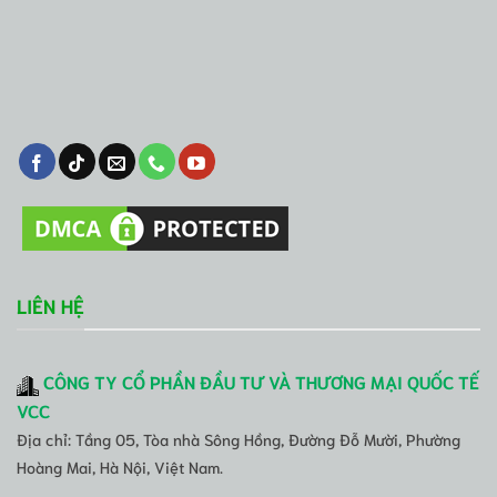
LIÊN HỆ
CÔNG TY CỔ PHẦN ĐẦU TƯ VÀ THƯƠNG MẠI QUỐC TẾ
VCC
Địa chỉ: Tầng 05, Tòa nhà Sông Hồng, Đường Đỗ Mười, Phường
Hoàng Mai, Hà Nội, Việt Nam.