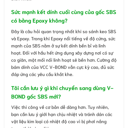
Sức mạnh kết dính cuối cùng của gốc SBS
có bằng Epoxy không?
Đây là câu hỏi quan trọng nhất khi so sánh keo SBS
và Epoxy. Trong khi Epoxy nổi tiếng về độ cứng, sức
mạnh của SBS nằm ở sự kết dính bền bỉ và linh
hoạt. Đối với hầu hết ứng dụng xây dựng nơi có sự
co giãn, một mối nối linh hoạt sẽ bền hơn. Cường độ
bám dính của VCC V-BOND vẫn cực kỳ cao, đủ sức
đáp ứng các yêu cầu khắt khe.
Tôi cần lưu ý gì khi chuyển sang dùng V-
BOND gốc SBS mới?
Việc thi công về cơ bản dễ dàng hơn. Tuy nhiên,
bạn cần lưu ý giới hạn chịu nhiệt và tránh dán các
vật liệu kim loại có nhiệt độ cao vì bị phơi nắng