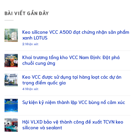
BÀI VIẾT GẦN ĐÂY
Keo silicone VCC A500 đạt chứng nhận sản phẩm
xanh LOTUS
2
Nhận xét
Khai trương tổng kho VCC Nam Định: Đột phá
chuỗi cung ứng
Keo VCC được sử dụng tại hàng loạt các dự án
trọng điểm quốc gia
4
Nhận xét
Sự kiện kỷ niệm thành lập VCC bùng nổ cảm xúc
Hội VLXD bảo vệ thành công đề xuất TCVN keo
silicone và sealant