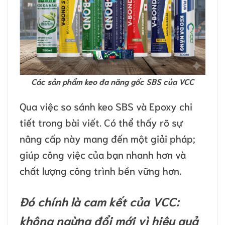
Các sản phẩm keo đa năng gốc SBS của VCC
Qua việc so sánh keo SBS và Epoxy chi
tiết trong bài viết. Có thể thấy rõ sự
nâng cấp này mang đến một giải pháp;
giúp công việc của bạn nhanh hơn và
chất lượng công trình bền vững hơn.
Đó chính là cam kết của VCC:
không ngừng đổi mới vì hiệu quả