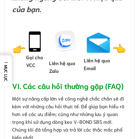
của bạn.
Gọi cho
Liên hệ qua
→
Liên hệ qua
VCC
Email
MỤC LỤC
Zalo
VI. Các câu hỏi thường gặp (FAQ)
Một sự nâng cấp lớn về công nghệ chắc chắn sẽ đi
kèm với những câu hỏi thực tế. Để giúp bạn hiểu rõ
hơn về các ưu điểm; cũng như những lưu ý quan
trọng khi sử dụng dòng keo V-BOND SBS mới.
Chúng tôi đã tổng hợp và trả lời các thắc mắc phổ
biến nhất.