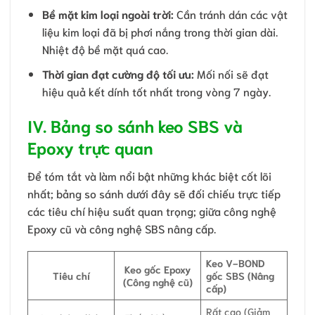
Bề mặt kim loại ngoài trời:
Cần tránh dán các vật
liệu kim loại đã bị phơi nắng trong thời gian dài.
Nhiệt độ bề mặt quá cao.
Thời gian đạt cường độ tối ưu:
Mối nối sẽ đạt
hiệu quả kết dính tốt nhất trong vòng 7 ngày.
IV. Bảng so sánh keo SBS và
Epoxy trực quan
Để tóm tắt và làm nổi bật những khác biệt cốt lõi
nhất; bảng so sánh dưới đây sẽ đối chiếu trực tiếp
các tiêu chí hiệu suất quan trọng; giữa công nghệ
Epoxy cũ và công nghệ SBS nâng cấp.
Keo V-BOND
Keo gốc Epoxy
Tiêu chí
gốc SBS (Nâng
(Công nghệ cũ)
cấp)
Rất cao (Giảm