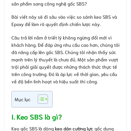
sản phẩm sang công nghệ gốc SBS?
Bài viết này sẽ đi sâu vào việc so sánh keo SBS và
Epoxy để làm rõ quyết định chiến lược này.
Câu trả lời nằm ở triết lý không ngừng đổi mới vì
khách hàng. Để đáp ứng nhu cầu cao hơn, chúng tôi
đã nâng cấp lên gốc SBS. Chúng tôi nhận thấy sức
mạnh trên lý thuyết là chưa đủ. Một sản phẩm vượt
trội phải giải quyết được những thách thức thực tế
trên công trường. Đó là áp lực về thời gian, yêu cầu
về độ bền linh hoạt và hiệu suất thi công.
Mục lục
I. Keo SBS là gì?
Keo gốc SBS là dòng
keo dán cường lực
gốc dung