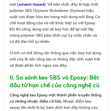
môi (
solvent-based
). Về bản chất, đây là hợp chất
polymer SBS (Styrene-Butadiene-Styrene) hiệu
suất cao được hòa tan trong một dung môi lỏng. Cơ
chế hoạt động của nó rất khác biệt so với Epoxy:
khi thi công, dung môi sẽ bay hơi; để lại một lớp
màng polymer SBS bám dính cực kỳ chắc chắn và
có độ đàn hồi tự nhiên.
Chính cơ chế đóng rắn thông qua việc bay hơi dung
môi này là nền tảng tạo ra những đặc tính vượt trội
sẽ được phân tích ngay sau đây.
II. So sánh keo SBS và Epoxy: Bắt
đầu từ hạn chế của công nghệ cũ
Công nghệ keo Epoxy một thành phần truyền thống
có những nhược điểm cố hữu
. Nhược điểm keo
epoxy lớn nhất là lực bám dính ban đầu không cao.