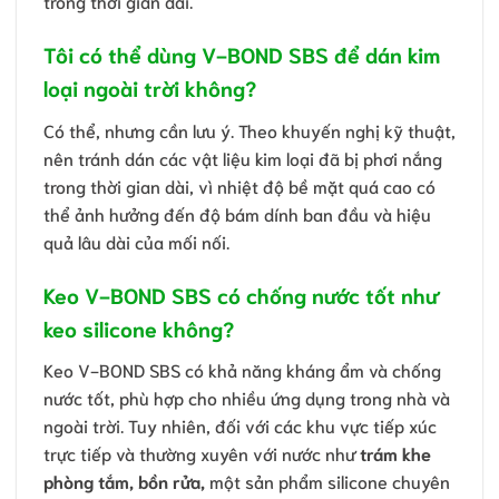
trong thời gian dài.
Tôi có thể dùng V-BOND SBS để dán kim
loại ngoài trời không?
Có thể, nhưng cần lưu ý. Theo khuyến nghị kỹ thuật,
nên tránh dán các vật liệu kim loại đã bị phơi nắng
trong thời gian dài, vì nhiệt độ bề mặt quá cao có
thể ảnh hưởng đến độ bám dính ban đầu và hiệu
quả lâu dài của mối nối.
Keo V-BOND SBS có chống nước tốt như
keo silicone không?
Keo V-BOND SBS có khả năng kháng ẩm và chống
nước tốt, phù hợp cho nhiều ứng dụng trong nhà và
ngoài trời. Tuy nhiên, đối với các khu vực tiếp xúc
trực tiếp và thường xuyên với nước như
trám khe
phòng tắm, bồn rửa,
một sản phẩm silicone chuyên