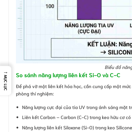
Biểu đồ năng 
→
So sánh năng lượng liên kết Si-O và C-C
MỤC LỤC
Để phá vỡ một liên kết hóa học, cần cung cấp một mức 
phòng thí nghiệm:
Năng lượng cực đại của tia UV trong ánh sáng mặt t
Liên kết Carbon – Carbon (C-C) trong keo hữu cơ có
Năng lượng liên kết Siloxane (Si-O) trong keo Silico