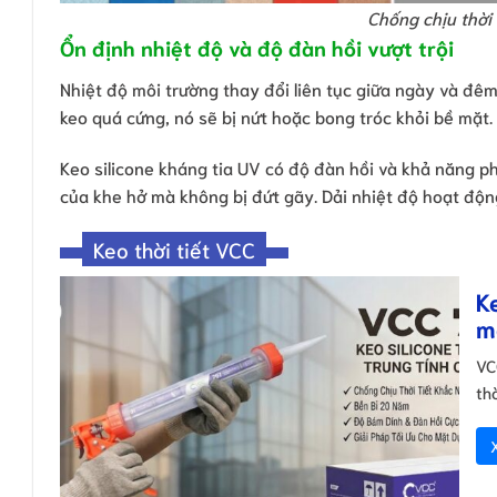
Chống chịu thời 
Ổn định nhiệt độ và độ đàn hồi vượt trội
Nhiệt độ môi trường thay đổi liên tục giữa ngày và đêm,
keo quá cứng, nó sẽ bị nứt hoặc bong tróc khỏi bề mặt.
Keo silicone kháng tia UV có độ đàn hồi và khả năng p
của khe hở mà không bị đứt gãy. Dải nhiệt độ hoạt độn
Keo thời tiết VCC
K
m
VC
thờ