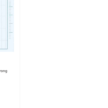
trong