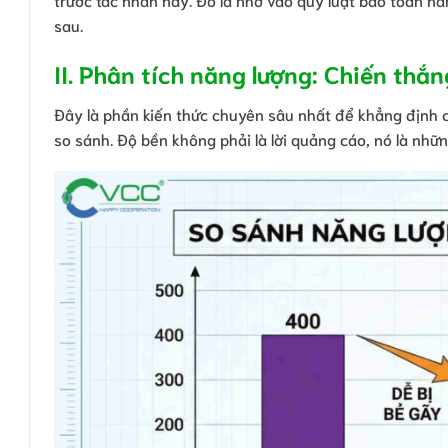
sau.
II. Phân tích năng lượng: Chiến thắn
Đây là phần kiến thức chuyên sâu nhất để khẳng định 
so sánh. Độ bền không phải là lời quảng cáo, nó là nhữn