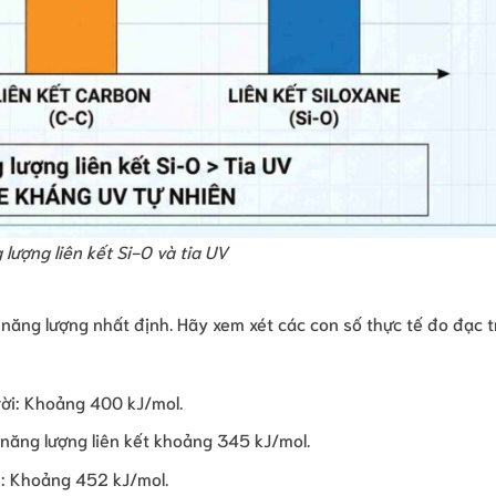
lượng liên kết Si-O và tia UV
năng lượng nhất định. Hãy xem xét các con số thực tế đo đạc 
rời: Khoảng 400 kJ/mol.
 năng lượng liên kết khoảng 345 kJ/mol.
ne: Khoảng 452 kJ/mol.