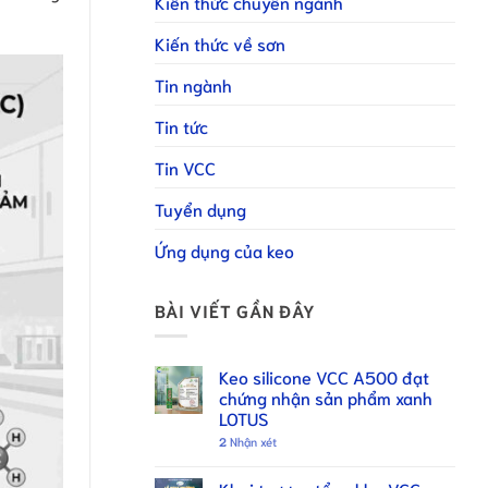
Kiến thức chuyên ngành
Kiến thức về sơn
Tin ngành
Tin tức
Tin VCC
Tuyển dụng
Ứng dụng của keo
BÀI VIẾT GẦN ĐÂY
Keo silicone VCC A500 đạt
chứng nhận sản phẩm xanh
LOTUS
2
Nhận xét