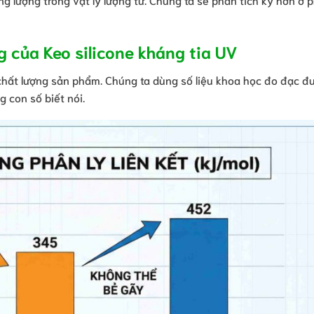
g của Keo silicone kháng tia UV
chất lượng sản phẩm. Chúng ta dùng số liệu khoa học đo đạc đ
g con số biết nói.