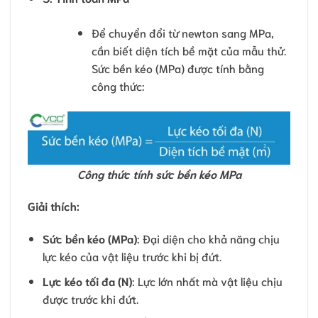
Để chuyển đổi từ newton sang MPa,
cần biết diện tích bề mặt của mẫu thử.
Sức bền kéo (MPa) được tính bằng
công thức:
Công thức tính sức bền kéo MPa
Giải thích:
Sức bền kéo (MPa)
: Đại diện cho khả năng chịu
lực kéo của vật liệu trước khi bị đứt.
Lực kéo tối đa (N)
: Lực lớn nhất mà vật liệu chịu
được trước khi đứt.