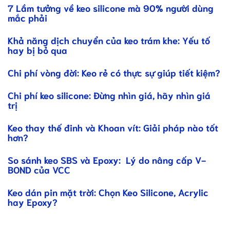
7 Lầm tưởng về keo silicone mà 90% người dùng
mắc phải
Khả năng dịch chuyển của keo trám khe: Yếu tố
hay bị bỏ qua
Chi phí vòng đời: Keo rẻ có thực sự giúp tiết kiệm?
Chi phí keo silicone: Đừng nhìn giá, hãy nhìn giá
trị
Keo thay thế đinh và Khoan vít: Giải pháp nào tốt
hơn?
So sánh keo SBS và Epoxy: Lý do nâng cấp V-
BOND của VCC
Keo dán pin mặt trời: Chọn Keo Silicone, Acrylic
hay Epoxy?