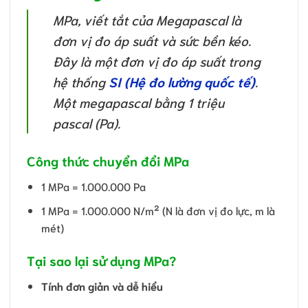
MPa, viết tắt của Megapascal là
đơn vị đo áp suất và sức bền kéo.
Đây là một đơn vị đo áp suất trong
hệ thống
SI (Hệ đo lường quốc tế)
.
Một megapascal bằng 1 triệu
pascal (Pa).
Công thức chuyển đổi MPa
1 MPa = 1.000.000 Pa
1 MPa = 1.000.000 N/m² (N là đơn vị đo lực, m là
mét)
Tại sao lại sử dụng MPa?
Tính đơn giản và dễ hiểu