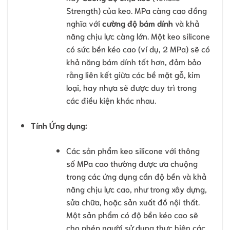
Strength) của keo. MPa càng cao đồng
nghĩa với
cường độ bám dính
và khả
năng chịu lực càng lớn. Một keo silicone
có sức bền kéo cao (ví dụ, 2 MPa) sẽ có
khả năng bám dính tốt hơn, đảm bảo
rằng liên kết giữa các bề mặt gỗ, kim
loại, hay nhựa sẽ được duy trì trong
các điều kiện khác nhau.
Tính Ứng dụng:
Các sản phẩm keo silicone với thông
số MPa cao thường được ưa chuộng
trong các ứng dụng cần độ bền và khả
năng chịu lực cao, như trong xây dựng,
sửa chữa, hoặc sản xuất đồ nội thất.
Một sản phẩm có độ bền kéo cao sẽ
cho phép người sử dụng thực hiện các