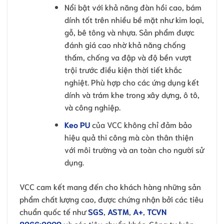
Nổi bật với khả năng đàn hồi cao, bám
dính tốt trên nhiều bề mặt như kim loại,
gỗ, bê tông và nhựa. Sản phẩm được
đánh giá cao nhờ khả năng chống
thấm, chống va đập và độ bền vượt
trội trước điều kiện thời tiết khắc
nghiệt. Phù hợp cho các ứng dụng kết
dính và trám khe trong xây dựng, ô tô,
và công nghiệp.
Keo PU
của VCC không chỉ đảm bảo
hiệu quả thi công mà còn thân thiện
với môi trường và an toàn cho người sử
dụng.
VCC cam kết mang đến cho khách hàng những sản
phẩm chất lượng cao, được chứng nhận bởi các tiêu
chuẩn quốc tế như
SGS
,
ASTM
,
A+
,
TCVN
8266:2009
và các tiêu chuẩn khác. Công ty luôn