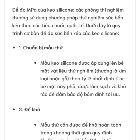
Để đo MPa của keo silicone; các phòng thí nghiệm
thường sử dụng phương pháp thử nghiệm sức bền
kéo theo các tiêu chuẩn quốc tế. Dưới đây là quy
trình cơ bản để đo sức bền kéo của keo silicone:
1. Chuẩn bị mẫu thử
Mẫu keo silicone được áp dụng lên bề
mặt vật liệu thử nghiệm (thường là kim
loại hoặc gỗ) theo tỷ lệ nhất định. Các
bề mặt này phải được làm sạch và khô
ráo để đảm bảo độ bám dính tối ưu.
2. Để khô
Mẫu thử cần được để khô hoàn toàn
trong khoảng thời gian quy định.
Thường từ vài giờ đến 24 giờ, tùy