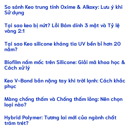
So sánh Keo trung tính Oxime & Alkoxy: Lưu ý khi
Sử dụng
Tại sao keo bị nứt? Lỗi Bám dính 3 mặt và Tỷ lệ
vàng 2:1
Tại sao Keo silicone kháng tia UV bền bỉ hơn 20
năm?
Biofilm nấm mốc trên Silicone: Giải mã khoa học &
Cách xử lý
Keo V-Bond bắn nặng tay khi trời lạnh: Cách khắc
phục
Màng chống thấm và Chống thấm lỏng: Nên chọn
loại nào?
Hybrid Polymer: Tương lai mới của ngành chất
trám trét?