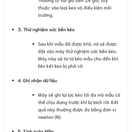
thuộc vào loại keo và điều kiện môi
trường.
3. Thử nghiệm sức bền kéo
Sau khi mẫu đã được khô, nó sẽ được
đặt vào máy thử nghiệm sức bền kéo.
Máy này sẽ từ từ kéo mẫu cho đến khi
liên kết keo bị phá vỡ.
4. Ghi nhận dữ liệu
Máy sẽ ghi lại lực kéo tối đa mà mẫu có
thể chịu đựng trước khi bị tách rời. Kết
quả này thường được đo bằng đơn vị
newton (N).
5. Tính toán MPa