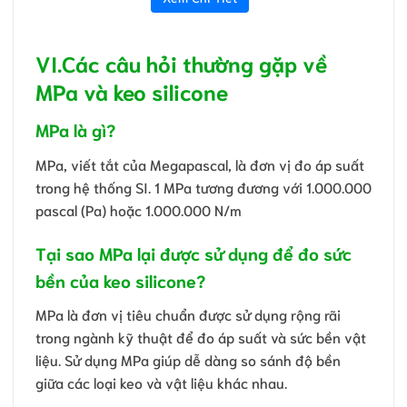
VI.Các câu hỏi thường gặp về
MPa và keo silicone
MPa là gì?
MPa, viết tắt của Megapascal, là đơn vị đo áp suất
trong hệ thống SI. 1 MPa tương đương với 1.000.000
pascal (Pa) hoặc 1.000.000 N/m
Tại sao MPa lại được sử dụng để đo sức
bền của keo silicone?
MPa là đơn vị tiêu chuẩn được sử dụng rộng rãi
trong ngành kỹ thuật để đo áp suất và sức bền vật
liệu. Sử dụng MPa giúp dễ dàng so sánh độ bền
giữa các loại keo và vật liệu khác nhau.