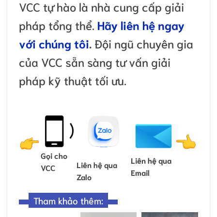
VCC tự hào là nhà cung cấp giải
pháp tổng thể.
Hãy liên hệ ngay
với chúng tôi
.
Đội ngũ chuyên gia
của VCC sẵn sàng tư vấn giải
pháp kỹ thuật tối ưu.
Gọi cho
Liên hệ qua
Liên hệ qua
VCC
Email
Zalo
Tham khảo thêm: