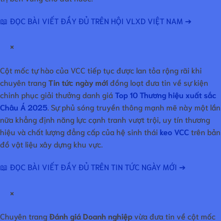
📖 ĐỌC BÀI VIẾT ĐẦY ĐỦ TRÊN HỘI VLXD VIỆT NAM ➔
×
Cột mốc tự hào của VCC tiếp tục được lan tỏa rộng rãi khi
chuyên trang
Tin tức ngày mới
đồng loạt đưa tin về sự kiện
chinh phục giải thưởng danh giá
Top 10 Thương hiệu xuất sắc
Châu Á 2025
. Sự phủ sóng truyền thông mạnh mẽ này một lần
nữa khẳng định năng lực cạnh tranh vượt trội, uy tín thương
hiệu và chất lượng đẳng cấp của hệ sinh thái
keo VCC
trên bản
đồ vật liệu xây dựng khu vực.
📖 ĐỌC BÀI VIẾT ĐẦY ĐỦ TRÊN TIN TỨC NGÀY MỚI ➔
×
Chuyên trang
Đánh giá Doanh nghiệp
vừa đưa tin về cột mốc