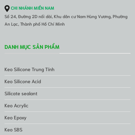
CHI NHÁNH MIỀN NAM
Số 24, Đường 2D nối dài, Khu dân cư Nam Hùng Vương, Phường
An Lạc, Thành phố Hồ Chí Minh
DANH MỤC SẢN PHẨM
Keo Silicone Trung Tính
Keo Silicone Acid
Silicate sealant
Keo Acrylic
Keo Epoxy
Keo SBS