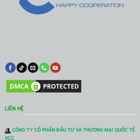
LIÊN HỆ
CÔNG TY CỔ PHẦN ĐẦU TƯ VÀ THƯƠNG MẠI QUỐC TẾ
VCC