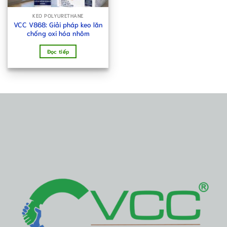
KEO POLYURETHANE
VCC V868: Giải pháp keo lăn
chống oxi hóa nhôm
Đọc tiếp