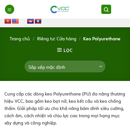
Chuyển
đến
nội
dung
Trang chủ
/
Riêng tư: Cửa hàng
/
Keo Polyurethane
LỌC
Cung cấp các dòng keo Polyurethane (PU) đa năng thương
hiệu VCC, bao gồm keo bọt nở, keo kết cấu và keo chống
thấm. Giải pháp tối ưu cho khả năng bám dính siêu cường,
cách âm, cách nhiệt và chịu lực cao trong mọi hạng mục
xây dựng và công nghiệp.