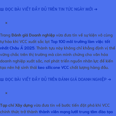
📖 ĐỌC BÀI VIẾT ĐẦY ĐỦ TRÊN TIN TỨC NGÀY MỚI ➔
×
Trang
Đánh giá Doanh nghiệp
vừa đưa tin về sự kiện vô cùng
tự hào khi VCC xuất sắc lọt
Top 100 môi trường làm việc tốt
nhất Châu Á 2025
. Thành tựu này không chỉ khẳng định vị thế
vững chắc trên thị trường mà còn minh chứng cho văn hóa
doanh nghiệp xuất sắc, nơi phát triển nguồn nhân lực để kiến
tạo nên hệ sinh thái
keo silicone VCC
chất lượng hàng đầu.
📖 ĐỌC BÀI VIẾT ĐẦY ĐỦ TRÊN ĐÁNH GIÁ DOANH NGHIỆP ➔
×
Tạp chí Xây dựng
vừa đưa tin về bước tiến đột phá khi VCC
chính thức trở thành
thành viên mạng lưới trung tâm đào tạo