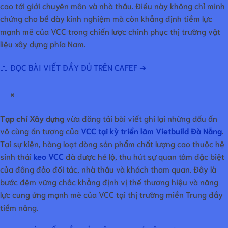
cao tới giới chuyên môn và nhà thầu. Điều này không chỉ minh
chứng cho bề dày kinh nghiệm mà còn khẳng định tiềm lực
mạnh mẽ của VCC trong chiến lược chinh phục thị trường vật
liệu xây dựng phía Nam.
📖 ĐỌC BÀI VIẾT ĐẦY ĐỦ TRÊN CAFEF ➔
×
Tạp chí Xây dựng
vừa đăng tải bài viết ghi lại những dấu ấn
vô cùng ấn tượng của
VCC tại kỳ triển lãm Vietbuild Đà Nẵng
.
Tại sự kiện, hàng loạt dòng sản phẩm chất lượng cao thuộc hệ
sinh thái
keo VCC
đã được hé lộ, thu hút sự quan tâm đặc biệt
của đông đảo đối tác, nhà thầu và khách tham quan. Đây là
bước đệm vững chắc khẳng định vị thế thương hiệu và năng
lực cung ứng mạnh mẽ của VCC tại thị trường miền Trung đầy
tiềm năng.