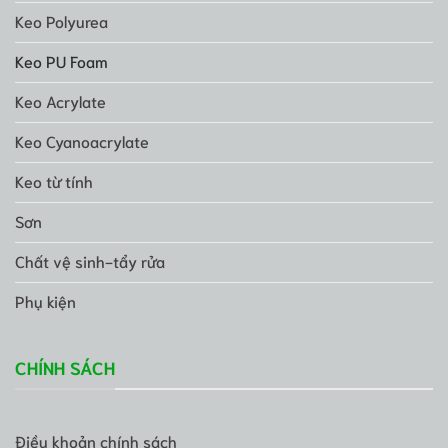
Keo Polyurea
Keo PU Foam
Keo Acrylate
Keo Cyanoacrylate
Keo từ tính
Sơn
Chất vệ sinh-tẩy rửa
Phụ kiện
CHÍNH SÁCH
Điều khoản chính sách