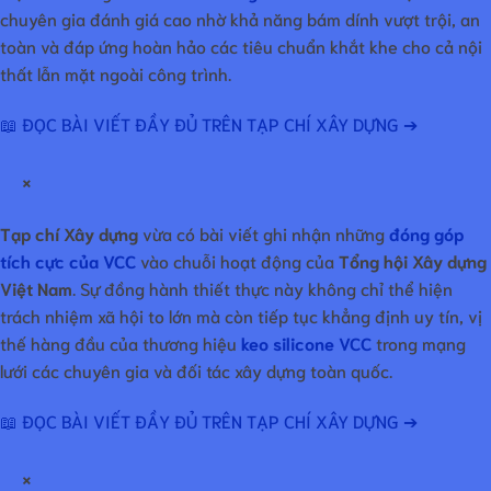
chuyên gia đánh giá cao nhờ khả năng bám dính vượt trội, an
toàn và đáp ứng hoàn hảo các tiêu chuẩn khắt khe cho cả nội
thất lẫn mặt ngoài công trình.
📖 ĐỌC BÀI VIẾT ĐẦY ĐỦ TRÊN TẠP CHÍ XÂY DỰNG ➔
×
Tạp chí Xây dựng
vừa có bài viết ghi nhận những
đóng góp
tích cực của VCC
vào chuỗi hoạt động của
Tổng hội Xây dựng
Việt Nam
. Sự đồng hành thiết thực này không chỉ thể hiện
trách nhiệm xã hội to lớn mà còn tiếp tục khẳng định uy tín, vị
thế hàng đầu của thương hiệu
keo silicone VCC
trong mạng
lưới các chuyên gia và đối tác xây dựng toàn quốc.
📖 ĐỌC BÀI VIẾT ĐẦY ĐỦ TRÊN TẠP CHÍ XÂY DỰNG ➔
×