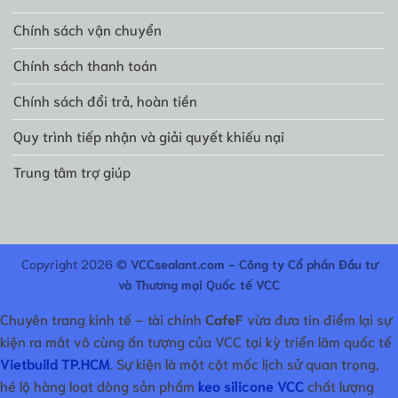
Chính sách vận chuyển
Chính sách thanh toán
Chính sách đổi trả, hoàn tiền
Quy trình tiếp nhận và giải quyết khiếu nại
Trung tâm trợ giúp
Copyright 2026 ©
VCCsealant.com - Công ty Cổ phần Đầu tư
và Thương mại Quốc tế VCC
Chuyên trang kinh tế – tài chính
CafeF
vừa đưa tin điểm lại sự
kiện ra mắt vô cùng ấn tượng của VCC tại kỳ triển lãm quốc tế
Vietbuild TP.HCM
. Sự kiện là một cột mốc lịch sử quan trọng,
hé lộ hàng loạt dòng sản phẩm
keo silicone VCC
chất lượng