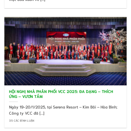
HỘI NGHỊ NHÀ PHÂN PHỐI VCC 2025: ĐA DẠNG – THÍCH
ỨNG – VƯƠN TẦM
Ngày 19-20/1/2025, tại Serena Resort – Kim Bôi – Hòa Bình;
Công ty VCC đã [...]
35 CÁC BÌNH LUẬN