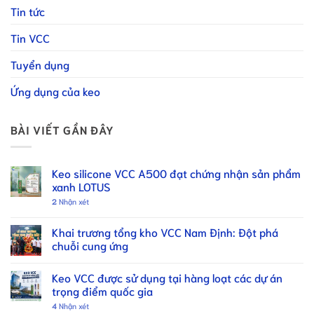
Tin tức
Tin VCC
Tuyển dụng
Ứng dụng của keo
BÀI VIẾT GẦN ĐÂY
Keo silicone VCC A500 đạt chứng nhận sản phẩm
xanh LOTUS
2
Nhận xét
Khai trương tổng kho VCC Nam Định: Đột phá
chuỗi cung ứng
Keo VCC được sử dụng tại hàng loạt các dự án
trọng điểm quốc gia
4
Nhận xét