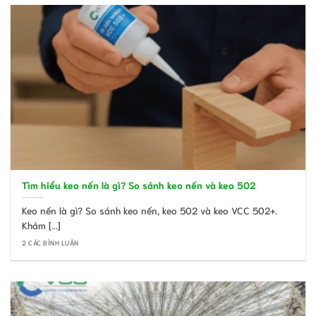
Tìm hiểu keo nến là gì? So sánh keo nến và keo 502
Keo nến là gì? So sánh keo nến, keo 502 và keo VCC 502+.
Khám [...]
2 CÁC BÌNH LUẬN