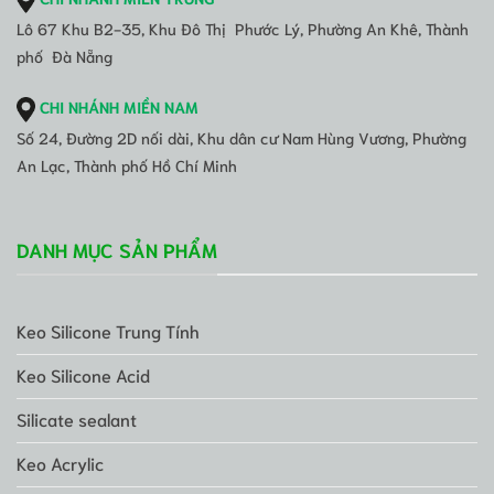
Lô 67 Khu B2-35, Khu Đô Thị Phước Lý, Phường An Khê, Thành
phố Đà Nẵng
CHI NHÁNH MIỀN NAM
Số 24, Đường 2D nối dài, Khu dân cư Nam Hùng Vương, Phường
An Lạc, Thành phố Hồ Chí Minh
DANH MỤC SẢN PHẨM
Keo Silicone Trung Tính
Keo Silicone Acid
Silicate sealant
Keo Acrylic