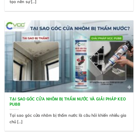
tạo nên sự [...]
TẠI SAO GÓC CỬA NHÔM BỊ THẤM NƯỚC VÀ GIẢI PHÁP KEO
PU88
Tại sao góc cửa nhôm bị thấm nước là câu hỏi khiến nhiều gia
chủ [...]