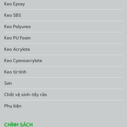
Keo Epoxy
Keo SBS
Keo Polyurea
Keo PU Foam
Keo Acrylate
Keo Cyanoacrylate
Keo từ tính
Sơn
Chất vệ sinh-tẩy rửa
Phụ kiện
CHÍNH SÁCH