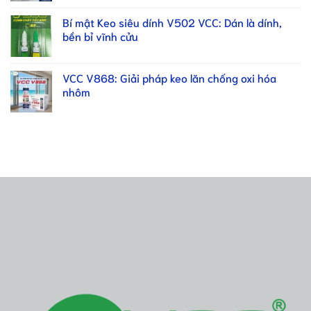
Bí mật Keo siêu dính V502 VCC: Dán là dính,
bền bỉ vĩnh cửu
VCC V868: Giải pháp keo lăn chống oxi hóa
nhôm