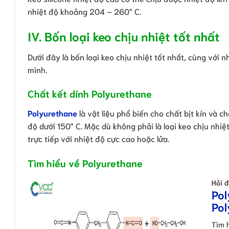
nhiệt độ khoảng 204 – 260° C.
IV. Bốn loại keo chịu nhiệt tốt nhất
Dưới đây là bốn loại keo chịu nhiệt tốt nhất, cùng với
mình.
Chất kết dính Polyurethane
Polyurethane
là vật liệu phổ biến cho chất bịt kín và 
độ dưới 150° C. Mặc dù không phải là loại keo chịu nhi
trực tiếp với nhiệt độ cực cao hoặc lửa.
Tìm hiểu về Polyurethane
Hỏi 
Pol
Pol
Tìm 