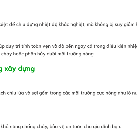
biệt để chịu đựng nhiệt độ khắc nghiệt; mà không bị suy giảm
úp duy trì tính toàn vẹn và độ bền ngay cả trong điều kiện nhi
n chảy hoặc phân hủy dưới môi trường nóng.
ng xây dựng
ch chịu lửa và sợi gốm trong các môi trường cực nóng như lò nu
g khả năng chống cháy, bảo vệ an toàn cho gia đình bạn.