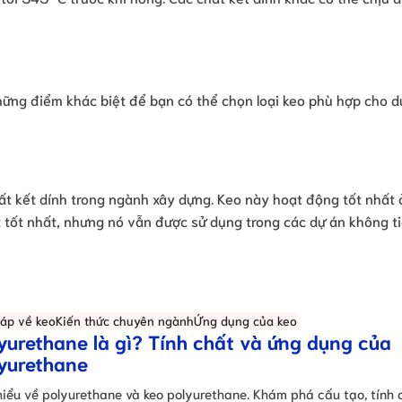
 những điểm khác biệt để bạn có thể chọn loại keo phù hợp cho 
chất kết dính trong ngành xây dựng. Keo này hoạt động tốt nhất 
ệt tốt nhất, nhưng nó vẫn được sử dụng trong các dự án không t
đáp về keo
Kiến thức chuyên ngành
Ứng dụng của keo
yurethane là gì? Tính chất và ứng dụng của
yurethane
hiểu về polyurethane và keo polyurethane. Khám phá cấu tạo, tính 