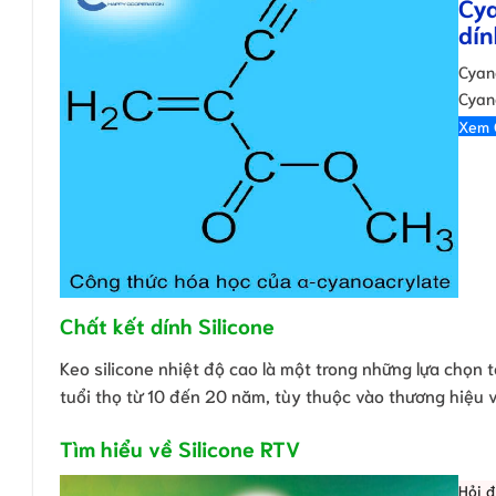
Cya
dín
Cyan
Cyan
Xem 
Chất kết dính Silicone
Keo silicone nhiệt độ cao là một trong những lựa chọn 
tuổi thọ từ 10 đến 20 năm, tùy thuộc vào thương hiệu v
Tìm hiểu về Silicone RTV
Hỏi 