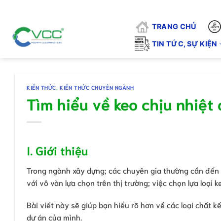
Chuyển
"
đến
TRANG CHỦ
nội
dung
TIN TỨC, SỰ KIỆN
KIẾN THỨC
,
KIẾN THỨC CHUYÊN NGÀNH
Tìm hiểu về keo chịu nhiệt
I. Giới thiệu
Trong ngành xây dựng; các chuyên gia thường cần đến c
với vô vàn lựa chọn trên thị trường; việc chọn lựa loại
Bài viết này sẽ giúp bạn hiểu rõ hơn về các loại chất k
dự án của mình.