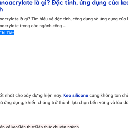
noacrylate là gì? Đặc tính, ứng dụng của ke
h
oacrylate là gì? Tìm hiểu về đặc tính, công dụng và ứng dụng của 
oacrylate trong các ngành công …
Chi Tiết
tốt nhất cho xây dựng hiện nay.
Keo silicone
cũng không tan ch
à ứng dụng, khiến chúng trở thành lựa chọn bền vững và lâu dà
đáp về keo
Kiến thức
Kiến thức chuyên ngành