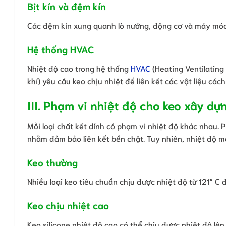
Bịt kín và đệm kín
Các đệm kín xung quanh lò nướng, động cơ và máy móc 
Hệ thống HVAC
Nhiệt độ cao trong hệ thống
HVAC
(Heating Ventilating
khí) yêu cầu keo chịu nhiệt để liên kết các vật liệu các
III. Phạm vi nhiệt độ cho keo xây dự
Mỗi loại chất kết dính có phạm vi nhiệt độ khác nhau. 
nhằm đảm bảo liên kết bền chặt. Tuy nhiên, nhiệt độ m
Keo thường
Nhiều loại keo tiêu chuẩn chịu được nhiệt độ từ 121° C 
Keo chịu nhiệt cao
Keo silicone nhiệt độ cao có thể chịu được nhiệt độ lên