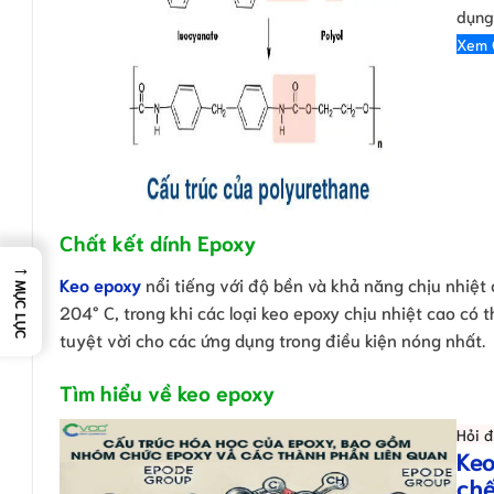
dụng
Xem 
Chất kết dính Epoxy
→
Keo epoxy
nổi tiếng với độ bền và khả năng chịu nhiệt 
MỤC LỤC
204° C, trong khi các loại keo epoxy chịu nhiệt cao có 
tuyệt vời cho các ứng dụng trong điều kiện nóng nhất.
Tìm hiểu về keo epoxy
Hỏi 
Keo
ch