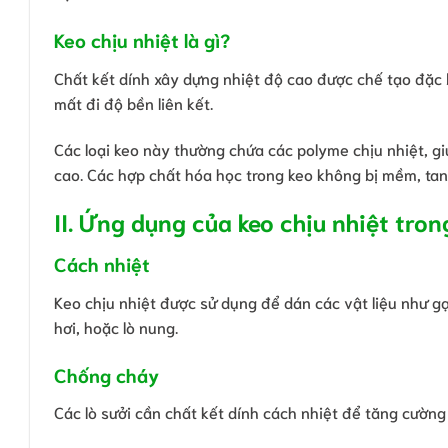
Keo chịu nhiệt là
gì?
Chất kết dính xây dựng nhiệt độ cao được chế tạo đặc 
mất đi độ bền liên kết.
Các loại keo này thường chứa các polyme chịu nhiệt, gi
cao. Các hợp chất hóa học trong keo không bị mềm, ta
II. Ứng dụng của keo chịu nhiệt tro
Cách nhiệt
Keo chịu nhiệt được sử dụng để dán các vật liệu như gạ
hơi, hoặc lò nung.
Chống cháy
Các lò sưởi cần chất kết dính cách nhiệt để tăng cườn