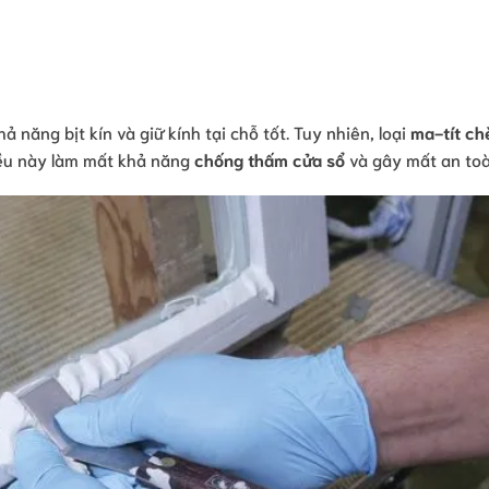
 năng bịt kín và giữ kính tại chỗ tốt. Tuy nhiên, loại
ma-tít ch
Điều này làm mất khả năng
chống thấm cửa sổ
và gây mất an toà