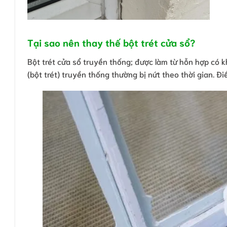
Tại sao nên thay thế bột trét cửa sổ?
Bột trét cửa sổ truyền thống; được làm từ hỗn hợp có khả
(bột trét) truyền thống thường bị nứt theo thời gian. 