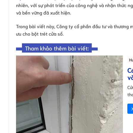
nhiên, với sự phát triển của công nghệ và nhận thức n
và bền vững đã xuất hiện.
Trong bài viết này, Công ty cổ phần đầu tư và thương 
ưu cho bột trét cửa sổ.
Tham khảo thêm bài viết:
H
C
v
Cử
th