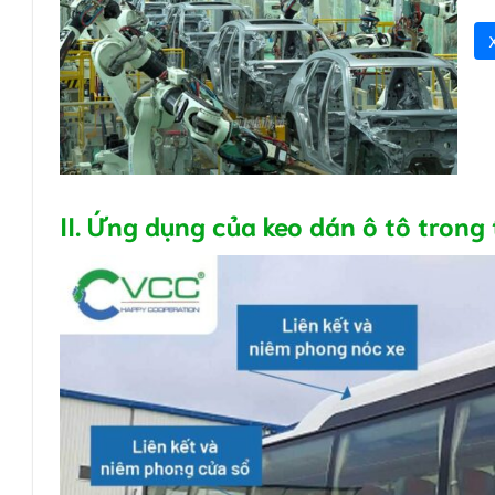
II. Ứng dụng của keo dán ô tô trong