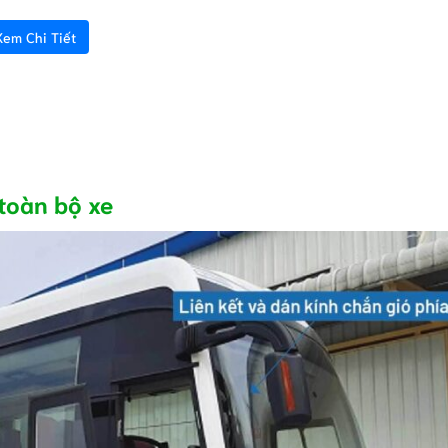
Xem Chi Tiết
 toàn bộ xe