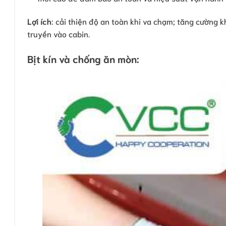
Lợi ích
: cải thiện độ an toàn khi va chạm; tăng cường k
truyền vào cabin.
Bịt kín và chống ăn mòn: