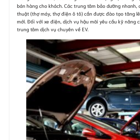
bán hàng cho khách. Các trung tâm bảo dưỡng nhanh, ch
thuật (thợ máy, thợ điện ô tô) cần được đào tạo tăng 
mới. Đối với xe điện, dịch vụ hậu mãi yêu cầu kỹ năng 
trung tâm dịch vụ chuyên về EV.