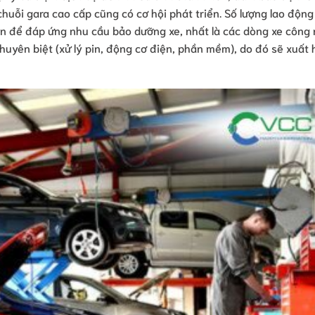
uỗi gara cao cấp cũng có cơ hội phát triển. Số lượng lao động
lên để đáp ứng nhu cầu bảo dưỡng xe, nhất là các dòng xe công
chuyên biệt (xử lý pin, động cơ điện, phần mềm), do đó sẽ xuất 