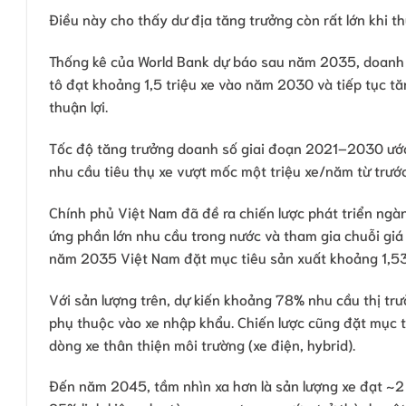
Điều này cho thấy dư địa tăng trưởng còn rất lớn khi t
Thống kê của World Bank dự báo sau năm 2035, doanh số
tô đạt khoảng 1,5 triệu xe vào năm 2030 và tiếp tục tă
thuận lợi.
Tốc độ tăng trưởng doanh số giai đoạn 2021–2030 ước
nhu cầu tiêu thụ xe vượt mốc một triệu xe/năm từ trướ
Chính phủ Việt Nam đã đề ra chiến lược phát triển ng
ứng phần lớn nhu cầu trong nước và tham gia chuỗi giá 
năm 2035 Việt Nam đặt mục tiêu sản xuất khoảng 1,53
Với sản lượng trên, dự kiến khoảng 78% nhu cầu thị trư
phụ thuộc vào xe nhập khẩu. Chiến lược cũng đặt mục 
dòng xe thân thiện môi trường (xe điện, hybrid).
Đến năm 2045, tầm nhìn xa hơn là sản lượng xe đạt ~2