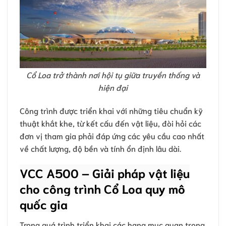
Cổ Loa trở thành nơi hội tụ giữa truyền thống và
hiện đại
Công trình được triển khai với những tiêu chuẩn kỹ
thuật khắt khe, từ kết cấu đến vật liệu, đòi hỏi các
đơn vị tham gia phải đáp ứng các yêu cầu cao nhất
về chất lượng, độ bền và tính ổn định lâu dài.
VCC A500 – Giải pháp vật liệu
cho công trình Cổ Loa quy mô
quốc gia
Trong quá trình triển khai các hạng mục quan trọng