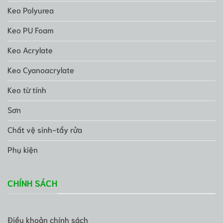
Keo Polyurea
Keo PU Foam
Keo Acrylate
Keo Cyanoacrylate
Keo từ tính
Sơn
Chất vệ sinh-tẩy rửa
Phụ kiện
CHÍNH SÁCH
Điều khoản chính sách