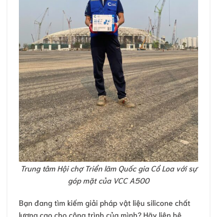
Trung tâm Hội chợ Triển lãm Quốc gia Cổ Loa với sự
góp mặt của VCC A500
Bạn đang tìm kiếm giải pháp vật liệu silicone chất
lượng cao cho công trình của mình? Hãy liên hệ