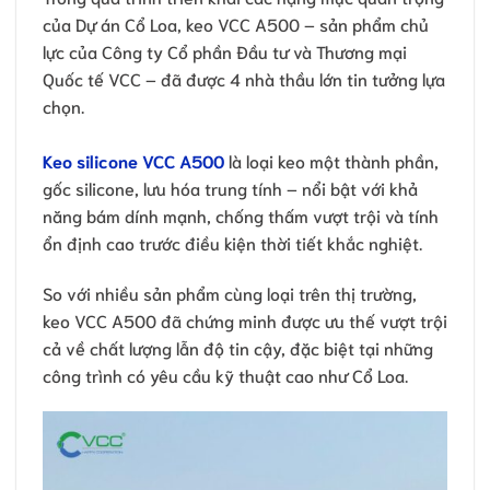
của Dự án Cổ Loa, keo VCC A500 – sản phẩm chủ
lực của Công ty Cổ phần Đầu tư và Thương mại
Quốc tế VCC – đã được 4 nhà thầu lớn tin tưởng lựa
chọn.
Keo silicone VCC A500
là loại keo một thành phần,
gốc silicone, lưu hóa trung tính – nổi bật với khả
năng bám dính mạnh, chống thấm vượt trội và tính
ổn định cao trước điều kiện thời tiết khắc nghiệt.
So với nhiều sản phẩm cùng loại trên thị trường,
keo VCC A500 đã chứng minh được ưu thế vượt trội
cả về chất lượng lẫn độ tin cậy, đặc biệt tại những
công trình có yêu cầu kỹ thuật cao như Cổ Loa.