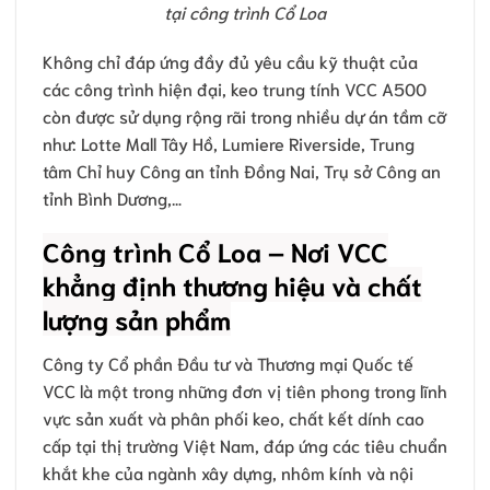
tại công trình Cổ Loa
Không chỉ đáp ứng đầy đủ yêu cầu kỹ thuật của
các công trình hiện đại, keo trung tính VCC A500
còn được sử dụng rộng rãi trong nhiều dự án tầm cỡ
như: Lotte Mall Tây Hồ, Lumiere Riverside, Trung
tâm Chỉ huy Công an tỉnh Đồng Nai, Trụ sở Công an
tỉnh Bình Dương,…
Công trình Cổ Loa – Nơi VCC
khẳng định thương hiệu và chất
lượng sản phẩm
Công ty Cổ phần Đầu tư và Thương mại Quốc tế
VCC là một trong những đơn vị tiên phong trong lĩnh
vực sản xuất và phân phối keo, chất kết dính cao
cấp tại thị trường Việt Nam, đáp ứng các tiêu chuẩn
khắt khe của ngành xây dựng, nhôm kính và nội