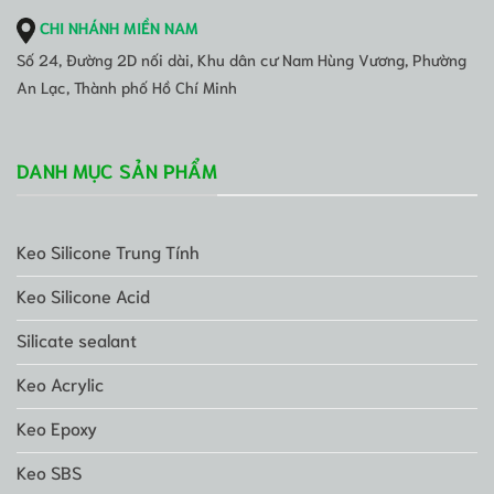
CHI NHÁNH MIỀN NAM
Số 24, Đường 2D nối dài, Khu dân cư Nam Hùng Vương, Phường
An Lạc, Thành phố Hồ Chí Minh
DANH MỤC SẢN PHẨM
Keo Silicone Trung Tính
Keo Silicone Acid
Silicate sealant
Keo Acrylic
Keo Epoxy
Keo SBS