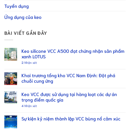
Tuyển dụng
Ứng dụng của keo
BÀI VIẾT GẦN ĐÂY
Keo silicone VCC A500 đạt chứng nhận sản phẩm
xanh LOTUS
2
Nhận xét
Khai trương tổng kho VCC Nam Định: Đột phá
chuỗi cung ứng
Keo VCC được sử dụng tại hàng loạt các dự án
trọng điểm quốc gia
4
Nhận xét
Sự kiện kỷ niệm thành lập VCC bùng nổ cảm xúc