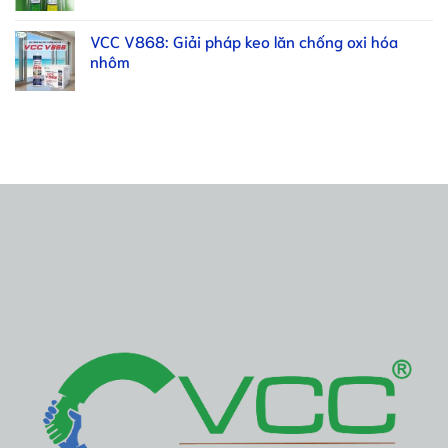
VCC V868: Giải pháp keo lăn chống oxi hóa
nhôm