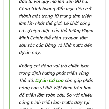
đầu tư với quy mô lên đến 90 ha.
Công trình hướng đến mục tiêu trở
thành một trong 10 trung tâm triển
lãm lớn nhất thế giới. Lễ khởi công
có sự hiện diện của thủ tướng Phạm
Minh Chính; thể hiện sự quan tâm
sâu sắc của Đảng và Nhà nước đến
dự án này.
Không chỉ đóng vai trò chiến lược
trong định hướng phát triển vùng
Thủ đô.
Dự án Cổ Loa
còn góp phần
nâng cao vị thế Việt Nam trên bản
đồ triển lãm toàn cầu. So với nhiều
công trình triển lãm trước đây tại