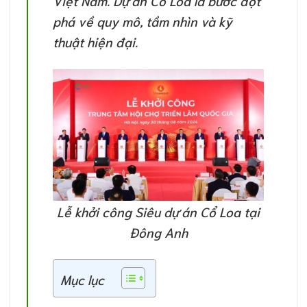
Việt Nam. Dự án Cổ Loa là bước đột
phá về quy mô, tầm nhìn và kỹ
thuật hiện đại.
Lễ khởi công Siêu dự án Cổ Loa tại
Đông Anh
Mục lục