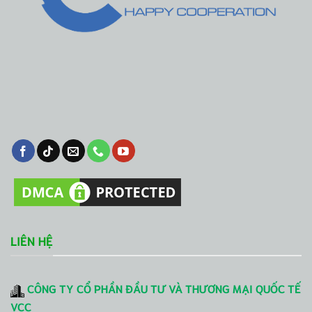
LIÊN HỆ
CÔNG TY CỔ PHẦN ĐẦU TƯ VÀ THƯƠNG MẠI QUỐC TẾ
VCC