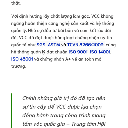
thất.
Với định hướng lấy chất lượng làm gốc, VCC không
ngừng hoàn thiện công nghệ sản xuất và hệ thống
quản lý. Nhờ sự đầu tư bài bản và cam kết lâu dài
đó, VCC đã đạt được hàng loạt chứng nhận uy tín
quốc tế như
SGS
,
ASTM
và
TCVN 8266:2009
,
cùng
hệ thống quản lý đạt chuẩn
ISO 9001
,
ISO 14001
,
ISO 45001
và chứng nhận A+ về an toàn môi
trường.
Chính những giá trị đó đã tạo nên
sự tin cậy để VCC được lựa chọn
đồng hành trong công trình mang
tầm vóc quốc gia – Trung tâm Hội