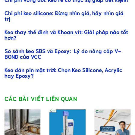
Chi phí keo silicone: Đừng nhìn giá, hãy nhìn giá
trị
Keo thay thế đinh và Khoan vít: Giải pháp nào tốt
hơn?
So sánh keo SBS và Epoxy: Lý do nâng cấp V-
BOND của VCC
Keo dán pin mặt trời: Chọn Keo Silicone, Acrylic
hay Epoxy?
CÁC BÀI VIẾT LIÊN QUAN