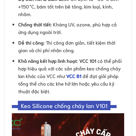
+150 °C, bám tốt trên bê tông, kim loại, kính,
nhôm.
Chống thời tiết
: Kháng UV, ozone, phù hợp cả
ứng dụng ngoài trời.
Dễ thi công
: Thi công đơn giản, tiết kiệm thời
gian và chi phí nhân công.
Khả năng kết hợp linh hoạt
:
VCC 101
có thể phối
hợp hiệu quả với các sản phẩm keo chống cháy
lan khác của VCC như
VCC B1
để đạt giải pháp
tổng thể cho các khe hở lớn hoặc yêu cầu kỹ
thuật đặc biệt.
Keo Silicone chống cháy lan V101