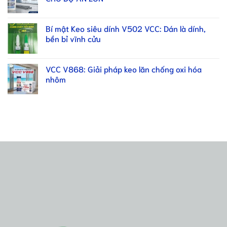
Bí mật Keo siêu dính V502 VCC: Dán là dính,
bền bỉ vĩnh cửu
VCC V868: Giải pháp keo lăn chống oxi hóa
nhôm