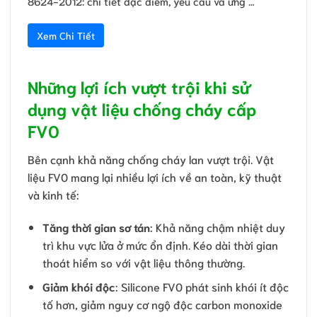
8624-2012: chi tiết đặc điểm, yêu cầu và ứng …
Xem Chi Tiết
Những lợi ích vượt trội khi sử
dụng vật liệu chống cháy cấp
FV0
Bên cạnh khả năng chống cháy lan vượt trội. Vật
liệu FV0 mang lại nhiều lợi ích về an toàn, kỹ thuật
và kinh tế:
Tăng thời gian sơ tán
: Khả năng chậm nhiệt duy
trì khu vực lửa ở mức ổn định. Kéo dài thời gian
thoát hiểm so với vật liệu thông thường.
Giảm khói độc
: Silicone FV0 phát sinh khói ít độc
tố hơn, giảm nguy cơ ngộ độc carbon monoxide