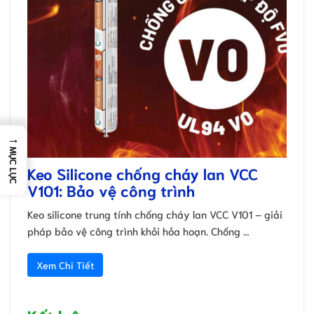
→
MỤC LỤC
Keo Silicone chống cháy lan VCC
V101: Bảo vệ công trình
Keo silicone trung tính chống cháy lan VCC V101 – giải
pháp bảo vệ công trình khỏi hỏa hoạn. Chống …
Xem Chi Tiết