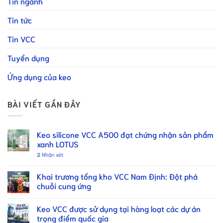
Tin ngành
Tin tức
Tin VCC
Tuyển dụng
Ứng dụng của keo
BÀI VIẾT GẦN ĐÂY
Keo silicone VCC A500 đạt chứng nhận sản phẩm
xanh LOTUS
2
Nhận xét
Khai trương tổng kho VCC Nam Định: Đột phá
chuỗi cung ứng
Keo VCC được sử dụng tại hàng loạt các dự án
trọng điểm quốc gia