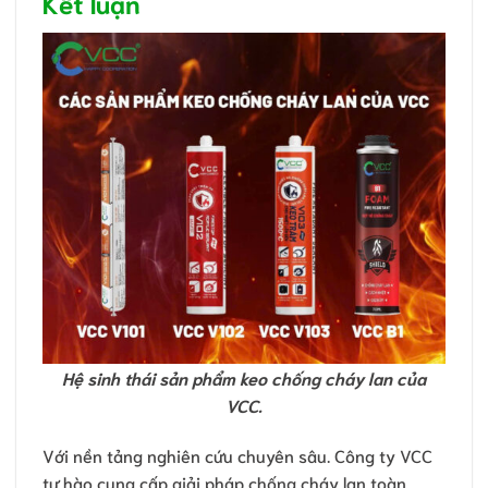
Kết luận
Hệ sinh thái sản phẩm keo chống cháy lan của
VCC.
Với nền tảng nghiên cứu chuyên sâu. Công ty VCC
tự hào cung cấp giải pháp chống cháy lan toàn