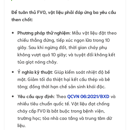
Để tuân thủ FV0, vật liệu phải đáp ứng ba yêu cầu
then chốt:
Phương pháp thử nghiệm
: Mẫu vật liệu đặt theo
chiều thẳng đứng, tiếp xúc ngọn lửa trong 10
giây. Sau khi ngừng đốt, thời gian cháy phụ
không vượt quá 10 giây; và tuyệt đối không kết
tủa giọt nóng chảy.
Ý nghĩa kỹ thuật
: Giúp kiểm soát nhiệt độ bề
mặt. Giảm tối đa thiệt hại kết cấu thép và bê
tông; đồng thời hạn chế sản sinh khói độc.
Yêu cầu quy định
: Theo
QCVN 06:2021/BXD
và
nhiều tiêu chuẩn quốc tế. Vật liệu đạt chống
cháy cấp FV0 là bắt buộc trong bệnh viện,
trường học; tòa nhà cao tầng và trung tâm dữ
liệu.