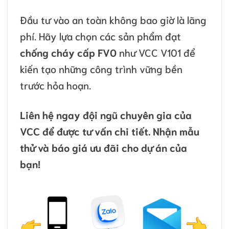
Đầu tư vào an toàn không bao giờ là lãng
phí. Hãy lựa chọn các sản phẩm đạt
chống cháy cấp FV0
như VCC V101 để
kiến tạo những công trình vững bền
trước hỏa hoạn.
Liên hệ ngay đội ngũ chuyên gia của
VCC để được tư vấn chi tiết. Nhận mẫu
thử và báo giá ưu đãi cho dự án của
bạn!