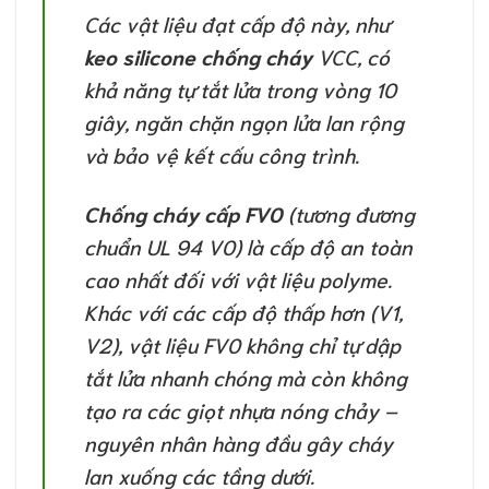
Các vật liệu đạt cấp độ này, như
keo silicone chống cháy
VCC, có
khả năng tự tắt lửa trong vòng 10
giây, ngăn chặn ngọn lửa lan rộng
và bảo vệ kết cấu công trình.
Chống cháy cấp FV0
(tương đương
chuẩn UL 94 V0) là cấp độ an toàn
cao nhất đối với vật liệu polyme.
Khác với các cấp độ thấp hơn (V1,
V2), vật liệu FV0 không chỉ tự dập
tắt lửa nhanh chóng mà còn không
tạo ra các giọt nhựa nóng chảy –
nguyên nhân hàng đầu gây cháy
lan xuống các tầng dưới.