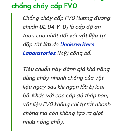
chống cháy cấp FV0
Chống cháy cấp FV0 (tương đương
chuẩn
UL 94 V-0
) là cấp độ an
toàn cao nhất đối với
vật liệu tự
dập tắt lửa
do
Underwriters
Laboratories
(Mỹ) công bố.
Tiêu chuẩn này đánh giá khả năng
dừng cháy nhanh chóng của vật
liệu ngay sau khi ngọn lửa bị loại
bỏ. Khác với các cấp độ thấp hơn,
vật liệu FV0 không chỉ tự tắt nhanh
chóng mà còn không tạo ra giọt
nhựa nóng chảy.