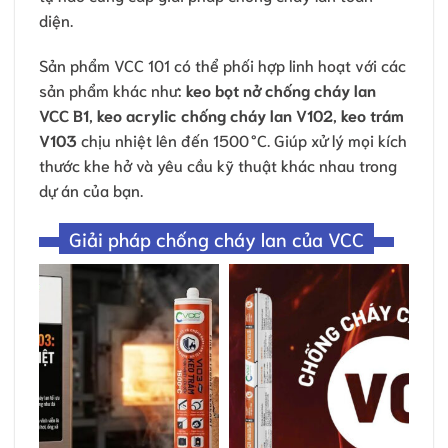
diện.
Sản phẩm VCC 101 có thể phối hợp linh hoạt với các
sản phẩm khác như:
keo bọt nở chống cháy lan
VCC B1
,
keo acrylic chống cháy lan V102
,
keo trám
V103
chịu nhiệt lên đến 1500 °C. Giúp xử lý mọi kích
thước khe hở và yêu cầu kỹ thuật khác nhau trong
dự án của bạn.
Giải pháp chống cháy lan của VCC