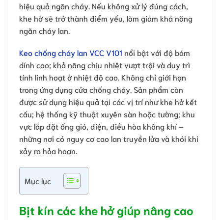
hiệu quả ngăn cháy. Nếu không xử lý đúng cách,
khe hở sẽ trở thành điểm yếu, làm giảm khả năng
ngăn cháy lan.
Keo chống cháy lan VCC V101
nổi bật với độ bám
dính cao; khả năng chịu nhiệt vượt trội và duy trì
tính linh hoạt ở nhiệt độ cao. Không chỉ giới hạn
trong ứng dụng cửa chống cháy. Sản phẩm còn
được sử dụng hiệu quả tại các vị trí như khe hở kết
cấu; hệ thống kỹ thuật xuyên sàn hoặc tường; khu
vực lắp đặt ống gió, điện, điều hòa không khí –
những nơi có nguy cơ cao lan truyền lửa và khói khi
xảy ra hỏa hoạn.
Mục lục
Bịt kín các khe hở giúp nâng cao