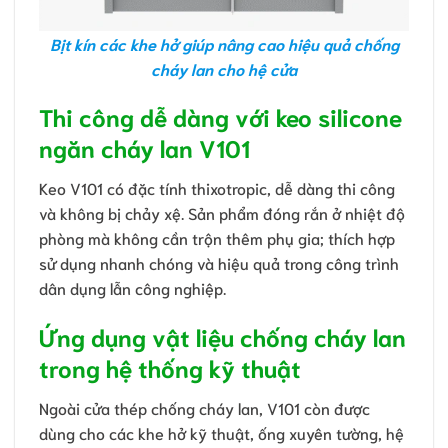
Bịt kín các khe hở giúp nâng cao hiệu quả chống
cháy lan cho hệ cửa
Thi công dễ dàng với keo silicone
ngăn cháy lan V101
Keo V101 có đặc tính thixotropic, dễ dàng thi công
và không bị chảy xệ. Sản phẩm đóng rắn ở nhiệt độ
phòng mà không cần trộn thêm phụ gia; thích hợp
sử dụng nhanh chóng và hiệu quả trong công trình
dân dụng lẫn công nghiệp.
Ứng dụng vật liệu chống cháy lan
trong hệ thống kỹ thuật
Ngoài cửa thép chống cháy lan, V101 còn được
dùng cho các khe hở kỹ thuật, ống xuyên tường, hệ