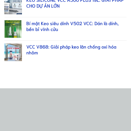
CHO DỰ ÁN LỚN
Bí mật Keo siêu dính V502 VCC: Dán là dính,
bền bỉ vĩnh cửu
VCC V868: Giải pháp keo lăn chống oxi hóa
nhôm