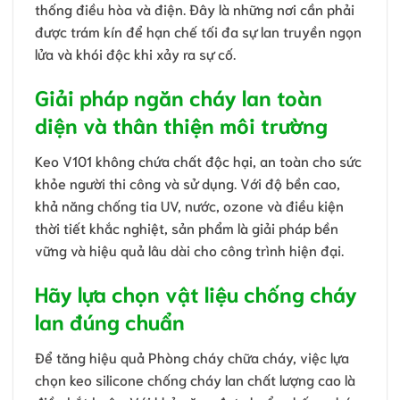
thống điều hòa và điện. Đây là những nơi cần phải
được trám kín để hạn chế tối đa sự lan truyền ngọn
lửa và khói độc khi xảy ra sự cố.
Giải pháp ngăn cháy lan toàn
diện và thân thiện môi trường
Keo V101 không chứa chất độc hại, an toàn cho sức
khỏe người thi công và sử dụng. Với độ bền cao,
khả năng chống tia UV, nước, ozone và điều kiện
thời tiết khắc nghiệt, sản phẩm là giải pháp bền
vững và hiệu quả lâu dài cho công trình hiện đại.
Hãy lựa chọn vật liệu chống cháy
lan đúng chuẩn
Để tăng hiệu quả Phòng cháy chữa cháy, việc lựa
chọn keo silicone chống cháy lan chất lượng cao là