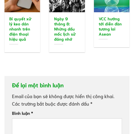
Bí quyết xử
Ngày 9
VCC hướng
lý keo dán
tháng 8:
tới diễn đàn
nhanh trên
Những dấu
tương lai
điện thoại
mốc lịch sử
Asean
hiệu quả
đáng nhớ
Để lại một bình luận
Email của bạn sẽ không được hiển thị công khai.
Các trường bắt buộc được đánh dấu
*
Bình luận
*