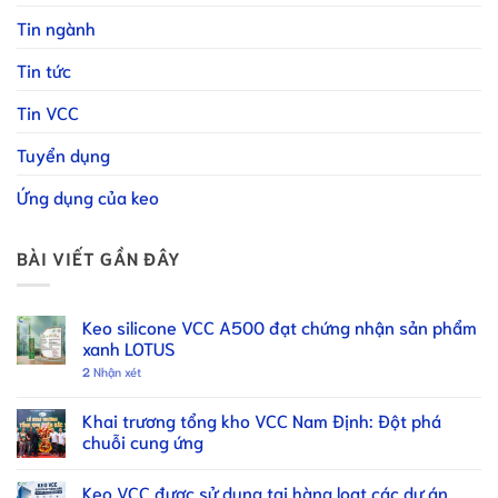
Tin ngành
Tin tức
Tin VCC
Tuyển dụng
Ứng dụng của keo
BÀI VIẾT GẦN ĐÂY
Keo silicone VCC A500 đạt chứng nhận sản phẩm
xanh LOTUS
2
Nhận xét
Khai trương tổng kho VCC Nam Định: Đột phá
chuỗi cung ứng
Keo VCC được sử dụng tại hàng loạt các dự án