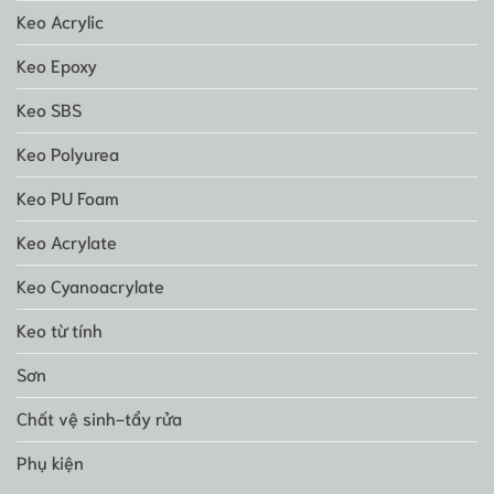
Keo Acrylic
Keo Epoxy
Keo SBS
Keo Polyurea
Keo PU Foam
Keo Acrylate
Keo Cyanoacrylate
Keo từ tính
Sơn
Chất vệ sinh-tẩy rửa
Phụ kiện