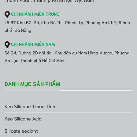
CHI NHÁNH MIỀN TRUNG
Lô 67 Khu B2-35, Khu Đô Thị Phước Lý, Phường An Khê, Thành
phố Đà Nẵng
CHI NHÁNH MIỀN NAM
Số 24, Đường 2D nối dài, Khu dân cư Nam Hùng Vương, Phường
An Lạc, Thành phố Hồ Chí Minh
DANH MỤC SẢN PHẨM
Keo Silicone Trung Tính
Keo Silicone Acid
Silicate sealant