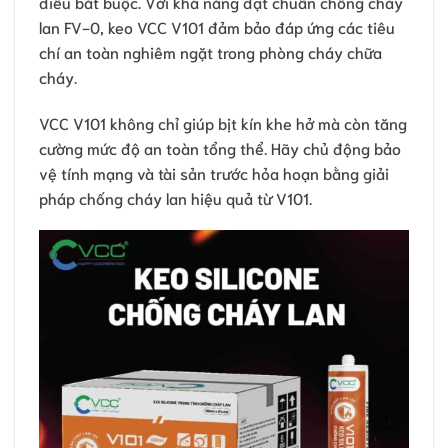
điều bắt buộc. Với khả năng đạt chuẩn chống cháy
lan FV-0, keo VCC V101 đảm bảo đáp ứng các tiêu
chí an toàn nghiêm ngặt trong phòng cháy chữa
cháy.
VCC V101 không chỉ giúp bịt kín khe hở mà còn tăng
cường mức độ an toàn tổng thể. Hãy chủ động bảo
vệ tính mạng và tài sản trước hỏa hoạn bằng giải
pháp chống cháy lan hiệu quả từ V101.