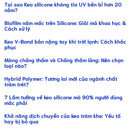
Tại sao Keo silicone kháng tia UV bền bỉ hơn 20
năm?
Biofilm nấm mốc trên Silicone: Giải mã khoa học &
Cách xử lý
Keo V-Bond bắn nặng tay khi trời lạnh: Cách khắc
phục
Màng chống thấm và Chống thấm lỏng: Nên chọn
loại nào?
Hybrid Polymer: Tương lai mới của ngành chất
trám trét?
7 Lầm tưởng về keo silicone mà 90% người dùng
mắc phải
Khả năng dịch chuyển của keo trám khe: Yếu tố
hay bị bỏ qua