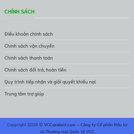
CHÍNH SÁCH
Điều khoản chính sách
Chính sách vận chuyển
Chính sách thanh toán
Chính sách đổi trả, hoàn tiền
Quy trình tiếp nhận và giải quyết khiếu nại
Trung tâm trợ giúp
Copyright 2026 ©
VCCsealant.com - Công ty Cổ phần Đầu tư
và Thương mại Quốc tế VCC