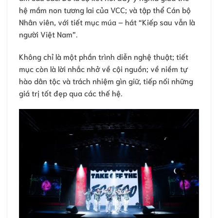
hệ mầm non tương lai của VCC; và tập thể Cán bộ
Nhân viên, với tiết mục múa – hát “Kiếp sau vẫn là
người Việt Nam”.
Không chỉ là một phần trình diễn nghệ thuật; tiết
mục còn là lời nhắc nhở về cội nguồn; về niềm tự
hào dân tộc và trách nhiệm gìn giữ, tiếp nối những
giá trị tốt đẹp qua các thế hệ.