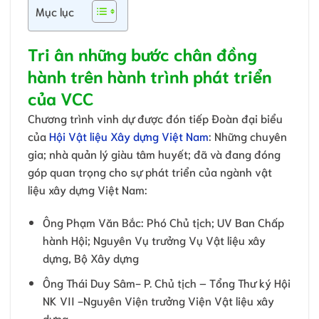
Mục lục
Tri ân những bước chân đồng
hành trên hành trình phát triển
của VCC
Chương trình vinh dự được đón tiếp Đoàn đại biểu
của
Hội Vật liệu Xây dựng Việt Nam
: Những chuyên
gia; nhà quản lý giàu tâm huyết; đã và đang đóng
góp quan trọng cho sự phát triển của ngành vật
liệu xây dựng Việt Nam:
Ông Phạm Văn Bắc: Phó Chủ tịch; UV Ban Chấp
hành Hội; Nguyên Vụ trưởng Vụ Vật liệu xây
dựng, Bộ Xây dựng
Ông Thái Duy Sâm- P. Chủ tịch – Tổng Thư ký Hội
NK VII -Nguyên Viện trưởng Viện Vật liệu xây
dựng