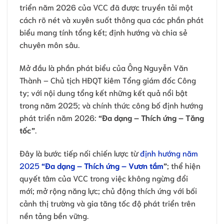
triển năm 2026 của VCC đã được truyền tải một
cách rõ nét và xuyên suốt thông qua các phần phát
biểu mang tính tổng kết; định hướng và chia sẻ
chuyên môn sâu.
Mở đầu là phần phát biểu của Ông Nguyễn Văn
Thành – Chủ tịch HĐQT kiêm Tổng giám đốc Công
ty; với nội dung tổng kết những kết quả nổi bật
trong năm 2025; và chính thức công bố định hướng
phát triển năm 2026:
“Đa dạng – Thích ứng – Tăng
tốc”
.
Đây là bước tiếp nối chiến lược từ
định hướng năm
2025
“Đa dạng – Thích ứng – Vươn tầm
”
; thể hiện
quyết tâm của VCC trong việc không ngừng đổi
mới; mở rộng năng lực; chủ động thích ứng với bối
cảnh thị trường và gia tăng tốc độ phát triển trên
nền tảng bền vững.