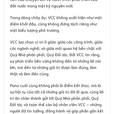
đất nước trong một kỷ nguyên mới.
Trong dòng chảy ấy; VCC không xuất hiện như một
điểm khởi đầu, cũng không đứng tách riêng như
một biểu tượng phô trương.
VCC lựa chọn vị trí ở giữa: giữa các công trình, giữa
các ngành nghề; và giữa mối quan hệ bền chặt với
Quý Nhà phân phối, Quý Đối tác. Bởi VCC tin rằng,
sự phát triển bền vững không đến từ những lời nói
lớn, mà đến từ những giá trị được làm đúng, làm
thật và làm đến cùng.
Pano cuối cùng không phải là điểm kết thúc, mà là
sự hội tụ của tất cả những giá trị đã đi qua; cùng lời
tri ân chân thành gửi tới Quý Nhà phân phối, Quý
Đối tác và toàn thể cán bộ nhân viên VCC – những
người đã tin tưởng, đồng hành và góp phần gắn kết