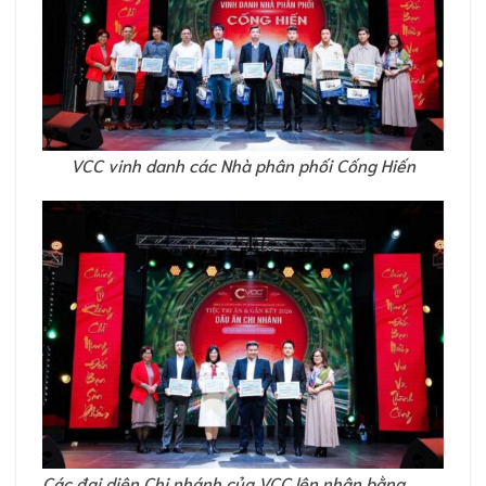
VCC vinh danh các Nhà phân phối Cống Hiến
Các đại diện Chi nhánh của VCC lên nhận bằng