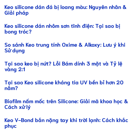
Keo silicone dán đá bị loang màu: Nguyên nhân &
Giải pháp
Keo silicone dán nhôm sơn tĩnh điện: Tại sao bị
bong tróc?
So sánh Keo trung tính Oxime & Alkoxy: Lưu ý khi
Sử dụng
Tại sao keo bị nứt? Lỗi Bám dính 3 mặt và Tỷ lệ
vàng 2:1
Tại sao Keo silicone kháng tia UV bền bỉ hơn 20
năm?
Biofilm nấm mốc trên Silicone: Giải mã khoa học &
Cách xử lý
Keo V-Bond bắn nặng tay khi trời lạnh: Cách khắc
phục