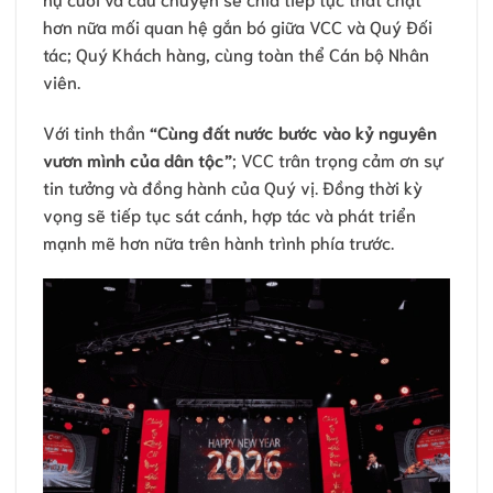
hơn nữa mối quan hệ gắn bó giữa VCC và Quý Đối
tác; Quý Khách hàng, cùng toàn thể Cán bộ Nhân
viên.
Với tinh thần
“Cùng đất nước bước vào kỷ nguyên
vươn mình của dân tộc”
; VCC trân trọng cảm ơn sự
tin tưởng và đồng hành của Quý vị. Đồng thời kỳ
vọng sẽ tiếp tục sát cánh, hợp tác và phát triển
mạnh mẽ hơn nữa trên hành trình phía trước.