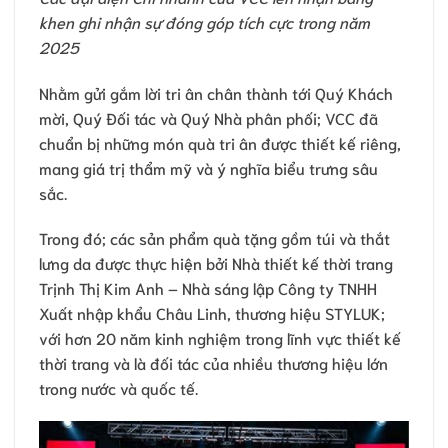
khen ghi nhận sự đóng góp tích cực trong năm
2025
Nhằm gửi gắm lời tri ân chân thành tới Quý Khách
mời, Quý Đối tác và Quý Nhà phân phối; VCC đã
chuẩn bị những món quà tri ân được thiết kế riêng,
mang giá trị thẩm mỹ và ý nghĩa biểu trưng sâu
sắc.
Trong đó; các sản phẩm quà tặng gồm túi và thắt
lưng da được thực hiện bởi Nhà thiết kế thời trang
Trịnh Thị Kim Anh – Nhà sáng lập Công ty TNHH
Xuất nhập khẩu Châu Linh, thương hiệu STYLUK;
với hơn 20 năm kinh nghiệm trong lĩnh vực thiết kế
thời trang và là đối tác của nhiều thương hiệu lớn
trong nước và quốc tế.