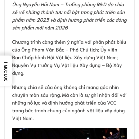
Ông Nguyễn Hải Nam – Trưởng phòng R&D đã chia
sẻ về những thành tựu nổi bật trong phát triển sản
phẩm năm 2025 và định hướng phát triển các dòng
sản phẩm mới năm 2026
Chương trình càng thêm ý nghĩa với phần phát biểu
của Ông Phạm Văn Bắc – Phó Chủ tịch; Ủy viên
Ban Chấp hành Hội Vật liệu Xây dựng Việt Nam;
→
Nguyên Vụ trưởng Vụ Vật liệu Xây dựng – Bộ Xây
MỤC LỤC
dựng.
Những chia sẻ của ông không chỉ mang góc nhìn
chuyên môn sâu rộng. Mà còn là sự ghi nhận đối với
những nỗ lực và định hướng phát triển của VCC
trong bức tranh chung của ngành vật liệu xây dựng
Việt Nam.