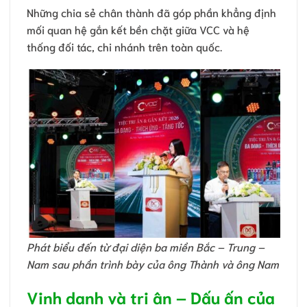
Những chia sẻ chân thành đã góp phần khẳng định
mối quan hệ gắn kết bền chặt giữa VCC và hệ
thống đối tác, chi nhánh trên toàn quốc.
Phát biểu đến từ đại diện ba miền Bắc – Trung –
Nam sau phần trình bày của ông Thành và ông Nam
Vinh danh và tri ân – Dấu ấn của