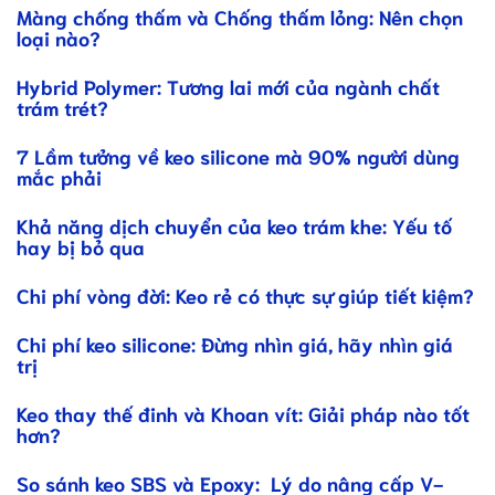
Màng chống thấm và Chống thấm lỏng: Nên chọn
loại nào?
Hybrid Polymer: Tương lai mới của ngành chất
trám trét?
7 Lầm tưởng về keo silicone mà 90% người dùng
mắc phải
Khả năng dịch chuyển của keo trám khe: Yếu tố
hay bị bỏ qua
Chi phí vòng đời: Keo rẻ có thực sự giúp tiết kiệm?
Chi phí keo silicone: Đừng nhìn giá, hãy nhìn giá
trị
Keo thay thế đinh và Khoan vít: Giải pháp nào tốt
hơn?
So sánh keo SBS và Epoxy: Lý do nâng cấp V-