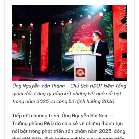
Ông Nguyễn Văn Thành – Chủ tịch HĐQT kiêm Tổng
giám đốc Công ty tổng kết những kết quả nổi bật
trong năm 2025 và công bố định hướng 2026
Tiếp nối chương trình; Ông Nguyễn Hải Nam –
Trưởng phòng R&D đã chia sẻ về những thành tựu
nổi bật trong phát triển sản phẩm năm 2025; đồng
thời giới thiệu định hướng nghiên cứu và phát triển