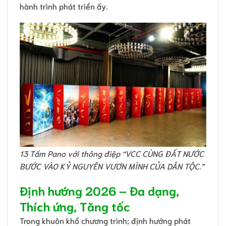
hành trình phát triển ấy.
13 Tấm Pano với thông điệp “VCC CÙNG ĐẤT NƯỚC
BƯỚC VÀO KỶ NGUYÊN VƯƠN MÌNH CỦA DÂN TỘC.”
Định hướng 2026 – Đa dạng,
Thích ứng, Tăng tốc
Trong khuôn khổ chương trình; định hướng phát