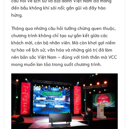
câu hỏi về lịch sử và địa danh Việt Nam đã mang
đến bầu không khí sôi nổi; gần gũi và đầy hào
hứng.
Thông qua những câu hỏi tưởng chừng quen thuộc,
chương trình không chỉ tạo sự gắn kết giữa các
khách mời, cán bộ nhân viên. Mà còn khơi gợi niềm
tự hào về lịch sử, văn hóa và những giá trị đã làm
nên bản sắc Việt Nam – đúng với tinh thần mà VCC
mong muốn lan tỏa trong suốt chương trình.