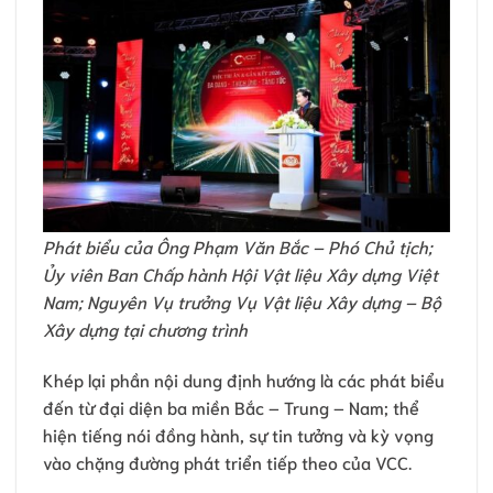
Phát biểu của Ông Phạm Văn Bắc – Phó Chủ tịch;
Ủy viên Ban Chấp hành Hội Vật liệu Xây dựng Việt
Nam; Nguyên Vụ trưởng Vụ Vật liệu Xây dựng – Bộ
Xây dựng tại chương trình
Khép lại phần nội dung định hướng là các phát biểu
đến từ đại diện ba miền Bắc – Trung – Nam; thể
hiện tiếng nói đồng hành, sự tin tưởng và kỳ vọng
vào chặng đường phát triển tiếp theo của VCC.