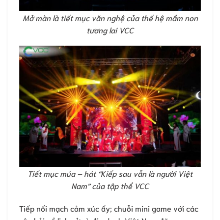
Mở màn là tiết mục văn nghệ của thế hệ mầm non
tương lai VCC
Tiết mục múa – hát “Kiếp sau vẫn là người Việt
Nam” của tập thể VCC
Tiếp nối mạch cảm xúc ấy; chuỗi mini game với các