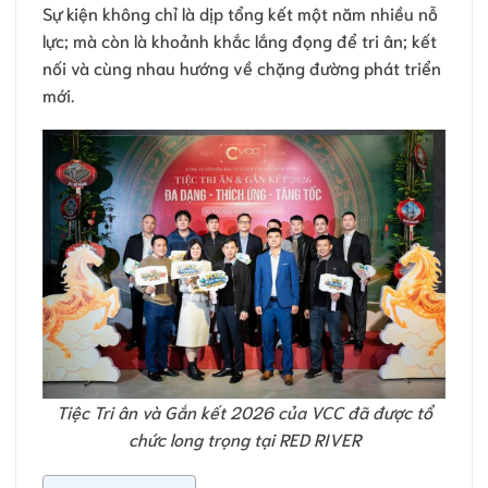
Sự kiện không chỉ là dịp tổng kết một năm nhiều nỗ
lực; mà còn là khoảnh khắc lắng đọng để tri ân; kết
nối và cùng nhau hướng về chặng đường phát triển
mới.
Tiệc Tri ân và Gắn kết 2026 của VCC đã được tổ
chức long trọng tại RED RIVER