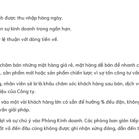
ính được thu nhập hàng ngày.
ân sự kinh doanh trong ngắn hạn.
 lệ thuận với dòng tiền về.
m chăm bán những mặt hàng giá rẻ, mặt hàng dễ bán để nhanh 
ao, sản phẩm mới hoặc sản phẩm chiến lược vì sợ tốn công tư vấ
ng, nhân viên sẽ lơ là khâu chăm sóc khách hàng sau bán, dịch 
iệu của Công ty.
 vào một vài khách hàng lớn có sẵn để hưởng % đều đặn, khôn
vấn giải pháp.
lợi và sự chú ý vào Phòng Kinh doanh. Các phòng ban gián tiếp
vất vả đến đâu cũng không được ghi nhận xứng đáng, dẫn đến tâ