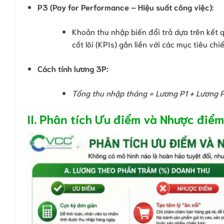
P3 (Pay for Performance – Hiệu suất công việc)
:
Khoản thu nhập biến đổi trả dựa trên kết 
cốt lõi (KPIs) gắn liền với các mục tiêu chi
Cách tính lương 3P:
Tổng thu nhập tháng = Lương P1 + Lương P
II. Phân tích Ưu điểm và Nhược điểm