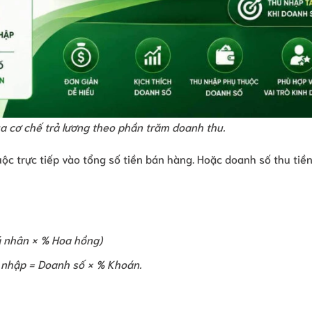
ủa cơ chế trả lương theo phần trăm doanh thu.
uộc trực tiếp vào tổng số tiền bán hàng. Hoặc doanh số thu tiề
á nhân × % Hoa hồng)
 nhập = Doanh số × % Khoán.