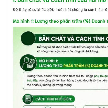
Để thấy rõ sự khác biệt, trước hết chúng ta cần hiểu r
Mô hình 1: Lương theo phần trăm (%) Doanh t