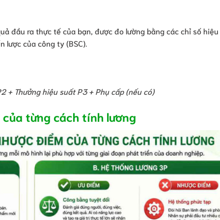
quả đầu ra thực tế của bạn, được đo lường bằng các chỉ số hiệu
ến lược của công ty (BSC).
2 + Thưởng hiệu suất P3 + Phụ cấp (nếu có)
 của từng cách tính lương