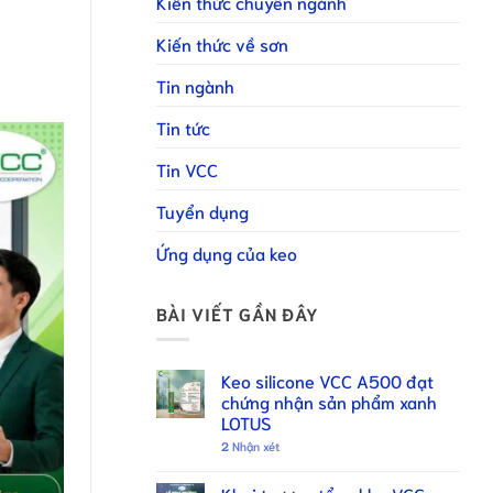
Kiến thức chuyên ngành
Kiến thức về sơn
Tin ngành
Tin tức
Tin VCC
Tuyển dụng
Ứng dụng của keo
BÀI VIẾT GẦN ĐÂY
Keo silicone VCC A500 đạt
chứng nhận sản phẩm xanh
LOTUS
2
Nhận xét