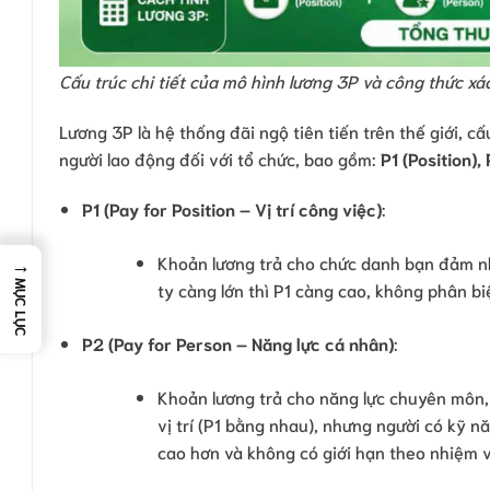
Cấu trúc chi tiết của mô hình lương 3P và công thức xá
Lương 3P là hệ thống đãi ngộ tiên tiến trên thế giới, c
người lao động đối với tổ chức, bao gồm:
P1 (Position)
P1 (Pay for Position – Vị trí công việc)
:
→
Khoản lương trả cho chức danh bạn đảm nh
MỤC LỤC
ty càng lớn thì P1 càng cao, không phân bi
P2 (Pay for Person – Năng lực cá nhân)
:
Khoản lương trả cho năng lực chuyên môn, 
vị trí (P1 bằng nhau), nhưng người có kỹ n
cao hơn và không có giới hạn theo nhiệm