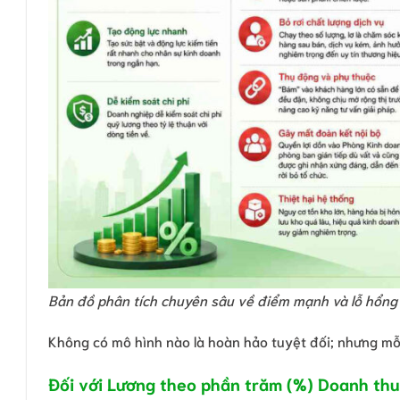
Bản đồ phân tích chuyên sâu về điểm mạnh và lỗ hổng h
Không có mô hình nào là hoàn hảo tuyệt đối; nhưng mỗi
Đối với Lương theo phần trăm (%) Doanh thu