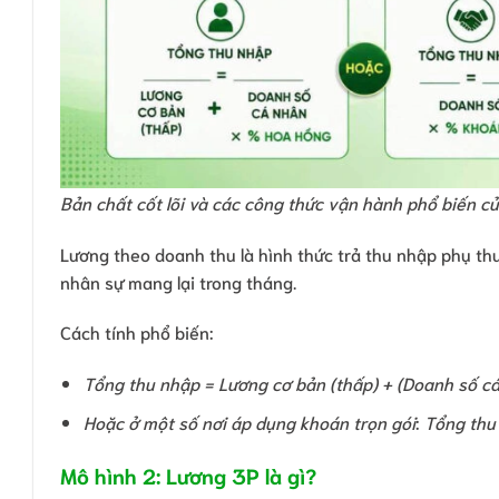
Bản chất cốt lõi và các công thức vận hành phổ biến c
Lương theo doanh thu là hình thức trả thu nhập phụ th
nhân sự mang lại trong tháng.
Cách tính phổ biến:
Tổng thu nhập = Lương cơ bản (thấp) + (Doanh số c
Hoặc ở một số nơi áp dụng khoán trọn gói
:
Tổng thu
Mô hình 2: Lương 3P là gì?