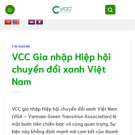
Chuyển
đến
nội
dung
TIN NGÀNH
VCC Gia nhập Hiệp hội
chuyển đổi xanh Việt
Nam
VCC gia nhập Hiệp hội chuyển đổi xanh Việt Nam
(VGA – Vietnam Green Transition Association) là
một bước tiến chiến lược vô cùng quan trọng. Sự
kiện này khẳng định mạnh mẽ cam kết của doanh