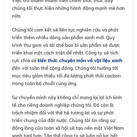
chúng tôi thực hiện những hành động mạnh mẽ hơn
nữa.
Chúng tôi cam kết sẽ liên tục nghiên cứu và phát
triển thêm nhiều dòng sản phẩm xanh mới. Quy
trình thu gom và tái chế bao bì sản phẩm sẽ được
triển khai một cách triệt để nhất. Công ty sẽ tích
cực chia sẻ
kiến thức chuyên môn về vật liệu xanh
đến với toàn thể cộng đồng. Chúng tôi hướng tới
mục tiêu giảm thiểu tối đa lượng phát thải cacbon
trong toàn bộ chuỗi cung ứng.
Sự chuyển mình này không chỉ mang lại lợi ích kinh
tế cho riêng doanh nghiệp chúng tôi. Đó còn là
trách nhiệm đối với thế hệ tương lai và sự phát
triển chung của đất nước. Chúng tôi tin rằng sự
đồng lòng của toàn xã hội sẽ tạo nên một Việt Nam
xanh tươi hơn. Tập thể công ty sẽ luôn nỗ lực hết