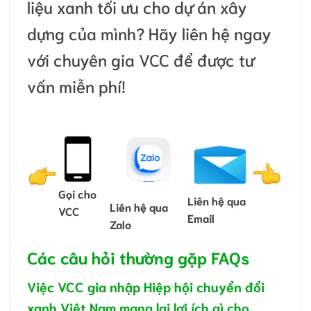
liệu xanh tối ưu cho dự án xây
dựng của mình? Hãy liên hệ ngay
với chuyên gia VCC để được tư
vấn miễn phí!
Gọi cho
Liên hệ qua
Liên hệ qua
VCC
Email
Zalo
Các câu hỏi thường gặp FAQs
Việc VCC gia nhập Hiệp hội chuyển đổi
xanh Việt Nam mang lại lợi ích gì cho