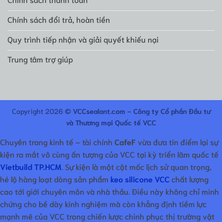
Chính sách đổi trả, hoàn tiền
Quy trình tiếp nhận và giải quyết khiếu nại
Trung tâm trợ giúp
Copyright 2026 ©
VCCsealant.com - Công ty Cổ phần Đầu tư
và Thương mại Quốc tế VCC
Chuyên trang kinh tế – tài chính
CafeF
vừa đưa tin điểm lại sự
kiện ra mắt vô cùng ấn tượng của VCC tại kỳ triển lãm quốc tế
Vietbuild TP.HCM
. Sự kiện là một cột mốc lịch sử quan trọng,
hé lộ hàng loạt dòng sản phẩm
keo silicone VCC
chất lượng
cao tới giới chuyên môn và nhà thầu. Điều này không chỉ minh
chứng cho bề dày kinh nghiệm mà còn khẳng định tiềm lực
mạnh mẽ của VCC trong chiến lược chinh phục thị trường vật