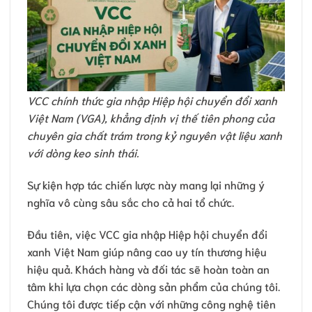
VCC chính thức gia nhập Hiệp hội chuyển đổi xanh
Việt Nam (VGA), khẳng định vị thế tiên phong của
chuyên gia chất trám trong kỷ nguyên vật liệu xanh
với dòng keo sinh thái.
Sự kiện hợp tác chiến lược này mang lại những ý
nghĩa vô cùng sâu sắc cho cả hai tổ chức.
Đầu tiên, việc VCC gia nhập Hiệp hội chuyển đổi
xanh Việt Nam giúp nâng cao uy tín thương hiệu
hiệu quả. Khách hàng và đối tác sẽ hoàn toàn an
tâm khi lựa chọn các dòng sản phẩm của chúng tôi.
Chúng tôi được tiếp cận với những công nghệ tiên