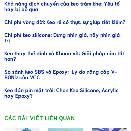
Khả năng dịch chuyển của keo trám khe: Yếu tố
hay bị bỏ qua
Chi phí vòng đời: Keo rẻ có thực sự giúp tiết kiệm?
Chi phí keo silicone: Đừng nhìn giá, hãy nhìn giá
trị
Keo thay thế đinh và Khoan vít: Giải pháp nào tốt
hơn?
So sánh keo SBS và Epoxy: Lý do nâng cấp V-
BOND của VCC
Keo dán pin mặt trời: Chọn Keo Silicone, Acrylic
hay Epoxy?
CÁC BÀI VIẾT LIÊN QUAN