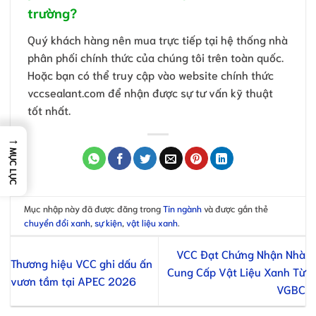
trường?
Quý khách hàng nên mua trực tiếp tại hệ thống nhà
phân phối chính thức của chúng tôi trên toàn quốc.
Hoặc bạn có thể truy cập vào website chính thức
vccsealant.com để nhận được sự tư vấn kỹ thuật
tốt nhất.
→
MỤC LỤC
Mục nhập này đã được đăng trong
Tin ngành
và được gắn thẻ
chuyển đổi xanh
,
sự kiện
,
vật liệu xanh
.
VCC Đạt Chứng Nhận Nhà
Thương hiệu VCC ghi dấu ấn
Cung Cấp Vật Liệu Xanh Từ
vươn tầm tại APEC 2026
VGBC