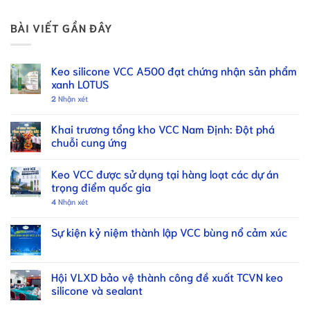
BÀI VIẾT GẦN ĐÂY
Keo silicone VCC A500 đạt chứng nhận sản phẩm
xanh LOTUS
2
Nhận xét
Khai trương tổng kho VCC Nam Định: Đột phá
chuỗi cung ứng
Keo VCC được sử dụng tại hàng loạt các dự án
trọng điểm quốc gia
4
Nhận xét
Sự kiện kỷ niệm thành lập VCC bùng nổ cảm xúc
Hội VLXD bảo vệ thành công đề xuất TCVN keo
silicone và sealant