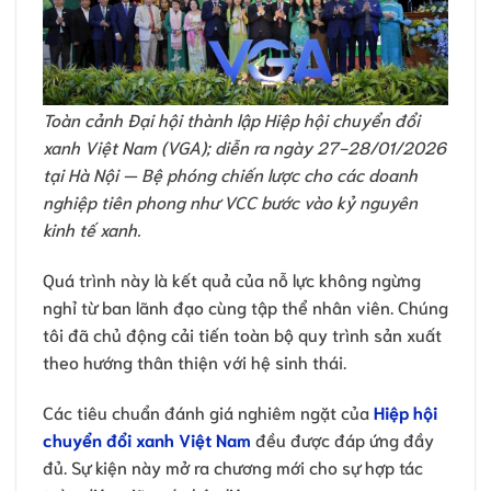
Toàn cảnh Đại hội thành lập Hiệp hội chuyển đổi
xanh Việt Nam (VGA); diễn ra ngày 27-28/01/2026
tại Hà Nội — Bệ phóng chiến lược cho các doanh
nghiệp tiên phong như VCC bước vào kỷ nguyên
kinh tế xanh.
Quá trình này là kết quả của nỗ lực không ngừng
nghỉ từ ban lãnh đạo cùng tập thể nhân viên. Chúng
tôi đã chủ động cải tiến toàn bộ quy trình sản xuất
theo hướng thân thiện với hệ sinh thái.
Các tiêu chuẩn đánh giá nghiêm ngặt của
Hiệp hội
chuyển đổi xanh Việt Nam
đều được đáp ứng đầy
đủ. Sự kiện này mở ra chương mới cho sự hợp tác