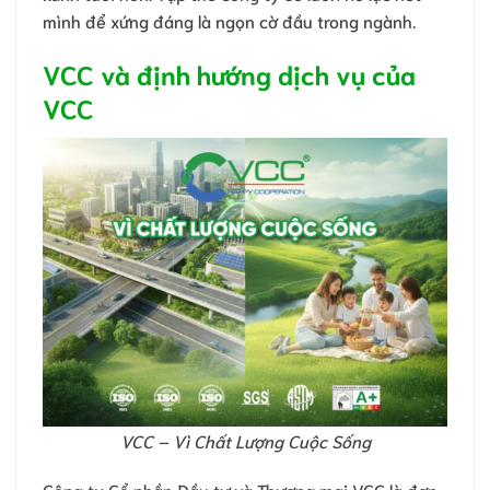
mình để xứng đáng là ngọn cờ đầu trong ngành.
VCC và định hướng dịch vụ của
VCC
VCC – Vì Chất Lượng Cuộc Sống
Công ty Cổ phần Đầu tư và Thương mại VCC là đơn