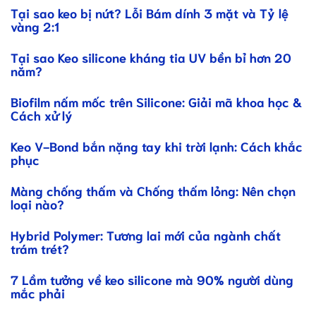
Tại sao keo bị nứt? Lỗi Bám dính 3 mặt và Tỷ lệ
vàng 2:1
Tại sao Keo silicone kháng tia UV bền bỉ hơn 20
năm?
Biofilm nấm mốc trên Silicone: Giải mã khoa học &
Cách xử lý
Keo V-Bond bắn nặng tay khi trời lạnh: Cách khắc
phục
Màng chống thấm và Chống thấm lỏng: Nên chọn
loại nào?
Hybrid Polymer: Tương lai mới của ngành chất
trám trét?
7 Lầm tưởng về keo silicone mà 90% người dùng
mắc phải