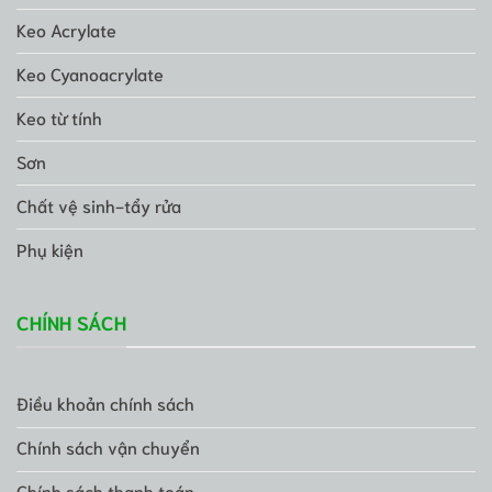
Keo Acrylate
Keo Cyanoacrylate
Keo từ tính
Sơn
Chất vệ sinh-tẩy rửa
Phụ kiện
CHÍNH SÁCH
Điều khoản chính sách
Chính sách vận chuyển
Chính sách thanh toán