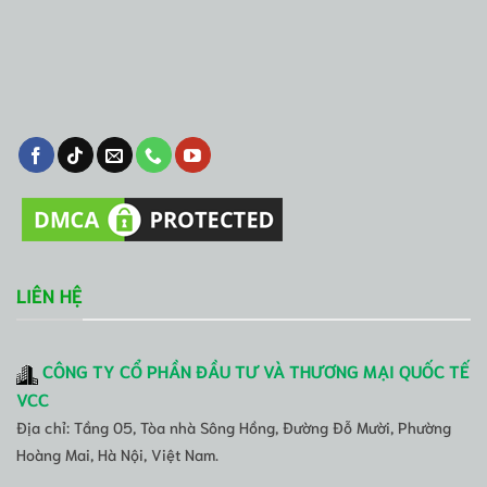
LIÊN HỆ
CÔNG TY CỔ PHẦN ĐẦU TƯ VÀ THƯƠNG MẠI QUỐC TẾ
VCC
Địa chỉ: Tầng 05, Tòa nhà Sông Hồng, Đường Đỗ Mười, Phường
Hoàng Mai, Hà Nội, Việt Nam.