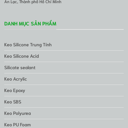
An Lạc, Thành phố Hồ Chí Minh
DANH MỤC SẢN PHẨM
Keo Silicone Trung Tính
Keo Silicone Acid
Silicate sealant
Keo Acrylic
Keo Epoxy
Keo SBS
Keo Polyurea
Keo PU Foam