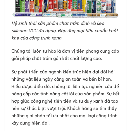
Hệ sinh thái sản phẩm chất trám dính và keo
silicone VCC đa dạng. Đáp ứng mọi tiêu chuẩn khắt
khe của công trình xanh.
Chúng tôi luôn tự hào là đơn vị tiên phong cung cấp
giải pháp chất trám gắn kết chất lượng cao.
Sự phát triển của ngành kiến trúc hiện đại đòi hỏi
những vật liệu ngày càng an toàn và bền bỉ hơn.
Hiểu được điều đó, chúng tôi liên tục nghiên cứu để
nâng cấp các tính năng cốt lõi của sản phẩm. Sự kết
hợp giữa công nghệ tiên tiến và tư duy xanh đã tạo
nên sự khác biệt vượt trội. Khách hàng sẽ tìm thấy
những giải pháp tối ưu nhất cho mọi loại công trình
xây dựng hiện đại.