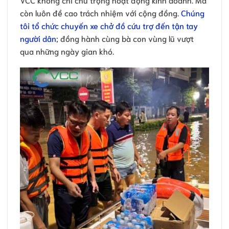
còn luôn đề cao trách nhiệm với cộng đồng.
Chúng
tôi tổ chức chuyến xe chở đồ cứu trợ đến tận tay
người dân
; đồng hành cùng bà con vùng lũ vượt
qua những ngày gian khó.