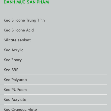
DANH MỤC SẢN PHẨM
Keo Silicone Trung Tính
Keo Silicone Acid
Silicate sealant
Keo Acrylic
Keo Epoxy
Keo SBS
Keo Polyurea
Keo PU Foam
Keo Acrylate
Keo Cyanoacrylate