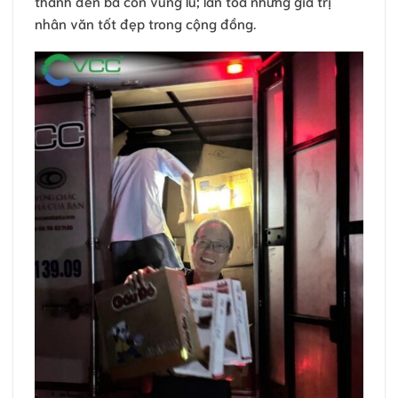
thành đến bà con vùng lũ; lan tỏa những giá trị
nhân văn tốt đẹp trong cộng đồng.