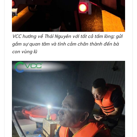
VCC hướng về Thái Nguyên với tất cả tấm lòng; gửi
gắm sự quan tâm và tình cảm chân thành đến bà
con vùng lũ