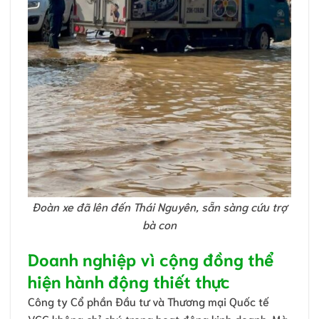
Đoàn xe đã lên đến Thái Nguyên, sẵn sàng cứu trợ
bà con
Doanh nghiệp vì cộng đồng thể
hiện hành động thiết thực
Công ty Cổ phần Đầu tư và Thương mại Quốc tế
VCC không chỉ chú trọng hoạt động kinh doanh. Mà