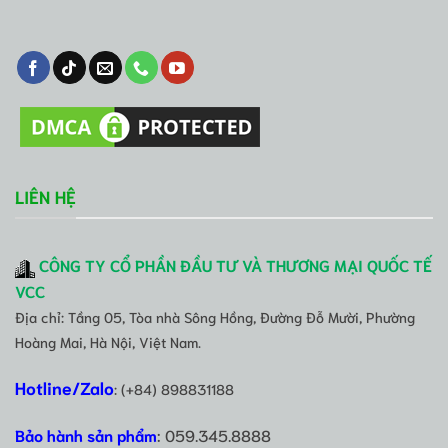
LIÊN HỆ
CÔNG TY CỔ PHẦN ĐẦU TƯ VÀ THƯƠNG MẠI QUỐC TẾ
VCC
Địa chỉ: Tầng 05, Tòa nhà Sông Hồng, Đường Đỗ Mười, Phường
Hoàng Mai, Hà Nội, Việt Nam.
Hotline/Zalo
: (+84) 898831188
Bảo hành sản phẩm
: 059.345.8888