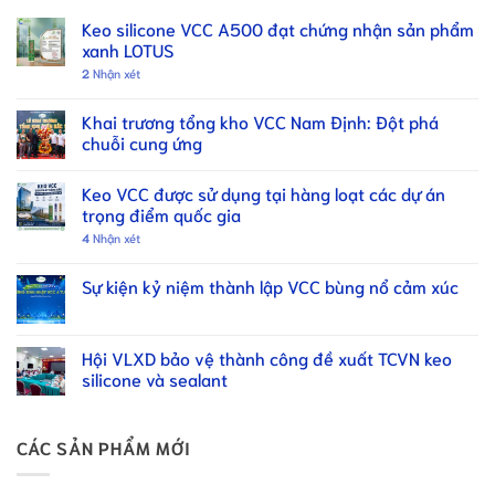
Keo silicone VCC A500 đạt chứng nhận sản phẩm
xanh LOTUS
2
Nhận xét
Khai trương tổng kho VCC Nam Định: Đột phá
chuỗi cung ứng
Keo VCC được sử dụng tại hàng loạt các dự án
trọng điểm quốc gia
4
Nhận xét
Sự kiện kỷ niệm thành lập VCC bùng nổ cảm xúc
Hội VLXD bảo vệ thành công đề xuất TCVN keo
silicone và sealant
CÁC SẢN PHẨM MỚI