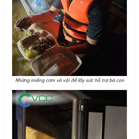
Những miếng cơm và vội để lấy sức hỗ trợ bà con