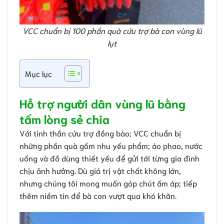
VCC chuẩn bị 100 phần quà cứu trợ bà con vùng lũ
lụt
Mục lục
Hỗ trợ người dân vùng lũ bằng
tấm lòng sẻ chia
Với tinh thần cứu trợ đồng bào; VCC chuẩn bị
những phần quà gồm nhu yếu phẩm; áo phao, nước
uống và đồ dùng thiết yếu để gửi tới từng gia đình
chịu ảnh hưởng. Dù giá trị vật chất không lớn,
nhưng chúng tôi mong muốn góp chút ấm áp; tiếp
thêm niềm tin để bà con vượt qua khó khăn.