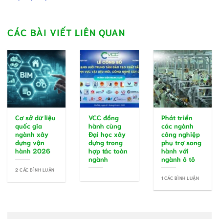
CÁC BÀI VIẾT LIÊN QUAN
Cơ sở dữ liệu
VCC đồng
Phát triển
quốc gia
hành cùng
các ngành
ngành xây
Đại học xây
công nghiệp
dựng vận
dựng trong
phụ trợ song
hành 2026
hợp tác toàn
hành với
ngành
ngành ô tô
2 CÁC BÌNH LUẬN
1 CÁC BÌNH LUẬN