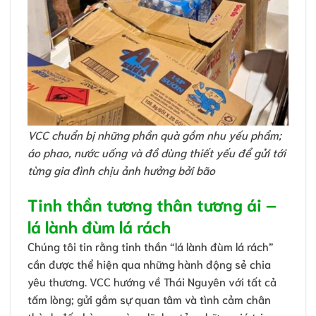
VCC chuẩn bị những phần quà gồm nhu yếu phẩm;
áo phao, nước uống và đồ dùng thiết yếu để gửi tới
từng gia đình chịu ảnh hưởng bởi bão
Tinh thần tương thân tương ái –
lá lành đùm lá rách
Chúng tôi tin rằng tinh thần “lá lành đùm lá rách”
cần được thể hiện qua những hành động sẻ chia
yêu thương. VCC hướng về Thái Nguyên với tất cả
tấm lòng; gửi gắm sự quan tâm và tình cảm chân