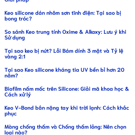
Keo silicone dán nhôm sơn tĩnh điện: Tại sao bị
bong tróc?
So sánh Keo trung tính Oxime & Alkoxy: Lưu ý khi
Sử dụng
Tại sao keo bị nứt? Lỗi Bám dính 3 mặt và Tỷ lệ
vàng 2:1
Tại sao Keo silicone kháng tia UV bền bỉ hơn 20
năm?
Biofilm nấm mốc trên Silicone: Giải mã khoa học &
Cách xử lý
Keo V-Bond bắn nặng tay khi trời lạnh: Cách khắc
phục
Màng chống thấm và Chống thấm lỏng: Nên chọn
loại nào?