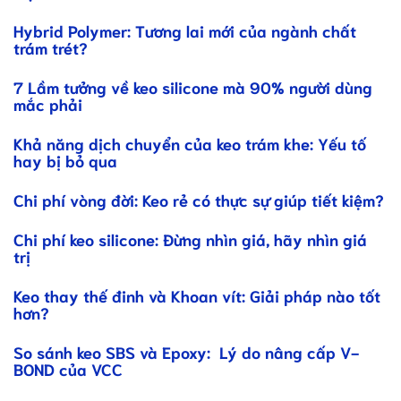
Hybrid Polymer: Tương lai mới của ngành chất
trám trét?
7 Lầm tưởng về keo silicone mà 90% người dùng
mắc phải
Khả năng dịch chuyển của keo trám khe: Yếu tố
hay bị bỏ qua
Chi phí vòng đời: Keo rẻ có thực sự giúp tiết kiệm?
Chi phí keo silicone: Đừng nhìn giá, hãy nhìn giá
trị
Keo thay thế đinh và Khoan vít: Giải pháp nào tốt
hơn?
So sánh keo SBS và Epoxy: Lý do nâng cấp V-
BOND của VCC