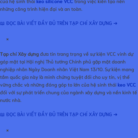
của hệ sinh thái
keo silicone VCC
trong việc kiến tạo nên
những công trình hiện đại và an toàn.
📖 ĐỌC BÀI VIẾT ĐẦY ĐỦ TRÊN TẠP CHÍ XÂY DỰNG ➔
×
Tạp chí Xây dựng
đưa tin trang trọng về sự kiện VCC vinh dự
góp mặt tại Hội nghị Thủ tướng Chính phủ gặp mặt doanh
nghiệp nhân Ngày Doanh nhân Việt Nam 13/10. Sự kiện mang
tầm quốc gia này là minh chứng tuyệt đối cho uy tín, vị thế
vững chắc và những đóng góp to lớn của hệ sinh thái
keo VCC
đối với sự phát triển chung của ngành xây dựng và nền kinh tế
nước nhà.
📖 ĐỌC BÀI VIẾT ĐẦY ĐỦ TRÊN TẠP CHÍ XÂY DỰNG ➔
×