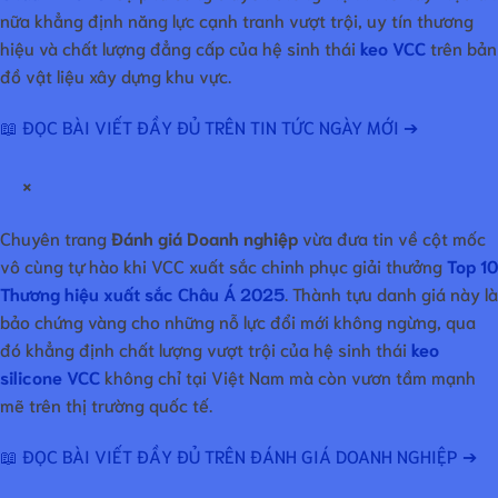
nữa khẳng định năng lực cạnh tranh vượt trội, uy tín thương
hiệu và chất lượng đẳng cấp của hệ sinh thái
keo VCC
trên bản
đồ vật liệu xây dựng khu vực.
📖 ĐỌC BÀI VIẾT ĐẦY ĐỦ TRÊN TIN TỨC NGÀY MỚI ➔
×
Chuyên trang
Đánh giá Doanh nghiệp
vừa đưa tin về cột mốc
vô cùng tự hào khi VCC xuất sắc chinh phục giải thưởng
Top 10
Thương hiệu xuất sắc Châu Á 2025
. Thành tựu danh giá này là
bảo chứng vàng cho những nỗ lực đổi mới không ngừng, qua
đó khẳng định chất lượng vượt trội của hệ sinh thái
keo
silicone VCC
không chỉ tại Việt Nam mà còn vươn tầm mạnh
mẽ trên thị trường quốc tế.
📖 ĐỌC BÀI VIẾT ĐẦY ĐỦ TRÊN ĐÁNH GIÁ DOANH NGHIỆP ➔