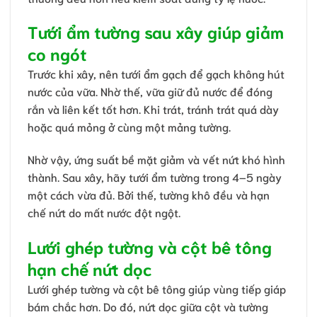
Tưới ẩm tường sau xây giúp giảm
co ngót
Trước khi xây, nên tưới ẩm gạch để gạch không hút
nước của vữa. Nhờ thế, vữa giữ đủ nước để đóng
rắn và liên kết tốt hơn. Khi trát, tránh trát quá dày
hoặc quá mỏng ở cùng một mảng tường.
Nhờ vậy, ứng suất bề mặt giảm và vết nứt khó hình
thành. Sau xây, hãy tưới ẩm tường trong 4–5 ngày
một cách vừa đủ. Bởi thế, tường khô đều và hạn
chế nứt do mất nước đột ngột.
Lưới ghép tường và cột bê tông
hạn chế nứt dọc
Lưới ghép tường và cột bê tông giúp vùng tiếp giáp
bám chắc hơn. Do đó, nứt dọc giữa cột và tường