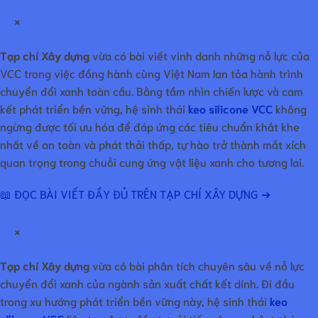
×
Tạp chí Xây dựng
vừa có bài viết vinh danh những nỗ lực của
VCC trong việc đồng hành cùng Việt Nam lan tỏa hành trình
chuyển đổi xanh toàn cầu. Bằng tầm nhìn chiến lược và cam
kết phát triển bền vững, hệ sinh thái
keo silicone VCC
không
ngừng được tối ưu hóa để đáp ứng các tiêu chuẩn khắt khe
nhất về an toàn và phát thải thấp, tự hào trở thành mắt xích
quan trọng trong chuỗi cung ứng vật liệu xanh cho tương lai.
📖 ĐỌC BÀI VIẾT ĐẦY ĐỦ TRÊN TẠP CHÍ XÂY DỰNG ➔
×
Tạp chí Xây dựng
vừa có bài phân tích chuyên sâu về nỗ lực
chuyển đổi xanh của ngành sản xuất chất kết dính. Đi đầu
trong xu hướng phát triển bền vững này, hệ sinh thái
keo