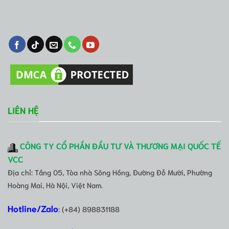
LIÊN HỆ
CÔNG TY CỔ PHẦN ĐẦU TƯ VÀ THƯƠNG MẠI QUỐC TẾ
VCC
Địa chỉ: Tầng 05, Tòa nhà Sông Hồng, Đường Đỗ Mười, Phường
Hoàng Mai, Hà Nội, Việt Nam.
Hotline/Zalo
: (+84) 898831188