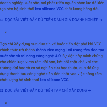
doanh nghiệp xuất sắc, nơi phát triển nguồn nhân lực để kiến
tạo nên hệ sinh thái
keo silicone VCC
chất lượng hàng đầu.
📖 ĐỌC BÀI VIẾT ĐẦY ĐỦ TRÊN ĐÁNH GIÁ DOANH NGHIỆP ➔
×
Tạp chí Xây dựng
vừa đưa tin về bước tiến đột phá khi VCC
chính thức trở thành
thành viên mạng lưới trung tâm đào tạo
xuất sắc và tài năng công nghệ 4.0
. Sự kiện này minh chứng
cho chiến lược vươn tầm dài hạn, kết nối chặt chẽ với các
trường đại học và cơ sở nghiên cứu học thuật, qua đó ứng
dụng thành tựu công nghệ tiên tiến nhất vào việc nâng tầm
chất lượng hệ sinh thái
keo silicone VCC
.
📖 ĐỌC BÀI VIẾT ĐẦY ĐỦ TRÊN TẠP CHÍ XÂY DỰNG ➔
×