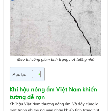
Mẹo thi công giảm tình trạng nứt tường nhà
Mục lục
Khí hậu nóng ẩm Việt Nam khiến
tường dễ rạn
Khí hậu Việt Nam thường nóng ẩm. Và đây cũng là
một trong những nguyên nhân khiến tình trạng nứt