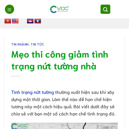
Chuyển
đến
nội
dung
TIN NGÀNH
,
TIN TỨC
Mẹo thi công giảm tình
trạng nứt tường nhà
Tình trạng nứt tường
thường xuất hiện sau khi xây
dựng một thời gian. Làm thế nào để hạn chế hiện
tương này một cách hiệu quả. Bài viết dưới đây sẽ
chia sẻ với bạn một số cách hạn chế tình trạng đó.