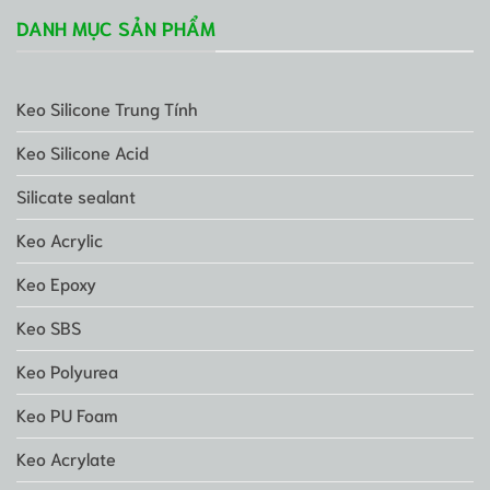
DANH MỤC SẢN PHẨM
Keo Silicone Trung Tính
Keo Silicone Acid
Silicate sealant
Keo Acrylic
Keo Epoxy
Keo SBS
Keo Polyurea
Keo PU Foam
Keo Acrylate