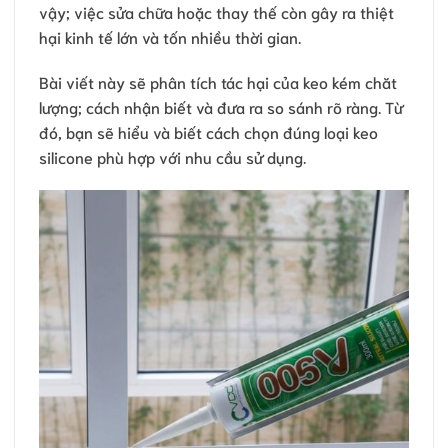
vậy; việc sửa chữa hoặc thay thế còn gây ra thiệt
hại kinh tế lớn và tốn nhiều thời gian.
Bài viết này sẽ phân tích tác hại của keo kém chăt
lượng; cách nhận biết và đưa ra so sánh rõ ràng. Từ
đó, bạn sẽ hiểu và biết cách chọn đúng loại keo
silicone phù hợp với nhu cầu sử dụng.