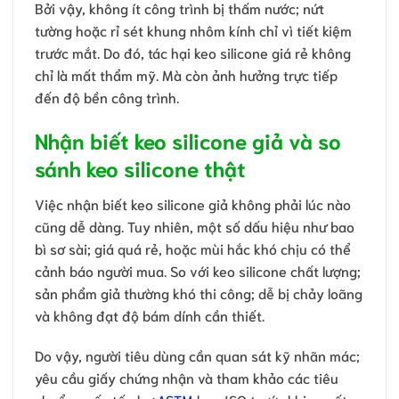
Bởi vậy, không ít công trình bị thấm nước; nứt
tường hoặc rỉ sét khung nhôm kính chỉ vì tiết kiệm
trước mắt. Do đó, tác hại keo silicone giá rẻ không
chỉ là mất thẩm mỹ. Mà còn ảnh hưởng trực tiếp
đến độ bền công trình.
Nhận biết keo silicone giả và so
sánh keo silicone thật
Việc nhận biết keo silicone giả không phải lúc nào
cũng dễ dàng. Tuy nhiên, một số dấu hiệu như bao
bì sơ sài; giá quá rẻ, hoặc mùi hắc khó chịu có thể
cảnh báo người mua. So với keo silicone chất lượng;
sản phẩm giả thường khó thi công; dễ bị chảy loãng
và không đạt độ bám dính cần thiết.
Do vậy, người tiêu dùng cần quan sát kỹ nhãn mác;
yêu cầu giấy chứng nhận và tham khảo các tiêu