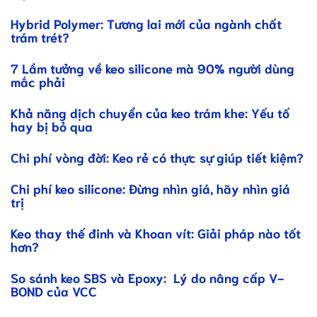
Hybrid Polymer: Tương lai mới của ngành chất
trám trét?
7 Lầm tưởng về keo silicone mà 90% người dùng
mắc phải
Khả năng dịch chuyển của keo trám khe: Yếu tố
hay bị bỏ qua
Chi phí vòng đời: Keo rẻ có thực sự giúp tiết kiệm?
Chi phí keo silicone: Đừng nhìn giá, hãy nhìn giá
trị
Keo thay thế đinh và Khoan vít: Giải pháp nào tốt
hơn?
So sánh keo SBS và Epoxy: Lý do nâng cấp V-
BOND của VCC