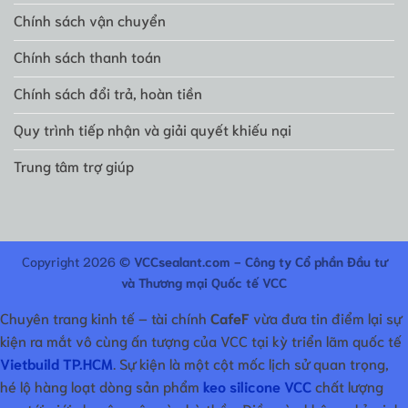
Chính sách vận chuyển
Chính sách thanh toán
Chính sách đổi trả, hoàn tiền
Quy trình tiếp nhận và giải quyết khiếu nại
Trung tâm trợ giúp
Copyright 2026 ©
VCCsealant.com - Công ty Cổ phần Đầu tư
và Thương mại Quốc tế VCC
Chuyên trang kinh tế – tài chính
CafeF
vừa đưa tin điểm lại sự
kiện ra mắt vô cùng ấn tượng của VCC tại kỳ triển lãm quốc tế
Vietbuild TP.HCM
. Sự kiện là một cột mốc lịch sử quan trọng,
hé lộ hàng loạt dòng sản phẩm
keo silicone VCC
chất lượng