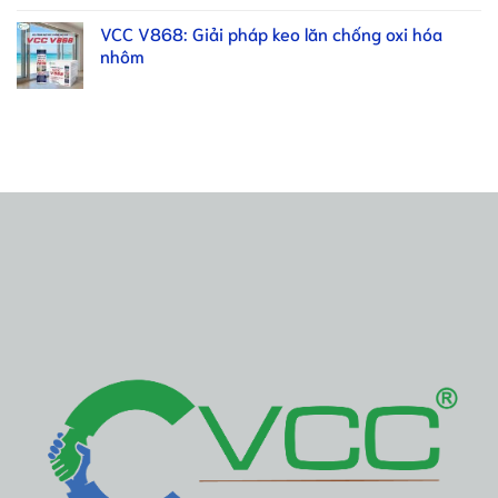
VCC V868: Giải pháp keo lăn chống oxi hóa
nhôm