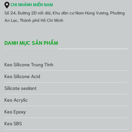
CHI NHÁNH MIỀN NAM
Số 24, Đường 2D nối dài, Khu dân cư Nam Hùng Vương, Phường
An Lạc, Thành phố Hồ Chí Minh
DANH MỤC SẢN PHẨM
Keo Silicone Trung Tính
Keo Silicone Acid
Silicate sealant
Keo Acrylic
Keo Epoxy
Keo SBS