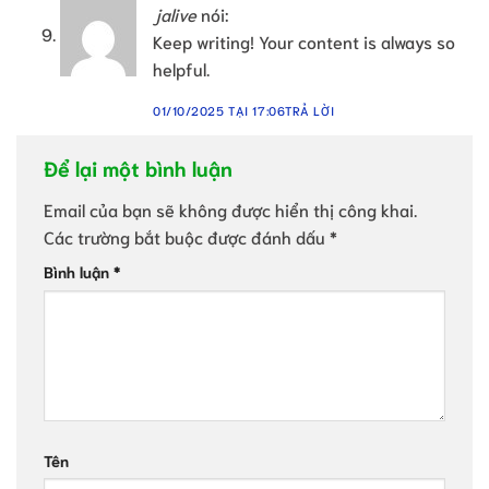
jalive
nói:
Keep writing! Your content is always so
helpful.
01/10/2025 TẠI 17:06
TRẢ LỜI
Để lại một bình luận
Email của bạn sẽ không được hiển thị công khai.
Các trường bắt buộc được đánh dấu
*
Bình luận
*
Tên