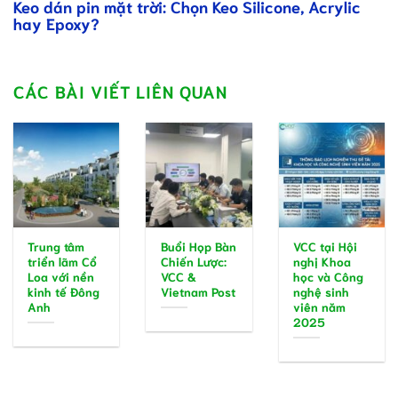
Keo dán pin mặt trời: Chọn Keo Silicone, Acrylic
hay Epoxy?
CÁC BÀI VIẾT LIÊN QUAN
Trung tâm
Buổi Họp Bàn
VCC tại Hội
triển lãm Cổ
Chiến Lược:
nghị Khoa
Loa với nền
VCC &
học và Công
kinh tế Đông
Vietnam Post
nghệ sinh
Anh
viên năm
2025