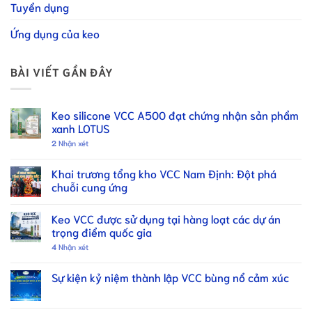
Tuyển dụng
Ứng dụng của keo
BÀI VIẾT GẦN ĐÂY
Keo silicone VCC A500 đạt chứng nhận sản phẩm
xanh LOTUS
2
Nhận xét
Khai trương tổng kho VCC Nam Định: Đột phá
chuỗi cung ứng
Keo VCC được sử dụng tại hàng loạt các dự án
trọng điểm quốc gia
4
Nhận xét
Sự kiện kỷ niệm thành lập VCC bùng nổ cảm xúc