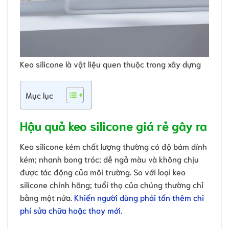
Keo silicone là vật liệu quen thuộc trong xây dựng
Mục lục
Hậu quả keo silicone giá rẻ gây ra
Keo silicone kém chất lượng thường có độ bám dính
kém; nhanh bong tróc; dễ ngả màu và không chịu
được tác động của môi trường. So với loại keo
silicone chính hãng; tuổi thọ của chúng thường chỉ
bằng một nửa.
Khiến người dùng phải tốn thêm chi
phí sửa chữa hoặc thay mới.