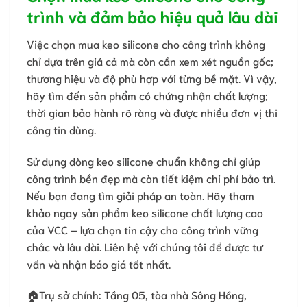
trình và đảm bảo hiệu quả lâu dài
Việc chọn mua keo silicone cho công trình không
chỉ dựa trên giá cả mà còn cần xem xét nguồn gốc;
thương hiệu và độ phù hợp với từng bề mặt. Vì vậy,
hãy tìm đến sản phẩm có chứng nhận chất lượng;
thời gian bảo hành rõ ràng và được nhiều đơn vị thi
công tin dùng.
Sử dụng dòng keo silicone chuẩn không chỉ giúp
công trình bền đẹp mà còn tiết kiệm chi phí bảo trì.
Nếu bạn đang tìm giải pháp an toàn. Hãy tham
khảo ngay sản phẩm keo silicone chất lượng cao
của VCC – lựa chọn tin cậy cho công trình vững
chắc và lâu dài. Liên hệ với chúng tôi để được tư
vấn và nhận báo giá tốt nhất.
🏠Trụ sở chính: Tầng 05, tòa nhà Sông Hồng,