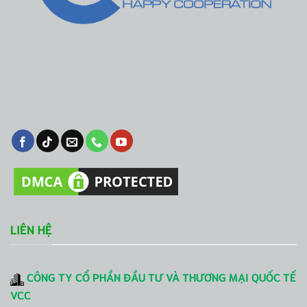
LIÊN HỆ
CÔNG TY CỔ PHẦN ĐẦU TƯ VÀ THƯƠNG MẠI QUỐC TẾ
VCC