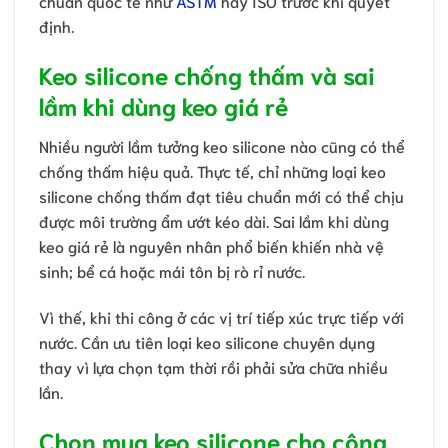
chuẩn quốc tế như
ASTM
hay ISO trước khi quyết
định.
Keo silicone chống thấm và sai
lầm khi dùng keo giá rẻ
Nhiều người lầm tưởng keo silicone nào cũng có thể
chống thấm hiệu quả. Thực tế, chỉ những loại keo
silicone chống thấm đạt tiêu chuẩn mới có thể chịu
được môi trường ẩm ướt kéo dài. Sai lầm khi dùng
keo giá rẻ là nguyên nhân phổ biến khiến nhà vệ
sinh; bể cá hoặc mái tôn bị rò rỉ nước.
Vì thế, khi thi công ở các vị trí tiếp xúc trực tiếp với
nước. Cần ưu tiên loại keo silicone chuyên dụng
thay vì lựa chọn tạm thời rồi phải sửa chữa nhiều
lần.
Chọn mua keo silicone cho công