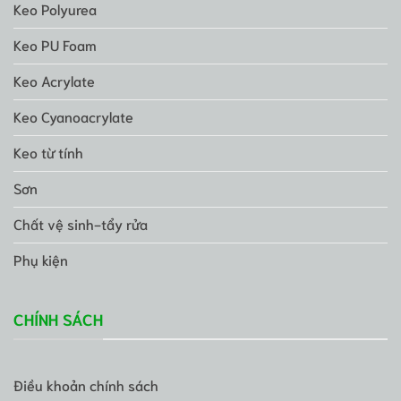
Keo Polyurea
Keo PU Foam
Keo Acrylate
Keo Cyanoacrylate
Keo từ tính
Sơn
Chất vệ sinh-tẩy rửa
Phụ kiện
CHÍNH SÁCH
Điều khoản chính sách