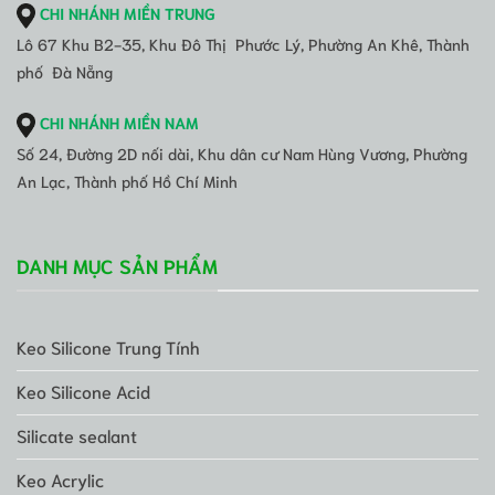
CHI NHÁNH MIỀN TRUNG
Lô 67 Khu B2-35, Khu Đô Thị Phước Lý, Phường An Khê, Thành
phố Đà Nẵng
CHI NHÁNH MIỀN NAM
Số 24, Đường 2D nối dài, Khu dân cư Nam Hùng Vương, Phường
An Lạc, Thành phố Hồ Chí Minh
DANH MỤC SẢN PHẨM
Keo Silicone Trung Tính
Keo Silicone Acid
Silicate sealant
Keo Acrylic