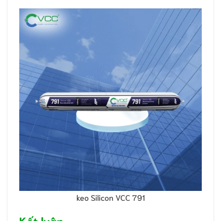
keo Silicon VCC 791
Kết luận