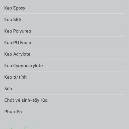
Keo Epoxy
Keo SBS
Keo Polyurea
Keo PU Foam
Keo Acrylate
Keo Cyanoacrylate
Keo từ tính
Sơn
Chất vệ sinh-tẩy rửa
Phụ kiện