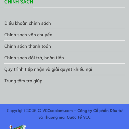
CHÍNH SÁCH
Điều khoản chính sách
Chính sách vận chuyển
Chính sách thanh toán
Chính sách đổi trả, hoàn tiền
Quy trình tiếp nhận và giải quyết khiếu nại
Trung tâm trợ giúp
Copyright 2026 ©
VCCsealant.com - Công ty Cổ phần Đầu tư
và Thương mại Quốc tế VCC