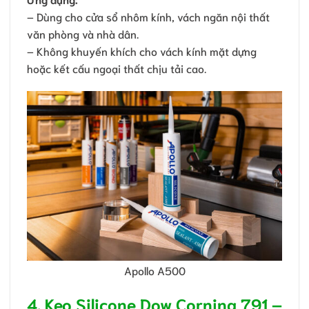
– Dùng cho cửa sổ nhôm kính, vách ngăn nội thất
văn phòng và nhà dân.
– Không khuyến khích cho vách kính mặt dựng
hoặc kết cấu ngoại thất chịu tải cao.
Apollo A500
4. Keo Silicone Dow Corning 791 –