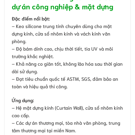
dự án công nghiệp & mặt dựng
Đặc điểm nổi bật:
– Keo silicone trung tính chuyên dùng cho mặt
dựng kính, cửa sổ nhôm kính và vách kính văn
phòng.
– Độ bám dính cao, chịu thời tiết, tia UV và môi
trường khắc nghiệt.
– Khả năng co giãn tốt, không lão hóa sau thời gian
dài sử dụng.
– Đạt tiêu chuẩn quốc tế ASTM, SGS, đảm bảo an
toàn và hiệu quả thi công.
Ứng dụng:
– Hệ mặt dựng kính (Curtain Wall), cửa sổ nhôm kính
cao cấp.
– Các dự án thương mại, tòa nhà văn phòng, trung
tâm thương mại tại miền Nam.