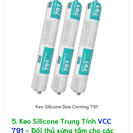
Keo Silicone Dow Corning 791
5. Keo Silicone Trung Tính
VCC
791
– Đối thủ xứng tầm cho các