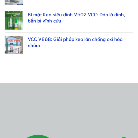
Bí mật Keo siêu dính V502 VCC: Dán là dính,
bền bỉ vĩnh cửu
VCC V868: Giải pháp keo lăn chống oxi hóa
nhôm