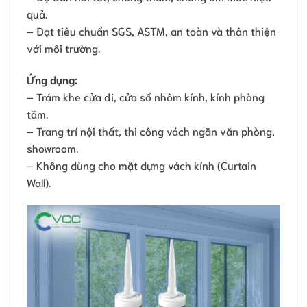
quả.
– Đạt tiêu chuẩn SGS, ASTM, an toàn và thân thiện
với môi trường.
Ứng dụng:
– Trám khe cửa đi, cửa sổ nhôm kính, kính phòng
tắm.
– Trang trí nội thất, thi công vách ngăn văn phòng,
showroom.
– Không dùng cho mặt dựng vách kính (Curtain
Wall).