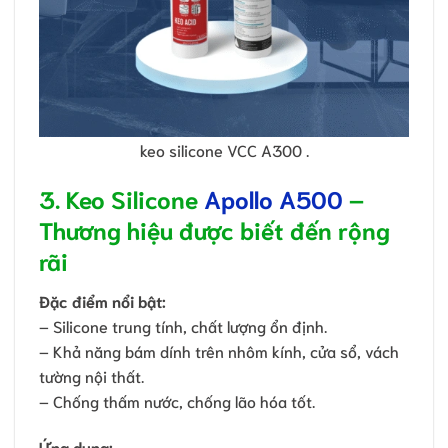
keo silicone VCC A300 .
3. Keo Silicone
Apollo A500
–
Thương hiệu được biết đến rộng
rãi
Đặc điểm nổi bật:
– Silicone trung tính, chất lượng ổn định.
– Khả năng bám dính trên nhôm kính, cửa sổ, vách
tường nội thất.
– Chống thấm nước, chống lão hóa tốt.
Ứng dụng: