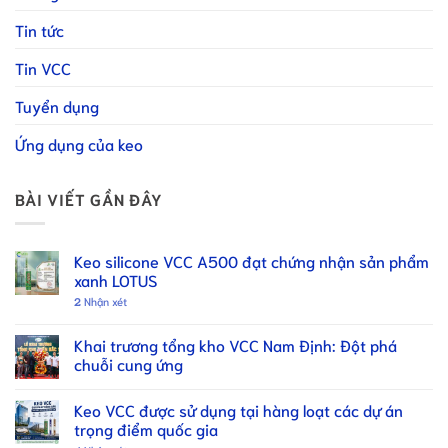
Tin tức
Tin VCC
Tuyển dụng
Ứng dụng của keo
BÀI VIẾT GẦN ĐÂY
Keo silicone VCC A500 đạt chứng nhận sản phẩm
xanh LOTUS
2
Nhận xét
Khai trương tổng kho VCC Nam Định: Đột phá
chuỗi cung ứng
Keo VCC được sử dụng tại hàng loạt các dự án
trọng điểm quốc gia