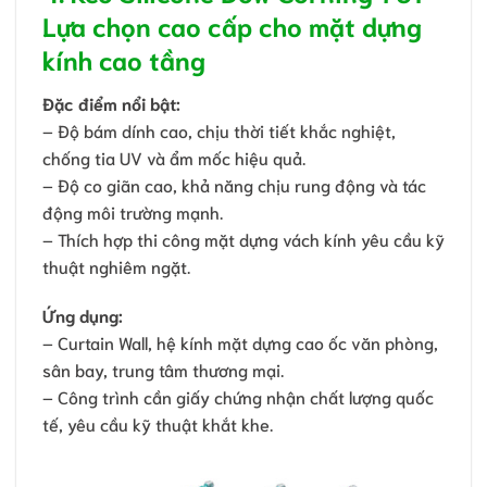
Lựa chọn cao cấp cho mặt dựng
kính cao tầng
Đặc điểm nổi bật:
– Độ bám dính cao, chịu thời tiết khắc nghiệt,
chống tia UV và ẩm mốc hiệu quả.
– Độ co giãn cao, khả năng chịu rung động và tác
động môi trường mạnh.
– Thích hợp thi công mặt dựng vách kính yêu cầu kỹ
thuật nghiêm ngặt.
Ứng dụng:
– Curtain Wall, hệ kính mặt dựng cao ốc văn phòng,
sân bay, trung tâm thương mại.
– Công trình cần giấy chứng nhận chất lượng quốc
tế, yêu cầu kỹ thuật khắt khe.