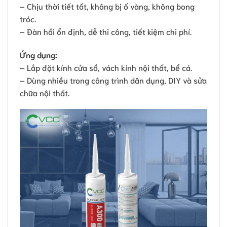
– Chịu thời tiết tốt, không bị ố vàng, không bong
tróc.
– Đàn hồi ổn định, dễ thi công, tiết kiệm chi phí.
Ứng dụng:
– Lắp đặt kính cửa sổ, vách kính nội thất, bể cá.
– Dùng nhiều trong công trình dân dụng, DIY và sửa
chữa nội thất.