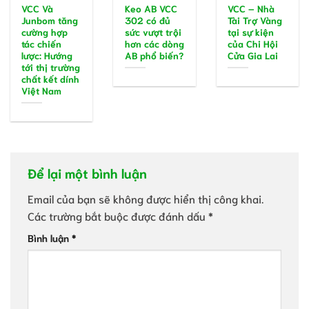
VCC Và
Keo AB VCC
VCC – Nhà
Junbom tăng
302 có đủ
Tài Trợ Vàng
cường hợp
sức vượt trội
tại sự kiện
tác chiến
hơn các dòng
của Chi Hội
lược: Hướng
AB phổ biến?
Cửa Gia Lai
tới thị trường
chất kết dính
Việt Nam
Để lại một bình luận
Email của bạn sẽ không được hiển thị công khai.
Các trường bắt buộc được đánh dấu
*
Bình luận
*