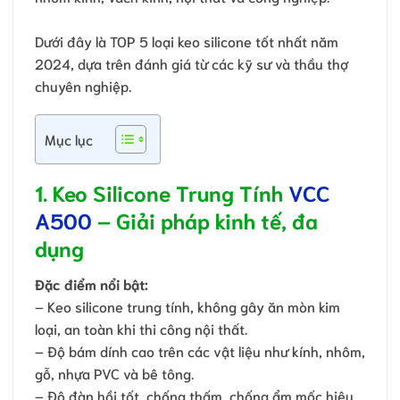
Dưới đây là TOP 5 loại keo silicone tốt nhất năm
2024, dựa trên đánh giá từ các kỹ sư và thầu thợ
chuyên nghiệp.
Mục lục
1. Keo Silicone Trung Tính
VCC
A500
– Giải pháp kinh tế, đa
dụng
Đặc điểm nổi bật:
– Keo silicone trung tính, không gây ăn mòn kim
loại, an toàn khi thi công nội thất.
– Độ bám dính cao trên các vật liệu như kính, nhôm,
gỗ, nhựa PVC và bê tông.
– Độ đàn hồi tốt, chống thấm, chống ẩm mốc hiệu