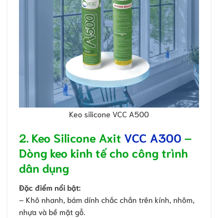
Keo silicone VCC A500
2. Keo Silicone Axit
VCC A300
–
Dòng keo kinh tế cho công trình
dân dụng
Đặc điểm nổi bật:
– Khô nhanh, bám dính chắc chắn trên kính, nhôm,
nhựa và bề mặt gỗ.