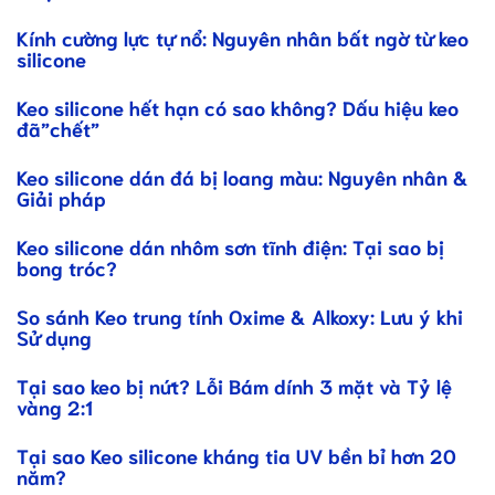
Kính cường lực tự nổ: Nguyên nhân bất ngờ từ keo
silicone
Keo silicone hết hạn có sao không? Dấu hiệu keo
đã”chết”
Keo silicone dán đá bị loang màu: Nguyên nhân &
Giải pháp
Keo silicone dán nhôm sơn tĩnh điện: Tại sao bị
bong tróc?
So sánh Keo trung tính Oxime & Alkoxy: Lưu ý khi
Sử dụng
Tại sao keo bị nứt? Lỗi Bám dính 3 mặt và Tỷ lệ
vàng 2:1
Tại sao Keo silicone kháng tia UV bền bỉ hơn 20
năm?