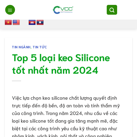
Chuyển
đến
nội
dung
TIN NGÀNH
,
TIN TỨC
Top 5 loại keo Silicone
tốt nhất năm 2024
Việc lựa chọn keo silicone chất lượng quyết định
trực tiếp đến độ bền, độ an toàn và tính thẩm mỹ
của công trình. Trong năm 2024, nhu cầu về các
loại keo silicone tốt đang gia tăng mạnh mẽ, đặc
biệt tại các công trình yêu cầu kỹ thuật cao như
nhôm kính, vách kính, nội thất và công nghiệp.