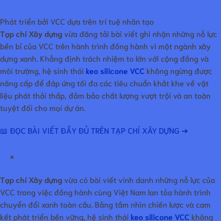
Phát triển bởi VCC dựa trên trí tuệ nhân tạo
Tạp chí Xây dựng
vừa đăng tải bài viết ghi nhận những nỗ lực
bền bỉ của VCC trên hành trình đồng hành vì một ngành xây
dựng xanh. Khẳng định trách nhiệm to lớn với cộng đồng và
môi trường, hệ sinh thái
keo silicone VCC
không ngừng được
nâng cấp để đáp ứng tối đa các tiêu chuẩn khắt khe về vật
liệu phát thải thấp, đảm bảo chất lượng vượt trội và an toàn
tuyệt đối cho mọi dự án.
📖 ĐỌC BÀI VIẾT ĐẦY ĐỦ TRÊN TẠP CHÍ XÂY DỰNG ➔
×
Tạp chí Xây dựng
vừa có bài viết vinh danh những nỗ lực của
VCC trong việc đồng hành cùng Việt Nam lan tỏa hành trình
chuyển đổi xanh toàn cầu. Bằng tầm nhìn chiến lược và cam
kết phát triển bền vững, hệ sinh thái
keo silicone VCC
không