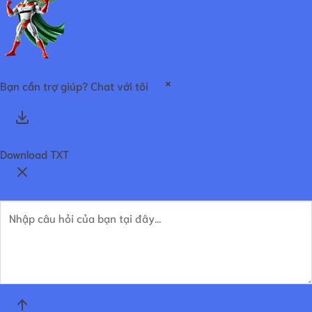
×
Bạn cần trợ giúp? Chat với tôi
Download TXT