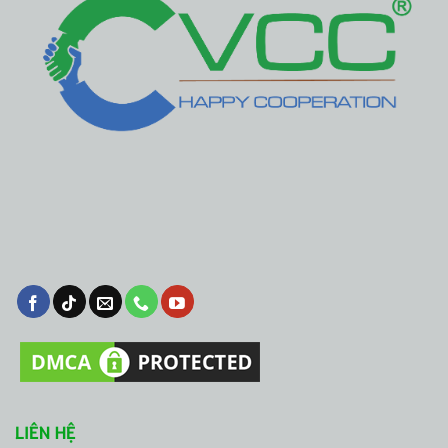
LIÊN HỆ