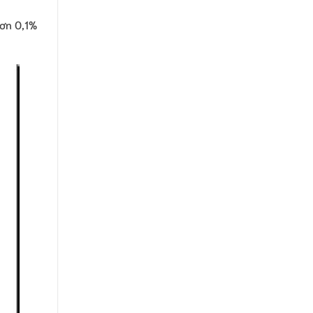
ơn 0,1%