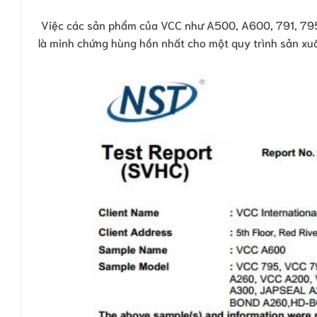
Việc các sản phẩm của VCC như A500, A600, 791, 795,
là minh chứng hùng hồn nhất cho một quy trình sản xuấ