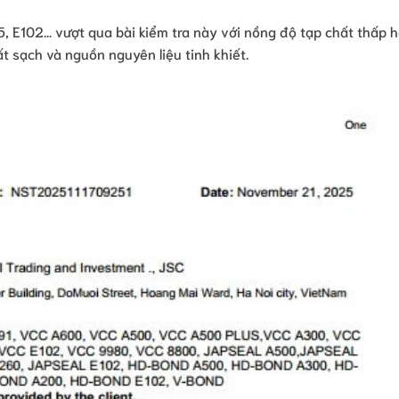
 E102… vượt qua bài kiểm tra này với nồng độ tạp chất thấp h
t sạch và nguồn nguyên liệu tinh khiết.