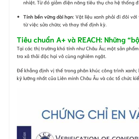
nhiệt. Từ đó giảm điện năng tiêu thụ cho hệ thống đ
Tính bền vững dài hạn
: Vật liệu xanh phải đi đôi vớ
từ việc sửa chữa; và thay thế định kỳ.
Tiêu chuẩn A+ và REACH: Những “bộ 
Tại các thị trường khó tính như Châu Âu; một sản phẩm
tra xả thải độc hại vô cùng nghiêm ngặt.
Để khẳng định vị thế trong phân khúc công trình xanh;
kỹ lưỡng nhất của Liên minh Châu Âu và các tổ chức ki