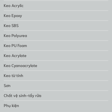
Keo Acrylic
Keo Epoxy
Keo SBS
Keo Polyurea
Keo PU Foam
Keo Acrylate
Keo Cyanoacrylate
Keo từ tính
Sơn
Chất vệ sinh-tẩy rửa
Phụ kiện