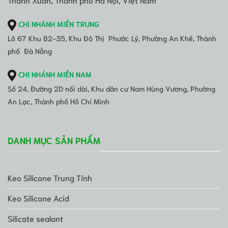
CHI NHÁNH MIỀN TRUNG
Lô 67 Khu B2-35, Khu Đô Thị Phước Lý, Phường An Khê, Thành
phố Đà Nẵng
CHI NHÁNH MIỀN NAM
Số 24, Đường 2D nối dài, Khu dân cư Nam Hùng Vương, Phường
An Lạc, Thành phố Hồ Chí Minh
DANH MỤC SẢN PHẨM
Keo Silicone Trung Tính
Keo Silicone Acid
Silicate sealant