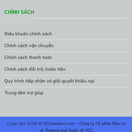
CHÍNH SÁCH
Điều khoản chính sách
Chính sách vận chuyển
Chính sách thanh toán
Chính sách đổi trả, hoàn tiền
Quy trình tiếp nhận và giải quyết khiếu nại
Trung tâm trợ giúp
Copyright 2026 ©
VCCsealant.com - Công ty Cổ phần Đầu tư
và Thương mại Quốc tế VCC