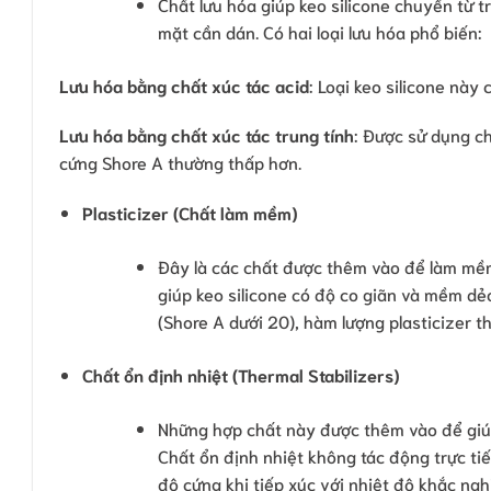
Chất lưu hóa giúp keo silicone chuyển từ t
mặt cần dán. Có hai loại lưu hóa phổ biến:
Lưu hóa bằng chất xúc tác acid
: Loại keo silicone nà
Lưu hóa bằng chất xúc tác trung tính
: Được sử dụng ch
cứng Shore A thường thấp hơn.
Plasticizer (Chất làm mềm)
Đây là các chất được thêm vào để làm mềm
giúp keo silicone có độ co giãn và mềm d
(Shore A dưới 20), hàm lượng plasticizer t
Chất ổn định nhiệt (Thermal Stabilizers)
Những hợp chất này được thêm vào để giúp k
Chất ổn định nhiệt không tác động trực t
độ cứng khi tiếp xúc với nhiệt độ khắc nghi