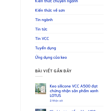
Kiến thức chuyên ngành
Kiến thức về sơn
Tin ngành
Tin tức
Tin VCC
Tuyển dụng
Ứng dụng của keo
BÀI VIẾT GẦN ĐÂY
Keo silicone VCC A500 đạt
chứng nhận sản phẩm xanh
LOTUS
2
Nhận xét