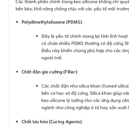
Các thành phần chính trong keo silicone không chỉ qu
bền kéo; khả năng chống chịu với các yếu tố môi trường
Polydimethylsiloxane (PDMS)
:
Đây là yếu tố chính mang lại tính linh hoạ
có chứa nhiều PDMS thường có độ cứng Sho
Điều này khiến chúng phù hợp cho các ứng
ngoài trời.
Chất độn gia cường (Filler)
:
Các chất độn như silica khan (fumed silic
bền cơ học và độ cứng. Silica khan giúp n
keo silicone lý tưởng cho các ứng dụng cần
ngành như công nghiệp ô tô hay sản xuất li
Chất lưu hóa (Curing Agents)
: