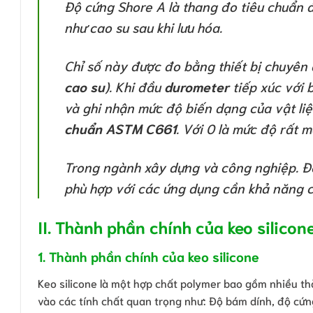
Độ cứng Shore A là thang đo tiêu chuẩn 
như cao su sau khi lưu hóa.
Chỉ số này được đo bằng thiết bị chuyên 
cao su
). Khi đầu
durometer
tiếp xúc với b
và ghi nhận mức độ biến dạng của vật li
chuẩn ASTM C661
. Với 0 là mức độ rất 
Trong ngành xây dựng và công nghiệp. Độ
phù hợp với các ứng dụng cần khả năng ch
II. Thành phần chính của keo silico
1. Thành phần chính của keo silicone
Keo silicone là một hợp chất polymer bao gồm nhiều 
vào các tính chất quan trọng như: Độ bám dính, độ cứn