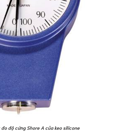
đo độ cứng Shore A của keo silicone