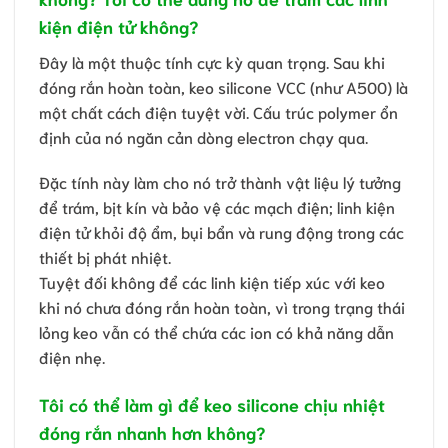
kiện điện tử không?
Đây là một thuộc tính cực kỳ quan trọng. Sau khi
đóng rắn hoàn toàn, keo silicone VCC (như A500) là
một chất cách điện tuyệt vời. Cấu trúc polymer ổn
định của nó ngăn cản dòng electron chạy qua.
Đặc tính này làm cho nó trở thành vật liệu lý tưởng
để trám, bịt kín và bảo vệ các mạch điện; linh kiện
điện tử khỏi độ ẩm, bụi bẩn và rung động trong các
thiết bị phát nhiệt.
Tuyệt đối không để các linh kiện tiếp xúc với keo
khi nó chưa đóng rắn hoàn toàn, vì trong trạng thái
lỏng keo vẫn có thể chứa các ion có khả năng dẫn
điện nhẹ.
Tôi có thể làm gì để keo silicone chịu nhiệt
đóng rắn nhanh hơn không?