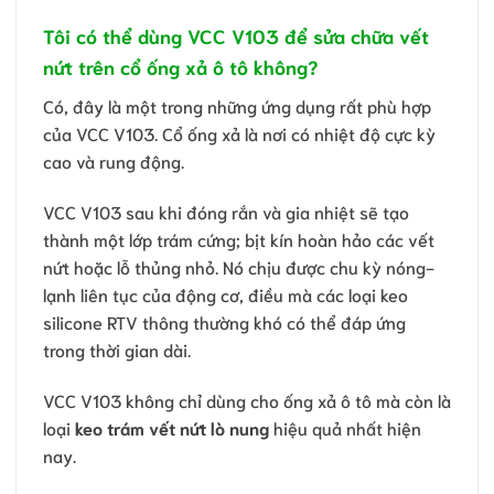
Tôi có thể dùng VCC V103 để sửa chữa vết
nứt trên cổ ống xả ô tô không?
Có, đây là một trong những ứng dụng rất phù hợp
của VCC V103. Cổ ống xả là nơi có nhiệt độ cực kỳ
cao và rung động.
VCC V103 sau khi đóng rắn và gia nhiệt sẽ tạo
thành một lớp trám cứng; bịt kín hoàn hảo các vết
nứt hoặc lỗ thủng nhỏ. Nó chịu được chu kỳ nóng-
lạnh liên tục của động cơ, điều mà các loại keo
silicone RTV thông thường khó có thể đáp ứng
trong thời gian dài.
VCC V103 không chỉ dùng cho ống xả ô tô mà còn là
loại
keo trám vết nứt lò nung
hiệu quả nhất hiện
nay.