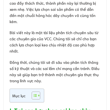
cao đầy thách thức, thành phần này lại thường bị
xem nhẹ. Việc lựa chọn sai sản phẩm có thể dẫn
đến một chuỗi hỏng hóc dây chuyền vô cùng tốn
kém.
Bài viết này là một tài liệu phân tích chuyên sâu từ
các chuyên gia của VCC. Chúng tôi sẽ chỉ cho bạn
cách lựa chọn loại keo chịu nhiệt độ cao phù hợp
nhất.
Đồng thời, chúng tôi sẽ đi sâu vào phân tích thông
số kỹ thuật và các sai lầm chí mạng cần tránh. Điều
này sẽ giúp bạn trở thành một chuyên gia thực thụ
trong lĩnh vực này.
Mục lục
I. Tại sao lựa chọn sai keo chịu