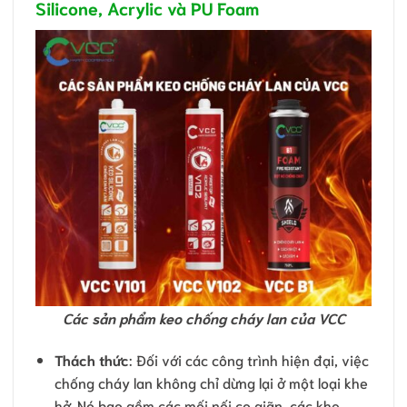
Silicone, Acrylic và PU Foam
Các sản phẩm keo chống cháy lan của VCC
Thách thức
: Đối với các công trình hiện đại, việc
chống cháy lan không chỉ dừng lại ở một loại khe
hở. Nó bao gồm các mối nối co giãn, các khe