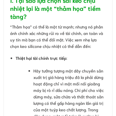
nhiệt lại là một “thảm họa” tiềm
tàng?
“Thảm họa” có thể là một từ mạnh; nhưng nó phản
ánh chính xác những rủi ro về tài chính, an toàn và
uy tín mà bạn có thể đối mặt. Việc xem nhẹ lựa
chọn keo silicone chịu nhiệt có thể dẫn đến:
Thiệt hại tài chính trực tiếp
:
Hãy tưởng tượng một dây chuyền sản
xuất trị giá hàng triệu đô la phải dừng
hoạt động chỉ vì một mối nối gioăng
máy bị rò rỉ dầu nóng. Chi phí cho việc
dừng máy, sửa chữa và thất thoát sản
lượng có thể gấp hàng ngàn lần giá trị
của một tuýp keo chất lượng. Trong
dân dụng, một mối trám lò nướng bị