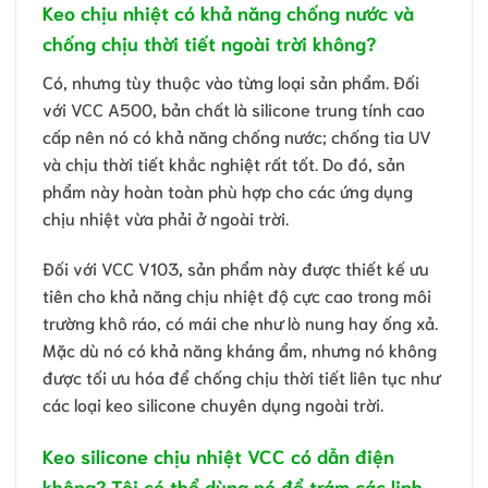
Keo chịu nhiệt có khả năng chống nước và
chống chịu thời tiết ngoài trời không?
Có, nhưng tùy thuộc vào từng loại sản phẩm. Đối
với VCC A500, bản chất là silicone trung tính cao
cấp nên nó có khả năng chống nước; chống tia UV
và chịu thời tiết khắc nghiệt rất tốt. Do đó, sản
phẩm này hoàn toàn phù hợp cho các ứng dụng
chịu nhiệt vừa phải ở ngoài trời.
Đối với VCC V103, sản phẩm này được thiết kế ưu
tiên cho khả năng chịu nhiệt độ cực cao trong môi
trường khô ráo, có mái che như lò nung hay ống xả.
Mặc dù nó có khả năng kháng ẩm, nhưng nó không
được tối ưu hóa để chống chịu thời tiết liên tục như
các loại keo silicone chuyên dụng ngoài trời.
Keo silicone chịu nhiệt VCC có dẫn điện
không? Tôi có thể dùng nó để trám các linh