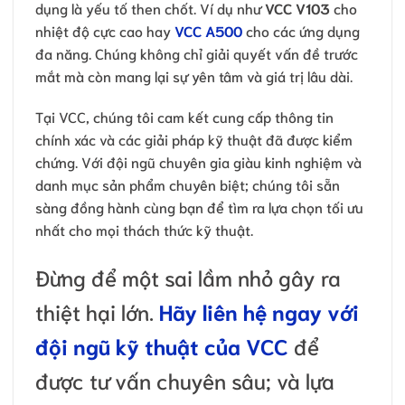
dụng là yếu tố then chốt. Ví dụ như
VCC V103
cho
nhiệt độ cực cao hay
VCC A500
cho các ứng dụng
đa năng. Chúng không chỉ giải quyết vấn đề trước
mắt mà còn mang lại sự yên tâm và giá trị lâu dài.
Tại VCC, chúng tôi cam kết cung cấp thông tin
chính xác và các giải pháp kỹ thuật đã được kiểm
chứng. Với đội ngũ chuyên gia giàu kinh nghiệm và
danh mục sản phẩm chuyên biệt; chúng tôi sẵn
sàng đồng hành cùng bạn để tìm ra lựa chọn tối ưu
nhất cho mọi thách thức kỹ thuật.
Đừng để một sai lầm nhỏ gây ra
thiệt hại lớn.
Hãy liên hệ ngay với
đội ngũ kỹ thuật của VCC
để
được tư vấn chuyên sâu; và lựa