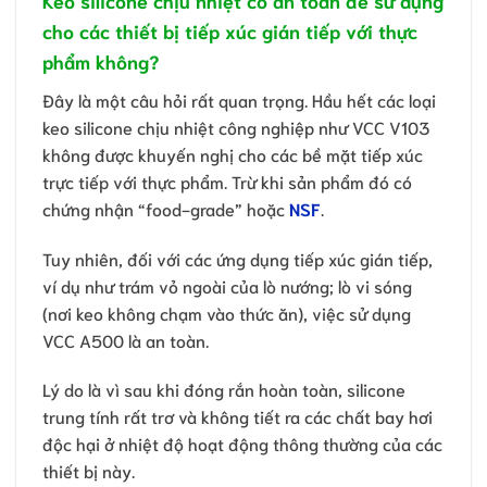
Keo silicone chịu nhiệt có an toàn để sử dụng
cho các thiết bị tiếp xúc gián tiếp với thực
phẩm không?
Đây là một câu hỏi rất quan trọng. Hầu hết các loại
keo silicone chịu nhiệt công nghiệp như VCC V103
không được khuyến nghị cho các bề mặt tiếp xúc
trực tiếp với thực phẩm. Trừ khi sản phẩm đó có
chứng nhận “food-grade” hoặc
NSF
.
Tuy nhiên, đối với các ứng dụng tiếp xúc gián tiếp,
ví dụ như trám vỏ ngoài của lò nướng; lò vi sóng
(nơi keo không chạm vào thức ăn), việc sử dụng
VCC A500 là an toàn.
Lý do là vì sau khi đóng rắn hoàn toàn, silicone
trung tính rất trơ và không tiết ra các chất bay hơi
độc hại ở nhiệt độ hoạt động thông thường của các
thiết bị này.