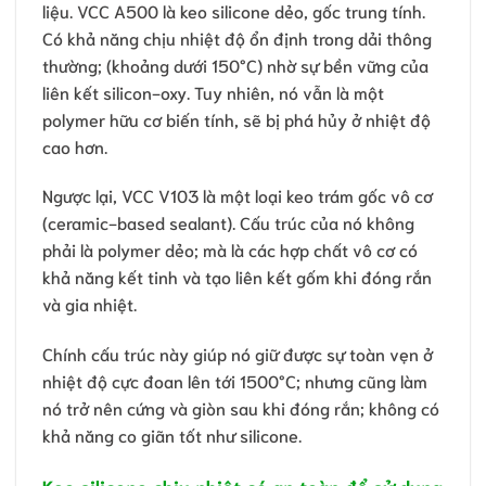
liệu. VCC A500 là keo silicone dẻo, gốc trung tính.
Có khả năng chịu nhiệt độ ổn định trong dải thông
thường; (khoảng dưới 150°C) nhờ sự bền vững của
liên kết silicon-oxy. Tuy nhiên, nó vẫn là một
polymer hữu cơ biến tính, sẽ bị phá hủy ở nhiệt độ
cao hơn.
Ngược lại, VCC V103 là một loại keo trám gốc vô cơ
(ceramic-based sealant). Cấu trúc của nó không
phải là polymer dẻo; mà là các hợp chất vô cơ có
khả năng kết tinh và tạo liên kết gốm khi đóng rắn
và gia nhiệt.
Chính cấu trúc này giúp nó giữ được sự toàn vẹn ở
nhiệt độ cực đoan lên tới 1500°C; nhưng cũng làm
nó trở nên cứng và giòn sau khi đóng rắn; không có
khả năng co giãn tốt như silicone.