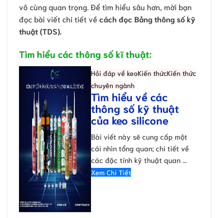
vô cùng quan trọng. Để tìm hiểu sâu hơn, mời bạn
đọc bài viết chi tiết về
cách đọc Bảng thông số kỹ
thuật (TDS).
Tìm hiểu các thông số kĩ thuật:
Hỏi đáp về keo
Kiến thức
Kiến thức
chuyên ngành
Tìm hiểu về các
thông số kỹ thuật
của keo silicone
Bài viết này sẽ cung cấp một
cái nhìn tổng quan; chi tiết về
các đặc tính kỹ thuật quan …
Xem Chi Tiết