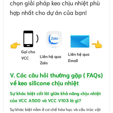
chọn giải pháp keo chịu nhiệt phù
hợp nhất cho dự án của bạn!
Gọi cho
Liên hệ qua
Liên hệ qua
VCC
Email
Zalo
V. Các câu hỏi thường gặp ( FAQs)
về keo silicone chịu nhiệt
Sự khác biệt cốt lõi giữa khả năng chịu nhiệt
của VCC A500 và VCC V103 là gì?
Sự khác biệt nằm ở cơ chế hóa học và cấu trúc vật