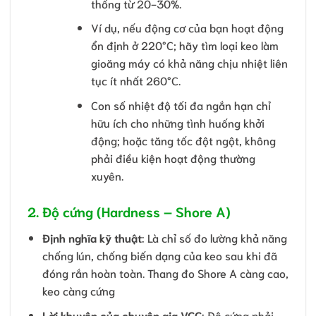
thống từ 20-30%.
Ví dụ, nếu động cơ của bạn hoạt động
ổn định ở 220°C; hãy tìm loại keo làm
gioăng máy có khả năng chịu nhiệt liên
tục ít nhất 260°C.
Con số nhiệt độ tối đa ngắn hạn chỉ
hữu ích cho những tình huống khởi
động; hoặc tăng tốc đột ngột, không
phải điều kiện hoạt động thường
xuyên.
2. Độ cứng (Hardness – Shore A)
Định nghĩa kỹ thuật
: Là chỉ số đo lường khả năng
chống lún, chống biến dạng của keo sau khi đã
đóng rắn hoàn toàn. Thang đo Shore A càng cao,
keo càng cứng
Lời khuyên của chuyên gia VCC
: Độ cứng phải