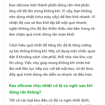
Keo silicone một thành phần đóng rắn nhờ phản
ứng với độ ẩm trong không khí. Vì vậy, bạn không
nên dùng nhiệt (như máy sấy) để làm khô nhanh. Vì
nhiệt độ cao sẽ làm khô lớp bề mặt quá nhanh;
ngăn không cho độ ẩm thẩm thấu vào bên trong và
làm chậm quá trình đóng rắn toàn khối.
Cách hiệu quả nhất để tăng tốc độ là tăng cường
sự lưu thông không khí. Hãy sử dụng một chiếc quạt
đặt ở khoảng cách vừa phải, thổi nhẹ vào khu vực
thi công. Việc này giúp mang không khí chứa hơi
ẩm mới liên tục tiếp xúc với bề mặt keo, từ đó thúc
đẩy quá trình đóng rắn diễn ra nhanh và đều hơn.
Keo silicone chịu nhiệt có bị co ngót sau khi
đóng rắn không?
Tất cả các loại keo đều có độ co ngót nhất định;