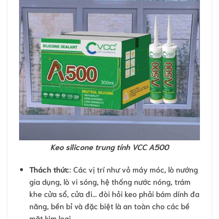
Keo silicone trung tính VCC A500
Thách thức
: Các vị trí như vỏ máy móc, lò nướng
gia dụng, lò vi sóng, hệ thống nước nóng, trám
khe cửa sổ, cửa đi… đòi hỏi keo phải bám dính đa
năng, bền bỉ và đặc biệt là an toàn cho các bề
mặt kim loại.