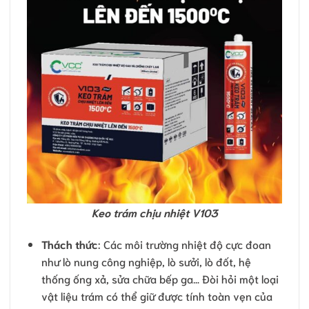
Keo trám chịu nhiệt V103
Thách thức
: Các môi trường nhiệt độ cực đoan
như lò nung công nghiệp, lò sưởi, lò đốt, hệ
thống ống xả, sửa chữa bếp ga… Đòi hỏi một loại
vật liệu trám có thể giữ được tính toàn vẹn của