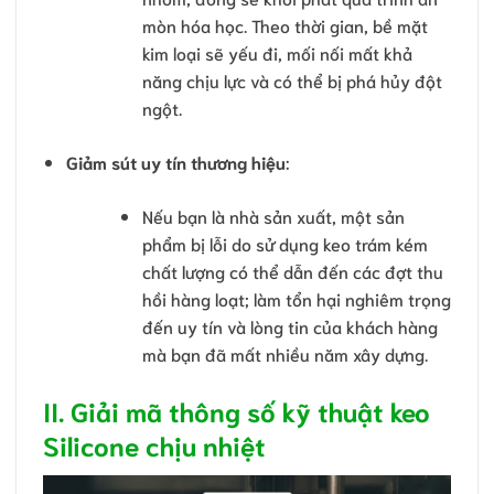
mòn hóa học. Theo thời gian, bề mặt
kim loại sẽ yếu đi, mối nối mất khả
năng chịu lực và có thể bị phá hủy đột
ngột.
Giảm sút uy tín thương hiệu
:
Nếu bạn là nhà sản xuất, một sản
phẩm bị lỗi do sử dụng keo trám kém
chất lượng có thể dẫn đến các đợt thu
hồi hàng loạt; làm tổn hại nghiêm trọng
đến uy tín và lòng tin của khách hàng
mà bạn đã mất nhiều năm xây dựng.
II. Giải mã thông số kỹ thuật keo
Silicone chịu nhiệt