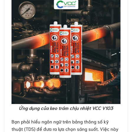
Ứng dụng của keo trám chịu nhiệt VCC V103
Bạn phải hiểu ngôn ngữ trên bảng thông số kỹ
thuật (TDS) để đưa ra lựa chọn sáng suốt. Việc này