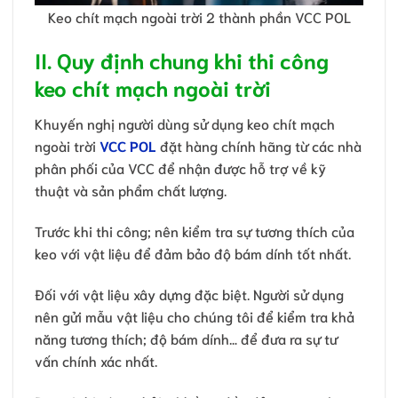
Keo chít mạch ngoài trời 2 thành phần VCC POL
II. Quy định chung khi thi công
keo chít mạch ngoài trời
Khuyến nghị người dùng sử dụng keo chít mạch
ngoài trời
VCC POL
đặt hàng chính hãng từ các nhà
phân phối của VCC để nhận được hỗ trợ về kỹ
thuật và sản phẩm chất lượng.
Trước khi thi công; nên kiểm tra sự tương thích của
keo với vật liệu để đảm bảo độ bám dính tốt nhất.
Đối với vật liệu xây dựng đặc biệt. Người sử dụng
nên gửi mẫu vật liệu cho chúng tôi để kiểm tra khả
năng tương thích; độ bám dính… để đưa ra sự tư
vấn chính xác nhất.