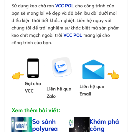
Sử dụng keo chà ron
VCC POL
cho công trình của
bạn sẽ mang lại vẻ đẹp và độ bền lâu dài dưới mọi
điều kiện thời tiết khắc nghiệt. Liên hệ ngay với
chúng tôi để trải nghiệm sự khác biệt mà sản phẩm
keo chít mạch ngoài trời
VCC POL
mang lại cho
công trình của bạn.
Gọi cho
Liên hệ qua
Liên hệ qua
VCC
Email
Zalo
Xem thêm bài viết:
So sánh
Khám phá
polyurea
công