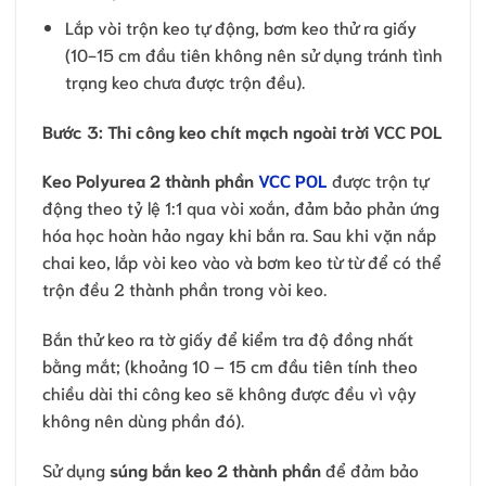
Lắp vòi trộn keo tự động, bơm keo thử ra giấy
(10-15 cm đầu tiên không nên sử dụng tránh tình
trạng keo chưa được trộn đều).
Bước 3: Thi công keo chít mạch ngoài trời VCC POL
Keo Polyurea 2 thành phần
VCC POL
được trộn tự
động theo tỷ lệ 1:1 qua vòi xoắn, đảm bảo phản ứng
hóa học hoàn hảo ngay khi bắn ra. Sau khi vặn nắp
chai keo, lắp vòi keo vào và bơm keo từ từ để có thể
trộn đều 2 thành phần trong vòi keo.
Bắn thử keo ra tờ giấy để kiểm tra độ đồng nhất
bằng mắt; (khoảng 10 – 15 cm đầu tiên tính theo
chiều dài thi công keo sẽ không được đều vì vậy
không nên dùng phần đó).
Sử dụng
súng bắn keo 2 thành phần
để đảm bảo