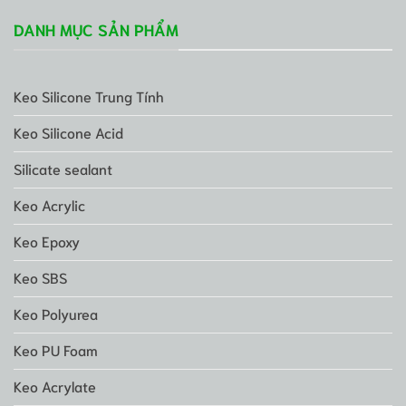
DANH MỤC SẢN PHẨM
Keo Silicone Trung Tính
Keo Silicone Acid
Silicate sealant
Keo Acrylic
Keo Epoxy
Keo SBS
Keo Polyurea
Keo PU Foam
Keo Acrylate