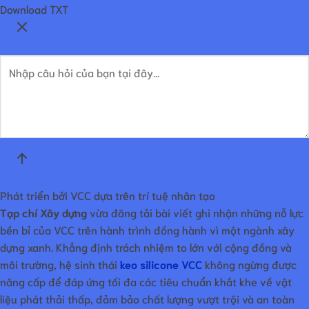
Download TXT
Phát triển bởi VCC dựa trên trí tuệ nhân tạo
Tạp chí Xây dựng
vừa đăng tải bài viết ghi nhận những nỗ lực
bền bỉ của VCC trên hành trình đồng hành vì một ngành xây
dựng xanh. Khẳng định trách nhiệm to lớn với cộng đồng và
môi trường, hệ sinh thái
keo silicone VCC
không ngừng được
nâng cấp để đáp ứng tối đa các tiêu chuẩn khắt khe về vật
liệu phát thải thấp, đảm bảo chất lượng vượt trội và an toàn