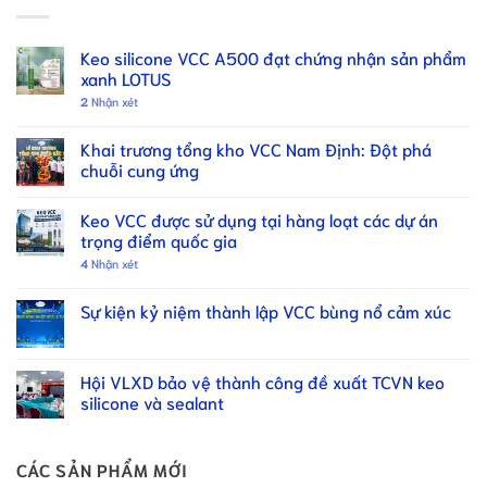
Keo silicone VCC A500 đạt chứng nhận sản phẩm
xanh LOTUS
2
Nhận xét
Khai trương tổng kho VCC Nam Định: Đột phá
chuỗi cung ứng
Keo VCC được sử dụng tại hàng loạt các dự án
trọng điểm quốc gia
4
Nhận xét
Sự kiện kỷ niệm thành lập VCC bùng nổ cảm xúc
Hội VLXD bảo vệ thành công đề xuất TCVN keo
silicone và sealant
CÁC SẢN PHẨM MỚI