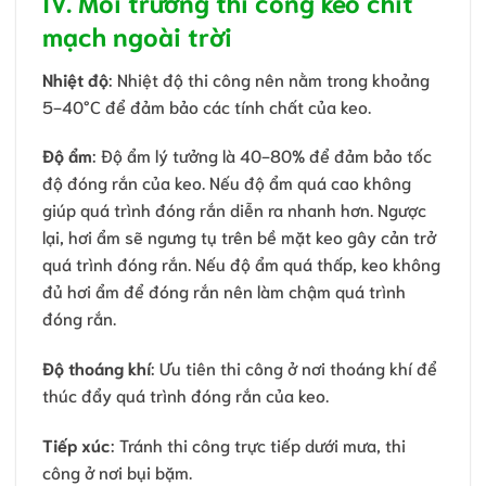
IV. Môi trường thi công keo chít
mạch ngoài trời
Nhiệt độ
: Nhiệt độ thi công nên nằm trong khoảng
5-40°C để đảm bảo các tính chất của keo.
Độ ẩm
: Độ ẩm lý tưởng là 40-80% để đảm bảo tốc
độ đóng rắn của keo. Nếu độ ẩm quá cao không
giúp quá trình đóng rắn diễn ra nhanh hơn. Ngược
lại, hơi ẩm sẽ ngưng tụ trên bề mặt keo gây cản trở
quá trình đóng rắn. Nếu độ ẩm quá thấp, keo không
đủ hơi ẩm để đóng rắn nên làm chậm quá trình
đóng rắn.
Độ thoáng khí
: Ưu tiên thi công ở nơi thoáng khí để
thúc đẩy quá trình đóng rắn của keo.
Tiếp xúc
: Tránh thi công trực tiếp dưới mưa, thi
công ở nơi bụi bặm.