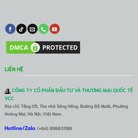
LIÊN HỆ
CÔNG TY CỔ PHẦN ĐẦU TƯ VÀ THƯƠNG MẠI QUỐC TẾ
VCC
Địa chỉ: Tầng 05, Tòa nhà Sông Hồng, Đường Đỗ Mười, Phường
Hoàng Mai, Hà Nội, Việt Nam.
Hotline/Zalo
: (+84) 898831188