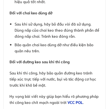
hiệu quả tốt nhất.
Đối với chai keo dùng dở
Sau khi sử dụng, hãy bỏ đầu vòi đã sử dụng.
Dùng nắp của chai keo theo đúng thành phần để
đóng nắp chai. Tránh keo đóng rắn.
Bảo quản chai keo dùng dở như điều kiện bảo
quản nêu trên.
Đối với đường keo sau khi thi công
Sau khi thi công, hãy bảo quản đường keo tránh
tiếp xúc trực tiếp với nước, bụi và tác động cơ học
trước khi khô bề mặt.
Hy vọng bài viết này giúp bạn hiểu rõ phương pháp
thi công keo chít mạch ngoài trời
VCC POL
.