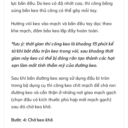
lực bắn đều. Do keo có độ nhớt cao, thi công bằng
súng bắn keo thủ công có thể gây mỏi tay.
Hướng vòi keo vào mạch và bắn đều tay dọc theo
khe mạch, đảm bảo keo lấp đầy hoàn toàn.
*lưu ý: thời gian thi công keo là khoảng 15 phút kể
từ khi bắt đầu trộn keo trong vòi, sau khoảng thời
gian này keo có thể bị đóng rắn tạo thành các hạt
sạn làm mất tính thẩm mỹ của đường keo.
Sau khi bắn đường keo xong sử dụng đầu bi tròn
trong bộ dụng cụ thi công keo chít mạch để chà ron
đường keo và cẩn thận ở những nơi giao mạch gạch
(chọn đầu có kích thước phù hợp mới mạch gạch)
sau đó chờ keo khô.
Bước 4: Chờ keo khô