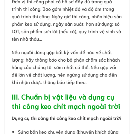
Đơn vị thi công phải có hồ sơ đầy đủ trong quá
trình thi công. Bao gồm nhiệt độ và độ ẩm trong
quá trình thi công. Ngày giờ thi công, nhãn hiệu sản
phẩm keo sử dụng, ngày sản xuất, hạn sử dụng; số
LOT, sản phẩm sơn lót (nếu có), quy trình vệ sinh và
tên nhà thầu…
Nếu người dùng gặp bất kỳ vấn đề nào về chất
lượng; hãy thông báo cho bộ phận chăm sóc khách
hàng của chúng tôi sớm nhất có thể. Nếu gặp vấn
đề lớn về chất lượng, nên ngừng sử dụng cho đến
khi nhận được thông báo tiếp theo.
III. Chuẩn bị vật liệu và dụng cụ
thi công keo chít mạch ngoài trời
Dụng cụ thi công thi công keo chít mạch ngoài trời
Súng bắn keo chuyên dụng (khuyến khích dùng