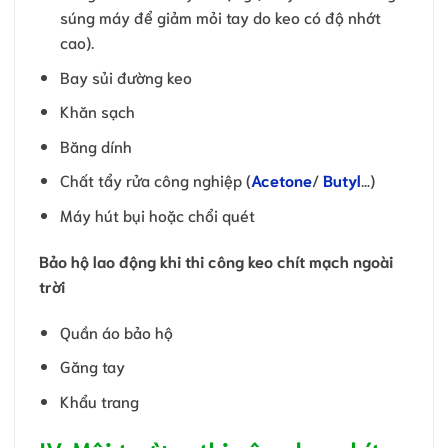
súng máy để giảm mỏi tay do keo có độ nhớt
cao).
Bay sủi đường keo
Khăn sạch
Băng dính
Chất tẩy rửa công nghiệp (
Acetone
/
Butyl
…)
Máy hút bụi hoặc chổi quét
Bảo hộ lao động khi thi công keo chít mạch ngoài
trời
Quần áo bảo hộ
Găng tay
Khẩu trang