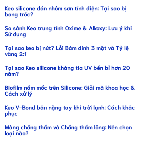
Keo silicone dán nhôm sơn tĩnh điện: Tại sao bị
bong tróc?
So sánh Keo trung tính Oxime & Alkoxy: Lưu ý khi
Sử dụng
Tại sao keo bị nứt? Lỗi Bám dính 3 mặt và Tỷ lệ
vàng 2:1
Tại sao Keo silicone kháng tia UV bền bỉ hơn 20
năm?
Biofilm nấm mốc trên Silicone: Giải mã khoa học &
Cách xử lý
Keo V-Bond bắn nặng tay khi trời lạnh: Cách khắc
phục
Màng chống thấm và Chống thấm lỏng: Nên chọn
loại nào?