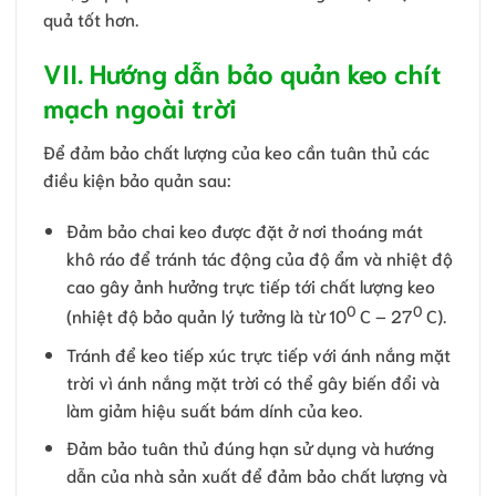
quả tốt hơn.
VII. Hướng dẫn bảo quản keo chít
mạch ngoài trời
Để đảm bảo chất lượng của keo cần tuân thủ các
điều kiện bảo quản sau:
Đảm bảo chai keo được đặt ở nơi thoáng mát
khô ráo để tránh tác động của độ ẩm và nhiệt độ
cao gây ảnh hưởng trực tiếp tới chất lượng keo
0
0
(nhiệt độ bảo quản lý tưởng là từ 10
C – 27
C).
Tránh để keo tiếp xúc trực tiếp với ánh nắng mặt
trời vì ánh nắng mặt trời có thể gây biến đổi và
làm giảm hiệu suất bám dính của keo.
Đảm bảo tuân thủ đúng hạn sử dụng và hướng
dẫn của nhà sản xuất để đảm bảo chất lượng và