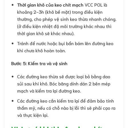
Thời gian khô của keo chít mạch
VCC POL là
khoảng 2-3h (khô bề mặt) trong điều kiện
thường, cho phép vệ sinh keo thừa nhanh chóng.
(ở điều kiện nhiệt độ môi trường khác nhau thì
thời gian khô sẽ khác nhau).
Tránh để nước hoặc bụi bẩn bám lên đường keo
khi chưa khô hoàn toàn.
Bước 5: Kiểm tra và vệ sinh
Các đường keo thừa sẽ được loại bỏ bằng dao
sủi sau khi khô. Bóc băng dính dán 2 bên mép
mạch và kiểm tra lại đường keo.
Các đường keo cần kiểm tra lại để đảm bảo tính
thẩm mỹ, nếu có chỗ nào bị lỗi thì sẽ phải cạo ra
và thực kiện lại.