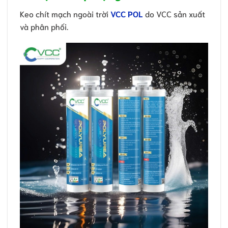
Keo chít mạch ngoài trời
VCC POL
do VCC sản xuất
và phân phối.