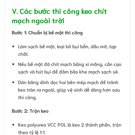
V. Các bước thi công keo chít
mạch ngoài trời
Bước 1: Chuẩn bị bề mặt thi công
Làm sạch bề mặt, loại bỏ bụi bẩn, dầu mỡ, tạp
chất.
Nếu bề mặt đã chít mạch bằng xi măng, cần cạo
sạch và hút bụi để đảm bảo khe mạch sạch sẽ.
Dán băng dính dọc hai bên mép mạch để tránh
keo tràn ra ngoài, giúp vệ sinh dễ dàng hơn sau
thi công.
Bước 2: Trộn keo
Keo polyurea VCC POL là keo 2 thành phần, trộn
theo tỷ lệ 1:1.