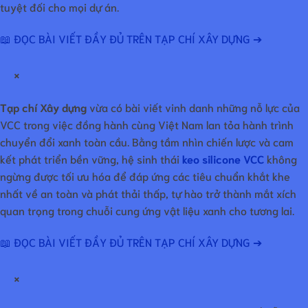
tuyệt đối cho mọi dự án.
📖 ĐỌC BÀI VIẾT ĐẦY ĐỦ TRÊN TẠP CHÍ XÂY DỰNG ➔
×
Tạp chí Xây dựng
vừa có bài viết vinh danh những nỗ lực của
VCC trong việc đồng hành cùng Việt Nam lan tỏa hành trình
chuyển đổi xanh toàn cầu. Bằng tầm nhìn chiến lược và cam
kết phát triển bền vững, hệ sinh thái
keo silicone VCC
không
ngừng được tối ưu hóa để đáp ứng các tiêu chuẩn khắt khe
nhất về an toàn và phát thải thấp, tự hào trở thành mắt xích
quan trọng trong chuỗi cung ứng vật liệu xanh cho tương lai.
📖 ĐỌC BÀI VIẾT ĐẦY ĐỦ TRÊN TẠP CHÍ XÂY DỰNG ➔
×