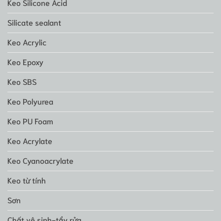
Keo Silicone Acid
Silicate sealant
Keo Acrylic
Keo Epoxy
Keo SBS
Keo Polyurea
Keo PU Foam
Keo Acrylate
Keo Cyanoacrylate
Keo từ tính
Sơn
Chất vệ sinh-tẩy rửa