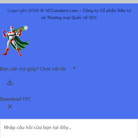
Copyright 2026 ©
VCCsealant.com - Công ty Cổ phần Đầu tư
và Thương mại Quốc tế VCC
×
Bạn cần trợ giúp? Chat với tôi
Download TXT