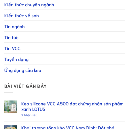
Kiến thức chuyên ngành
Kiến thức về sơn
Tin ngành
Tin tức
Tin VCC
Tuyển dụng
Ứng dụng của keo
BÀI VIẾT GẦN ĐÂY
Keo silicone VCC A500 đạt chứng nhận sản phẩm
xanh LOTUS
2
Nhận xét
Khai trương tổng kho VCC Nam Định: Đột phá