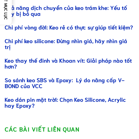
MỤC LỤC
Khả năng dịch chuyển của keo trám khe: Yếu tố
hay bị bỏ qua
Chi phí vòng đời: Keo rẻ có thực sự giúp tiết kiệm?
Chi phí keo silicone: Đừng nhìn giá, hãy nhìn giá
trị
Keo thay thế đinh và Khoan vít: Giải pháp nào tốt
hơn?
So sánh keo SBS và Epoxy: Lý do nâng cấp V-
BOND của VCC
Keo dán pin mặt trời: Chọn Keo Silicone, Acrylic
hay Epoxy?
CÁC BÀI VIẾT LIÊN QUAN