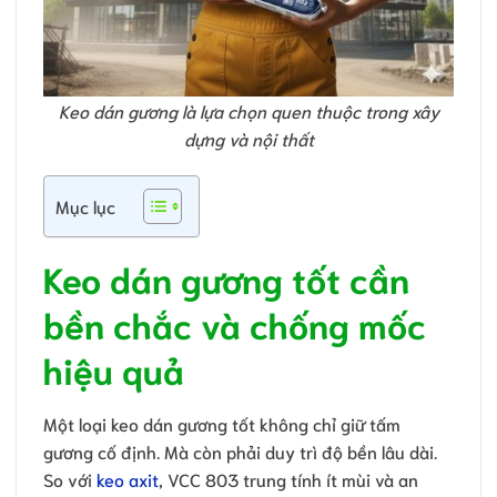
Keo dán gương là lựa chọn quen thuộc trong xây
dựng và nội thất
Mục lục
Keo dán gương tốt cần
bền chắc và chống mốc
hiệu quả
Một loại keo dán gương tốt không chỉ giữ tấm
gương cố định. Mà còn phải duy trì độ bền lâu dài.
So với
keo axit
, VCC 803 trung tính ít mùi và an