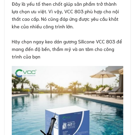
Đây là yếu tố then chốt giúp sản phẩm trở thành
lựa chọn ưu việt. Vì vậy, VCC 803 phù hợp cho nội
thất cao cấp. Nó cũng đáp ứng được yêu cầu khắt
khe của nhiều công trình lớn.
Hãy chọn ngay keo dán gương Silicone VCC 803 để
mang đến độ bền, thẩm mỹ và an tâm cho công
trình của bạn