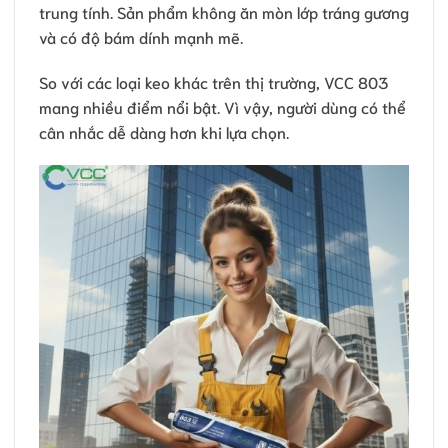
trung tính. Sản phẩm không ăn mòn lớp tráng gương
và có độ bám dính mạnh mẽ.
So với các loại keo khác trên thị trường, VCC 803
mang nhiều điểm nổi bật. Vì vậy, người dùng có thể
cân nhắc dễ dàng hơn khi lựa chọn.