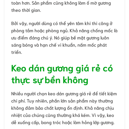
toàn hơn. Sản phẩm cũng không làm ố mờ gương
theo thời gian.
Bởi vậy, người dùng có thể yên tâm khi thi công ở
phòng tắm hoặc phòng ngủ. Khả năng chống mốc là
ưu điểm đáng chú ý. Nó giúp bề mặt gương luôn
sáng bóng và hạn chế vi khuẩn, nấm mốc phát
triển.
Keo dán gương giá rẻ có
thực sự bền không
Nhiều người chọn keo dán gương giá rẻ để tiết kiệm
chi phí. Tuy nhiên, phần lớn sản phẩm này thường
không đảm bảo chất lượng ổn định. Khả năng chịu
nhiệt của chúng cũng thường khá kém. Vì vậy, keo
dễ xuống cấp, bong tróc hoặc làm hỏng lớp gương.