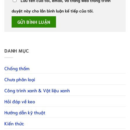
Lưu tên của tôi, email, và trang web trong trình
duyệt này cho lần bình luận kế tiếp của tôi.
DANH MỤC
Chống thấm
Chưa phân loại
Công trình xanh & Vật liệu xanh
Hỏi đáp về keo
Hướng dẫn kỹ thuật
Kiến thức