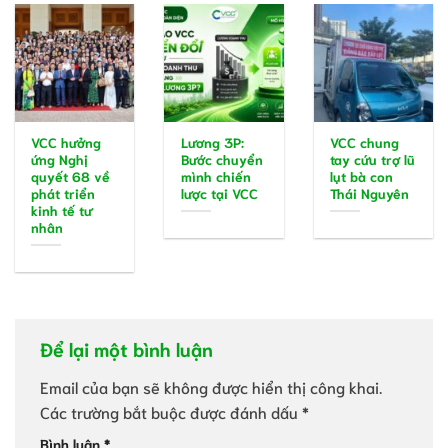
VCC hưởng
Lương 3P:
VCC chung
ứng Nghị
Bước chuyển
tay cứu trợ lũ
quyết 68 về
mình chiến
lụt bà con
phát triển
lược tại VCC
Thái Nguyên
kinh tế tư
nhân
Để lại một bình luận
Email của bạn sẽ không được hiển thị công khai.
Các trường bắt buộc được đánh dấu
*
Bình luận
*