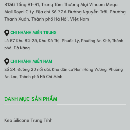
B136 Tầng B1-R1, Trung Tâm Thương Mại Vincom Mega
Mall Royal City. Địa chỉ Số 72A Đường Nguyễn Trãi, Phường
Thanh Xuân, Thành phố Hà Nội, Việt Nam
CHI NHÁNH MIỀN TRUNG
Lô 67 Khu B2-35, Khu Đô Thị Phước Lý, Phường An Khê, Thành
phố Đà Nẵng
CHI NHÁNH MIỀN NAM
Số 24, Đường 2D nối dài, Khu dân cư Nam Hùng Vương, Phường
An Lạc, Thành phố Hồ Chí Minh
DANH MỤC SẢN PHẨM
Keo Silicone Trung Tính