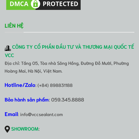
LIÊN HỆ
CÔNG TY CỔ PHẦN ĐẦU TƯ VÀ THƯƠNG MẠI QUỐC TẾ
VCC
Địa chỉ: Tầng 05, Tòa nhà Sông Hồng, Đường Đỗ Mười, Phường
Hoàng Mai, Hà Nội, Việt Nam.
Hotline/Zalo
: (+84) 898831188
Bảo hành sản phẩm
: 059.345.8888
Email
: info@vccsealant.com
SHOWROOM
: