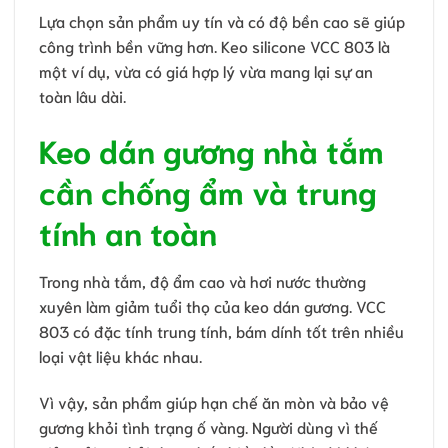
Lựa chọn sản phẩm uy tín và có độ bền cao sẽ giúp
công trình bền vững hơn. Keo silicone VCC 803 là
một ví dụ, vừa có giá hợp lý vừa mang lại sự an
toàn lâu dài.
Keo dán gương nhà tắm
cần chống ẩm và trung
tính an toàn
Trong nhà tắm, độ ẩm cao và hơi nước thường
xuyên làm giảm tuổi thọ của keo dán gương. VCC
803 có đặc tính trung tính, bám dính tốt trên nhiều
loại vật liệu khác nhau.
Vì vậy, sản phẩm giúp hạn chế ăn mòn và bảo vệ
gương khỏi tình trạng ố vàng. Người dùng vì thế