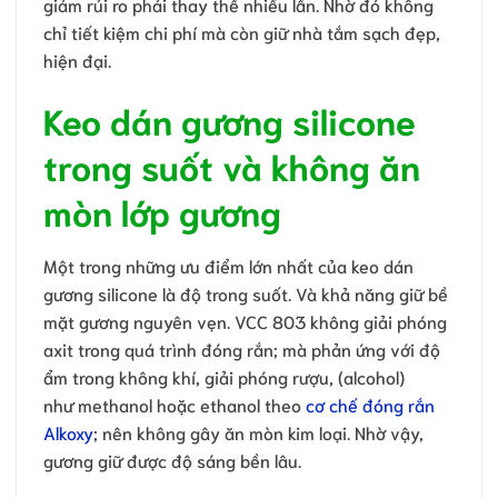
giảm rủi ro phải thay thế nhiều lần. Nhờ đó không
chỉ tiết kiệm chi phí mà còn giữ nhà tắm sạch đẹp,
hiện đại.
Keo dán gương silicone
trong suốt và không ăn
mòn lớp gương
Một trong những ưu điểm lớn nhất của keo dán
gương silicone là độ trong suốt. Và khả năng giữ bề
mặt gương nguyên vẹn. VCC 803 không giải phóng
axit trong quá trình đóng rắn; mà phản ứng với độ
ẩm trong không khí, giải phóng rượu, (alcohol)
như methanol hoặc ethanol theo
cơ chế đóng rắn
Alkoxy
; nên không gây ăn mòn kim loại. Nhờ vậy,
gương giữ được độ sáng bền lâu.