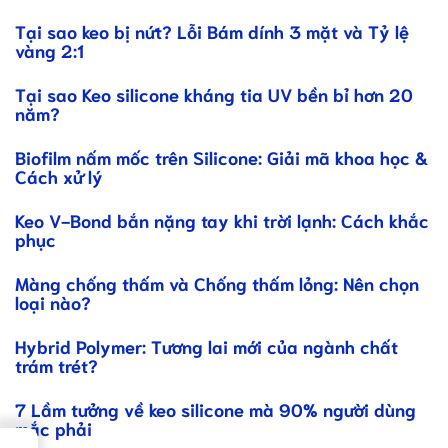
Tại sao keo bị nứt? Lỗi Bám dính 3 mặt và Tỷ lệ
vàng 2:1
Tại sao Keo silicone kháng tia UV bền bỉ hơn 20
năm?
Biofilm nấm mốc trên Silicone: Giải mã khoa học &
Cách xử lý
Keo V-Bond bắn nặng tay khi trời lạnh: Cách khắc
phục
Màng chống thấm và Chống thấm lỏng: Nên chọn
loại nào?
Hybrid Polymer: Tương lai mới của ngành chất
trám trét?
7 Lầm tưởng về keo silicone mà 90% người dùng
mắc phải
→