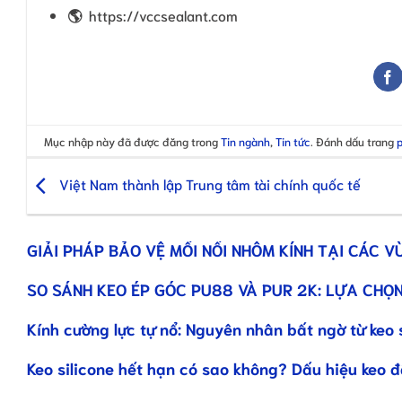
🌎
https://vccsealant.com
Mục nhập này đã được đăng trong
Tin ngành
,
Tin tức
. Đánh dấu trang
Việt Nam thành lập Trung tâm tài chính quốc tế
GIẢI PHÁP BẢO VỆ MỐI NỐI NHÔM KÍNH TẠI CÁC V
SO SÁNH KEO ÉP GÓC PU88 VÀ PUR 2K: LỰA CHỌN
Kính cường lực tự nổ: Nguyên nhân bất ngờ từ keo 
Keo silicone hết hạn có sao không? Dấu hiệu keo 