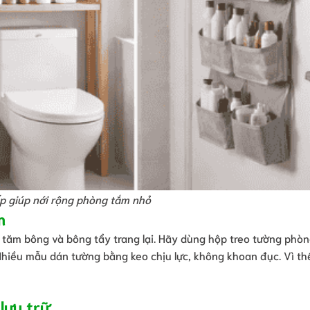
p giúp nới rộng phòng tắm nhỏ
m
 tăm bông và bông tẩy trang lại. Hãy dùng hộp treo tường phò
Nhiều mẫu dán tường bằng keo chịu lực, không khoan đục. Vì th
lưu trữ