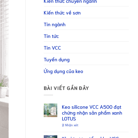
Kiến thức chuyên ngành
Kiến thức về sơn
Tin ngành
Tin tức
Tin VCC
Tuyển dụng
Ứng dụng của keo
BÀI VIẾT GẦN ĐÂY
Keo silicone VCC A500 đạt
chứng nhận sản phẩm xanh
LOTUS
2
Nhận xét