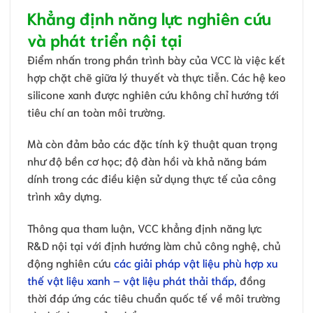
Khẳng định năng lực nghiên cứu
và phát triển nội tại
Điểm nhấn trong phần trình bày của VCC là việc kết
hợp chặt chẽ giữa lý thuyết và thực tiễn. Các hệ keo
silicone xanh được nghiên cứu không chỉ hướng tới
tiêu chí an toàn môi trường.
Mà còn đảm bảo các đặc tính kỹ thuật quan trọng
như độ bền cơ học; độ đàn hồi và khả năng bám
dính trong các điều kiện sử dụng thực tế của công
trình xây dựng.
Thông qua tham luận, VCC khẳng định năng lực
R&D nội tại với định hướng làm chủ công nghệ, chủ
động nghiên cứu
các giải pháp vật liệu phù hợp xu
thế vật liệu xanh – vật liệu phát thải thấp,
đồng
thời đáp ứng các tiêu chuẩn quốc tế về môi trường