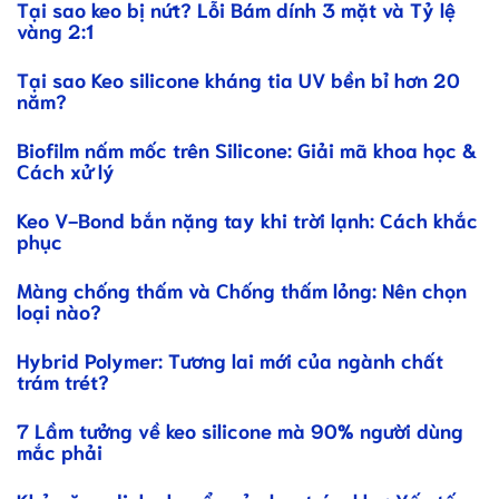
Tại sao keo bị nứt? Lỗi Bám dính 3 mặt và Tỷ lệ
vàng 2:1
Tại sao Keo silicone kháng tia UV bền bỉ hơn 20
năm?
Biofilm nấm mốc trên Silicone: Giải mã khoa học &
Cách xử lý
Keo V-Bond bắn nặng tay khi trời lạnh: Cách khắc
phục
Màng chống thấm và Chống thấm lỏng: Nên chọn
loại nào?
Hybrid Polymer: Tương lai mới của ngành chất
trám trét?
7 Lầm tưởng về keo silicone mà 90% người dùng
mắc phải