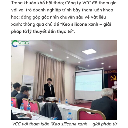
Trong khuôn khổ hội thảo; Công ty VCC đã tham gia
với vai trò doanh nghiệp trình bày tham luận khoa
học; đóng góp góc nhìn chuyên sâu về vật liệu
xanh; thông qua chủ đề
“Keo silicone xanh – giải
pháp từ lý thuyết đến thực tế”.
VCC với tham luận “Keo silicone xanh – giải pháp từ