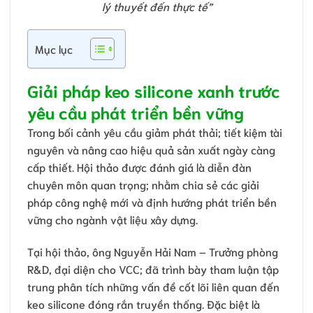
lý thuyết đến thực tế”
Mục lục
Giải pháp keo silicone xanh trước
yêu cầu phát triển bền vững
Trong bối cảnh yêu cầu giảm phát thải; tiết kiệm tài
nguyên và nâng cao hiệu quả sản xuất ngày càng
cấp thiết. Hội thảo được đánh giá là diễn đàn
chuyên môn quan trọng; nhằm chia sẻ các giải
pháp công nghệ mới và định hướng phát triển bền
vững cho ngành vật liệu xây dựng.
Tại hội thảo, ông Nguyễn Hải Nam – Trưởng phòng
R&D, đại diện cho VCC; đã trình bày tham luận tập
trung phân tích những vấn đề cốt lõi liên quan đến
keo silicone đóng rắn truyền thống. Đặc biệt là