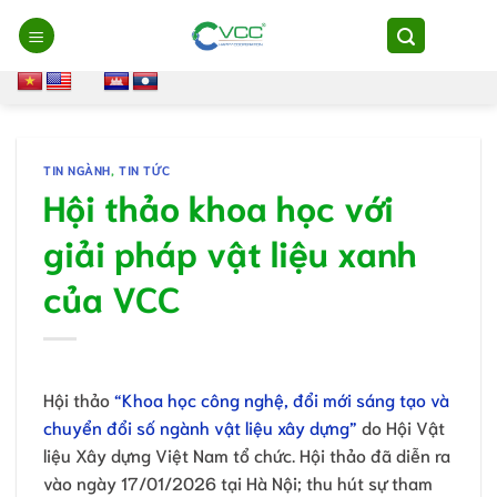
Chuyển
đến
nội
dung
TIN NGÀNH
,
TIN TỨC
Hội thảo khoa học với
giải pháp vật liệu xanh
của VCC
Hội thảo
“Khoa học công nghệ, đổi mới sáng tạo và
chuyển đổi số ngành vật liệu xây dựng”
do Hội Vật
liệu Xây dựng Việt Nam tổ chức. Hội thảo đã diễn ra
vào ngày 17/01/2026 tại Hà Nội; thu hút sự tham