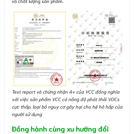
và chất lượng sản phẩm.
Test report và chứng nhận A+ của VCC đồng nghĩa
với việc sản phẩm VCC có nồng độ phát thải VOCs
cực thấp, loại bỏ nguy cơ gây hại cho hệ hô hấp của
người sử dụng
Đồng hành cùng xu hướng đổi