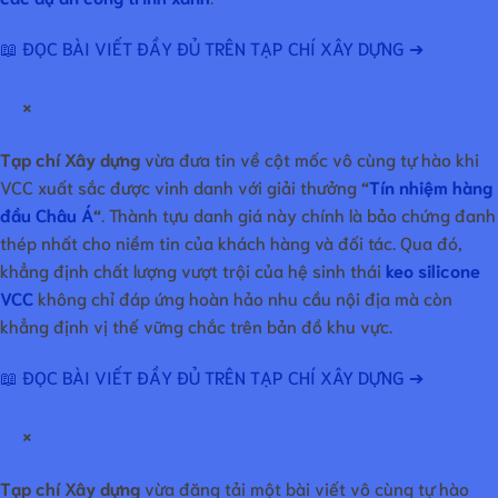
📖 ĐỌC BÀI VIẾT ĐẦY ĐỦ TRÊN TẠP CHÍ XÂY DỰNG ➔
×
Tạp chí Xây dựng
vừa đưa tin về cột mốc vô cùng tự hào khi
VCC xuất sắc được vinh danh với giải thưởng
“
Tín nhiệm hàng
đầu Châu Á
“
. Thành tựu danh giá này chính là bảo chứng đanh
thép nhất cho niềm tin của khách hàng và đối tác. Qua đó,
khẳng định chất lượng vượt trội của hệ sinh thái
keo silicone
VCC
không chỉ đáp ứng hoàn hảo nhu cầu nội địa mà còn
khẳng định vị thế vững chắc trên bản đồ khu vực.
📖 ĐỌC BÀI VIẾT ĐẦY ĐỦ TRÊN TẠP CHÍ XÂY DỰNG ➔
×
Tạp chí Xây dựng
vừa đăng tải một bài viết vô cùng tự hào