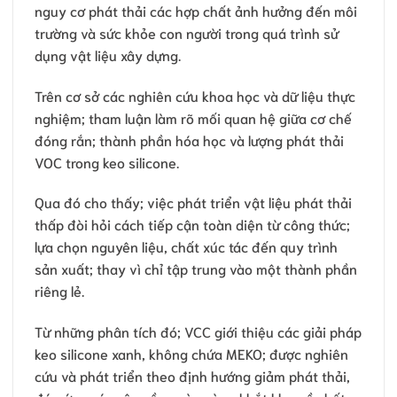
nguy cơ phát thải các hợp chất ảnh hưởng đến môi
trường và sức khỏe con người trong quá trình sử
dụng vật liệu xây dựng.
Trên cơ sở các nghiên cứu khoa học và dữ liệu thực
nghiệm; tham luận làm rõ mối quan hệ giữa cơ chế
đóng rắn; thành phần hóa học và lượng phát thải
VOC trong keo silicone.
Qua đó cho thấy; việc phát triển vật liệu phát thải
thấp đòi hỏi cách tiếp cận toàn diện từ công thức;
lựa chọn nguyên liệu, chất xúc tác đến quy trình
sản xuất; thay vì chỉ tập trung vào một thành phần
riêng lẻ.
Từ những phân tích đó; VCC giới thiệu các giải pháp
keo silicone xanh, không chứa MEKO; được nghiên
cứu và phát triển theo định hướng giảm phát thải,