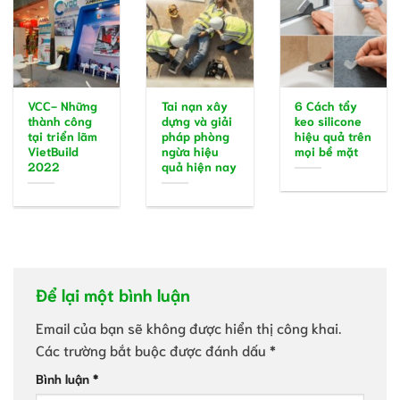
VCC- Những
Tai nạn xây
6 Cách tẩy
thành công
dựng và giải
keo silicone
tại triển lãm
pháp phòng
hiệu quả trên
VietBuild
ngừa hiệu
mọi bề mặt
2022
quả hiện nay
Để lại một bình luận
Email của bạn sẽ không được hiển thị công khai.
Các trường bắt buộc được đánh dấu
*
Bình luận
*