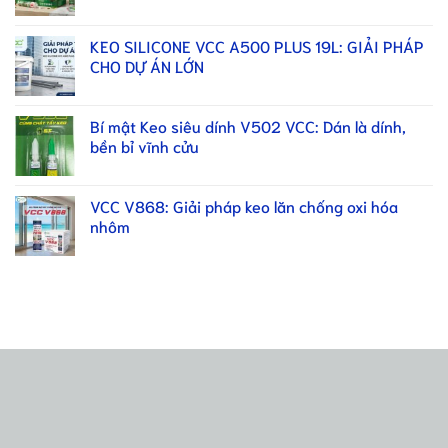
KEO SILICONE VCC A500 PLUS 19L: GIẢI PHÁP
CHO DỰ ÁN LỚN
Bí mật Keo siêu dính V502 VCC: Dán là dính,
bền bỉ vĩnh cửu
VCC V868: Giải pháp keo lăn chống oxi hóa
nhôm