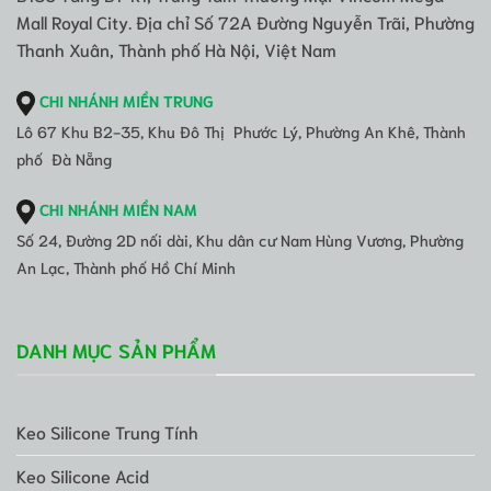
Mall Royal City. Địa chỉ Số 72A Đường Nguyễn Trãi, Phường
Thanh Xuân, Thành phố Hà Nội, Việt Nam
CHI NHÁNH MIỀN TRUNG
Lô 67 Khu B2-35, Khu Đô Thị Phước Lý, Phường An Khê, Thành
phố Đà Nẵng
CHI NHÁNH MIỀN NAM
Số 24, Đường 2D nối dài, Khu dân cư Nam Hùng Vương, Phường
An Lạc, Thành phố Hồ Chí Minh
DANH MỤC SẢN PHẨM
Keo Silicone Trung Tính
Keo Silicone Acid