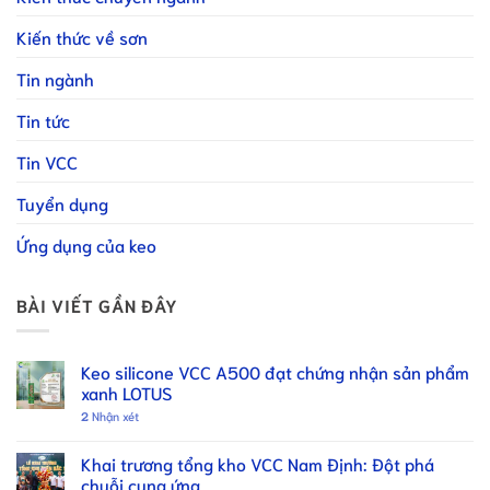
Kiến thức về sơn
Tin ngành
Tin tức
Tin VCC
Tuyển dụng
Ứng dụng của keo
BÀI VIẾT GẦN ĐÂY
Keo silicone VCC A500 đạt chứng nhận sản phẩm
xanh LOTUS
2
Nhận xét
Khai trương tổng kho VCC Nam Định: Đột phá
chuỗi cung ứng