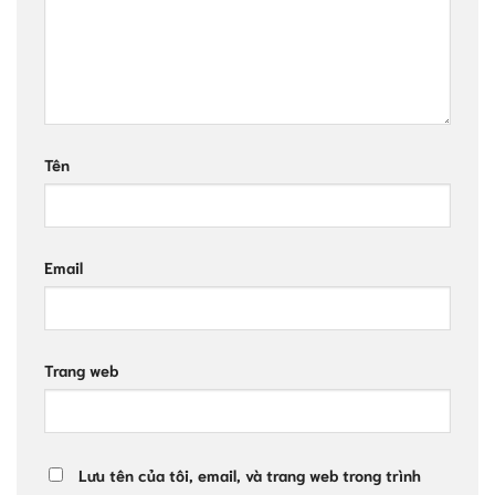
Tên
Email
Trang web
Lưu tên của tôi, email, và trang web trong trình