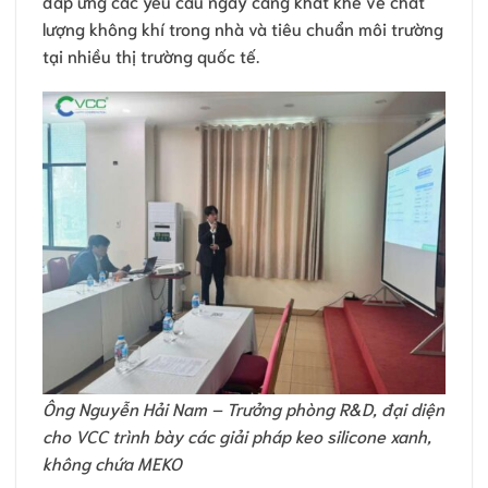
đáp ứng các yêu cầu ngày càng khắt khe về chất
lượng không khí trong nhà và tiêu chuẩn môi trường
tại nhiều thị trường quốc tế.
Ông Nguyễn Hải Nam – Trưởng phòng R&D, đại diện
cho VCC trình bày các giải pháp keo silicone xanh,
không chứa MEKO