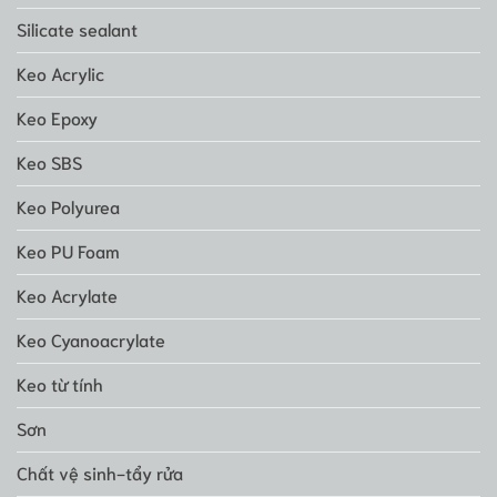
Silicate sealant
Keo Acrylic
Keo Epoxy
Keo SBS
Keo Polyurea
Keo PU Foam
Keo Acrylate
Keo Cyanoacrylate
Keo từ tính
Sơn
Chất vệ sinh-tẩy rửa