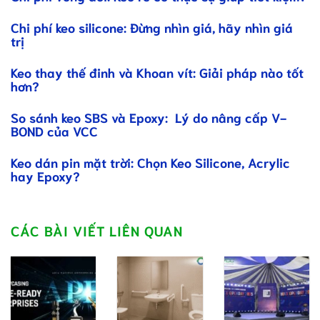
Chi phí keo silicone: Đừng nhìn giá, hãy nhìn giá
trị
Keo thay thế đinh và Khoan vít: Giải pháp nào tốt
hơn?
So sánh keo SBS và Epoxy: Lý do nâng cấp V-
BOND của VCC
Keo dán pin mặt trời: Chọn Keo Silicone, Acrylic
hay Epoxy?
CÁC BÀI VIẾT LIÊN QUAN