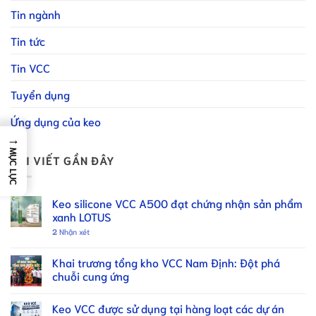
Tin ngành
Tin tức
Tin VCC
Tuyển dụng
Ứng dụng của keo
→
MỤC LỤC
BÀI VIẾT GẦN ĐÂY
Keo silicone VCC A500 đạt chứng nhận sản phẩm
xanh LOTUS
2
Nhận xét
Khai trương tổng kho VCC Nam Định: Đột phá
chuỗi cung ứng
Keo VCC được sử dụng tại hàng loạt các dự án