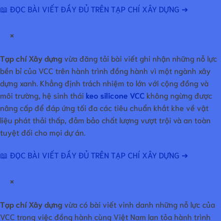
📖 ĐỌC BÀI VIẾT ĐẦY ĐỦ TRÊN TẠP CHÍ XÂY DỰNG ➔
×
Tạp chí Xây dựng
vừa đăng tải bài viết ghi nhận những nỗ lực
bền bỉ của VCC trên hành trình đồng hành vì một ngành xây
dựng xanh. Khẳng định trách nhiệm to lớn với cộng đồng và
môi trường, hệ sinh thái
keo silicone VCC
không ngừng được
nâng cấp để đáp ứng tối đa các tiêu chuẩn khắt khe về vật
liệu phát thải thấp, đảm bảo chất lượng vượt trội và an toàn
tuyệt đối cho mọi dự án.
📖 ĐỌC BÀI VIẾT ĐẦY ĐỦ TRÊN TẠP CHÍ XÂY DỰNG ➔
×
Tạp chí Xây dựng
vừa có bài viết vinh danh những nỗ lực của
VCC trong việc đồng hành cùng Việt Nam lan tỏa hành trình