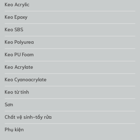
Keo Acrylic
Keo Epoxy
Keo SBS
Keo Polyurea
Keo PU Foam
Keo Acrylate
Keo Cyanoacrylate
Keo từ tính
Sơn
Chất vệ sinh-tẩy rửa
Phụ kiện