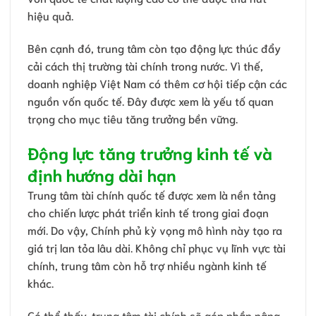
hiệu quả.
Bên cạnh đó, trung tâm còn tạo động lực thúc đẩy
cải cách thị trường tài chính trong nước. Vì thế,
doanh nghiệp Việt Nam có thêm cơ hội tiếp cận các
nguồn vốn quốc tế. Đây được xem là yếu tố quan
trọng cho mục tiêu tăng trưởng bền vững.
Động lực tăng trưởng kinh tế và
định hướng dài hạn
Trung tâm tài chính quốc tế được xem là nền tảng
cho chiến lược phát triển kinh tế trong giai đoạn
mới. Do vậy, Chính phủ kỳ vọng mô hình này tạo ra
giá trị lan tỏa lâu dài. Không chỉ phục vụ lĩnh vực tài
chính, trung tâm còn hỗ trợ nhiều ngành kinh tế
khác.
Có thể thấy, trung tâm tài chính sẽ góp phần nâng