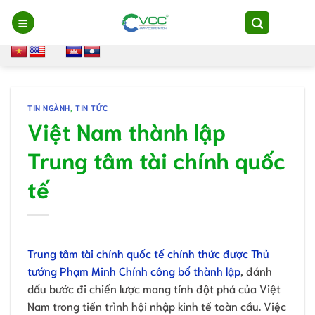
Chuyển
đến
nội
dung
TIN NGÀNH
,
TIN TỨC
Việt Nam thành lập
Trung tâm tài chính quốc
tế
Trung tâm tài chính quốc tế chính thức được Thủ
tướng Phạm Minh Chính công bố thành lập
, đánh
dấu bước đi chiến lược mang tính đột phá của Việt
Nam trong tiến trình hội nhập kinh tế toàn cầu. Việc