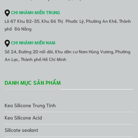
CHI NHÁNH MIỀN TRUNG
Lô 67 Khu B2-35, Khu Đô Thị Phước Lý, Phường An Khê, Thành
phố Đà Nẵng
CHI NHÁNH MIỀN NAM
Số 24, Đường 2D nối dài, Khu dân cư Nam Hùng Vương, Phường
An Lạc, Thành phố Hồ Chí Minh
DANH MỤC SẢN PHẨM
Keo Silicone Trung Tính
Keo Silicone Acid
Silicate sealant