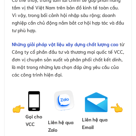
tầm vị thế Việt Nam trên bản đồ kinh tế toàn cầu.
Vì vậy, trong bối cảnh hội nhập sâu rộng; doanh
nghiệp cần chủ động nắm bắt cơ hội hợp tác và đầu
tư phù hợp.
Những giải pháp vật liệu xây dựng chất lượng cao
từ
Công ty cổ phần đầu tư và thương mại quốc tế VCC,
đơn vị chuyên sản xuất và phân phối chất kết dính,
là một trong những lựa chọn đáp ứng yêu cầu của
các công trình hiện đại.
Gọi cho
Liên hệ qua
Liên hệ qua
VCC
Email
Zalo