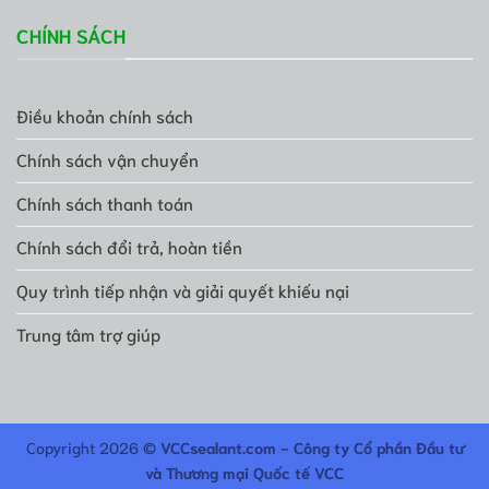
CHÍNH SÁCH
Điều khoản chính sách
Chính sách vận chuyển
Chính sách thanh toán
Chính sách đổi trả, hoàn tiền
Quy trình tiếp nhận và giải quyết khiếu nại
Trung tâm trợ giúp
Copyright 2026 ©
VCCsealant.com - Công ty Cổ phần Đầu tư
và Thương mại Quốc tế VCC