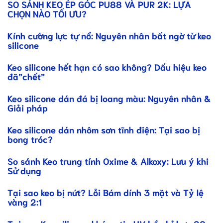
SO SÁNH KEO ÉP GÓC PU88 VÀ PUR 2K: LỰA
CHỌN NÀO TỐI ƯU?
Kính cường lực tự nổ: Nguyên nhân bất ngờ từ keo
silicone
Keo silicone hết hạn có sao không? Dấu hiệu keo
đã”chết”
Keo silicone dán đá bị loang màu: Nguyên nhân &
Giải pháp
Keo silicone dán nhôm sơn tĩnh điện: Tại sao bị
bong tróc?
So sánh Keo trung tính Oxime & Alkoxy: Lưu ý khi
Sử dụng
Tại sao keo bị nứt? Lỗi Bám dính 3 mặt và Tỷ lệ
vàng 2:1