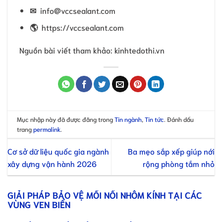
✉
info@vccsealant.com
🌎
https://vccsealant.com
Nguồn bài viết tham khảo: kinhtedothi.vn
Mục nhập này đã được đăng trong
Tin ngành
,
Tin tức
. Đánh dấu
trang
permalink
.
Cơ sở dữ liệu quốc gia ngành
Ba mẹo sắp xếp giúp nới
xây dựng vận hành 2026
rộng phòng tắm nhỏ
GIẢI PHÁP BẢO VỆ MỐI NỐI NHÔM KÍNH TẠI CÁC
VÙNG VEN BIỂN