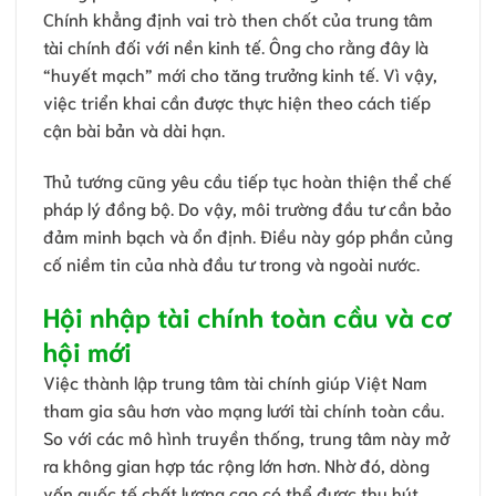
Chính khẳng định vai trò then chốt của trung tâm
tài chính đối với nền kinh tế. Ông cho rằng đây là
“huyết mạch” mới cho tăng trưởng kinh tế. Vì vậy,
việc triển khai cần được thực hiện theo cách tiếp
cận bài bản và dài hạn.
Thủ tướng cũng yêu cầu tiếp tục hoàn thiện thể chế
pháp lý đồng bộ. Do vậy, môi trường đầu tư cần bảo
đảm minh bạch và ổn định. Điều này góp phần củng
cố niềm tin của nhà đầu tư trong và ngoài nước.
Hội nhập tài chính toàn cầu và cơ
hội mới
Việc thành lập trung tâm tài chính giúp Việt Nam
tham gia sâu hơn vào mạng lưới tài chính toàn cầu.
So với các mô hình truyền thống, trung tâm này mở
ra không gian hợp tác rộng lớn hơn. Nhờ đó, dòng
vốn quốc tế chất lượng cao có thể được thu hút