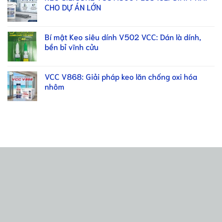
CHO DỰ ÁN LỚN
Bí mật Keo siêu dính V502 VCC: Dán là dính,
bền bỉ vĩnh cửu
VCC V868: Giải pháp keo lăn chống oxi hóa
nhôm