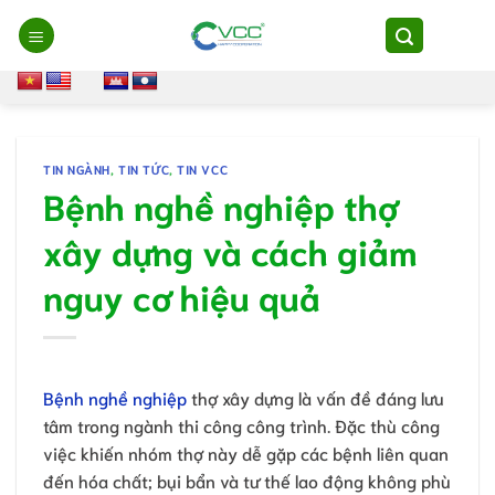
Chuyển
đến
nội
dung
TIN NGÀNH
,
TIN TỨC
,
TIN VCC
Bệnh nghề nghiệp thợ
xây dựng và cách giảm
nguy cơ hiệu quả
Bệnh nghề nghiệp
thợ xây dựng là vấn đề đáng lưu
tâm trong ngành thi công công trình. Đặc thù công
việc khiến nhóm thợ này dễ gặp các bệnh liên quan
đến hóa chất; bụi bẩn và tư thế lao động không phù