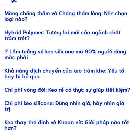
Màng chống thấm và Chống thấm lỏng: Nên chọn
loại nào?
Hybrid Polymer: Tương lai mới của ngành chất
trám trét?
7 Lầm tưởng về keo silicone mà 90% người dùng
mắc phải
Khả năng dịch chuyển của keo trám khe: Yếu tố
hay bị bỏ qua
Chi phí vòng đời: Keo rẻ có thực sự giúp tiết kiệm?
Chi phí keo silicone: Đừng nhìn giá, hãy nhìn giá
trị
Keo thay thế đinh và Khoan vít: Giải pháp nào tốt
hơn?