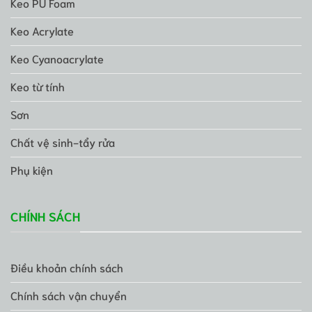
Keo PU Foam
Keo Acrylate
Keo Cyanoacrylate
Keo từ tính
Sơn
Chất vệ sinh-tẩy rửa
Phụ kiện
CHÍNH SÁCH
Điều khoản chính sách
Chính sách vận chuyển