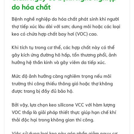
do hóa chất
Bệnh nghề nghiệp do hóa chất phát sinh khi người
thợ tiếp xúc lâu dài với sơn; dung môi hoặc các loại
keo có chứa hợp chất bay hơi (VOC) cao.
Khi tích tụ trong cơ thể, các hợp chất này có thể
gây kích ứng đường hô hấp, tổn thương phổi, ảnh
hưởng hệ thần kinh và gây viêm da tiếp xúc.
Mức độ ảnh hưởng càng nghiêm trọng nếu môi
trường thi công thiếu thông gió hoặc thợ không
được trang bị đầy đủ bảo hộ.
Bởi vậy, lựa chọn keo silicone VCC với hàm lượng
VOC thấp là giải pháp thiết thực giúp hạn chế khí
thải độc hại trong không gian thi công.
Việc sử dụng loại keo này góp phần giảm nguy cơ