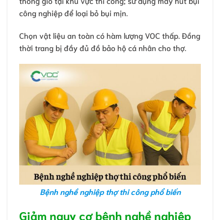
thông gió tại khu vực thi công; sử dụng máy hút bụi
công nghiệp để loại bỏ bụi mịn.
Chọn vật liệu an toàn có hàm lượng VOC thấp. Đồng
thời trang bị đầy đủ đồ bảo hộ cá nhân cho thợ.
Bệnh nghề nghiệp thợ thi công phổ biến
Giảm nguy cơ bệnh nghề nghiệp