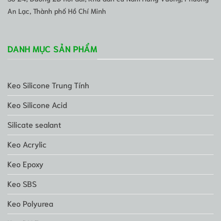
An Lạc, Thành phố Hồ Chí Minh
DANH MỤC SẢN PHẨM
Keo Silicone Trung Tính
Keo Silicone Acid
Silicate sealant
Keo Acrylic
Keo Epoxy
Keo SBS
Keo Polyurea