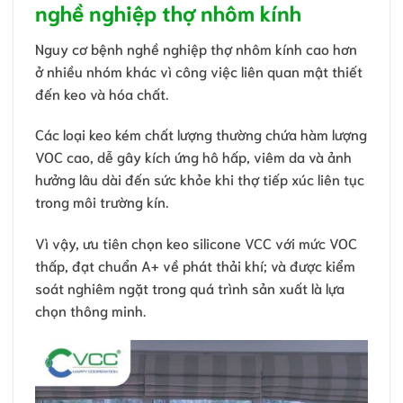
nghề nghiệp thợ nhôm kính
Nguy cơ bệnh nghề nghiệp thợ nhôm kính cao hơn
ở nhiều nhóm khác vì công việc liên quan mật thiết
đến keo và hóa chất.
Các loại keo kém chất lượng thường chứa hàm lượng
VOC cao, dễ gây kích ứng hô hấp, viêm da và ảnh
hưởng lâu dài đến sức khỏe khi thợ tiếp xúc liên tục
trong môi trường kín.
Vì vậy, ưu tiên chọn keo silicone VCC với mức VOC
thấp, đạt chuẩn A+ về phát thải khí; và được kiểm
soát nghiêm ngặt trong quá trình sản xuất là lựa
chọn thông minh.