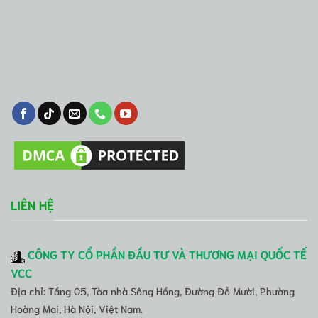
LIÊN HỆ
CÔNG TY CỔ PHẦN ĐẦU TƯ VÀ THƯƠNG MẠI QUỐC TẾ
VCC
Địa chỉ: Tầng 05, Tòa nhà Sông Hồng, Đường Đỗ Mười, Phường
Hoàng Mai, Hà Nội, Việt Nam.