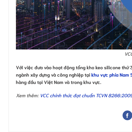
VCC
Với việc đưa vào hoạt động tổng kho keo silicone thứ 
ngành xây dựng và công nghiệp tại
khu vực phía Nam 
hàng đầu tại Việt Nam và trong khu vực.
Xem thêm:
VCC chính thức đạt chuẩn TCVN 8266:200