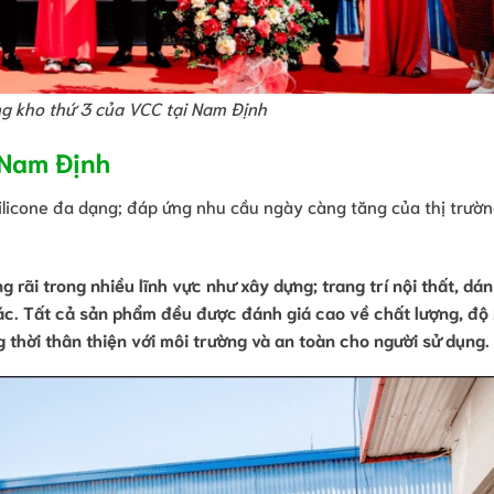
ng kho thứ 3 của VCC tại Nam Định
 Nam Định
ilicone đa dạng; đáp ứng nhu cầu ngày càng tăng của thị trườ
rãi trong nhiều lĩnh vực như xây dựng; trang trí nội thất, dá
c. Tất cả sản phẩm đều được đánh giá cao về chất lượng, độ 
g thời thân thiện với môi trường và an toàn cho người sử dụng.