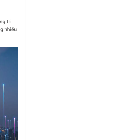
ng tri
ng nhiều