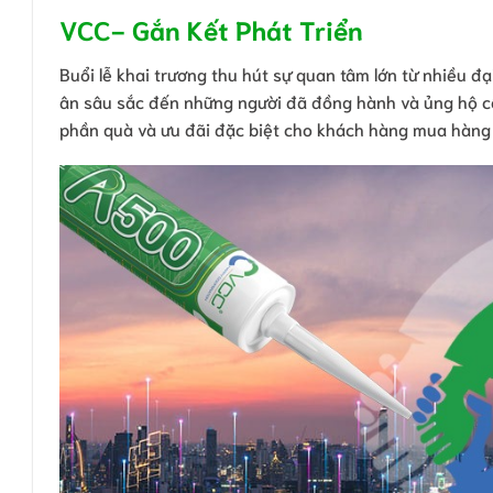
VCC- Gắn Kết Phát Triển
Buổi lễ khai trương thu hút sự quan tâm lớn từ nhiều đại
ân sâu sắc đến những người đã đồng hành và ủng hộ cô
phần quà và ưu đãi đặc biệt cho khách hàng mua hàng t