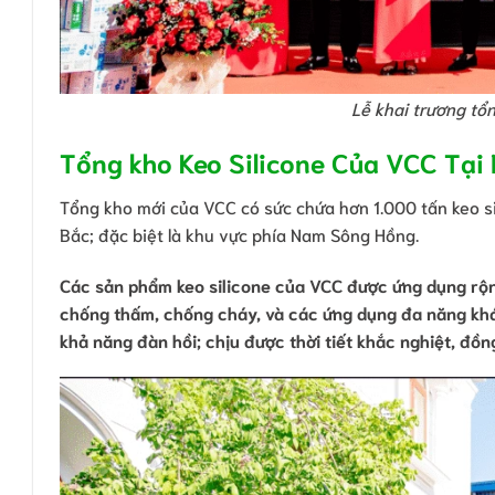
Lễ khai trương tổ
Tổng kho Keo Silicone Của VCC Tại
Tổng kho mới của VCC có sức chứa hơn 1.000 tấn keo s
Bắc; đặc biệt là khu vực phía Nam Sông Hồng.
Các sản phẩm keo silicone của VCC được ứng dụng rộng 
chống thấm, chống cháy, và các ứng dụng đa năng khá
khả năng đàn hồi; chịu được thời tiết khắc nghiệt, đồn