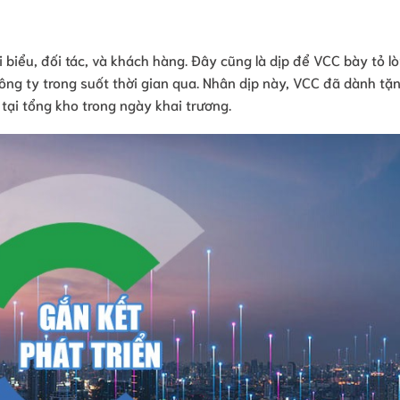
 biểu, đối tác, và khách hàng. Đây cũng là dịp để VCC bày tỏ lò
ng ty trong suốt thời gian qua. Nhân dịp này, VCC đã dành tặ
ại tổng kho trong ngày khai trương.