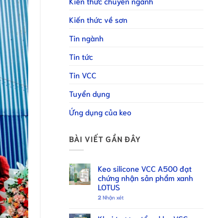
Kiến thức chuyên ngành
Kiến thức về sơn
Tin ngành
Tin tức
Tin VCC
Tuyển dụng
Ứng dụng của keo
BÀI VIẾT GẦN ĐÂY
Keo silicone VCC A500 đạt
chứng nhận sản phẩm xanh
LOTUS
2
Nhận xét