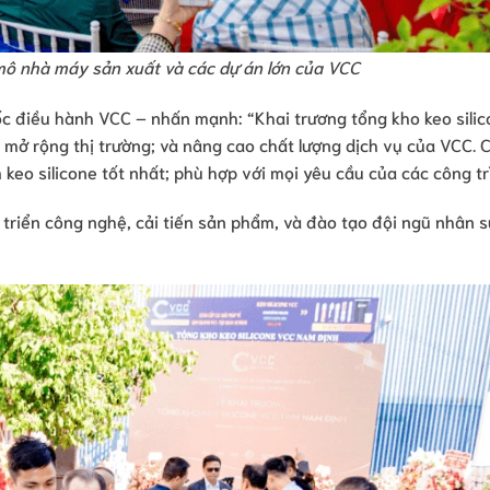
ô nhà máy sản xuất và các dự án lớn của VCC
ốc điều hành VCC – nhấn mạnh: “Khai trương tổng kho keo silic
c mở rộng thị trường; và nâng cao chất lượng dịch vụ của VCC.
o silicone tốt nhất; phù hợp với mọi yêu cầu của các công tr
 triển công nghệ, cải tiến sản phẩm, và đào tạo đội ngũ nhân 