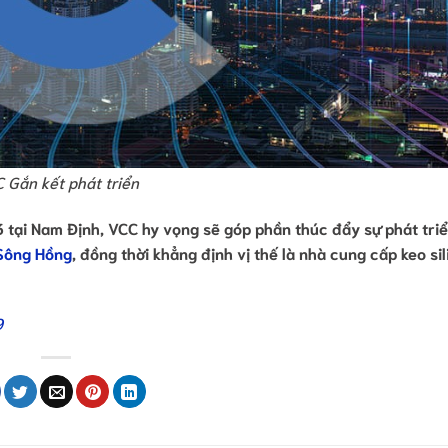
 Gắn kết phát triển
3 tại Nam Định, VCC hy vọng sẽ góp phần thúc đẩy sự phát tri
Sông Hồng
, đồng thời khẳng định vị thế là nhà cung cấp keo si
9