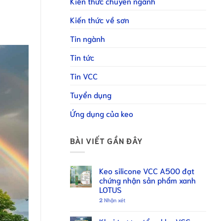
Kiến thức chuyên ngành
Kiến thức về sơn
Tin ngành
Tin tức
Tin VCC
Tuyển dụng
Ứng dụng của keo
BÀI VIẾT GẦN ĐÂY
Keo silicone VCC A500 đạt
chứng nhận sản phẩm xanh
LOTUS
2
Nhận xét