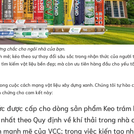
ng chắc cho ngôi nhà của bạn.
 mẽ; kéo theo sự thay đổi sâu sắc trong nhận thức của người 
 tìm kiếm vật liệu bền đẹp; mà còn ưu tiên hàng đầu cho yếu t
ong cuộc cách mạng vật liệu xây dựng xanh. Chúng tôi tự hào 
h chứng cho cam kết này:
ức được cấp cho dòng sản phẩm Keo trám 
nhất theo Quy định về khí thải trong nhà 
nh mạnh mẽ của VCC; trong việc kiến tạo n