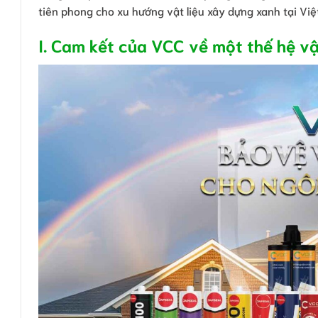
tiên phong cho xu hướng vật liệu xây dựng xanh tại Việ
I. Cam kết của VCC về một thế hệ vậ