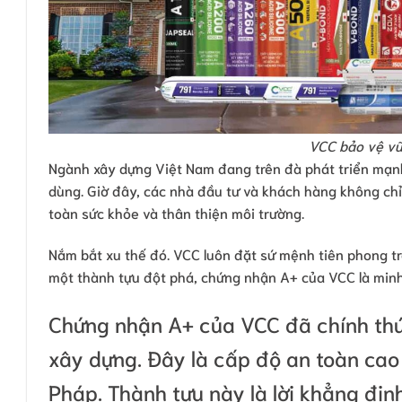
VCC bảo vệ vữ
Ngành xây dựng Việt Nam đang trên đà phát triển mạnh
dùng. Giờ đây, các nhà đầu tư và khách hàng không chỉ
toàn sức khỏe và thân thiện môi trường.
Nắm bắt xu thế đó. VCC luôn đặt sứ mệnh tiên phong tr
một thành tựu đột phá, chứng nhận A+ của VCC là min
Chứng nhận A+ của VCC đã chính th
xây dựng. Đây là cấp độ an toàn cao 
Pháp. Thành tựu này là lời khẳng đị