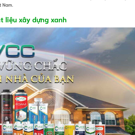
t Nam.
t liệu xây dựng xanh