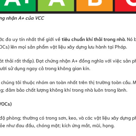
ng nhận A+ của VCC
ước đo uy tín nhất thế giới về
tiêu chuẩn khí thải trong nhà
. Nó 
OCs) lên mọi sản phẩm vật liệu xây dựng lưu hành tại Pháp.
hát thải rất thấp). Đạt chứng nhận A+ đồng nghĩa với việc sản 
gười sử dụng ngay cả trong không gian kín.
chúng tôi thuộc nhóm an toàn nhất trên thị trường toàn cầu. 
; đảm bảo chất lượng không khí trong nhà luôn trong lành.
(VOCs)
độ phòng; thường có trong sơn, keo, và các vật liệu xây dựng p
hỏe như đau đầu, chóng mặt; kích ứng mắt, mũi, họng.