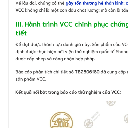
Về lâu dài, chúng có thể
gây tổn thương hệ thần kinh; 
VCC
không chỉ là một con dấu chất lượng; mà còn là tấ
III. Hành trình VCC chinh phục chứn
tiết
Để đạt được thành tựu danh giá này. Sản phẩm của VCC
định được thực hiện bởi viện thử nghiệm quốc tế Shangh
được cấp phép và công nhận hợp pháp.
Báo cáo phân tích chi tiết số
TB2506160
đã cung cấp n
sản phẩm VCC.
Kết quả nổi bật trong báo cáo thử nghiệm của VCC: