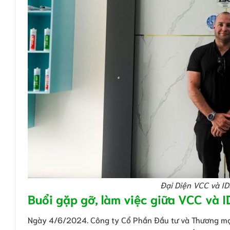
Đại Diện VCC và I
Buổi gặp gỡ, làm việc giữa VCC và 
Ngày 4/6/2024. Công ty Cổ Phần Đầu tư và Thương mại 