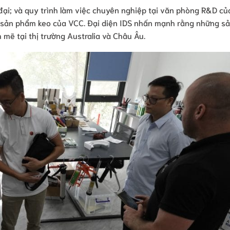
 đại; và quy trình làm việc chuyên nghiệp tại văn phòng R&D củ
ác sản phẩm keo của VCC. Đại diện IDS nhấn mạnh rằng những s
mẽ tại thị trường Australia và Châu Âu.