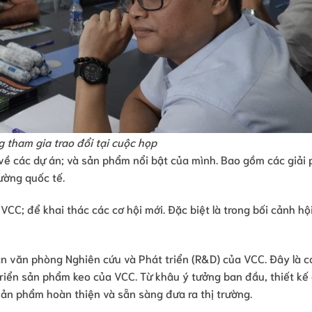
 tham gia trao đổi tại cuộc họp
u về các dự án; và sản phẩm nổi bật của mình. Bao gồm các giải
ường quốc tế.
VCC; để khai thác các cơ hội mới. Đặc biệt là trong bối cảnh hộ
n văn phòng Nghiên cứu và Phát triển (R&D) của VCC. Đây là c
 triển sản phẩm keo của VCC. Từ khâu ý tưởng ban đầu, thiết kế
sản phẩm hoàn thiện và sẵn sàng đưa ra thị trường.