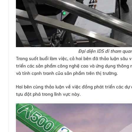
Đại diện IDS đi tham qua
Trong suốt buổi làm việc, cả hai bên đã thảo luận sâu 
triển các sản phẩm công nghệ cao và ứng dụng thông m
và tính cạnh tranh của sản phẩm trên thị trường.
Hai bên cùng thảo luận về việc đồng phát triển các d
tựu đột phá trong lĩnh vực này.