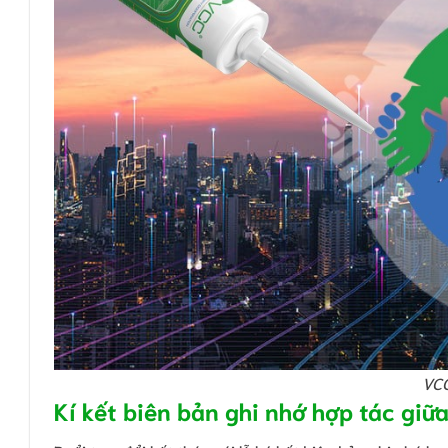
VCC
Kí kết biên bản ghi nhớ hợp tác giữ