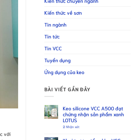
Kiến thức chuyên ngành
Kiến thức về sơn
Tin ngành
Tin tức
Tin VCC
Tuyển dụng
Ứng dụng của keo
BÀI VIẾT GẦN ĐÂY
Keo silicone VCC A500 đạt
chứng nhận sản phẩm xanh
LOTUS
2
Nhận xét
c với