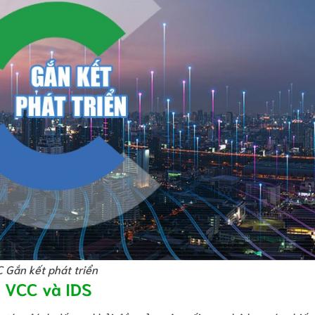
 Gắn kết phát triển
a VCC và IDS