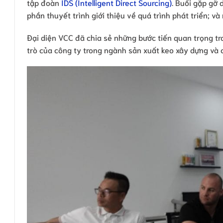
tập đoàn
IDS (Intelligent Direct Sourcing)
. Buổi gặp gỡ 
phần thuyết trình giới thiệu về quá trình phát triển; 
Đại diện VCC đã chia sẻ những bước tiến quan trọng tr
trò của công ty trong ngành sản xuất keo xây dựng và 