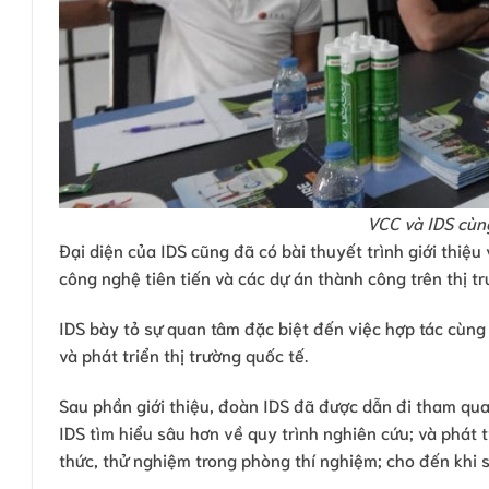
VCC và IDS cùng
Đại diện của IDS cũng đã có bài thuyết trình giới thiệ
công nghệ tiên tiến và các dự án thành công trên thị tr
IDS bày tỏ sự quan tâm đặc biệt đến việc hợp tác cùng 
và phát triển thị trường quốc tế.
Sau phần giới thiệu, đoàn IDS đã được dẫn đi tham qua
IDS tìm hiểu sâu hơn về quy trình nghiên cứu; và phát
thức, thử nghiệm trong phòng thí nghiệm; cho đến khi 