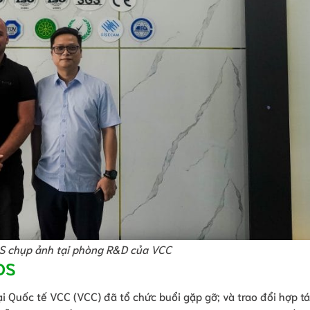
DS chụp ảnh tại phòng R&D của VCC
IDS
Quốc tế VCC (VCC) đã tổ chức buổi gặp gỡ; và trao đổi hợp tá