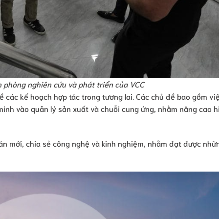
n phòng nghiên cứu và phát triển của VCC
về các kế hoạch hợp tác trong tương lai. Các chủ đề bao gồm vi
inh vào quản lý sản xuất và chuỗi cung ứng, nhằm nâng cao h
ự án mới, chia sẻ công nghệ và kinh nghiệm, nhằm đạt được nhữ