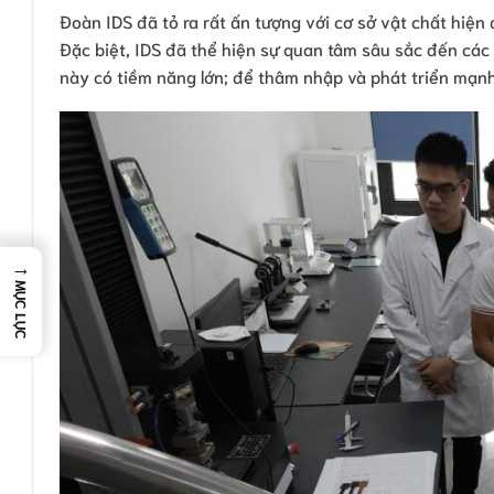
Đoàn IDS đã tỏ ra rất ấn tượng với cơ sở vật chất hiện
Đặc biệt, IDS đã thể hiện sự quan tâm sâu sắc đến c
này có tiềm năng lớn; để thâm nhập và phát triển mạnh 
→
MỤC LỤC