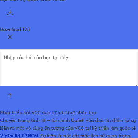
Download TXT
Phát triển bởi VCC dựa trên trí tuệ nhân tạo
Chuyên trang kinh tế – tài chính
CafeF
vừa đưa tin điểm lại sự
kiện ra mắt vô cùng ấn tượng của VCC tại kỳ triển lãm quốc tế
Vietbuild TP.HCM
. Sự kiện là một cột mốc lịch sử quan trọng,