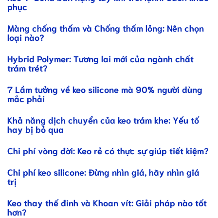
phục
Màng chống thấm và Chống thấm lỏng: Nên chọn
loại nào?
Hybrid Polymer: Tương lai mới của ngành chất
trám trét?
7 Lầm tưởng về keo silicone mà 90% người dùng
mắc phải
Khả năng dịch chuyển của keo trám khe: Yếu tố
hay bị bỏ qua
Chi phí vòng đời: Keo rẻ có thực sự giúp tiết kiệm?
Chi phí keo silicone: Đừng nhìn giá, hãy nhìn giá
trị
Keo thay thế đinh và Khoan vít: Giải pháp nào tốt
hơn?