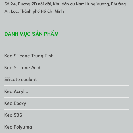
Số 24, Đường 2D nối dài, Khu dân cư Nam Hùng Vương, Phường
An Lạc, Thành phố Hồ Chí Minh
DANH MỤC SẢN PHẨM
Keo Silicone Trung Tính
Keo Silicone Acid
Silicate sealant
Keo Acrylic
Keo Epoxy
Keo SBS
Keo Polyurea