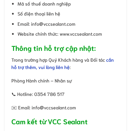
Mã số thuế doanh nghiệp
Số điện thoại liên hệ
Email: info@vccsealant.com
Website chính thức: www.vccsealant.com
Thông tin hỗ trợ cập nhật:
Trong trường hợp Quý Khách hàng và Đối tác
cần
hỗ trợ thêm, vui lòng liên hệ
:
Phòng Hành chính – Nhân sự
📞 Hotline: 0354 786 517
✉️ Email: info@vccsealant.com
Cam kết từ VCC Sealant