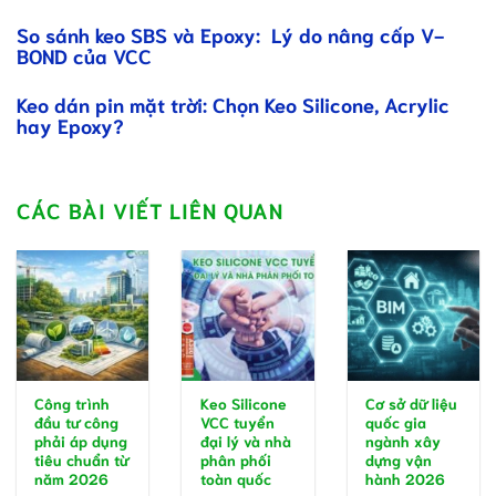
So sánh keo SBS và Epoxy: Lý do nâng cấp V-
BOND của VCC
Keo dán pin mặt trời: Chọn Keo Silicone, Acrylic
hay Epoxy?
CÁC BÀI VIẾT LIÊN QUAN
Công trình
Keo Silicone
Cơ sở dữ liệu
đầu tư công
VCC tuyển
quốc gia
phải áp dụng
đại lý và nhà
ngành xây
tiêu chuẩn từ
phân phối
dựng vận
năm 2026
toàn quốc
hành 2026