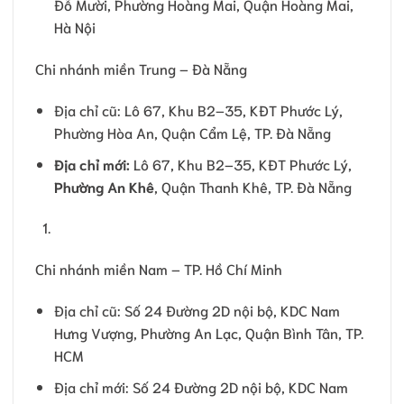
Đỗ Mười, Phường Hoàng Mai, Quận Hoàng Mai,
Hà Nội
Chi nhánh miền Trung – Đà Nẵng
Địa chỉ cũ: Lô 67, Khu B2–35, KĐT Phước Lý,
Phường Hòa An, Quận Cẩm Lệ, TP. Đà Nẵng
Địa chỉ mới:
Lô 67, Khu B2–35, KĐT Phước Lý,
Phường An Khê
, Quận Thanh Khê, TP. Đà Nẵng
Chi nhánh miền Nam – TP. Hồ Chí Minh
Địa chỉ cũ: Số 24 Đường 2D nội bộ, KDC Nam
Hưng Vượng, Phường An Lạc, Quận Bình Tân, TP.
HCM
Địa chỉ mới: Số 24 Đường 2D nội bộ, KDC Nam