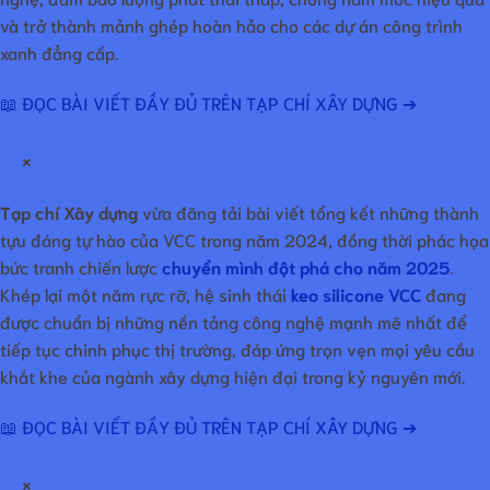
và trở thành mảnh ghép hoàn hảo cho các dự án công trình
xanh đẳng cấp.
📖 ĐỌC BÀI VIẾT ĐẦY ĐỦ TRÊN TẠP CHÍ XÂY DỰNG ➔
×
Tạp chí Xây dựng
vừa đăng tải bài viết tổng kết những thành
tựu đáng tự hào của VCC trong năm 2024, đồng thời phác họa
bức tranh chiến lược
chuyển mình đột phá cho năm 2025
.
Khép lại một năm rực rỡ, hệ sinh thái
keo silicone VCC
đang
được chuẩn bị những nền tảng công nghệ mạnh mẽ nhất để
tiếp tục chinh phục thị trường, đáp ứng trọn vẹn mọi yêu cầu
khắt khe của ngành xây dựng hiện đại trong kỷ nguyên mới.
📖 ĐỌC BÀI VIẾT ĐẦY ĐỦ TRÊN TẠP CHÍ XÂY DỰNG ➔
×