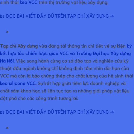
sinh thái
keo VCC
trên thị trường vật liệu xây dựng.
📖 ĐỌC BÀI VIẾT ĐẦY ĐỦ TRÊN TẠP CHÍ XÂY DỰNG ➔
×
Tạp chí Xây dựng
vừa đăng tải thông tin chi tiết về sự kiện
ký
kết hợp tác chiến lược giữa VCC và Trường Đại học Xây dựng
Hà Nội
. Việc song hành cùng cơ sở đào tạo và nghiên cứu kỹ
thuật đầu ngành không chỉ khẳng định tầm nhìn dài hạn của
VCC mà còn là bảo chứng thép cho chất lượng của hệ sinh thái
keo silicone VCC
. Sự kết hợp giữa tiềm lực doanh nghiệp và
chất xám khoa học sẽ liên tục tạo ra những giải pháp vật liệu
đột phá cho các công trình tương lai.
📖 ĐỌC BÀI VIẾT ĐẦY ĐỦ TRÊN TẠP CHÍ XÂY DỰNG ➔
×