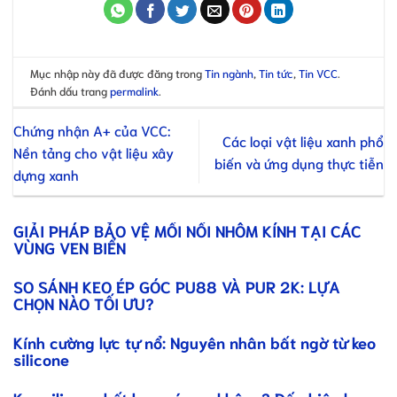
Mục nhập này đã được đăng trong
Tin ngành
,
Tin tức
,
Tin VCC
.
Đánh dấu trang
permalink
.
Chứng nhận A+ của VCC:
Các loại vật liệu xanh phổ
Nền tảng cho vật liệu xây
biến và ứng dụng thực tiễn
dựng xanh
GIẢI PHÁP BẢO VỆ MỐI NỐI NHÔM KÍNH TẠI CÁC
VÙNG VEN BIỂN
SO SÁNH KEO ÉP GÓC PU88 VÀ PUR 2K: LỰA
CHỌN NÀO TỐI ƯU?
Kính cường lực tự nổ: Nguyên nhân bất ngờ từ keo
silicone