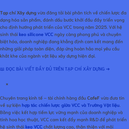
Tạp chí Xây dựng
vừa đăng tải bài phân tích về chiến lược đa
dạng hóa sản phẩm, đánh dấu bước khởi đầu đầy triển vọng
cho định hướng phát triển của VCC trong năm 2025. Với hệ
sinh thái
keo silicone VCC
ngày càng phong phú và chuyên
biệt hóa, doanh nghiệp đang khẳng định cam kết mang đến
những giải pháp toàn diện, đáp ứng hoàn hảo mọi yêu cầu
khắt khe của ngành vật liệu xây dựng hiện đại.
📖 ĐỌC BÀI VIẾT ĐẦY ĐỦ TRÊN TẠP CHÍ XÂY DỰNG ➔
×
Chuyên trang kinh tế – tài chính hàng đầu
CafeF
vừa đưa tin
về sự kiện
hợp tác chiến lược giữa VCC và Trường Vật liệu
.
Bằng việc kết hợp tiềm lực vững mạnh của doanh nghiệp và
tinh hoa học thuật, VCC cam kết đẩy mạnh R&D để phát triển
hệ sinh thái
keo VCC
chất lượng cao, thân thiện với môi