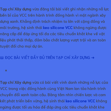
Tạp chí Xây dựng
vừa đăng tải bài viết ghi nhận những nỗ lực
bền bỉ của VCC trên hành trình đồng hành vì một ngành xây
dựng xanh. Khẳng định trách nhiệm to lớn với cộng đồng và
môi trường, hệ sinh thái
keo silicone VCC
không ngừng được
nâng cấp để đáp ứng tối đa các tiêu chuẩn khắt khe về vật
liệu phát thải thấp, đảm bảo chất lượng vượt trội và an toàn
tuyệt đối cho mọi dự án.
📖 ĐỌC BÀI VIẾT ĐẦY ĐỦ TRÊN TẠP CHÍ XÂY DỰNG ➔
×
Tạp chí Xây dựng
vừa có bài viết vinh danh những nỗ lực của
VCC trong việc đồng hành cùng Việt Nam lan tỏa hành trình
chuyển đổi xanh toàn cầu. Bằng tầm nhìn chiến lược và cam
kết phát triển bền vững, hệ sinh thái
keo silicone VCC
không
ngừng được tối ưu hóa để đáp ứng các tiêu chuẩn khắt khe