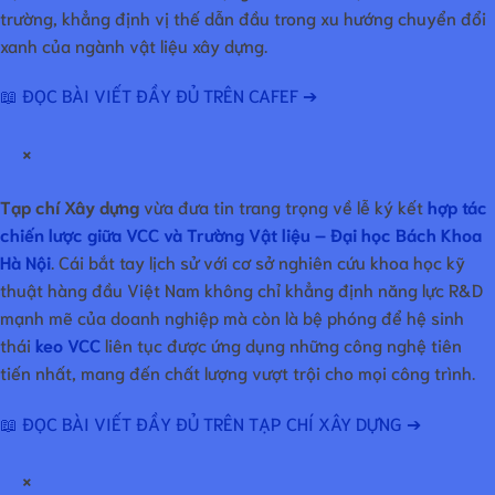
trường, khẳng định vị thế dẫn đầu trong xu hướng chuyển đổi
xanh của ngành vật liệu xây dựng.
📖 ĐỌC BÀI VIẾT ĐẦY ĐỦ TRÊN CAFEF ➔
×
Tạp chí Xây dựng
vừa đưa tin trang trọng về lễ ký kết
hợp tác
chiến lược giữa VCC và Trường Vật liệu – Đại học Bách Khoa
Hà Nội
. Cái bắt tay lịch sử với cơ sở nghiên cứu khoa học kỹ
thuật hàng đầu Việt Nam không chỉ khẳng định năng lực R&D
mạnh mẽ của doanh nghiệp mà còn là bệ phóng để hệ sinh
thái
keo VCC
liên tục được ứng dụng những công nghệ tiên
tiến nhất, mang đến chất lượng vượt trội cho mọi công trình.
📖 ĐỌC BÀI VIẾT ĐẦY ĐỦ TRÊN TẠP CHÍ XÂY DỰNG ➔
×