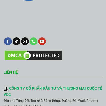
LIÊN HỆ
CÔNG TY CỔ PHẦN ĐẦU TƯ VÀ THƯƠNG MẠI QUỐC TẾ
VCC
Địa chỉ: Tầng 05, Tòa nhà Sông Hồng, Đường Đỗ Mười, Phường