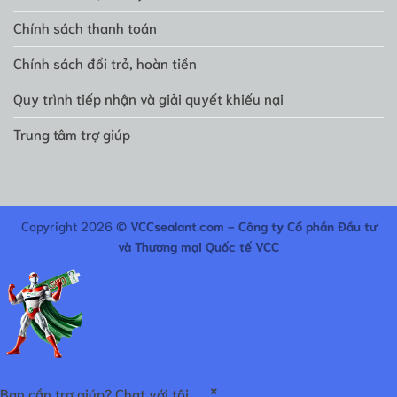
Chính sách thanh toán
Chính sách đổi trả, hoàn tiền
Quy trình tiếp nhận và giải quyết khiếu nại
Trung tâm trợ giúp
Copyright 2026 ©
VCCsealant.com - Công ty Cổ phần Đầu tư
và Thương mại Quốc tế VCC
×
Bạn cần trợ giúp? Chat với tôi