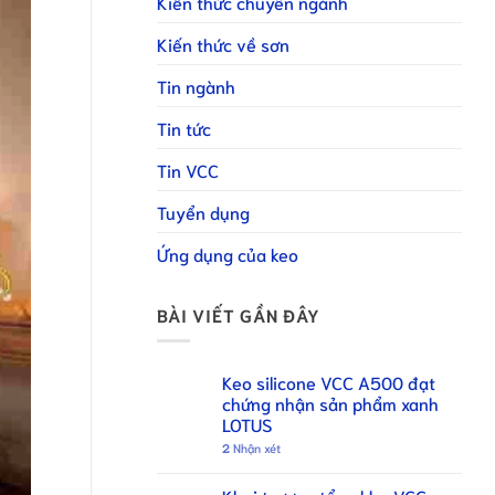
Kiến thức chuyên ngành
Kiến thức về sơn
Tin ngành
Tin tức
Tin VCC
Tuyển dụng
Ứng dụng của keo
BÀI VIẾT GẦN ĐÂY
Keo silicone VCC A500 đạt
chứng nhận sản phẩm xanh
LOTUS
2
Nhận xét