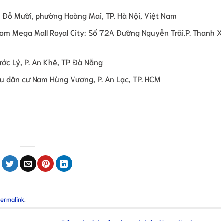
 Đỗ Mười, phường Hoàng Mai, TP. Hà Nội, Việt Nam
om Mega Mall Royal City: Số 72A Đường Nguyễn Trãi,P. Thanh 
ớc Lý, P. An Khê, TP Đà Nẵng
hu dân cư Nam Hùng Vương, P. An Lạc, TP. HCM
permalink
.