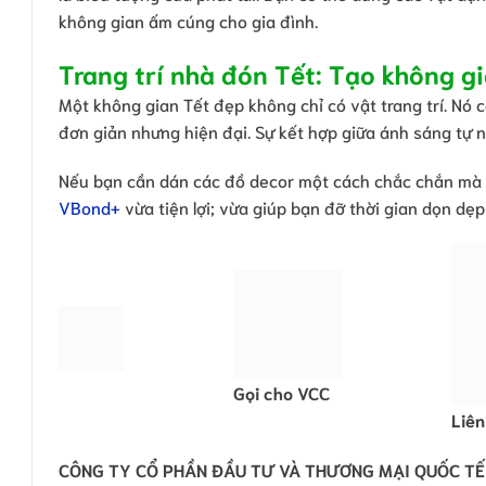
không gian ấm cúng cho gia đình.
Trang trí nhà đón Tết: Tạo không g
Một không gian Tết đẹp không chỉ có vật trang trí. Nó 
đơn giản nhưng hiện đại. Sự kết hợp giữa ánh sáng tự 
Nếu bạn cần dán các đồ decor một cách chắc chắn mà
VBond+
vừa tiện lợi; vừa giúp bạn đỡ thời gian dọn dẹ
Gọi cho VCC
Liên
CÔNG TY CỔ PHẦN ĐẦU TƯ VÀ THƯƠNG MẠI QUỐC TẾ