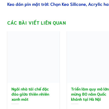
Keo dán pin mặt trời: Chọn Keo Silicone, Acrylic h
CÁC BÀI VIẾT LIÊN QUAN
Ngôi nhà tái chế độc
Triển lãm quy mô lớn
đáo giữa thiên nhiên
mừng 80 năm Quốc
xanh mát
khánh tại Hà Nội