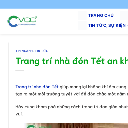
Chuyển
đến
TRANG CHỦ
nội
dung
TIN TỨC, SỰ KIỆN
TIN NGÀNH
,
TIN TỨC
Trang trí nhà đón Tết an 
Trang trí nhà đón Tết
giúp mang lại không khí ấm cúng 
tạo ra một môi trường tuyệt vời để đón chào một năm
Hãy cùng khám phá những cách trang trí đơn giản nhưn
vui.