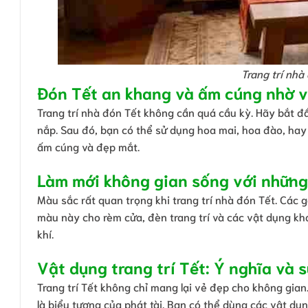
Trang trí nhà
Đón Tết an khang và ấm cúng nhờ vi
Trang trí nhà đón Tết không cần quá cầu kỳ. Hãy bắt đ
nắp. Sau đó, bạn có thể sử dụng hoa mai, hoa đào, hay
ấm cúng và đẹp mắt.
Làm mới không gian sống với những
Màu sắc rất quan trọng khi trang trí nhà đón Tết. Cá
màu này cho rèm cửa, đèn trang trí và các vật dụng kh
khí.
Vật dụng trang trí Tết: Ý nghĩa và s
Trang trí Tết không chỉ mang lại vẻ đẹp cho không gia
là biểu tượng của phát tài. Bạn có thể dùng các vật dụn