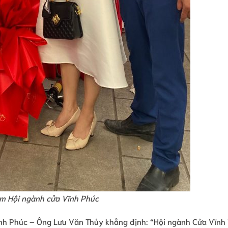
ãm
Hội ngành cửa Vĩnh Phúc
Vĩnh Phúc – Ông Lưu Văn Thủy khẳng định: “Hội ngành Cửa Vĩnh