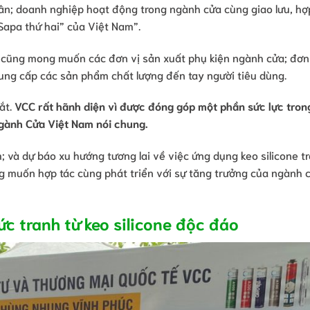
ân; doanh nghiệp hoạt động trong ngành cửa cùng giao lưu, hợp
“Sapa thứ hai” của Việt Nam”.
 cũng mong muốn các đơn vị sản xuất phụ kiện ngành cửa; đơn
 cung cấp các sản phẩm chất lượng đến tay người tiêu dùng.
ắt.
VCC rất hãnh diện vì được đóng góp một phần sức lực tron
ngành Cửa Việt Nam nói chung.
; và dự báo xu hướng tương lai về việc ứng dụng keo silicone t
g muốn hợp tác cùng phát triển với sự tăng trưởng của ngành 
c tranh từ keo silicone độc đáo