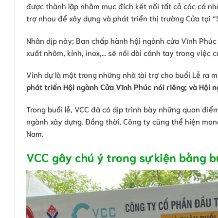
được thành lập nhằm mục đích kết nối tất cả các cá nh
trợ nhau để xây dựng và phát triển thị trường Cửa tại 
Nhân dịp này; Ban chấp hành hội ngành cửa Vĩnh Phúc
xuất nhôm, kính, inox,… sẽ nối dài cánh tay trong việc
Vinh dự là một trong những nhà tài trợ cho buổi Lễ ra m
phát triển Hội ngành Cửa Vĩnh Phúc nói riêng; và Hội 
Trong buổi lễ, VCC đã có dịp trình bày những quan điểm
ngành xây dựng. Đồng thời, Công ty cũng thể hiện mon
Nam.
VCC gây chú ý trong sự kiện bằng bứ