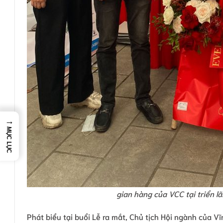
→
MỤC LỤC
gian hàng của VCC tại triển l
Phát biểu tại buổi Lễ ra mắt, Chủ tịch Hội ngành của 