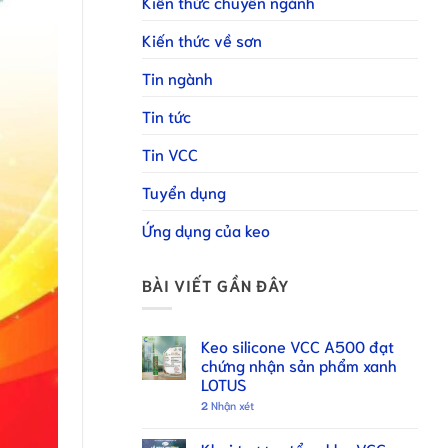
Kiến thức chuyên ngành
Kiến thức về sơn
Tin ngành
Tin tức
Tin VCC
Tuyển dụng
Ứng dụng của keo
BÀI VIẾT GẦN ĐÂY
Keo silicone VCC A500 đạt
chứng nhận sản phẩm xanh
LOTUS
2
Nhận xét