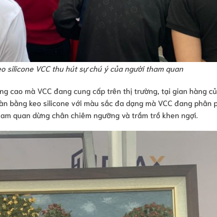
o silicone VCC thu hút sự chú ý của người tham quan
ợng cao mà VCC đang cung cấp trên thị trường, tại gian hàng c
àn bằng keo silicone với màu sắc đa dạng mà VCC đang phân p
ham quan dừng chân chiêm ngưỡng và trầm trồ khen ngợi.