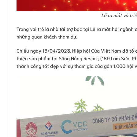
Lễ ra mắt và tr
Trong vai trò là nhà tài trợ bạc tại Lễ ra mắt hội ngành
những quan khách tham dự.
Chiều ngày 15/04/2023. Hiệp hội Cửa Việt Nam đã tổ
thiệu sản phẩm tại Sông Hồng Resort; (189 Lam Sơn, Phư
thành công tốt đẹp với sự tham gia của gần 1.000 hội vi