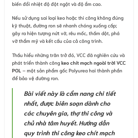
biến đổi nhiệt độ đột ngột và độ ẩm cao.
Nếu sử dụng sai loại keo hoặc thi công không đúng
kỹ thuật, đường ron sẽ nhanh chóng xuống cấp;
gây ra hiện tượng nứt vỡ, rêu mốc, thấm dột, phá
vỡ thẩm mỹ và kết cấu của cả công trình.
Thấu hiểu những trăn trở đó, VCC đã nghiên cứu và
phát triển thành công
keo chít mạch ngoài trời VCC
POL
– một sản phẩm gốc Polyurea hai thành phần
để bảo vệ đường ron.
Bài viết này là cẩm nang chi tiết
nhất, được biên soạn dành cho
các chuyên gia, thợ thi công và
chủ nhà tâm huyết. Hướng dẫn
quy trình thi công keo chít mạch