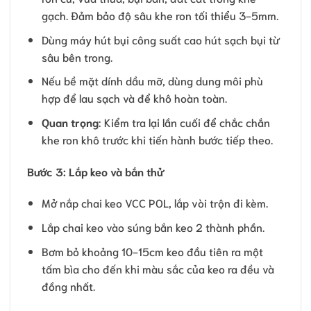
gạch. Đảm bảo độ sâu khe ron tối thiểu 3-5mm.
Dùng máy hút bụi công suất cao hút sạch bụi từ
sâu bên trong.
Nếu bề mặt dính dầu mỡ, dùng dung môi phù
hợp để lau sạch và để khô hoàn toàn.
Quan trọng
: Kiểm tra lại lần cuối để chắc chắn
khe ron khô trước khi tiến hành bước tiếp theo.
Bước 3: Lắp keo và bắn thử
Mở nắp chai keo VCC POL, lắp vòi trộn đi kèm.
Lắp chai keo vào súng bắn keo 2 thành phần.
Bơm bỏ khoảng 10-15cm keo đầu tiên ra một
tấm bìa cho đến khi màu sắc của keo ra đều và
đồng nhất.