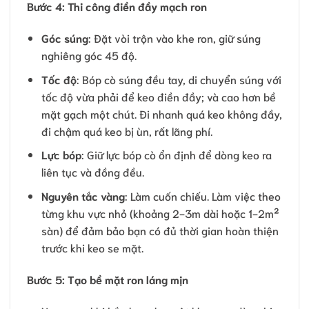
Bước 4: Thi công điền đầy mạch ron
Góc súng
: Đặt vòi trộn vào khe ron, giữ súng
nghiêng góc 45 độ.
Tốc độ
: Bóp cò súng đều tay, di chuyển súng với
tốc độ vừa phải để keo điền đầy; và cao hơn bề
mặt gạch một chút. Đi nhanh quá keo không đầy,
đi chậm quá keo bị ùn, rất lãng phí.
Lực bóp
: Giữ lực bóp cò ổn định để dòng keo ra
liên tục và đồng đều.
Nguyên tắc vàng
: Làm cuốn chiếu. Làm việc theo
từng khu vực nhỏ (khoảng 2-3m dài hoặc 1-2m²
sàn) để đảm bảo bạn có đủ thời gian hoàn thiện
trước khi keo se mặt.
Bước 5: Tạo bề mặt ron láng mịn