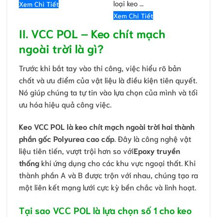
loại keo …
Xem Chi Tiết
Xem Chi Tiết
II. VCC POL – Keo chít mạch
ngoài trời là gì?
Trước khi bắt tay vào thi công, việc hiểu rõ bản
chất và ưu điểm của vật liệu là điều kiện tiên quyết.
Nó giúp chúng ta tự tin vào lựa chọn của mình và tối
ưu hóa hiệu quả công việc.
Keo VCC POL là keo chít mạch ngoài trời hai thành
phần gốc Polyurea cao cấp
. Đây là công nghệ vật
liệu tiên tiến, vượt trội hơn so với
Epoxy truyền
thống
khi ứng dụng cho các khu vực ngoại thất. Khi
thành phần A và B được trộn với nhau, chúng tạo ra
một liên kết mạng lưới cực kỳ bền chắc và linh hoạt.
Tại sao VCC POL là lựa chọn số 1 cho keo