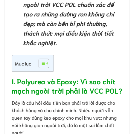
ngoài trời VCC POL chuẩn xác để
tạo ra những đường ron không chỉ
đẹp; mà còn bền bỉ phi thường,
thách thức mọi điều kiện thời tiết
khắc nghiệt.
Mục lục
I. Polyurea và Epoxy: Vì sao chít
mạch ngoài trời phải là VCC POL?
Đây là câu hỏi đầu tiên bạn phải trả lời được cho
khách hàng và cho chính mình. Nhiều người vẫn
quen tay dùng keo epoxy cho mọi khu vực; nhưng
với không gian ngoài trời, đó là một sai lầm chết
người.