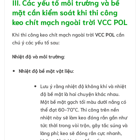
III. Các yếu tố môi trường và bề
mặt cần kiểm soát khi thi công
keo chít mạch ngoài trời VCC POL
Khi thi công keo chít mạch ngoài trời
VCC POL
cần
chú ý các yếu tố sau:
Nhiệt độ và môi trường
:
Nhiệt độ bề mặt vật liệu
:
Lưu ý rằng nhiệt độ không khí và nhiệt
độ bề mặt là hai chuyện khác nhau.
Một bề mặt gạch tối màu dưới nắng có
thể đạt 60-70°C. Thi công trên nền
nhiệt này sẽ làm keo đóng rắn gần như
tức thời trong vòi trộn, gây tắc súng và
lãng phí; keo sẽ đóng rắn cực nhanh,