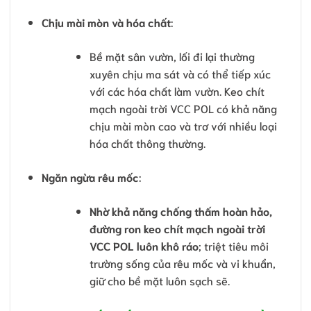
Chịu mài mòn và hóa chất
:
Bề mặt sân vườn, lối đi lại thường
xuyên chịu ma sát và có thể tiếp xúc
với các hóa chất làm vườn. Keo chít
mạch ngoài trời VCC POL có khả năng
chịu mài mòn cao và trơ với nhiều loại
hóa chất thông thường.
Ngăn ngừa rêu mốc
:
Nhờ khả năng chống thấm hoàn hảo,
đường ron keo chít mạch ngoài trời
VCC POL luôn khô ráo
; triệt tiêu môi
trường sống của rêu mốc và vi khuẩn,
giữ cho bề mặt luôn sạch sẽ.