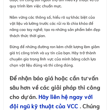
quy trình làm việc chuẩn mực.
Nắm vững các thông số, hiểu rõ sự khác biệt của
vật liệu và lường trước các rủi ro là chìa khóa để
nâng cao tay nghề; tạo ra những sản phẩm bền đẹp
thách thức thời gian.
Đừng để những đường ron kém chất lượng làm giảm
giá trị công trình và uy tín của bạn. Hãy trở thành
chuyên gia trong lĩnh vực của mình bằng cách lựa
chọn vật liệu đúng và thi công đúng.
Để nhận báo giá hoặc cần tư vấn
sâu hơn về các giải pháp thi công
cho dự án.
Hãy liên hệ ngay với
đội ngũ kỹ thuật của VCC
. Chúng