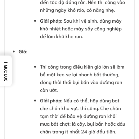
đến tốc độ đóng rắn. Nên thi công vào
những ngày khô ráo, có nắng nhẹ.
Giải pháp
: Sau khi vệ sinh, dùng máy
khò nhiệt hoặc máy sấy công nghiệp
để làm khô khe ron.
Gió
:
→
Thi công trong điều kiện gió lớn sẽ làm
MỤC LỤC
bề mặt keo se lại nhanh bất thường,
đồng thời thổi bụi bẩn vào đường ron
còn ướt.
Giải pháp
: Nếu có thể, hãy dùng bạt
che chắn khu vực thi công. Che chắn
tạm thời để bảo vệ đường ron khỏi
mưa bất chợt; lá cây, bụi bẩn hoặc dấu
chân trong ít nhất 24 giờ đầu tiên.