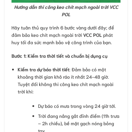
Hướng dẫn thi công keo chít mạch ngoài trời VCC
POL
Hãy tuân thủ quy trình 6 bước vàng dưới đây; để
đảm bảo keo chít mạch ngoài trời
VCC POL
phát
huy tối đa sức mạnh bảo vệ công trình của bạn.
Bước 1: Kiểm tra thời tiết và chuẩn bị dụng cụ
Kiểm tra dự báo thời tiết
: Đảm bảo có một
khoảng thời gian khô ráo ít nhất 24-48 giờ.
Tuyệt đối không thi công keo chít mạch ngoài
trời khi:
Dự báo có mưa trong vòng 24 giờ tới.
Trời đang nắng gắt đỉnh điểm (11h trưa
– 2h chiều), bề mặt gạch nóng bỏng
tay.