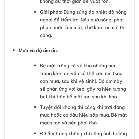
không đủ thời gian để vuốt ron.
Giải pháp
: Dùng súng đo nhiệt độ hồng
ngoại để kiểm tra. Nếu quá nóng, phải
phun nước làm mát, chờ khô rồi mới thi
công.
Mưa và độ ẩm ẩn
:
Bề mặt trông có vẻ khô nhưng bên
trong khe ron vẫn có thể còn ẩm (sau
cơn mưa, sau khi vệ sinh). Độ ẩm này
sẽ phản ứng với keo, gây ra hiện tượng
bọt khí trên bề mặt ron sau khi khô.
Tuyệt đối không thi công khi trời đang
mưa hoặc có dấu hiệu sắp mưa. Bề mặt
mạch ron và nền phải khô.
Độ ẩm trong không khí cũng ảnh hưởng