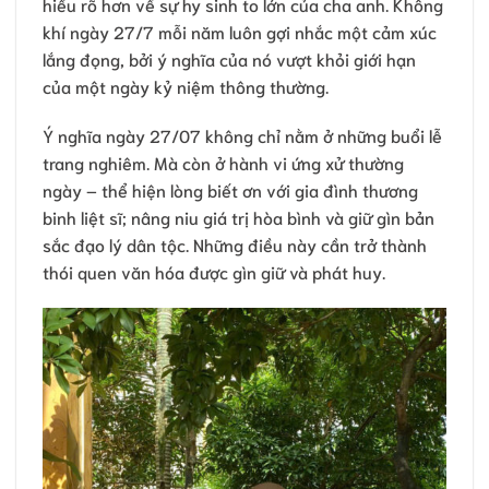
hiểu rõ hơn về sự hy sinh to lớn của cha anh. Không
khí ngày 27/7 mỗi năm luôn gợi nhắc một cảm xúc
lắng đọng, bởi ý nghĩa của nó vượt khỏi giới hạn
của một ngày kỷ niệm thông thường.
Ý nghĩa ngày 27/07 không chỉ nằm ở những buổi lễ
trang nghiêm. Mà còn ở hành vi ứng xử thường
ngày – thể hiện lòng biết ơn với gia đình thương
binh liệt sĩ; nâng niu giá trị hòa bình và giữ gìn bản
sắc đạo lý dân tộc. Những điều này cần trở thành
thói quen văn hóa được gìn giữ và phát huy.