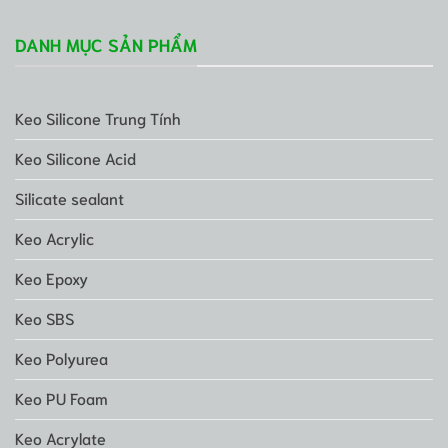
DANH MỤC SẢN PHẨM
Keo Silicone Trung Tính
Keo Silicone Acid
Silicate sealant
Keo Acrylic
Keo Epoxy
Keo SBS
Keo Polyurea
Keo PU Foam
Keo Acrylate