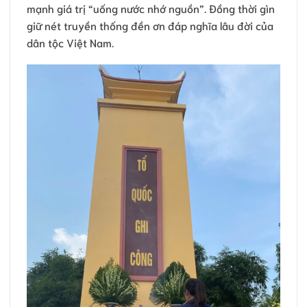
mạnh giá trị “uống nước nhớ nguồn”. Đồng thời gìn
giữ nét truyền thống đền ơn đáp nghĩa lâu đời của
dân tộc Việt Nam.