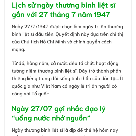
Lịch sử ngày thương binh liệt sĩ
gắn với 27 tháng 7 năm 1947
Ngày 27/7/1947 được chọn làm ngày tri ân thương
binh liệt sĩ đầu tiên. Quyết định này dựa trên chỉ thị
của Chủ tịch Hồ Chí Minh và chính quyền cách
mạng.
Từ đó, hằng năm, cả nước đều tổ chức hoạt động
tưởng niệm thương binh liệt sĩ. Đây trở thành phần
thiêng liêng trong đời sống tinh thần của dân tộc. Ít
quốc gia như Việt Nam có ngày lễ tri ân người có
công với Tổ quốc
Ngày 27/07 gợi nhắc đạo lý
“uống nước nhớ nguồn”
Ngày thương binh liệt sĩ là dịp để thế hệ hôm nay