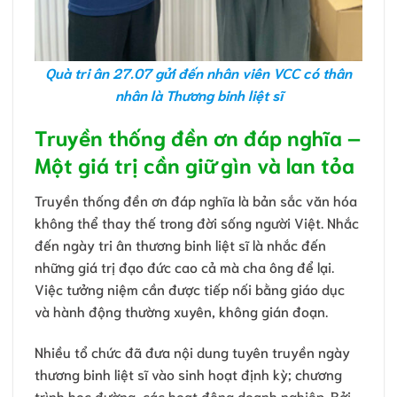
Quà tri ân 27.07 gửi đến nhân viên VCC có thân
nhân là Thương binh liệt sĩ
Truyền thống đền ơn đáp nghĩa –
Một giá trị cần giữ gìn và lan tỏa
Truyền thống đền ơn đáp nghĩa là bản sắc văn hóa
không thể thay thế trong đời sống người Việt. Nhắc
đến ngày tri ân thương binh liệt sĩ là nhắc đến
những giá trị đạo đức cao cả mà cha ông để lại.
Việc tưởng niệm cần được tiếp nối bằng giáo dục
và hành động thường xuyên, không gián đoạn.
Nhiều tổ chức đã đưa nội dung tuyên truyền ngày
thương binh liệt sĩ vào sinh hoạt định kỳ; chương
trình học đường, các hoạt động doanh nghiệp. Bởi