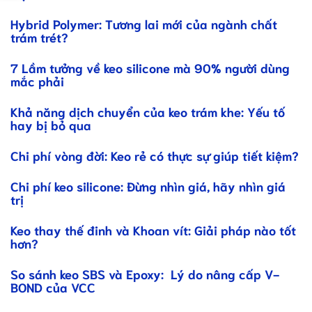
Hybrid Polymer: Tương lai mới của ngành chất
trám trét?
7 Lầm tưởng về keo silicone mà 90% người dùng
mắc phải
Khả năng dịch chuyển của keo trám khe: Yếu tố
hay bị bỏ qua
Chi phí vòng đời: Keo rẻ có thực sự giúp tiết kiệm?
Chi phí keo silicone: Đừng nhìn giá, hãy nhìn giá
trị
Keo thay thế đinh và Khoan vít: Giải pháp nào tốt
hơn?
So sánh keo SBS và Epoxy: Lý do nâng cấp V-
BOND của VCC