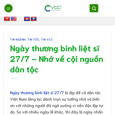
Chuyển
đến
nội
dung
TIN NGÀNH
,
TIN TỨC
,
TIN VCC
Ngày thương binh liệt sĩ
27/7 – Nhớ về cội nguồn
dân tộc
Ngày thương binh liệt sĩ 27/7
là dịp để cả dân tộc
Việt Nam lắng lại; dành trọn sự tưởng nhớ và biết
ơn với những người đã ngã xuống vì nền độc lập tự
do. So với nhiều ngày lễ khác, thì đây là ngày nhấn