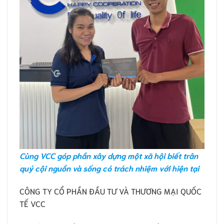
Cùng VCC góp phần xây dựng một xã hội biết trân
quý cội nguồn và sống có trách nhiệm với hiện tại
CÔNG TY CỔ PHẦN ĐẦU TƯ VÀ THƯƠNG MẠI QUỐC
TẾ VCC