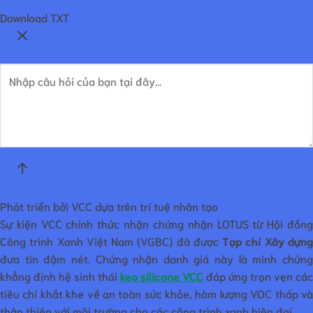
Download TXT
Phát triển bởi VCC dựa trên trí tuệ nhân tạo
Sự kiện VCC chính thức nhận chứng nhận LOTUS từ Hội đồng
Công trình Xanh Việt Nam (VGBC) đã được
Tạp chí Xây dựn
đưa tin đậm nét. Chứng nhận danh giá này là minh chứng
khẳng định hệ sinh thái
keo silicone VCC
đáp ứng trọn vẹn các
tiêu chí khắt khe về an toàn sức khỏe, hàm lượng VOC thấp và
thân thiện với môi trường cho các công trình xanh hiện đại.