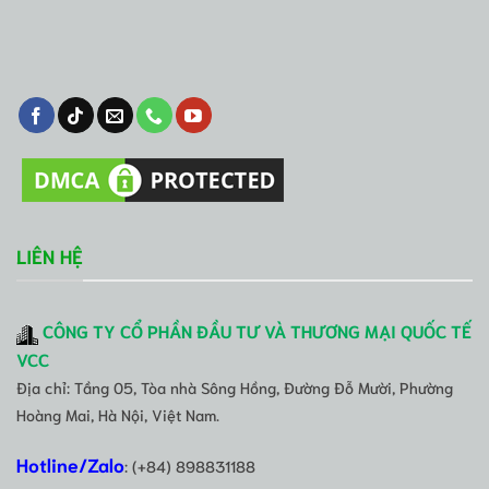
LIÊN HỆ
CÔNG TY CỔ PHẦN ĐẦU TƯ VÀ THƯƠNG MẠI QUỐC TẾ
VCC
Địa chỉ: Tầng 05, Tòa nhà Sông Hồng, Đường Đỗ Mười, Phường
Hoàng Mai, Hà Nội, Việt Nam.
Hotline/Zalo
: (+84) 898831188