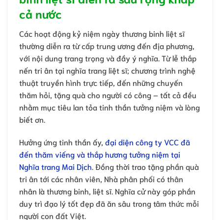
cả nước
Các hoạt động kỷ niệm ngày thương binh liệt sĩ
thường diễn ra từ cấp trung ương đến địa phương,
với nội dung trang trọng và đầy ý nghĩa. Từ lễ thắp
nến tri ân tại nghĩa trang liệt sĩ; chương trình nghệ
thuật truyền hình trực tiếp, đến những chuyến
thăm hỏi, tặng quà cho người có công – tất cả đều
nhằm mục tiêu lan tỏa tinh thần tưởng niệm và lòng
biết ơn.
Hưởng ứng tinh thần ấy,
đại diện công ty VCC đã
đến thăm viếng và thắp hương tưởng niệm tại
Nghĩa trang Mai Dịch
. Đồng thời trao tặng phần quà
tri ân tới các nhân viên, Nhà phân phối có thân
nhân là thương binh, liệt sĩ. Nghĩa cử này góp phần
duy trì đạo lý tốt đẹp đã ăn sâu trong tâm thức mỗi
người con đất Việt.