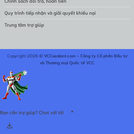
Chính sách đổi trả, hoàn tiền
Quy trình tiếp nhận và giải quyết khiếu nại
Trung tâm trợ giúp
Copyright 2026 ©
VCCsealant.com - Công ty Cổ phần Đầu tư
và Thương mại Quốc tế VCC
×
Bạn cần trợ giúp? Chat với tôi