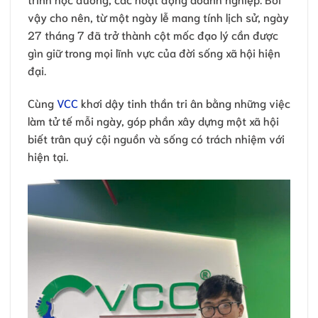
vậy cho nên, từ một ngày lễ mang tính lịch sử, ngày
27 tháng 7 đã trở thành cột mốc đạo lý cần được
gìn giữ trong mọi lĩnh vực của đời sống xã hội hiện
đại.
Cùng
VCC
khơi dậy tinh thần tri ân bằng những việc
làm tử tế mỗi ngày, góp phần xây dựng một xã hội
biết trân quý cội nguồn và sống có trách nhiệm với
hiện tại.