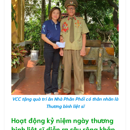
VCC tặng quà tri ân Nhà Phân Phối có thân nhân là
Thương binh liệt sĩ
Hoạt động kỷ niệm ngày thương
binh liệt sĩ diễn ra sâu rộng khắp