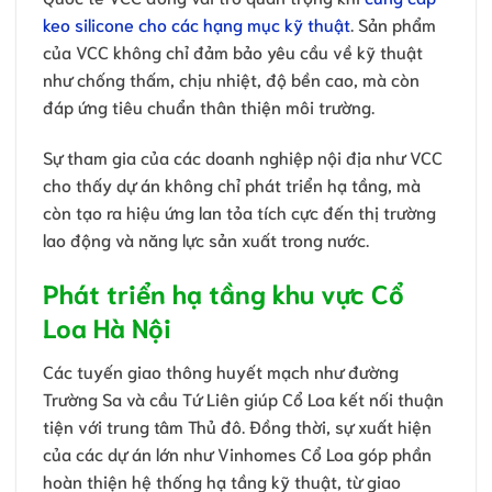
keo silicone cho các hạng mục kỹ thuật
. Sản phẩm
của VCC không chỉ đảm bảo yêu cầu về kỹ thuật
như chống thấm, chịu nhiệt, độ bền cao, mà còn
đáp ứng tiêu chuẩn thân thiện môi trường.
Sự tham gia của các doanh nghiệp nội địa như VCC
cho thấy dự án không chỉ phát triển hạ tầng, mà
còn tạo ra hiệu ứng lan tỏa tích cực đến thị trường
lao động và năng lực sản xuất trong nước.
Phát triển hạ tầng khu vực Cổ
Loa Hà Nội
Các tuyến giao thông huyết mạch như đường
Trường Sa và cầu Tứ Liên giúp Cổ Loa kết nối thuận
tiện với trung tâm Thủ đô. Đồng thời, sự xuất hiện
của các dự án lớn như Vinhomes Cổ Loa góp phần
hoàn thiện hệ thống hạ tầng kỹ thuật, từ giao