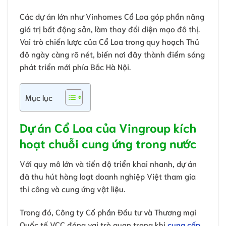
Các dự án lớn như Vinhomes Cổ Loa góp phần nâng
giá trị bất động sản, làm thay đổi diện mạo đô thị.
Vai trò chiến lược của Cổ Loa trong quy hoạch Thủ
đô ngày càng rõ nét, biến nơi đây thành điểm sáng
phát triển mới phía Bắc Hà Nội.
Mục lục
Dự án Cổ Loa của Vingroup kích
hoạt chuỗi cung ứng trong nước
Với quy mô lớn và tiến độ triển khai nhanh, dự án
đã thu hút hàng loạt doanh nghiệp Việt tham gia
thi công và cung ứng vật liệu.
Trong đó, Công ty Cổ phần Đầu tư và Thương mại
Quốc tế VCC đóng vai trò quan trọng khi
cung cấp