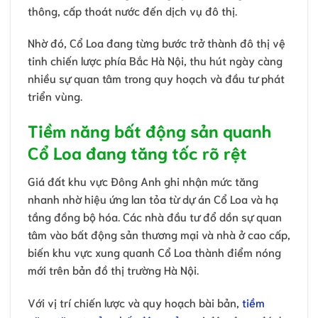
thông, cấp thoát nước đến dịch vụ đô thị.
Nhờ đó, Cổ Loa đang từng bước trở thành đô thị vệ
tinh chiến lược phía Bắc Hà Nội, thu hút ngày càng
nhiều sự quan tâm trong quy hoạch và đầu tư phát
triển vùng.
Tiềm năng bất động sản quanh
Cổ Loa đang tăng tốc rõ rệt
Giá đất khu vực Đông Anh ghi nhận mức tăng
nhanh nhờ hiệu ứng lan tỏa từ dự án Cổ Loa và hạ
tầng đồng bộ hóa. Các nhà đầu tư đổ dồn sự quan
tâm vào bất động sản thương mại và nhà ở cao cấp,
biến khu vực xung quanh Cổ Loa thành điểm nóng
mới trên bản đồ thị trường Hà Nội.
Với vị trí chiến lược và quy hoạch bài bản,
tiềm