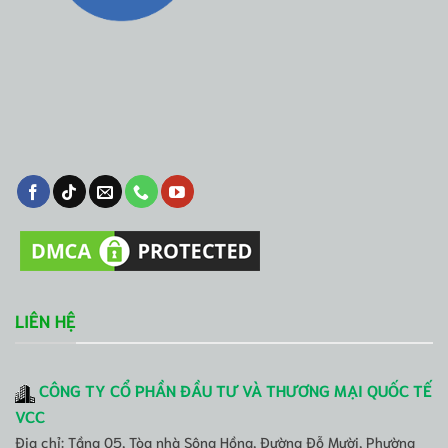
LIÊN HỆ
CÔNG TY CỔ PHẦN ĐẦU TƯ VÀ THƯƠNG MẠI QUỐC TẾ
VCC
Địa chỉ: Tầng 05, Tòa nhà Sông Hồng, Đường Đỗ Mười, Phường