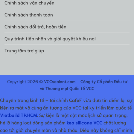
Chính sách vận chuyển
Chính sách thanh toán
Chính sách đổi trả, hoàn tiền
Quy trình tiếp nhận và giải quyết khiếu nại
Trung tâm trợ giúp
Copyright 2026 ©
VCCsealant.com - Công ty Cổ phần Đầu tư
và Thương mại Quốc tế VCC
Chuyên trang kinh tế – tài chính
CafeF
vừa đưa tin điểm lại sự
kiện ra mắt vô cùng ấn tượng của VCC tại kỳ triển lãm quốc tế
Vietbuild TP.HCM
. Sự kiện là một cột mốc lịch sử quan trọng,
hé lộ hàng loạt dòng sản phẩm
keo silicone VCC
chất lượng
cao tới giới chuyên môn và nhà thầu. Điều này không chỉ minh