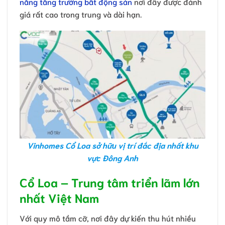
năng tăng trưởng bất động sản
nơi đây được đánh
giá rất cao trong trung và dài hạn.
Vinhomes Cổ Loa sở hữu vị trí đắc địa nhất khu
vực Đông Anh
Cổ Loa – Trung tâm triển lãm lớn
nhất Việt Nam
Với quy mô tầm cỡ, nơi đây dự kiến thu hút nhiều