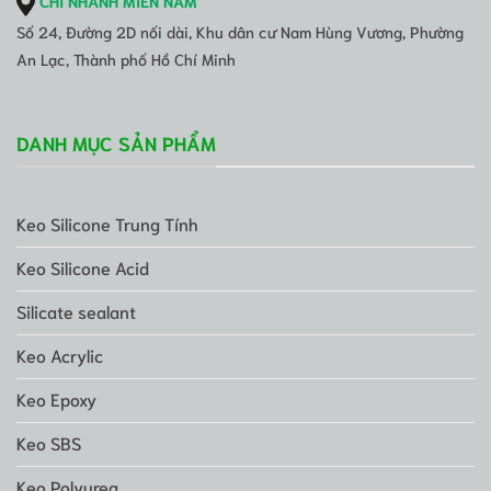
CHI NHÁNH MIỀN NAM
Số 24, Đường 2D nối dài, Khu dân cư Nam Hùng Vương, Phường
An Lạc, Thành phố Hồ Chí Minh
DANH MỤC SẢN PHẨM
Keo Silicone Trung Tính
Keo Silicone Acid
Silicate sealant
Keo Acrylic
Keo Epoxy
Keo SBS
Keo Polyurea