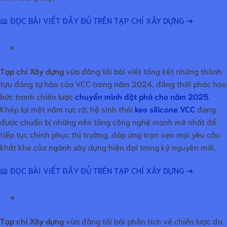
📖 ĐỌC BÀI VIẾT ĐẦY ĐỦ TRÊN TẠP CHÍ XÂY DỰNG ➔
×
Tạp chí Xây dựng
vừa đăng tải bài viết tổng kết những thành
tựu đáng tự hào của VCC trong năm 2024, đồng thời phác họa
bức tranh chiến lược
chuyển mình đột phá cho năm 2025
.
Khép lại một năm rực rỡ, hệ sinh thái
keo silicone VCC
đang
được chuẩn bị những nền tảng công nghệ mạnh mẽ nhất để
tiếp tục chinh phục thị trường, đáp ứng trọn vẹn mọi yêu cầu
khắt khe của ngành xây dựng hiện đại trong kỷ nguyên mới.
📖 ĐỌC BÀI VIẾT ĐẦY ĐỦ TRÊN TẠP CHÍ XÂY DỰNG ➔
×
Tạp chí Xây dựng
vừa đăng tải bài phân tích về chiến lược đa