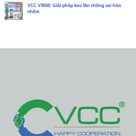
VCC V868: Giải pháp keo lăn chống oxi hóa
nhôm