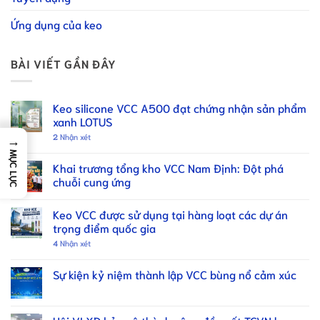
Ứng dụng của keo
BÀI VIẾT GẦN ĐÂY
Keo silicone VCC A500 đạt chứng nhận sản phẩm
xanh LOTUS
2
Nhận xét
→
MỤC LỤC
Khai trương tổng kho VCC Nam Định: Đột phá
chuỗi cung ứng
Keo VCC được sử dụng tại hàng loạt các dự án
trọng điểm quốc gia
4
Nhận xét
Sự kiện kỷ niệm thành lập VCC bùng nổ cảm xúc