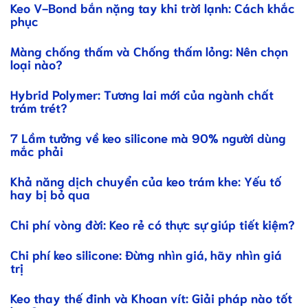
Keo V-Bond bắn nặng tay khi trời lạnh: Cách khắc
phục
Màng chống thấm và Chống thấm lỏng: Nên chọn
loại nào?
Hybrid Polymer: Tương lai mới của ngành chất
trám trét?
7 Lầm tưởng về keo silicone mà 90% người dùng
mắc phải
Khả năng dịch chuyển của keo trám khe: Yếu tố
hay bị bỏ qua
Chi phí vòng đời: Keo rẻ có thực sự giúp tiết kiệm?
Chi phí keo silicone: Đừng nhìn giá, hãy nhìn giá
trị
Keo thay thế đinh và Khoan vít: Giải pháp nào tốt