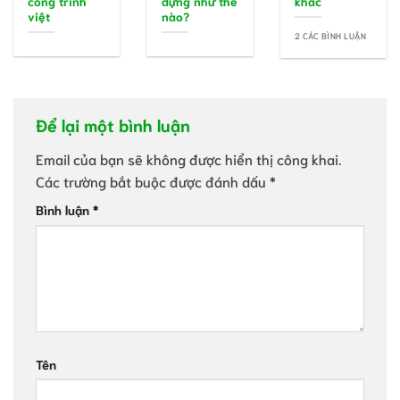
công trình
dựng như thế
khác
việt
nào?
2 CÁC BÌNH LUẬN
Để lại một bình luận
Email của bạn sẽ không được hiển thị công khai.
Các trường bắt buộc được đánh dấu
*
Bình luận
*
Tên