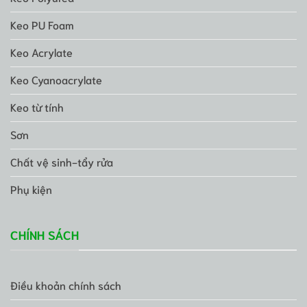
Keo PU Foam
Keo Acrylate
Keo Cyanoacrylate
Keo từ tính
Sơn
Chất vệ sinh-tẩy rửa
Phụ kiện
CHÍNH SÁCH
Điều khoản chính sách