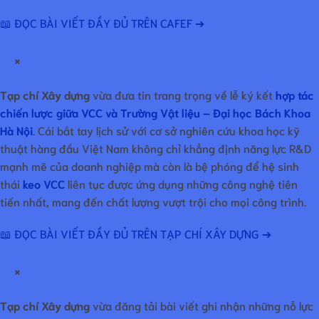
📖 ĐỌC BÀI VIẾT ĐẦY ĐỦ TRÊN CAFEF ➔
×
Tạp chí Xây dựng
vừa đưa tin trang trọng về lễ ký kết
hợp tác
chiến lược giữa VCC và Trường Vật liệu – Đại học Bách Khoa
Hà Nội
. Cái bắt tay lịch sử với cơ sở nghiên cứu khoa học kỹ
thuật hàng đầu Việt Nam không chỉ khẳng định năng lực R&D
mạnh mẽ của doanh nghiệp mà còn là bệ phóng để hệ sinh
thái
keo VCC
liên tục được ứng dụng những công nghệ tiên
tiến nhất, mang đến chất lượng vượt trội cho mọi công trình.
📖 ĐỌC BÀI VIẾT ĐẦY ĐỦ TRÊN TẠP CHÍ XÂY DỰNG ➔
×
Tạp chí Xây dựng
vừa đăng tải bài viết ghi nhận những nỗ lực