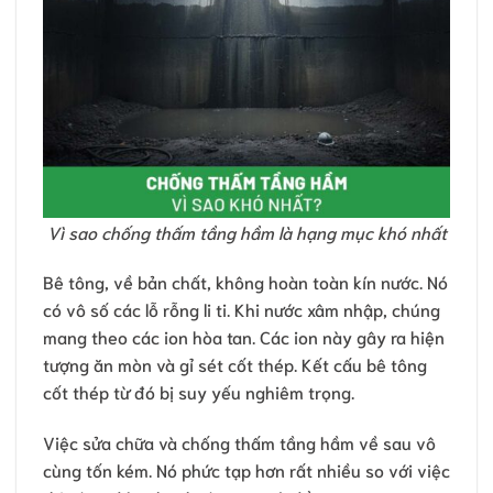
Vì sao chống thấm tầng hầm là hạng mục khó nhất
Bê tông, về bản chất, không hoàn toàn kín nước. Nó
có vô số các lỗ rỗng li ti. Khi nước xâm nhập, chúng
mang theo các ion hòa tan. Các ion này gây ra hiện
tượng ăn mòn và gỉ sét cốt thép. Kết cấu bê tông
cốt thép từ đó bị suy yếu nghiêm trọng.
Việc sửa chữa và chống thấm tầng hầm về sau vô
cùng tốn kém. Nó phức tạp hơn rất nhiều so với việc