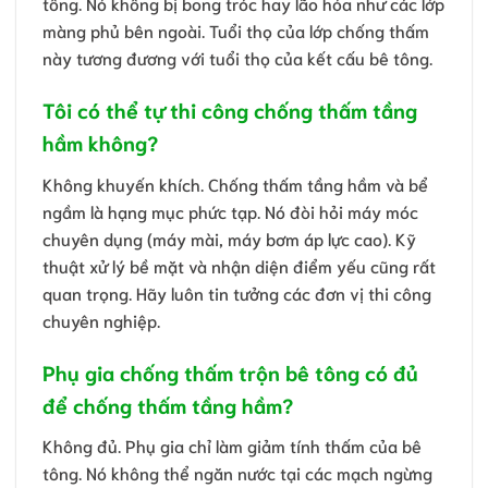
tông. Nó không bị bong tróc hay lão hóa như các lớp
màng phủ bên ngoài. Tuổi thọ của lớp chống thấm
này tương đương với tuổi thọ của kết cấu bê tông.
Tôi có thể tự thi công chống thấm tầng
hầm không?
Không khuyến khích. Chống thấm tầng hầm và bể
ngầm là hạng mục phức tạp. Nó đòi hỏi máy móc
chuyên dụng (máy mài, máy bơm áp lực cao). Kỹ
thuật xử lý bề mặt và nhận diện điểm yếu cũng rất
quan trọng. Hãy luôn tin tưởng các đơn vị thi công
chuyên nghiệp.
Phụ gia chống thấm trộn bê tông có đủ
để chống thấm tầng hầm?
Không đủ. Phụ gia chỉ làm giảm tính thấm của bê
tông. Nó không thể ngăn nước tại các mạch ngừng