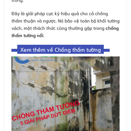
Đây là giải pháp cực kỳ hiệu quả cho cả chống
thấm thuận và ngược. Nó bảo vệ toàn bộ khối tường
vách, một thách thức cũng thường gặp trong
chống
thấm tường nổi
.
Xem thêm về Chống thấm tường