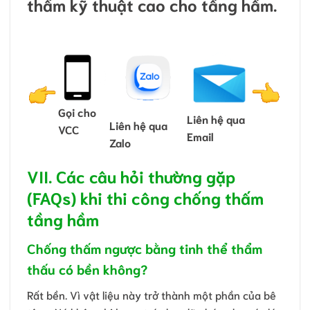
thấm kỹ thuật cao cho tầng hầm.
Gọi cho
Liên hệ qua
Liên hệ qua
VCC
Email
Zalo
VII. Các câu hỏi thường gặp
(FAQs) khi thi công chống thấm
tầng hầm
Chống thấm ngược bằng tinh thể thẩm
thấu có bền không?
Rất bền. Vì vật liệu này trở thành một phần của bê