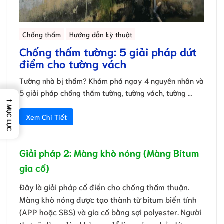
Chống thấm
Hướng dẫn kỹ thuật
Chống thấm tường: 5 giải pháp dứt
điểm cho tường vách
Tường nhà bị thấm? Khám phá ngay 4 nguyên nhân và
5 giải pháp chống thấm tường, tường vách, tường …
→
MỤC LỤC
Xem Chi Tiết
Giải pháp 2: Màng khò nóng (Màng Bitum
gia cố)
Đây là giải pháp cổ điển cho chống thấm thuận.
Màng khò nóng được tạo thành từ bitum biến tính
(APP hoặc SBS) và gia cố bằng sợi polyester. Người