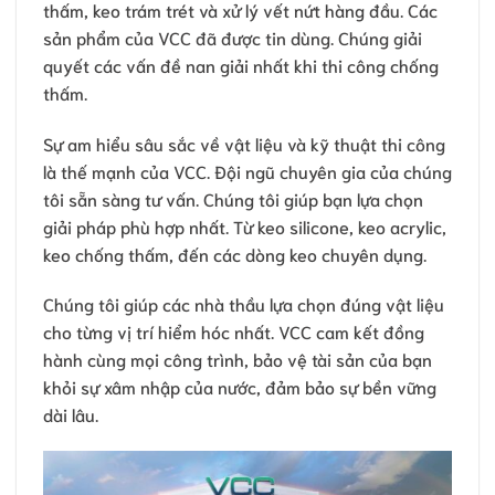
thấm, keo trám trét và xử lý vết nứt hàng đầu. Các
sản phẩm của VCC đã được tin dùng. Chúng giải
quyết các vấn đề nan giải nhất khi thi công chống
thấm.
Sự am hiểu sâu sắc về vật liệu và kỹ thuật thi công
là thế mạnh của VCC. Đội ngũ chuyên gia của chúng
tôi sẵn sàng tư vấn. Chúng tôi giúp bạn lựa chọn
giải pháp phù hợp nhất. Từ keo silicone, keo acrylic,
keo chống thấm, đến các dòng keo chuyên dụng.
Chúng tôi giúp các nhà thầu lựa chọn đúng vật liệu
cho từng vị trí hiểm hóc nhất. VCC cam kết đồng
hành cùng mọi công trình, bảo vệ tài sản của bạn
khỏi sự xâm nhập của nước, đảm bảo sự bền vững
dài lâu.