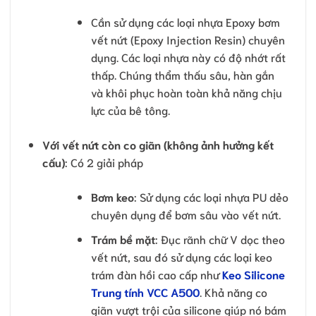
Cần sử dụng các loại nhựa Epoxy bơm
vết nứt (Epoxy Injection Resin) chuyên
dụng. Các loại nhựa này có độ nhớt rất
thấp. Chúng thẩm thấu sâu, hàn gắn
và khôi phục hoàn toàn khả năng chịu
lực của bê tông.
Với vết nứt còn co giãn (không ảnh hưởng kết
cấu)
: Có 2 giải pháp
Bơm keo
: Sử dụng các loại nhựa PU dẻo
chuyên dụng để bơm sâu vào vết nứt.
Trám bề mặt
: Đục rãnh chữ V dọc theo
vết nứt, sau đó sử dụng các loại keo
trám đàn hồi cao cấp như
Keo Silicone
Trung tính VCC A500
. Khả năng co
giãn vượt trội của silicone giúp nó bám