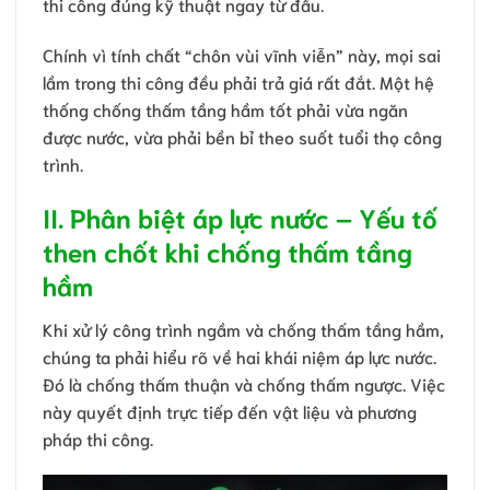
thi công đúng kỹ thuật ngay từ đầu.
Chính vì tính chất “chôn vùi vĩnh viễn” này, mọi sai
lầm trong thi công đều phải trả giá rất đắt. Một hệ
thống chống thấm tầng hầm tốt phải vừa ngăn
được nước, vừa phải bền bỉ theo suốt tuổi thọ công
trình.
II. Phân biệt áp lực nước – Yếu tố
then chốt khi chống thấm tầng
hầm
Khi xử lý công trình ngầm và chống thấm tầng hầm,
chúng ta phải hiểu rõ về hai khái niệm áp lực nước.
Đó là chống thấm thuận và chống thấm ngược. Việc
này quyết định trực tiếp đến vật liệu và phương
pháp thi công.