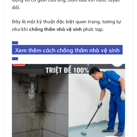
đối.
Đây là một kỹ thuật đặc biệt quan trọng, tương tự
như khi
chống thấm nhà vệ sinh
phức tạp.
Xem thêm cách chống thấm nhà vệ sinh