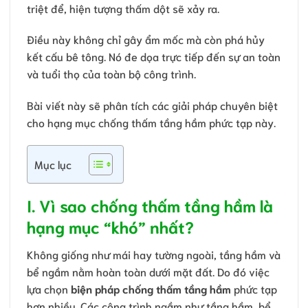
triệt để, hiện tượng thấm dột sẽ xảy ra.
Điều này không chỉ gây ẩm mốc mà còn phá hủy
kết cấu bê tông. Nó đe dọa trực tiếp đến sự an toàn
và tuổi thọ của toàn bộ công trình.
Bài viết này sẽ phân tích các giải pháp chuyên biệt
cho hạng mục chống thấm tầng hầm phức tạp này.
Mục lục
I. Vì sao chống thấm tầng hầm là
hạng mục “khó” nhất?
Không giống như mái hay tường ngoài, tầng hầm và
bể ngầm nằm hoàn toàn dưới mặt đất. Do đó việc
lựa chọn
biện pháp chống thấm tầng hầm
phức tạp
hơn nhiều. Các công trình ngầm như tầng hầm, bể