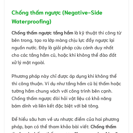
Chống thấm ngược (Negative-Side
Waterproofing)
Chống thấm ngược tầng hầm
là kỹ thuật thi công từ
bên trong, tạo ra lớp màng chịu lực đẩy ngược lại
nguồn nước. Đây là giải pháp cứu cánh duy nhất
cho các tầng hầm cũ, hoặc khi không thể đào đất
xử lý mặt ngoài.
Phương pháp này chỉ được áp dụng khi không thể
thi công thuận. Ví dụ như tầng hầm cũ bị thấm hoặc
tường hầm chung vách với công trình bên cạnh.
Chống thấm ngược đòi hỏi vật liệu có khả năng
bám dính và liên kết đặc biệt với bê tông.
Để hiểu sâu hơn về ưu nhược điểm của hai phương
pháp, bạn có thể tham khảo bài viết:
Chống thấm