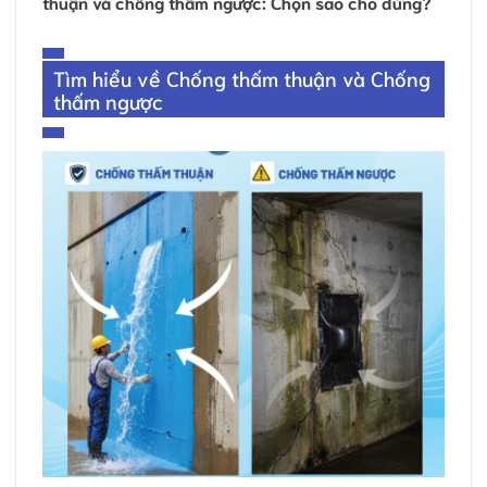
thuận và chống thấm ngược: Chọn sao cho đúng?
Tìm hiểu về Chống thấm thuận và Chống
thấm ngược