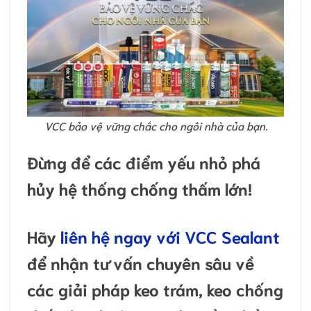
VCC bảo vệ vững chắc cho ngôi nhà của bạn.
Đừng để các điểm yếu nhỏ phá
hủy hệ thống chống thấm lớn!
Hãy
liên hệ ngay với VCC Sealant
để nhận tư vấn chuyên sâu về
các giải pháp keo trám, keo chống