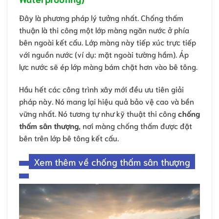
Đây là phương pháp lý tưởng nhất. Chống thấm
thuận là thi công một lớp màng ngăn nước ở phía
bên ngoài kết cấu. Lớp màng này tiếp xúc trực tiếp
với nguồn nước (ví dụ: mặt ngoài tường hầm). Áp
lực nước sẽ ép lớp màng bám chặt hơn vào bê tông.
Hầu hết các công trình xây mới đều ưu tiên giải
pháp này. Nó mang lại hiệu quả bảo vệ cao và bền
vững nhất. Nó tương tự như kỹ thuật thi công
chống
thấm sân thượng
, nơi màng chống thấm được đặt
bên trên lớp bê tông kết cấu.
Xem thêm về chống thấm sân thượng