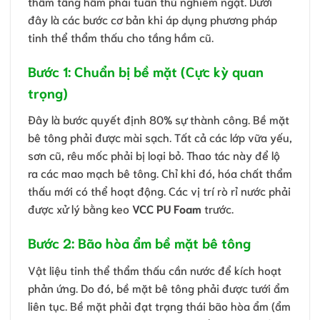
thấm tầng hầm phải tuân thủ nghiêm ngặt. Dưới
đây là các bước cơ bản khi áp dụng phương pháp
tinh thể thẩm thấu cho tầng hầm cũ.
Bước 1: Chuẩn bị bề mặt (Cực kỳ quan
trọng)
Đây là bước quyết định 80% sự thành công. Bề mặt
bê tông phải được mài sạch. Tất cả các lớp vữa yếu,
sơn cũ, rêu mốc phải bị loại bỏ. Thao tác này để lộ
ra các mao mạch bê tông. Chỉ khi đó, hóa chất thẩm
thấu mới có thể hoạt động. Các vị trí rò rỉ nước phải
được xử lý bằng keo
VCC PU Foam
trước.
Bước 2: Bão hòa ẩm bề mặt bê tông
Vật liệu tinh thể thẩm thấu cần nước để kích hoạt
phản ứng. Do đó, bề mặt bê tông phải được tưới ẩm
liên tục. Bề mặt phải đạt trạng thái bão hòa ẩm (ẩm