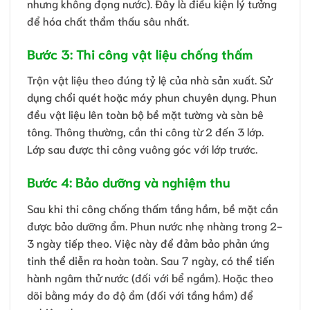
nhưng không đọng nước). Đây là điều kiện lý tưởng
để hóa chất thẩm thấu sâu nhất.
Bước 3: Thi công vật liệu chống thấm
Trộn vật liệu theo đúng tỷ lệ của nhà sản xuất. Sử
dụng chổi quét hoặc máy phun chuyên dụng. Phun
đều vật liệu lên toàn bộ bề mặt tường và sàn bê
tông. Thông thường, cần thi công từ 2 đến 3 lớp.
Lớp sau được thi công vuông góc với lớp trước.
Bước 4: Bảo dưỡng và nghiệm thu
Sau khi thi công chống thấm tầng hầm, bề mặt cần
được bảo dưỡng ẩm. Phun nước nhẹ nhàng trong 2-
3 ngày tiếp theo. Việc này để đảm bảo phản ứng
tinh thể diễn ra hoàn toàn. Sau 7 ngày, có thể tiến
hành ngâm thử nước (đối với bể ngầm). Hoặc theo
dõi bằng máy đo độ ẩm (đối với tầng hầm) để