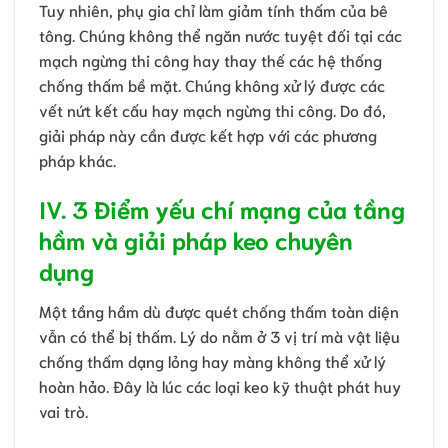
Tuy nhiên, phụ gia chỉ làm giảm tính thấm của bê
tông. Chúng không thể ngăn nước tuyệt đối tại các
mạch ngừng thi công hay thay thế các hệ thống
chống thấm bề mặt. Chúng không xử lý được các
vết nứt kết cấu hay mạch ngừng thi công. Do đó,
giải pháp này cần được kết hợp với các phương
pháp khác.
IV. 3 Điểm yếu chí mạng của tầng
hầm và giải pháp keo chuyên
dụng
Một tầng hầm dù được quét chống thấm toàn diện
vẫn có thể bị thấm. Lý do nằm ở 3 vị trí mà vật liệu
chống thấm dạng lỏng hay màng không thể xử lý
hoàn hảo. Đây là lúc các loại keo kỹ thuật phát huy
vai trò.