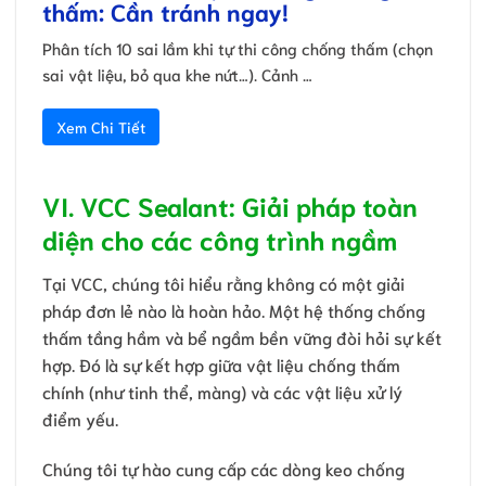
thấm: Cần tránh ngay!
Phân tích 10 sai lầm khi tự thi công chống thấm (chọn
sai vật liệu, bỏ qua khe nứt…). Cảnh …
Xem Chi Tiết
VI. VCC Sealant: Giải pháp toàn
diện cho các công trình ngầm
Tại VCC, chúng tôi hiểu rằng không có một giải
pháp đơn lẻ nào là hoàn hảo. Một hệ thống chống
thấm tầng hầm và bể ngầm bền vững đòi hỏi sự kết
hợp. Đó là sự kết hợp giữa vật liệu chống thấm
chính (như tinh thể, màng) và các vật liệu xử lý
điểm yếu.
Chúng tôi tự hào cung cấp các dòng keo chống