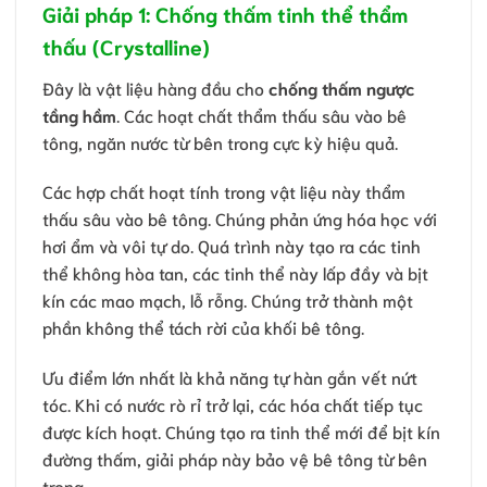
Giải pháp 1: Chống thấm tinh thể thẩm
thấu (Crystalline)
Đây là vật liệu hàng đầu cho
chống thấm ngược
tầng hầm
. Các hoạt chất thẩm thấu sâu vào bê
tông, ngăn nước từ bên trong cực kỳ hiệu quả.
Các hợp chất hoạt tính trong vật liệu này thẩm
thấu sâu vào bê tông. Chúng phản ứng hóa học với
hơi ẩm và vôi tự do. Quá trình này tạo ra các tinh
thể không hòa tan, các tinh thể này lấp đầy và bịt
kín các mao mạch, lỗ rỗng. Chúng trở thành một
phần không thể tách rời của khối bê tông.
Ưu điểm lớn nhất là khả năng tự hàn gắn vết nứt
tóc. Khi có nước rò rỉ trở lại, các hóa chất tiếp tục
được kích hoạt. Chúng tạo ra tinh thể mới để bịt kín
đường thấm, giải pháp này bảo vệ bê tông từ bên
trong.